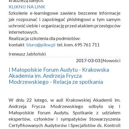
kradzieżą danych.
KLIKNIJ NA LINK
Szkolenie e-learningowe zawiera bezcenne informacje
jak rozpoznać i zapobiegać phishingowi a tym samym
uchronić siebie i organizację przed atakiem przestępców
internetowych.
Realizacja szkolenia dla podmiotów:
kontakt
biuro@pikw.pl
tel. kom. 695 761 711
Ireneusz Jabłoński
2017-03-03 |
Nowości
I Małopolskie Forum Audytu - Krakowska
Akademia im. Andrzeja Frycza
Modrzewskiego - Relacja ze spotkania
W dniu 22 lutego, w auli Krakowskiej Akademii im.
Andrzeja Frycza Modrzewskiego odbyło się I
Małopolskie Forum Audytu. Spotkanie z udziałem
ekspertów, członków i sympatyków Stowarzyszenia
Certyfikowanych Audytorów i Specjalistów ds. Kontroli