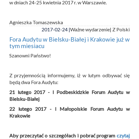
w dniach 24-25 kwietnia 2017 r. w Warszawie.
Agnieszka Tomaszewska
2017-02-24 |
Ważne wydarzenie
| Z Polski
Fora Audytu w Bielsku-Białej i Krakowie już w
tym miesiacu
Szanowni Państwo!
Z przyjemnością informujemy, iż w lutym odbywać się
będą dwa Fora Audytu:
21 lutego 2017 - I Podbeskidzkie Forum Audytu w
Bielsku-Białej
22 lutego 2017 - I Małopolskie Forum Audytu w
Krakowie
Aby przeczytać o szczegółach i pobrać program
czytaj