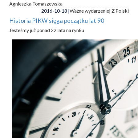
Agnieszka Tomaszewska
2016-10-18 |
Ważne wydarzenie
| Z Polski
Historia PIKW sięga początku lat 90
Jesteśmy już ponad 22 lata na rynku