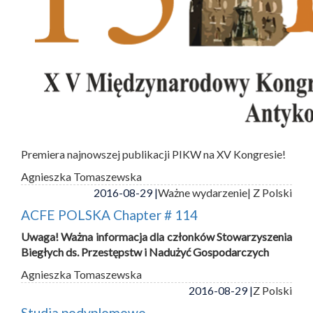
Premiera najnowszej publikacji PIKW na XV Kongresie!
Agnieszka Tomaszewska
2016-08-29 |
Ważne wydarzenie
| Z Polski
ACFE POLSKA Chapter # 114
Uwaga! Ważna informacja dla członków Stowarzyszenia
Biegłych ds. Przestępstw i Nadużyć Gospodarczych
Agnieszka Tomaszewska
2016-08-29 |
Z Polski
Studia podyplomowe