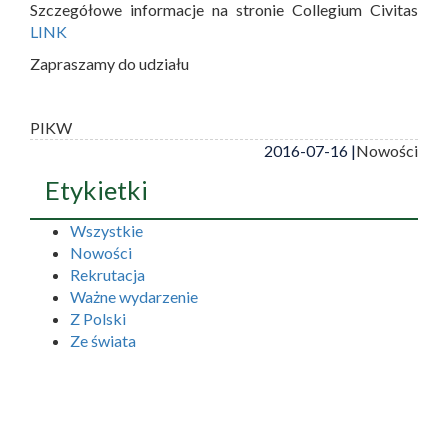
Szczegółowe informacje na stronie Collegium Civitas
LINK
Zapraszamy do udziału
PIKW
2016-07-16 |
Nowości
Etykietki
Wszystkie
Nowości
Rekrutacja
Ważne wydarzenie
Z Polski
Ze świata