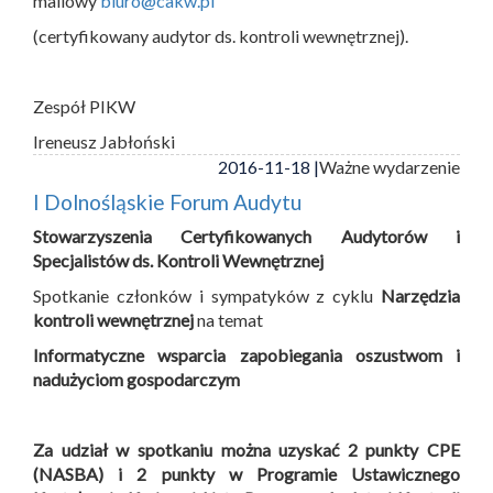
mailowy
biuro@cakw.pl
(certyfikowany audytor ds. kontroli wewnętrznej).
Zespół PIKW
Ireneusz Jabłoński
2016-11-18 |
Ważne wydarzenie
I Dolnośląskie Forum Audytu
Stowarzyszenia Certyfikowanych Audytorów i
Specjalistów ds. Kontroli Wewnętrznej
Spotkanie członków i sympatyków z cyklu
Narzędzia
kontroli wewnętrznej
na temat
Informatyczne wsparcia zapobiegania oszustwom i
nadużyciom gospodarczym
Za udział w spotkaniu można uzyskać 2 punkty CPE
(NASBA) i 2 punkty w Programie Ustawicznego