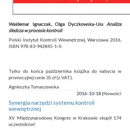
Waldemar Ignaczak, Olga Dyczkowska-Uss
Analiza
śledcza w procesie kontroli
Polski Instytut Kontroli Wewnętrznej, Warszawa 2016,
ISBN 978-83-942845-1-0
Tylko do końca października książka do nabycia w
promocyjnej cenie 35 zł (z VAT).
Agnieszka Tomaszewska
2016-10-18 |
Nowości
Synergia narzędzi systemu kontroli
wewnętrznej
XV Międzynarodowy Kongres w Krakowie skupił 174
uczestników!