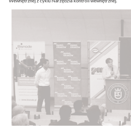
Wewnętrznej z cyklu Narzędzia kontroli wewnętrznej.