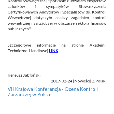
Kontroli Wewnętrznej. Spotkanie z udziałem ekspertów,
członków i sympatyków Stowarzyszenia
Certyfikowanych Audytorów i Specjalistów ds. Kontroli
Wewnętrznej dotyczyło analizy zagadnień kontroli
wewnętrznej i zarządczej w obszarze sektora finansów
publicznych."
Szczegółowe informacje na stronie Akademii
Techniczno-Handlowej
LINK
Ireneusz Jabłoński
2017-02-24 |
Nowości
| Z Polski
VII Krajowa Konferencja - Ocena Kontroli
Zarządczej w Polsce