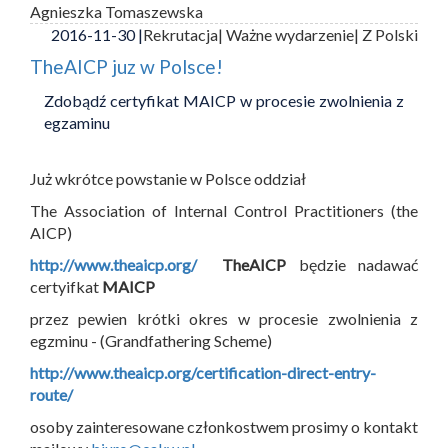
Agnieszka Tomaszewska
2016-11-30 |
Rekrutacja
| Ważne wydarzenie
| Z Polski
TheAICP juz w Polsce!
Zdobądź certyfikat MAICP w procesie zwolnienia z
egzaminu
Już wkrótce powstanie w Polsce oddział
The Association of Internal Control Practitioners (the
AICP)
http://www.theaicp.org/
TheAICP
będzie nadawać
certyifkat
MAICP
przez pewien krótki okres w procesie zwolnienia z
egzminu - (Grandfathering Scheme)
http://www.theaicp.org/certification-direct-entry-
route/
osoby zainteresowane członkostwem prosimy o kontakt