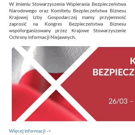
W imieniu Stowarzyszenia Wspierania Bezpieczeństwa
Narodowego oraz Komitetu Bezpieczeństwa Biznesu
Krajowej Izby Gospodarczej mamy przyjemność
zaprosić na Kongres Bezpieczeństwa Biznesu
współorganizowany przez Krajowe Stowarzyszenie
Ochrony Informacji Niejawnych.
Więcej informacji ->