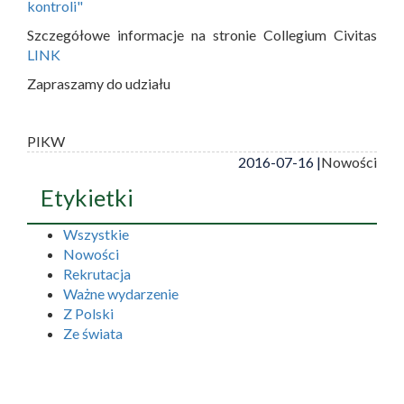
kontroli"
Szczegółowe informacje na stronie Collegium Civitas
LINK
Zapraszamy do udziału
PIKW
2016-07-16 |
Nowości
Etykietki
Wszystkie
Nowości
Rekrutacja
Ważne wydarzenie
Z Polski
Ze świata