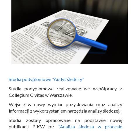
Studia podyplomowe "Audyt śledczy"
Studia podyplomowe realizowane we współpracy z
Collegium Civitas w Warszawie.
Wejście w nowy wymiar pozyskiwania oraz analizy
informacji z wykorzystaniem narzędzia analizy śledczej.
Studia zostały opracowane na podstawie nowej
publikacji PIKW pt:
"Analiza śledcza w procesie