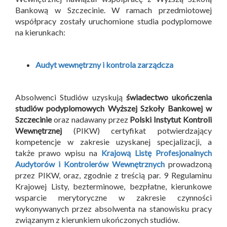
Bankową w Szczecinie. W ramach przedmiotowej
współpracy zostały uruchomione studia podyplomowe
na kierunkach:
Audyt wewnętrzny i kontrola zarządcza
Absolwenci Studiów uzyskują
świadectwo ukończenia
studiów podyplomowych Wyższej Szkoły Bankowej w
Szczecinie
oraz nadawany przez
Polski Instytut Kontroli
Wewnętrznej
(PIKW) certyfikat potwierdzający
kompetencje w zakresie uzyskanej specjalizacji, a
także prawo wpisu na
Krajową Listę Profesjonalnych
Audytorów i Kontrolerów Wewnętrznych
prowadzoną
przez PIKW, oraz, zgodnie z treścią par. 9 Regulaminu
Krajowej Listy, bezterminowe, bezpłatne, kierunkowe
wsparcie merytoryczne w zakresie czynności
wykonywanych przez absolwenta na stanowisku pracy
związanym z kierunkiem ukończonych studiów.