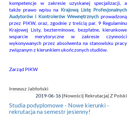
kompetencje w zakresie uzyskanej specjalizacji, a
także prawo wpisu na
Krajową Listę Profesjonalnych
Audytorów i Kontrolerów Wewnętrznych
prowadzoną
przez PIKW, oraz, zgodnie z treścią par. 9 Regulaminu
Krajowej Listy, bezterminowe, bezpłatne, kierunkowe
wsparcie merytoryczne w zakresie czynności
wykonywanych przez absolwenta na stanowisku pracy
związanym z kierunkiem ukończonych studiów.
Zarząd PIKW
Ireneusz Jabłoński
2019-06-16 |
Nowości
| Rekrutacja
| Z Polski
Studia podyplomowe - Nowe kierunki -
rekrutacja na semestr jesienny!