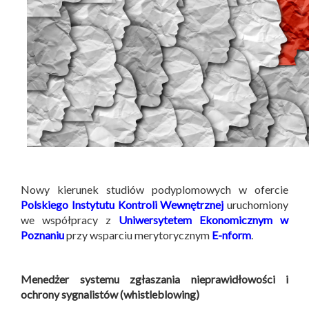
Nowy kierunek studiów podyplomowych w ofercie
Polskiego Instytutu Kontroli Wewnętrznej
uruchomiony
we współpracy z
Uniwersytetem Ekonomicznym w
Poznaniu
przy wsparciu merytorycznym
E-nform
.
Menedżer systemu zgłaszania nieprawidłowości i
ochrony sygnalistów (whistleblowing)