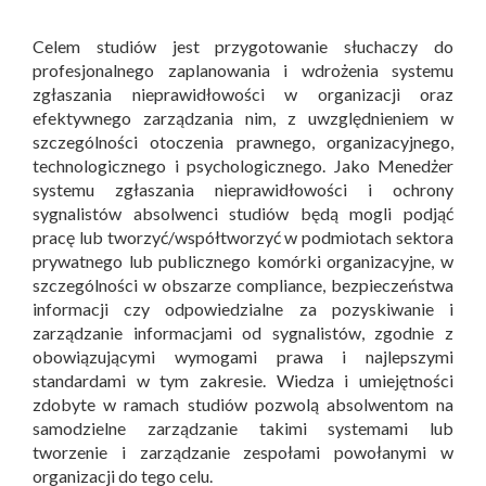
Celem studiów jest przygotowanie słuchaczy do
profesjonalnego zaplanowania i wdrożenia systemu
zgłaszania nieprawidłowości w organizacji oraz
efektywnego zarządzania nim, z uwzględnieniem w
szczególności otoczenia prawnego, organizacyjnego,
technologicznego i psychologicznego. Jako Menedżer
systemu zgłaszania nieprawidłowości i ochrony
sygnalistów absolwenci studiów będą mogli podjąć
pracę lub tworzyć/współtworzyć w podmiotach sektora
prywatnego lub publicznego komórki organizacyjne, w
szczególności w obszarze compliance, bezpieczeństwa
informacji czy odpowiedzialne za pozyskiwanie i
zarządzanie informacjami od sygnalistów, zgodnie z
obowiązującymi wymogami prawa i najlepszymi
standardami w tym zakresie. Wiedza i umiejętności
zdobyte w ramach studiów pozwolą absolwentom na
samodzielne zarządzanie takimi systemami lub
tworzenie i zarządzanie zespołami powołanymi w
organizacji do tego celu.