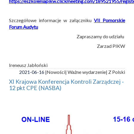
https://eszkoleniapikw.clickmeeting.com/189521955/regist
Szczegółowe informacje w załączniku
VII Pomorskie
Forum Audytu
Zapraszamy do udziału
Zarzad PIKW
Ireneusz Jabłoński
2021-06-16 |
Nowości
| Ważne wydarzenie
| Z Polski
XI Krajowa Konferencja Kontroli Zarządczej -
12 pkt CPE (NASBA)