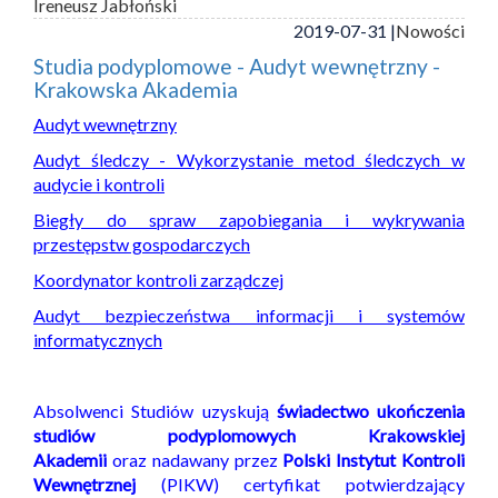
Ireneusz Jabłoński
2019-07-31 |
Nowości
Studia podyplomowe - Audyt wewnętrzny -
Krakowska Akademia
Audyt wewnętrzny
Audyt śledczy - Wykorzystanie metod śledczych w
audycie i kontroli
Biegły do spraw zapobiegania i wykrywania
przestępstw gospodarczych
Koordynator kontroli zarządczej
Audyt bezpieczeństwa informacji i systemów
informatycznych
Absolwenci Studiów uzyskują
świadectwo ukończenia
studiów podyplomowych Krakowskiej
Akademii
oraz nadawany przez
Polski Instytut Kontroli
Wewnętrznej
(PIKW) certyfikat potwierdzający