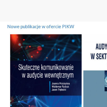
Nowe publikacje w ofercie PIKW