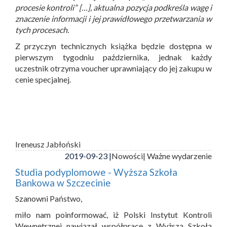
procesie kontroli” […], aktualna pozycja podkreśla wagę i
znaczenie informacji i jej prawidłowego przetwarzania w
tych procesach.
Z przyczyn technicznych książka będzie dostępna w
pierwszym tygodniu października, jednak każdy
uczestnik otrzyma voucher uprawniający do jej zakupu w
cenie specjalnej.
Ireneusz Jabłoński
2019-09-23 |
Nowości
| Ważne wydarzenie
Studia podyplomowe - Wyższa Szkoła
Bankowa w Szczecinie
Szanowni Państwo,
miło nam poinformować, iż Polski Instytut Kontroli
Wewnętrznej nawiązał współpracę z Wyższą Szkołą