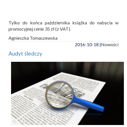
Tylko do końca października książka do nabycia w
promocyjnej cenie 35 zł (z VAT).
Agnieszka Tomaszewska
2016-10-18 |
Nowości
Audyt śledczy