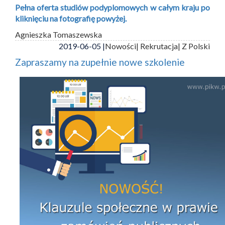
Pełna oferta studiów podyplomowych w całym kraju po
kliknięciu na fotografię powyżej.
Agnieszka Tomaszewska
2019-06-05 |
Nowości
| Rekrutacja
| Z Polski
Zapraszamy na zupełnie nowe szkolenie