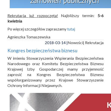
Rekrutacja już rozpoczęta!
Najbliższy termin:
5-6
kwietnia
Po więcej szczegółów zapraszamy
tutaj
Agnieszka Tomaszewska
2018-03-14 |
Nowości
| Rekrutacja
Kongres bezpieczeństwa biznesu
W imieniu Stowarzyszenia Wspierania Bezpieczeństwa
Narodowego oraz Komitetu Bezpieczeństwa Biznesu
Krajowej Izby Gospodarczej mamy przyjemność
zaprosić na Kongres Bezpieczeństwa Biznesu
współorganizowany przez Krajowe Stowarzyszenie
Ochrony Informacji Niejawnych.