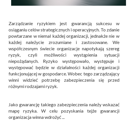
Zarządzanie ryzykiem jest gwarancją sukcesu w
osiąganiu celów strategicznych i operacyjnych. To zdanie
powtarzane w niemal każdej organizacji, jednakże nie w
każdej należycie zrozumiane i zastosowane. We
współczesnym świecie organizacje napotykają szereg
ryzyk, czyli możliwości wystąpienia sytuacji
niepożądanych. Ryzyko występowało, występuje i
występować będzie w działalności każdej organizacji
funkcjonującej w gospodarce. Wobec tego zarządzający
winni widzieć potrzebę zabezpieczenia się przed
różnymi rodzajami ryzyk.
Jako gwarancję takiego zabezpieczenia należy wskazać
mapę ryzyka. W celu pozyskania tejże gwarancji
organizacja winna wdrożyć ...