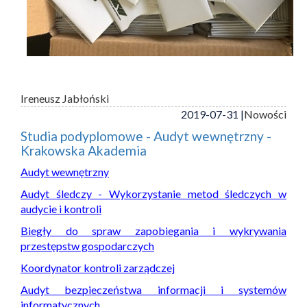
Ireneusz Jabłoński
2019-07-31 |
Nowości
Studia podyplomowe - Audyt wewnętrzny -
Krakowska Akademia
Audyt wewnętrzny
Audyt śledczy - Wykorzystanie metod śledczych w
audycie i kontroli
Biegły do spraw zapobiegania i wykrywania
przestępstw gospodarczych
Koordynator kontroli zarządczej
Audyt bezpieczeństwa informacji i systemów
informatycznych