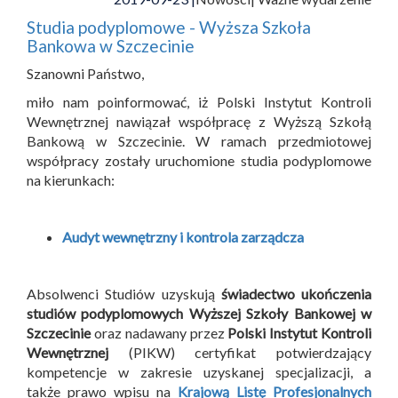
Studia podyplomowe - Wyższa Szkoła
Bankowa w Szczecinie
Szanowni Państwo,
miło nam poinformować, iż Polski Instytut Kontroli
Wewnętrznej nawiązał współpracę z Wyższą Szkołą
Bankową w Szczecinie. W ramach przedmiotowej
współpracy zostały uruchomione studia podyplomowe
na kierunkach:
Audyt wewnętrzny i kontrola zarządcza
Absolwenci Studiów uzyskują
świadectwo ukończenia
studiów podyplomowych Wyższej Szkoły Bankowej w
Szczecinie
oraz nadawany przez
Polski Instytut Kontroli
Wewnętrznej
(PIKW) certyfikat potwierdzający
kompetencje w zakresie uzyskanej specjalizacji, a
także prawo wpisu na
Krajową Listę Profesjonalnych