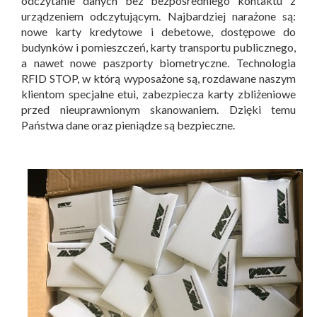
odczytanie danych bez bezpośredniego kontaktu z
urządzeniem odczytującym. Najbardziej narażone są:
nowe karty kredytowe i debetowe, dostępowe do
budynków i pomieszczeń, karty transportu publicznego,
a nawet nowe paszporty biometryczne. Technologia
RFID STOP, w którą wyposażone są, rozdawane naszym
klientom specjalne etui, zabezpiecza karty zbliżeniowe
przed nieuprawnionym skanowaniem. Dzięki temu
Państwa dane oraz pieniądze są bezpieczne.