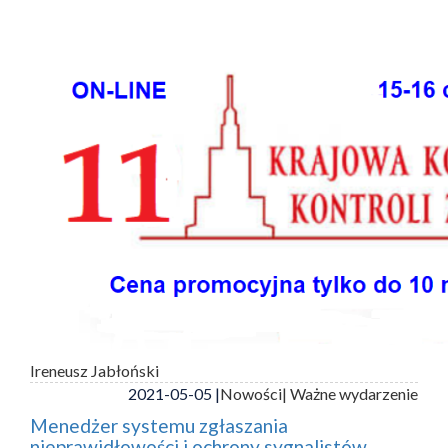
Ireneusz Jabłoński
2021-05-05 |
Nowości
| Ważne wydarzenie
Menedżer systemu zgłaszania
nieprawidłowości i ochrony sygnalistów