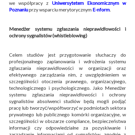
we współpracy z
Uniwersytetem Ekonomicznym w
Poznaniu
przy wsparciu merytorycznym
E-nform
.
Menedżer systemu zgłaszania nieprawidłowości i
ochrony sygnalistów (whistleblowing)
Celem studiów jest przygotowanie słuchaczy do
profesjonalnego zaplanowania i wdrożenia systemu
zgłaszania nieprawidłowości w organizacji oraz
efektywnego zarządzania nim, z uwzględnieniem w
szczególności otoczenia prawnego, organizacyjnego,
technologicznego i psychologicznego. Jako Menedżer
systemu zgłaszania nieprawidłowości i ochrony
sygnalistów absolwenci studiów będą mogli podjąć
pracę lub tworzyć/współtworzyć w podmiotach sektora
prywatnego lub publicznego komórki organizacyjne, w
szczególności w obszarze compliance, bezpieczeństwa
informacji czy odpowiedzialne za pozyskiwanie i
zarządzanie informacjami od sygnalistów, zgodnie z