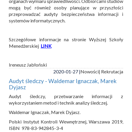
organach wymiaru sprawiedliwości. Odbiorcami studiów
mogą być również osoby planujące w przyszłości
przeprowadzać audyty bezpieczeństwa informacji i
systemów informatycznych.
Szczegółowe informacje na stronie Wyższej Szkoły
Menedżerskiej
LINK
Ireneusz Jabłoński
2020-01-27 |
Nowości
| Rekrutacja
Audyt śledczy - Waldemar Ignaczak, Marek
Dyjasz
Audyt śledczy, przetwarzanie informacji z
wykorzystaniem metod i technik analizy śledczej.
Waldemar Ignaczak, Marek Dyjasz.
Polski Instytut Kontroli Wewnętrznej, Warszawa 2019,
ISBN 978-83-942845-3-4