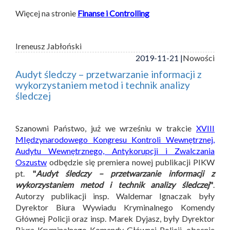
Więcej na stronie
Finanse i Controlling
Ireneusz Jabłoński
2019-11-21 |
Nowości
Audyt śledczy – przetwarzanie informacji z
wykorzystaniem metod i technik analizy
śledczej
Szanowni Państwo, już we wrześniu w trakcie
XVIII
MIędzynarodowego Kongresu Kontroli Wewnętrznej,
Audytu Wewnętrznego, Antykorupcji i Zwalczania
Oszustw
odbędzie się premiera nowej publikacji PIKW
pt.
"
Audyt śledczy – przetwarzanie informacji z
wykorzystaniem metod i technik analizy śledczej
"
.
Autorzy publikacji insp. Waldemar Ignaczak były
Dyrektor Biura Wywiadu Kryminalnego Komendy
Głównej Policji oraz insp. Marek Dyjasz, były Dyrektor
Biura Kryminalnego Komendy Głównej Policji, obecnie