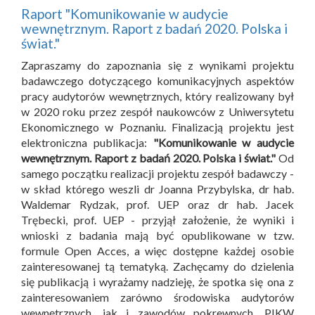
Raport "Komunikowanie w audycie
wewnętrznym. Raport z badań 2020. Polska i
świat."
Zapraszamy do zapoznania się z wynikami projektu
badawczego dotyczącego komunikacyjnych aspektów
pracy audytorów wewnętrznych, który realizowany był
w 2020 roku przez zespół naukowców z Uniwersytetu
Ekonomicznego w Poznaniu. Finalizacją projektu jest
elektroniczna publikacja:
"Komunikowanie w audycie
wewnętrznym. Raport z badań 2020. Polska i świat."
Od
samego początku realizacji projektu zespół badawczy -
w skład którego weszli dr Joanna Przybylska, dr hab.
Waldemar Rydzak, prof. UEP oraz dr hab. Jacek
Trębecki, prof. UEP - przyjął założenie, że wyniki i
wnioski z badania mają być opublikowane w tzw.
formule Open Acces, a więc dostępne każdej osobie
zainteresowanej tą tematyką. Zachęcamy do dzielenia
się publikacją i wyrażamy nadzieję, że spotka się ona z
zainteresowaniem zarówno środowiska audytorów
wewnętrznych, jak i zawodów pokrewnych. PIKW