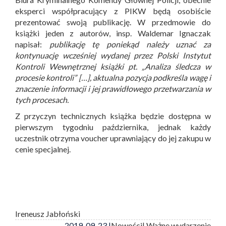
eksperci współpracujący z PIKW będą osobiście
prezentować swoją publikację. W przedmowie do
książki jeden z autorów, insp. Waldemar Ignaczak
napisał:
publikację tę poniekąd należy uznać za
kontynuację wcześniej wydanej przez Polski Instytut
Kontroli Wewnętrznej książki pt. „Analiza śledcza w
procesie kontroli” […], aktualna pozycja podkreśla wagę i
znaczenie informacji i jej prawidłowego przetwarzania w
tych procesach.
Z przyczyn technicznych książka będzie dostępna w
pierwszym tygodniu października, jednak każdy
uczestnik otrzyma voucher uprawniający do jej zakupu w
cenie specjalnej.
Ireneusz Jabłoński
2019-09-23 |
Nowości
| Ważne wydarzenie