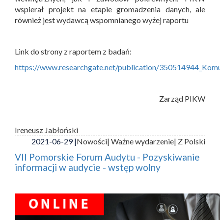
wspierał projekt na etapie gromadzenia danych, ale
również jest wydawcą wspomnianego wyżej raportu
Link do strony z raportem z badań:
https://www.researchgate.net/publication/350514944_Ko
Zarząd PIKW
Ireneusz Jabłoński
2021-06-29 |
Nowości
| Ważne wydarzenie
| Z Polski
VII Pomorskie Forum Audytu - Pozyskiwanie
informacji w audycie - wstęp wolny