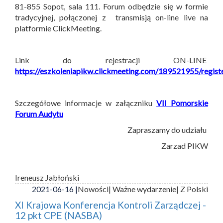
81-855 Sopot, sala 111. Forum odbędzie się w formie
tradycyjnej, połączonej z transmisją on-line live na
platformie ClickMeeting.
Link do rejestracji ON-LINE
https://eszkoleniapikw.clickmeeting.com/189521955/regist
Szczegółowe informacje w załączniku
VII Pomorskie
Forum Audytu
Zapraszamy do udziału
Zarzad PIKW
Ireneusz Jabłoński
2021-06-16 |
Nowości
| Ważne wydarzenie
| Z Polski
XI Krajowa Konferencja Kontroli Zarządczej -
12 pkt CPE (NASBA)