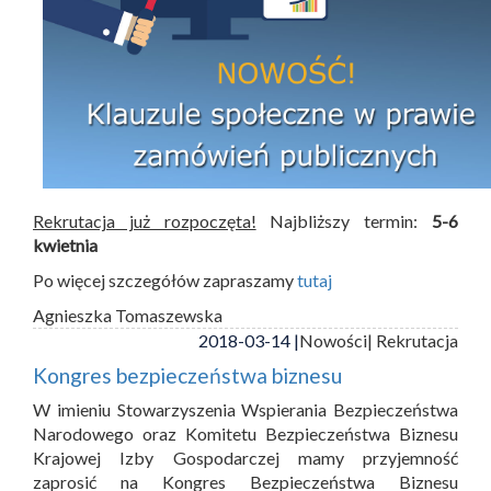
Rekrutacja już rozpoczęta!
Najbliższy termin:
5-6
kwietnia
Po więcej szczegółów zapraszamy
tutaj
Agnieszka Tomaszewska
2018-03-14 |
Nowości
| Rekrutacja
Kongres bezpieczeństwa biznesu
W imieniu Stowarzyszenia Wspierania Bezpieczeństwa
Narodowego oraz Komitetu Bezpieczeństwa Biznesu
Krajowej Izby Gospodarczej mamy przyjemność
zaprosić na Kongres Bezpieczeństwa Biznesu