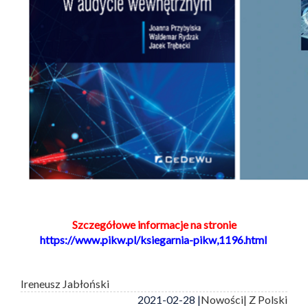
Szczegółowe informacje na stronie
https://www.pikw.pl/ksiegarnia-pikw,1196.html
Ireneusz Jabłoński
2021-02-28 |
Nowości
| Z Polski