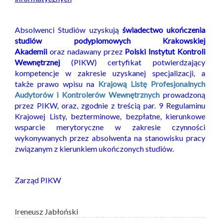
Absolwenci Studiów uzyskują
świadectwo ukończenia
studiów podyplomowych Krakowskiej
Akademii
oraz nadawany przez
Polski Instytut Kontroli
Wewnętrznej
(PIKW) certyfikat potwierdzający
kompetencje w zakresie uzyskanej specjalizacji, a
także prawo wpisu na
Krajową Listę Profesjonalnych
Audytorów i Kontrolerów Wewnętrznych
prowadzoną
przez PIKW, oraz, zgodnie z treścią par. 9 Regulaminu
Krajowej Listy, bezterminowe, bezpłatne, kierunkowe
wsparcie merytoryczne w zakresie czynności
wykonywanych przez absolwenta na stanowisku pracy
związanym z kierunkiem ukończonych studiów.
Zarząd PIKW
Ireneusz Jabłoński