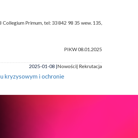
8 Collegium Primum, tel: 33 842 98 35 wew. 135,
PIKW 08.01.2025
2025-01-08 |
Nowości
| Rekrutacja
iu kryzysowym i ochronie