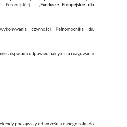
i Europejskiej –
„Fundusze Europejskie dla
wykonywania czynności Pełnomocnika ds.
anie zespołami odpowiedzialnymi za reagowanie
eekendy począwszy od września danego roku do