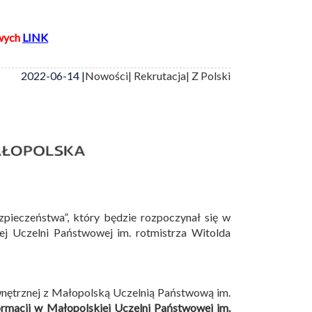
wych
LINK
2022-06-14 |
Nowości
| Rekrutacja
| Z Polski
zpieczeństwa”, który będzie rozpoczynał się w
 Uczelni Państwowej im. rotmistrza Witolda
wnętrznej z Małopolską Uczelnią Państwową im.
ormacji w Małopolskiej Uczelni Państwowej im.