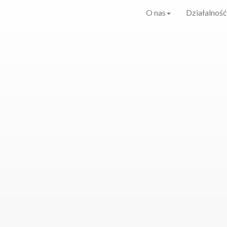
O nas
Działalność