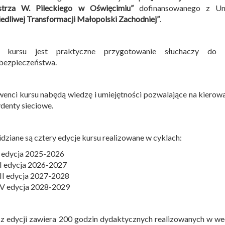
strza W. Pileckiego w Oświęcimiu”
dofinansowanego z Uni
edliwej Transformacji Małopolski Zachodniej”
.
 kursu jest praktyczne przygotowanie słuchaczy do 
bezpieczeństwa.
enci kursu nabędą wiedzę i umiejętności pozwalające na kierow
ydenty sieciowe.
dziane są cztery edycje kursu realizowane w cyklach:
I edycja 2025-2026
II edycja 2026-2027
III edycja 2027-2028
IV edycja 2028-2029
z edycji zawiera 200 godzin dydaktycznych realizowanych w w