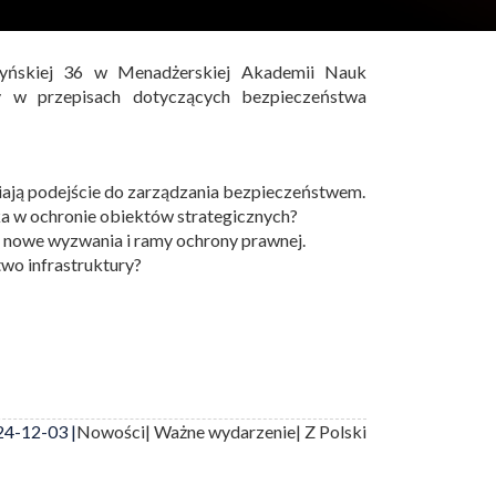
yńskiej 36 w Menadżerskiej Akademii Nauk
 w przepisach dotyczących bezpieczeństwa
iają podejście do zarządzania bezpieczeństwem.
a w ochronie obiektów strategicznych?
 nowe wyzwania i ramy ochrony prawnej.
wo infrastruktury?
4-12-03 |
Nowości
| Ważne wydarzenie
| Z Polski