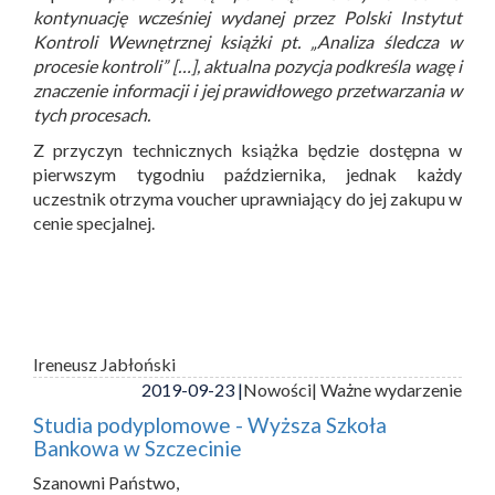
kontynuację wcześniej wydanej przez Polski Instytut
Kontroli Wewnętrznej książki pt. „Analiza śledcza w
procesie kontroli” […], aktualna pozycja podkreśla wagę i
znaczenie informacji i jej prawidłowego przetwarzania w
tych procesach.
Z przyczyn technicznych książka będzie dostępna w
pierwszym tygodniu października, jednak każdy
uczestnik otrzyma voucher uprawniający do jej zakupu w
cenie specjalnej.
Ireneusz Jabłoński
2019-09-23 |
Nowości
| Ważne wydarzenie
Studia podyplomowe - Wyższa Szkoła
Bankowa w Szczecinie
Szanowni Państwo,