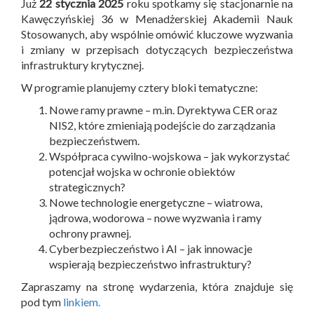
Już
22 stycznia 2025
roku spotkamy się stacjonarnie na
Kawęczyńskiej 36 w Menadżerskiej Akademii Nauk
Stosowanych, aby wspólnie omówić kluczowe wyzwania
i zmiany w przepisach dotyczących bezpieczeństwa
infrastruktury krytycznej.
W programie planujemy cztery bloki tematyczne:
Nowe ramy prawne – m.in. Dyrektywa CER oraz
NIS2, które zmieniają podejście do zarządzania
bezpieczeństwem.
Współpraca cywilno-wojskowa – jak wykorzystać
potencjał wojska w ochronie obiektów
strategicznych?
Nowe technologie energetyczne – wiatrowa,
jądrowa, wodorowa – nowe wyzwania i ramy
ochrony prawnej.
Cyberbezpieczeństwo i AI – jak innowacje
wspierają bezpieczeństwo infrastruktury?
Zapraszamy na stronę wydarzenia, która znajduje się
pod tym
linkiem.