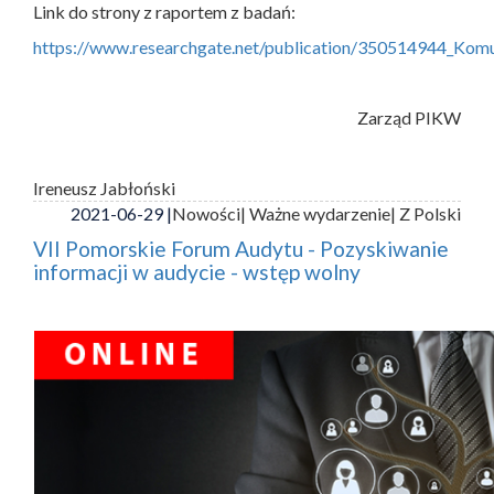
Link do strony z raportem z badań:
https://www.researchgate.net/publication/350514944_Ko
Zarząd PIKW
Ireneusz Jabłoński
2021-06-29 |
Nowości
| Ważne wydarzenie
| Z Polski
VII Pomorskie Forum Audytu - Pozyskiwanie
informacji w audycie - wstęp wolny