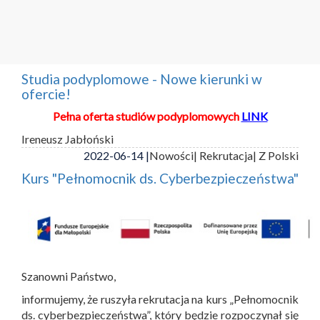
Studia podyplomowe - Nowe kierunki w
ofercie!
Pełna oferta studiów podyplomowych
LINK
Ireneusz Jabłoński
2022-06-14 |
Nowości
| Rekrutacja
| Z Polski
Kurs "Pełnomocnik ds. Cyberbezpieczeństwa"
Szanowni Państwo,
informujemy, że ruszyła rekrutacja na kurs „Pełnomocnik
ds. cyberbezpieczeństwa”, który będzie rozpoczynał się