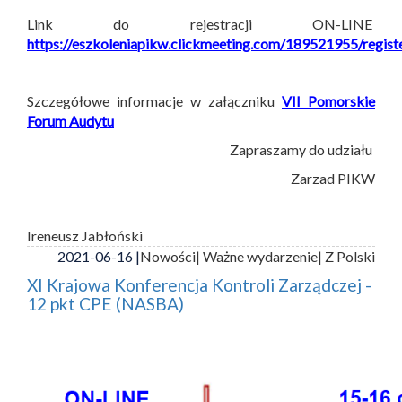
Link do rejestracji ON-LINE
https://eszkoleniapikw.clickmeeting.com/189521955/regist
Szczegółowe informacje w załączniku
VII Pomorskie
Forum Audytu
Zapraszamy do udziału
Zarzad PIKW
Ireneusz Jabłoński
2021-06-16 |
Nowości
| Ważne wydarzenie
| Z Polski
XI Krajowa Konferencja Kontroli Zarządczej -
12 pkt CPE (NASBA)