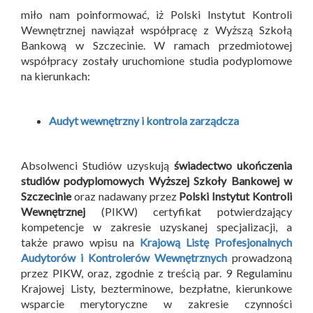
miło nam poinformować, iż Polski Instytut Kontroli
Wewnętrznej nawiązał współpracę z Wyższą Szkołą
Bankową w Szczecinie. W ramach przedmiotowej
współpracy zostały uruchomione studia podyplomowe
na kierunkach:
Audyt wewnętrzny i kontrola zarządcza
Absolwenci Studiów uzyskują
świadectwo ukończenia
studiów podyplomowych Wyższej Szkoły Bankowej w
Szczecinie
oraz nadawany przez
Polski Instytut Kontroli
Wewnętrznej
(PIKW) certyfikat potwierdzający
kompetencje w zakresie uzyskanej specjalizacji, a
także prawo wpisu na
Krajową Listę Profesjonalnych
Audytorów i Kontrolerów Wewnętrznych
prowadzoną
przez PIKW, oraz, zgodnie z treścią par. 9 Regulaminu
Krajowej Listy, bezterminowe, bezpłatne, kierunkowe
wsparcie merytoryczne w zakresie czynności