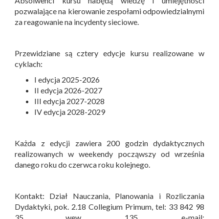
Absolwenci kursu nabędą wiedzę i umiejętności
pozwalające na kierowanie zespołami odpowiedzialnymi
za reagowanie na incydenty sieciowe.
Przewidziane są cztery edycje kursu realizowane w
cyklach:
I edycja 2025-2026
II edycja 2026-2027
III edycja 2027-2028
IV edycja 2028-2029
Każda z edycji zawiera 200 godzin dydaktycznych
realizowanych w weekendy począwszy od września
danego roku do czerwca roku kolejnego.
Kontakt: Dział Nauczania, Planowania i Rozliczania
Dydaktyki, pok. 2.18 Collegium Primum, tel: 33 842 98
35 wew. 135, e-mail: