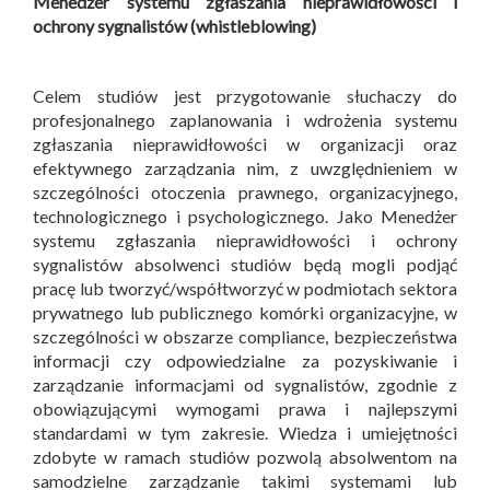
Menedżer systemu zgłaszania nieprawidłowości i
ochrony sygnalistów (whistleblowing)
Celem studiów jest przygotowanie słuchaczy do
profesjonalnego zaplanowania i wdrożenia systemu
zgłaszania nieprawidłowości w organizacji oraz
efektywnego zarządzania nim, z uwzględnieniem w
szczególności otoczenia prawnego, organizacyjnego,
technologicznego i psychologicznego. Jako Menedżer
systemu zgłaszania nieprawidłowości i ochrony
sygnalistów absolwenci studiów będą mogli podjąć
pracę lub tworzyć/współtworzyć w podmiotach sektora
prywatnego lub publicznego komórki organizacyjne, w
szczególności w obszarze compliance, bezpieczeństwa
informacji czy odpowiedzialne za pozyskiwanie i
zarządzanie informacjami od sygnalistów, zgodnie z
obowiązującymi wymogami prawa i najlepszymi
standardami w tym zakresie. Wiedza i umiejętności
zdobyte w ramach studiów pozwolą absolwentom na
samodzielne zarządzanie takimi systemami lub