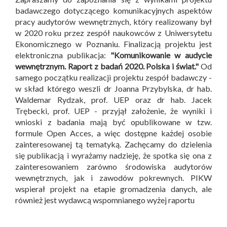
badawczego dotyczącego komunikacyjnych aspektów
pracy audytorów wewnętrznych, który realizowany był
w 2020 roku przez zespół naukowców z Uniwersytetu
Ekonomicznego w Poznaniu. Finalizacją projektu jest
elektroniczna publikacja:
"Komunikowanie w audycie
wewnętrznym. Raport z badań 2020. Polska i świat."
Od
samego początku realizacji projektu zespół badawczy -
w skład którego weszli dr Joanna Przybylska, dr hab.
Waldemar Rydzak, prof. UEP oraz dr hab. Jacek
Trębecki, prof. UEP - przyjął założenie, że wyniki i
wnioski z badania mają być opublikowane w tzw.
formule Open Acces, a więc dostępne każdej osobie
zainteresowanej tą tematyką. Zachęcamy do dzielenia
się publikacją i wyrażamy nadzieję, że spotka się ona z
zainteresowaniem zarówno środowiska audytorów
wewnętrznych, jak i zawodów pokrewnych. PIKW
wspierał projekt na etapie gromadzenia danych, ale
również jest wydawcą wspomnianego wyżej raportu