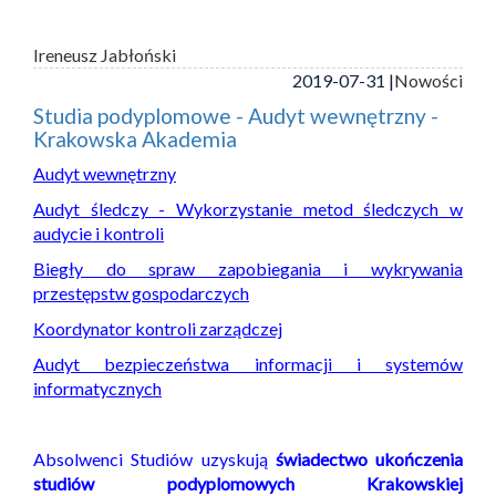
Ireneusz Jabłoński
2019-07-31 |
Nowości
Studia podyplomowe - Audyt wewnętrzny -
Krakowska Akademia
Audyt wewnętrzny
Audyt śledczy - Wykorzystanie metod śledczych w
audycie i kontroli
Biegły do spraw zapobiegania i wykrywania
przestępstw gospodarczych
Koordynator kontroli zarządczej
Audyt bezpieczeństwa informacji i systemów
informatycznych
Absolwenci Studiów uzyskują
świadectwo ukończenia
studiów podyplomowych Krakowskiej