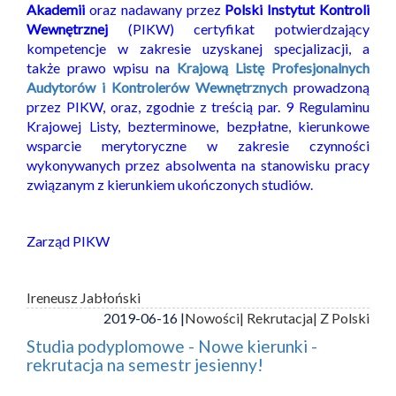
Akademii
oraz nadawany przez
Polski Instytut Kontroli
Wewnętrznej
(PIKW) certyfikat potwierdzający
kompetencje w zakresie uzyskanej specjalizacji, a
także prawo wpisu na
Krajową Listę Profesjonalnych
Audytorów i Kontrolerów Wewnętrznych
prowadzoną
przez PIKW, oraz, zgodnie z treścią par. 9 Regulaminu
Krajowej Listy, bezterminowe, bezpłatne, kierunkowe
wsparcie merytoryczne w zakresie czynności
wykonywanych przez absolwenta na stanowisku pracy
związanym z kierunkiem ukończonych studiów.
Zarząd PIKW
Ireneusz Jabłoński
2019-06-16 |
Nowości
| Rekrutacja
| Z Polski
Studia podyplomowe - Nowe kierunki -
rekrutacja na semestr jesienny!