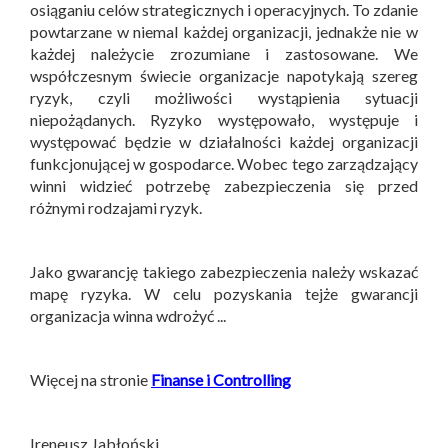
osiąganiu celów strategicznych i operacyjnych. To zdanie
powtarzane w niemal każdej organizacji, jednakże nie w
każdej należycie zrozumiane i zastosowane. We
współczesnym świecie organizacje napotykają szereg
ryzyk, czyli możliwości wystąpienia sytuacji
niepożądanych. Ryzyko występowało, występuje i
występować będzie w działalności każdej organizacji
funkcjonującej w gospodarce. Wobec tego zarządzający
winni widzieć potrzebę zabezpieczenia się przed
różnymi rodzajami ryzyk.
Jako gwarancję takiego zabezpieczenia należy wskazać
mapę ryzyka. W celu pozyskania tejże gwarancji
organizacja winna wdrożyć ...
Więcej na stronie
Finanse i Controlling
Ireneusz Jabłoński