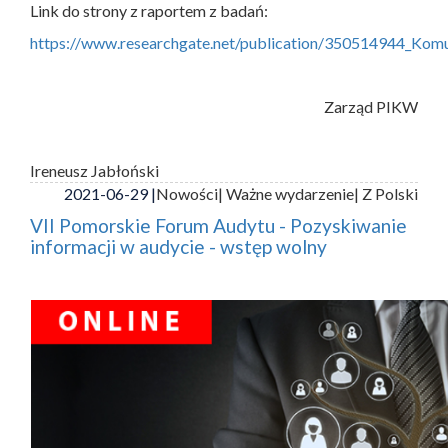
Link do strony z raportem z badań:
https://www.researchgate.net/publication/350514944_Ko
Zarząd PIKW
Ireneusz Jabłoński
2021-06-29 |
Nowości
| Ważne wydarzenie
| Z Polski
VII Pomorskie Forum Audytu - Pozyskiwanie
informacji w audycie - wstęp wolny