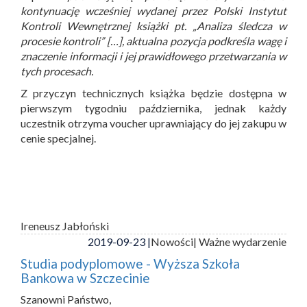
kontynuację wcześniej wydanej przez Polski Instytut
Kontroli Wewnętrznej książki pt. „Analiza śledcza w
procesie kontroli” […], aktualna pozycja podkreśla wagę i
znaczenie informacji i jej prawidłowego przetwarzania w
tych procesach.
Z przyczyn technicznych książka będzie dostępna w
pierwszym tygodniu października, jednak każdy
uczestnik otrzyma voucher uprawniający do jej zakupu w
cenie specjalnej.
Ireneusz Jabłoński
2019-09-23 |
Nowości
| Ważne wydarzenie
Studia podyplomowe - Wyższa Szkoła
Bankowa w Szczecinie
Szanowni Państwo,