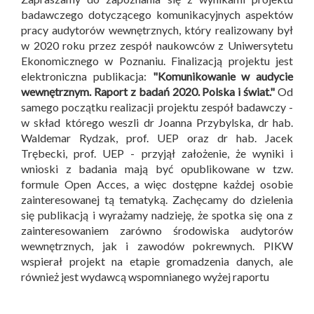
badawczego dotyczącego komunikacyjnych aspektów
pracy audytorów wewnętrznych, który realizowany był
w 2020 roku przez zespół naukowców z Uniwersytetu
Ekonomicznego w Poznaniu. Finalizacją projektu jest
elektroniczna publikacja:
"Komunikowanie w audycie
wewnętrznym. Raport z badań 2020. Polska i świat."
Od
samego początku realizacji projektu zespół badawczy -
w skład którego weszli dr Joanna Przybylska, dr hab.
Waldemar Rydzak, prof. UEP oraz dr hab. Jacek
Trębecki, prof. UEP - przyjął założenie, że wyniki i
wnioski z badania mają być opublikowane w tzw.
formule Open Acces, a więc dostępne każdej osobie
zainteresowanej tą tematyką. Zachęcamy do dzielenia
się publikacją i wyrażamy nadzieję, że spotka się ona z
zainteresowaniem zarówno środowiska audytorów
wewnętrznych, jak i zawodów pokrewnych. PIKW
wspierał projekt na etapie gromadzenia danych, ale
również jest wydawcą wspomnianego wyżej raportu