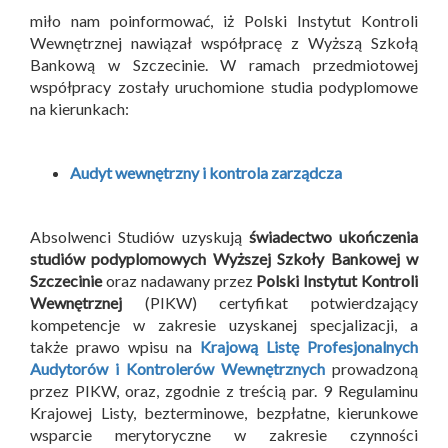
miło nam poinformować, iż Polski Instytut Kontroli
Wewnętrznej nawiązał współpracę z Wyższą Szkołą
Bankową w Szczecinie. W ramach przedmiotowej
współpracy zostały uruchomione studia podyplomowe
na kierunkach:
Audyt wewnętrzny i kontrola zarządcza
Absolwenci Studiów uzyskują
świadectwo ukończenia
studiów podyplomowych Wyższej Szkoły Bankowej w
Szczecinie
oraz nadawany przez
Polski Instytut Kontroli
Wewnętrznej
(PIKW) certyfikat potwierdzający
kompetencje w zakresie uzyskanej specjalizacji, a
także prawo wpisu na
Krajową Listę Profesjonalnych
Audytorów i Kontrolerów Wewnętrznych
prowadzoną
przez PIKW, oraz, zgodnie z treścią par. 9 Regulaminu
Krajowej Listy, bezterminowe, bezpłatne, kierunkowe
wsparcie merytoryczne w zakresie czynności