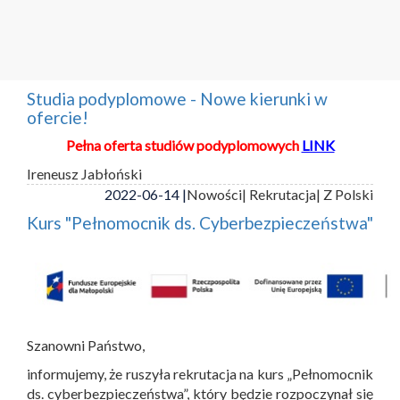
Studia podyplomowe - Nowe kierunki w
ofercie!
Pełna oferta studiów podyplomowych
LINK
Ireneusz Jabłoński
2022-06-14 |
Nowości
| Rekrutacja
| Z Polski
Kurs "Pełnomocnik ds. Cyberbezpieczeństwa"
Szanowni Państwo,
informujemy, że ruszyła rekrutacja na kurs „Pełnomocnik
ds. cyberbezpieczeństwa”, który będzie rozpoczynał się