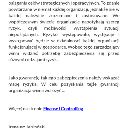
osiąganiu celów strategicznych i operacyjnych. To zdanie
powtarzane w niemal każdej organizacji, jednakże nie w
każdej należycie zrozumiane i zastosowane. We
współczesnym świecie organizacje napotykają szereg
ryzyk, czyli możliwości wystąpienia sytuacji
niepożądanych. Ryzyko występowało, występuje i
występować będzie w działalności każdej organizacji
funkcjonującej w gospodarce. Wobec tego zarządzający
winni widzieć potrzebę zabezpieczenia się przed
różnymi rodzajami ryzyk.
Jako gwarancję takiego zabezpieczenia należy wskazać
mapę ryzyka. W celu pozyskania tejże gwarancji
organizacja winna wdrożyć ...
Więcej na stronie
Finanse i Controlling
Ireneusz Jabłoński