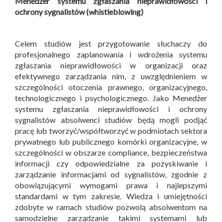
Menedżer systemu zgłaszania nieprawidłowości i
ochrony sygnalistów (whistleblowing)
Celem studiów jest przygotowanie słuchaczy do
profesjonalnego zaplanowania i wdrożenia systemu
zgłaszania nieprawidłowości w organizacji oraz
efektywnego zarządzania nim, z uwzględnieniem w
szczególności otoczenia prawnego, organizacyjnego,
technologicznego i psychologicznego. Jako Menedżer
systemu zgłaszania nieprawidłowości i ochrony
sygnalistów absolwenci studiów będą mogli podjąć
pracę lub tworzyć/współtworzyć w podmiotach sektora
prywatnego lub publicznego komórki organizacyjne, w
szczególności w obszarze compliance, bezpieczeństwa
informacji czy odpowiedzialne za pozyskiwanie i
zarządzanie informacjami od sygnalistów, zgodnie z
obowiązującymi wymogami prawa i najlepszymi
standardami w tym zakresie. Wiedza i umiejętności
zdobyte w ramach studiów pozwolą absolwentom na
samodzielne zarządzanie takimi systemami lub