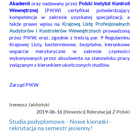
Akademii
oraz nadawany przez
Polski Instytut Kontroli
Wewnętrznej
(PIKW) certyfikat potwierdzający
kompetencje w zakresie uzyskanej specjalizacji, a
także prawo wpisu na
Krajową Listę Profesjonalnych
Audytorów i Kontrolerów Wewnętrznych
prowadzoną
przez PIKW, oraz, zgodnie z treścią par. 9 Regulaminu
Krajowej Listy, bezterminowe, bezpłatne, kierunkowe
wsparcie merytoryczne w zakresie czynności
wykonywanych przez absolwenta na stanowisku pracy
związanym z kierunkiem ukończonych studiów.
Zarząd PIKW
Ireneusz Jabłoński
2019-06-16 |
Nowości
| Rekrutacja
| Z Polski
Studia podyplomowe - Nowe kierunki -
rekrutacja na semestr jesienny!