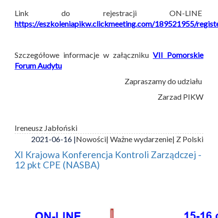
Link do rejestracji ON-LINE
https://eszkoleniapikw.clickmeeting.com/189521955/regist
Szczegółowe informacje w załączniku
VII Pomorskie
Forum Audytu
Zapraszamy do udziału
Zarzad PIKW
Ireneusz Jabłoński
2021-06-16 |
Nowości
| Ważne wydarzenie
| Z Polski
XI Krajowa Konferencja Kontroli Zarządczej -
12 pkt CPE (NASBA)