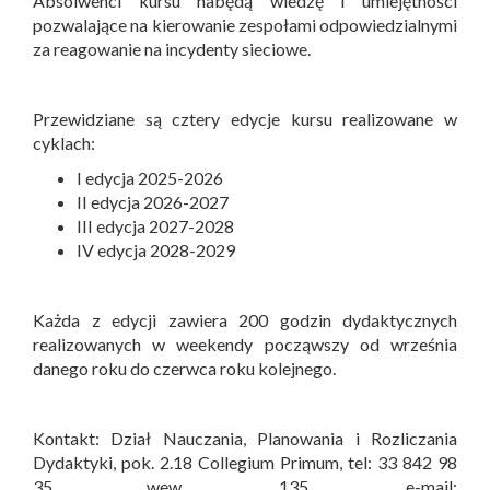
Absolwenci kursu nabędą wiedzę i umiejętności
pozwalające na kierowanie zespołami odpowiedzialnymi
za reagowanie na incydenty sieciowe.
Przewidziane są cztery edycje kursu realizowane w
cyklach:
I edycja 2025-2026
II edycja 2026-2027
III edycja 2027-2028
IV edycja 2028-2029
Każda z edycji zawiera 200 godzin dydaktycznych
realizowanych w weekendy począwszy od września
danego roku do czerwca roku kolejnego.
Kontakt: Dział Nauczania, Planowania i Rozliczania
Dydaktyki, pok. 2.18 Collegium Primum, tel: 33 842 98
35 wew. 135, e-mail: