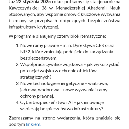
Już
22 stycznia 2025
roku spotkamy się stacjonarnie na
Kawęczyńskiej 36 w Menadżerskiej Akademii Nauk
Stosowanych, aby wspólnie omówić kluczowe wyzwania
i zmiany w przepisach dotyczących bezpieczeństwa
infrastruktury krytycznej.
W programie planujemy cztery bloki tematyczne:
Nowe ramy prawne – m.in. Dyrektywa CER oraz
NIS2, które zmieniają podejście do zarządzania
bezpieczeństwem.
Współpraca cywilno-wojskowa – jak wykorzystać
potencjał wojska w ochronie obiektów
strategicznych?
Nowe technologie energetyczne – wiatrowa,
jądrowa, wodorowa – nowe wyzwania i ramy
ochrony prawnej.
Cyberbezpieczeństwo i AI – jak innowacje
wspierają bezpieczeństwo infrastruktury?
Zapraszamy na stronę wydarzenia, która znajduje się
pod tym
linkiem.