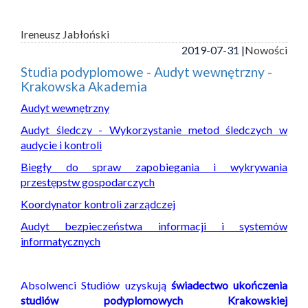
Ireneusz Jabłoński
2019-07-31 |
Nowości
Studia podyplomowe - Audyt wewnętrzny -
Krakowska Akademia
Audyt wewnętrzny
Audyt śledczy - Wykorzystanie metod śledczych w
audycie i kontroli
Biegły do spraw zapobiegania i wykrywania
przestępstw gospodarczych
Koordynator kontroli zarządczej
Audyt bezpieczeństwa informacji i systemów
informatycznych
Absolwenci Studiów uzyskują
świadectwo ukończenia
studiów podyplomowych Krakowskiej