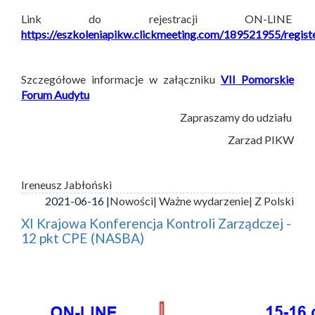
Link do rejestracji ON-LINE
https://eszkoleniapikw.clickmeeting.com/189521955/regist
Szczegółowe informacje w załączniku
VII Pomorskie
Forum Audytu
Zapraszamy do udziału
Zarzad PIKW
Ireneusz Jabłoński
2021-06-16 |
Nowości
| Ważne wydarzenie
| Z Polski
XI Krajowa Konferencja Kontroli Zarządczej -
12 pkt CPE (NASBA)