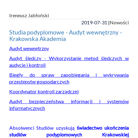
Ireneusz Jabłoński
2019-07-31 |
Nowości
Studia podyplomowe - Audyt wewnętrzny -
Krakowska Akademia
Audyt wewnętrzny
Audyt śledczy - Wykorzystanie metod śledczych w
audycie i kontroli
Biegły do spraw zapobiegania i wykrywania
przestępstw gospodarczych
Koordynator kontroli zarządczej
Audyt bezpieczeństwa informacji i systemów
informatycznych
Absolwenci Studiów uzyskują
świadectwo ukończenia
studiów podyplomowych Krakowskiej