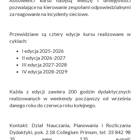
Absolwenci kursu nabędą wiedzę i umiejętności
pozwalające na kierowanie zespołami odpowiedzialnymi
za reagowanie na incydenty sieciowe.
Przewidziane są cztery edycje kursu realizowane w
cyklach:
I edycja 2025-2026
II edycja 2026-2027
III edycja 2027-2028
IV edycja 2028-2029
Każda z edycji zawiera 200 godzin dydaktycznych
realizowanych w weekendy począwszy od września
danego roku do czerwca roku kolejnego.
Kontakt: Dział Nauczania, Planowania i Rozliczania
Dydaktyki, pok. 2.18 Collegium Primum, tel: 33 842 98
35 wew. 135, e-mail: