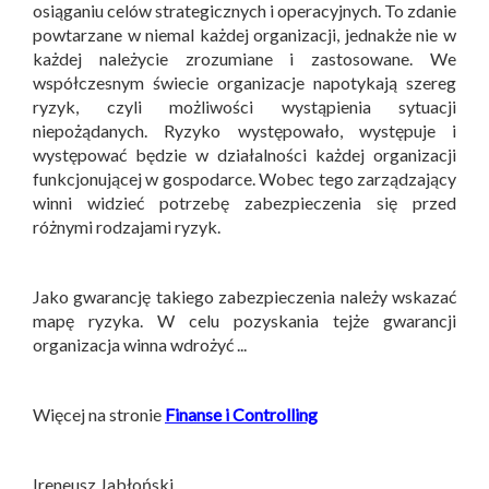
osiąganiu celów strategicznych i operacyjnych. To zdanie
powtarzane w niemal każdej organizacji, jednakże nie w
każdej należycie zrozumiane i zastosowane. We
współczesnym świecie organizacje napotykają szereg
ryzyk, czyli możliwości wystąpienia sytuacji
niepożądanych. Ryzyko występowało, występuje i
występować będzie w działalności każdej organizacji
funkcjonującej w gospodarce. Wobec tego zarządzający
winni widzieć potrzebę zabezpieczenia się przed
różnymi rodzajami ryzyk.
Jako gwarancję takiego zabezpieczenia należy wskazać
mapę ryzyka. W celu pozyskania tejże gwarancji
organizacja winna wdrożyć ...
Więcej na stronie
Finanse i Controlling
Ireneusz Jabłoński