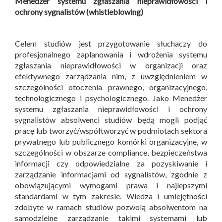
Menedżer systemu zgłaszania nieprawidłowości i
ochrony sygnalistów (whistleblowing)
Celem studiów jest przygotowanie słuchaczy do
profesjonalnego zaplanowania i wdrożenia systemu
zgłaszania nieprawidłowości w organizacji oraz
efektywnego zarządzania nim, z uwzględnieniem w
szczególności otoczenia prawnego, organizacyjnego,
technologicznego i psychologicznego. Jako Menedżer
systemu zgłaszania nieprawidłowości i ochrony
sygnalistów absolwenci studiów będą mogli podjąć
pracę lub tworzyć/współtworzyć w podmiotach sektora
prywatnego lub publicznego komórki organizacyjne, w
szczególności w obszarze compliance, bezpieczeństwa
informacji czy odpowiedzialne za pozyskiwanie i
zarządzanie informacjami od sygnalistów, zgodnie z
obowiązującymi wymogami prawa i najlepszymi
standardami w tym zakresie. Wiedza i umiejętności
zdobyte w ramach studiów pozwolą absolwentom na
samodzielne zarządzanie takimi systemami lub