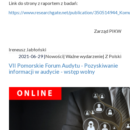
Link do strony z raportem z badań:
https://www.researchgate.net/publication/350514944_Ko
Zarząd PIKW
Ireneusz Jabłoński
2021-06-29 |
Nowości
| Ważne wydarzenie
| Z Polski
VII Pomorskie Forum Audytu - Pozyskiwanie
informacji w audycie - wstęp wolny