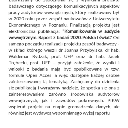
badawczego dotyczącego komunikacyjnych aspektów
pracy audytorów wewnętrznych, który realizowany był
w 2020 roku przez zespół naukowców z Uniwersytetu
Ekonomicznego w Poznaniu. Finalizacją projektu jest
elektroniczna publikacja:
"Komunikowanie w audycie
wewnętrznym. Raport z badań 2020. Polska i świat."
Od
samego początku realizacji projektu zespół badawczy -
w skład którego weszli dr Joanna Przybylska, dr hab.
Waldemar Rydzak, prof. UEP oraz dr hab. Jacek
Trębecki, prof. UEP - przyjął założenie, że wyniki i
wnioski z badania mają być opublikowane w tzw.
formule Open Acces, a więc dostępne każdej osobie
zainteresowanej tą tematyką. Zachęcamy do dzielenia
się publikacją i wyrażamy nadzieję, że spotka się ona z
zainteresowaniem zarówno środowiska audytorów
wewnętrznych, jak i zawodów pokrewnych. PIKW
wspierał projekt na etapie gromadzenia danych, ale
również jest wydawcą wspomnianego wyżej raportu