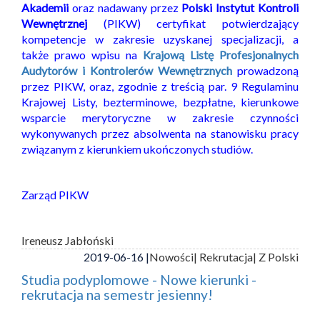
Akademii
oraz nadawany przez
Polski Instytut Kontroli
Wewnętrznej
(PIKW) certyfikat potwierdzający
kompetencje w zakresie uzyskanej specjalizacji, a
także prawo wpisu na
Krajową Listę Profesjonalnych
Audytorów i Kontrolerów Wewnętrznych
prowadzoną
przez PIKW, oraz, zgodnie z treścią par. 9 Regulaminu
Krajowej Listy, bezterminowe, bezpłatne, kierunkowe
wsparcie merytoryczne w zakresie czynności
wykonywanych przez absolwenta na stanowisku pracy
związanym z kierunkiem ukończonych studiów.
Zarząd PIKW
Ireneusz Jabłoński
2019-06-16 |
Nowości
| Rekrutacja
| Z Polski
Studia podyplomowe - Nowe kierunki -
rekrutacja na semestr jesienny!