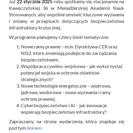
Już
22 stycznia 2025
roku spotkamy się stacjonarnie na
Kawęczyńskiej 36 w Menadżerskiej Akademii Nauk
Stosowanych, aby wspólnie omówić kluczowe wyzwania
i zmiany w przepisach dotyczących bezpieczeństwa
infrastruktury krytycznej.
W programie planujemy cztery bloki tematyczne:
Nowe ramy prawne – m.in. Dyrektywa CER oraz
NIS2, które zmieniają podejście do zarządzania
bezpieczeństwem.
Współpraca cywilno-wojskowa – jak wykorzystać
potencjał wojska w ochronie obiektów
strategicznych?
Nowe technologie energetyczne – wiatrowa,
jądrowa, wodorowa – nowe wyzwania i ramy
ochrony prawnej.
Cyberbezpieczeństwo i AI – jak innowacje
wspierają bezpieczeństwo infrastruktury?
Zapraszamy na stronę wydarzenia, która znajduje się
pod tym
linkiem.