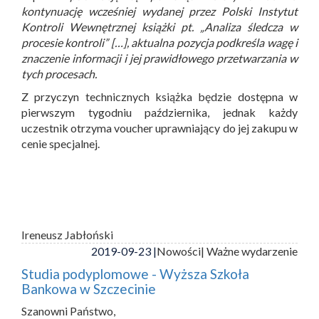
kontynuację wcześniej wydanej przez Polski Instytut
Kontroli Wewnętrznej książki pt. „Analiza śledcza w
procesie kontroli” […], aktualna pozycja podkreśla wagę i
znaczenie informacji i jej prawidłowego przetwarzania w
tych procesach.
Z przyczyn technicznych książka będzie dostępna w
pierwszym tygodniu października, jednak każdy
uczestnik otrzyma voucher uprawniający do jej zakupu w
cenie specjalnej.
Ireneusz Jabłoński
2019-09-23 |
Nowości
| Ważne wydarzenie
Studia podyplomowe - Wyższa Szkoła
Bankowa w Szczecinie
Szanowni Państwo,