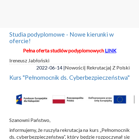
Studia podyplomowe - Nowe kierunki w
ofercie!
Pełna oferta studiów podyplomowych
LINK
Ireneusz Jabłoński
2022-06-14 |
Nowości
| Rekrutacja
| Z Polski
Kurs "Pełnomocnik ds. Cyberbezpieczeństwa"
Szanowni Państwo,
informujemy, że ruszyła rekrutacja na kurs „Pełnomocnik
ds. cyberbezpieczeństwa”, który będzie rozpoczynał się