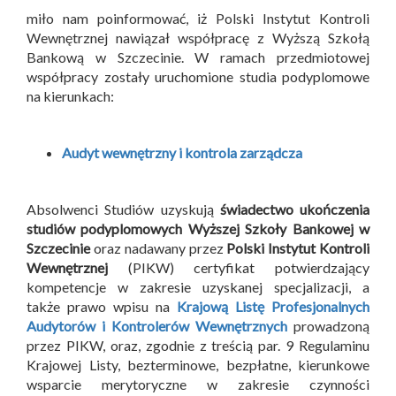
miło nam poinformować, iż Polski Instytut Kontroli
Wewnętrznej nawiązał współpracę z Wyższą Szkołą
Bankową w Szczecinie. W ramach przedmiotowej
współpracy zostały uruchomione studia podyplomowe
na kierunkach:
Audyt wewnętrzny i kontrola zarządcza
Absolwenci Studiów uzyskują
świadectwo ukończenia
studiów podyplomowych Wyższej Szkoły Bankowej w
Szczecinie
oraz nadawany przez
Polski Instytut Kontroli
Wewnętrznej
(PIKW) certyfikat potwierdzający
kompetencje w zakresie uzyskanej specjalizacji, a
także prawo wpisu na
Krajową Listę Profesjonalnych
Audytorów i Kontrolerów Wewnętrznych
prowadzoną
przez PIKW, oraz, zgodnie z treścią par. 9 Regulaminu
Krajowej Listy, bezterminowe, bezpłatne, kierunkowe
wsparcie merytoryczne w zakresie czynności