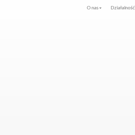
O nas
Działalność