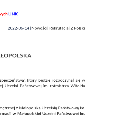
wych
LINK
2022-06-14 |
Nowości
| Rekrutacja
| Z Polski
zpieczeństwa”, który będzie rozpoczynał się w
 Uczelni Państwowej im. rotmistrza Witolda
wnętrznej z Małopolską Uczelnią Państwową im.
ormacji w Małopolskiej Uczelni Państwowej im.