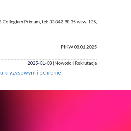
8 Collegium Primum, tel: 33 842 98 35 wew. 135,
PIKW 08.01.2025
2025-01-08 |
Nowości
| Rekrutacja
iu kryzysowym i ochronie