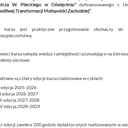
strza W. Pileckiego w Oświęcimiu”
dofinansowanego z Uni
edliwej Transformacji Małopolski Zachodniej”
.
 kursu jest praktyczne przygotowanie słuchaczy do 
bezpieczeństwa.
enci kursu nabędą wiedzę i umiejętności pozwalające na kierow
ydenty sieciowe.
dziane są cztery edycje kursu realizowane w cyklach:
I edycja 2025-2026
II edycja 2026-2027
III edycja 2027-2028
IV edycja 2028-2029
z edycji zawiera 200 godzin dydaktycznych realizowanych w w