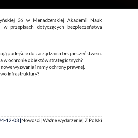
yńskiej 36 w Menadżerskiej Akademii Nauk
 w przepisach dotyczących bezpieczeństwa
iają podejście do zarządzania bezpieczeństwem.
a w ochronie obiektów strategicznych?
 nowe wyzwania i ramy ochrony prawnej.
wo infrastruktury?
4-12-03 |
Nowości
| Ważne wydarzenie
| Z Polski