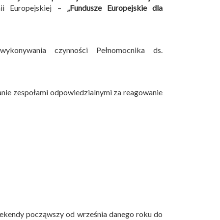
i Europejskiej –
„Fundusze Europejskie dla
wykonywania czynności Pełnomocnika ds.
anie zespołami odpowiedzialnymi za reagowanie
eekendy począwszy od września danego roku do