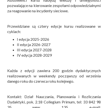
Absolwenci kursu nabędą wiedzę i umiejętności
pozwalające na kierowanie zespołami odpowiedzialnymi
za reagowanie na incydenty sieciowe.
Przewidziane są cztery edycje kursu realizowane w
cyklach:
I edycja 2025-2026
II edycja 2026-2027
III edycja 2027-2028
IV edycja 2028-2029
Każda z edycji zawiera 200 godzin dydaktycznych
realizowanych w weekendy począwszy od września
danego roku do czerwca roku kolejnego.
Kontakt: Dział Nauczania, Planowania i Rozliczania
Dydaktyki, pok. 2.18 Collegium Primum, tel: 33 842 98
35 wew. 135, e-mail: