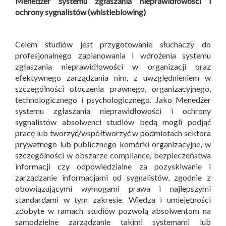
Menedżer systemu zgłaszania nieprawidłowości i
ochrony sygnalistów (whistleblowing)
Celem studiów jest przygotowanie słuchaczy do
profesjonalnego zaplanowania i wdrożenia systemu
zgłaszania nieprawidłowości w organizacji oraz
efektywnego zarządzania nim, z uwzględnieniem w
szczególności otoczenia prawnego, organizacyjnego,
technologicznego i psychologicznego. Jako Menedżer
systemu zgłaszania nieprawidłowości i ochrony
sygnalistów absolwenci studiów będą mogli podjąć
pracę lub tworzyć/współtworzyć w podmiotach sektora
prywatnego lub publicznego komórki organizacyjne, w
szczególności w obszarze compliance, bezpieczeństwa
informacji czy odpowiedzialne za pozyskiwanie i
zarządzanie informacjami od sygnalistów, zgodnie z
obowiązującymi wymogami prawa i najlepszymi
standardami w tym zakresie. Wiedza i umiejętności
zdobyte w ramach studiów pozwolą absolwentom na
samodzielne zarządzanie takimi systemami lub