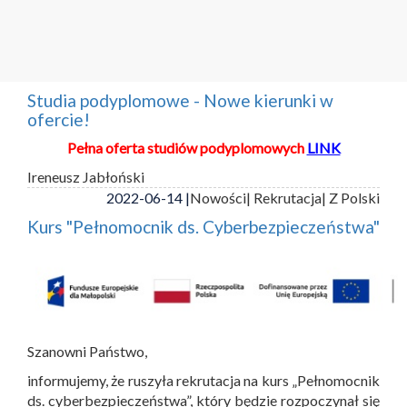
Studia podyplomowe - Nowe kierunki w
ofercie!
Pełna oferta studiów podyplomowych
LINK
Ireneusz Jabłoński
2022-06-14 |
Nowości
| Rekrutacja
| Z Polski
Kurs "Pełnomocnik ds. Cyberbezpieczeństwa"
Szanowni Państwo,
informujemy, że ruszyła rekrutacja na kurs „Pełnomocnik
ds. cyberbezpieczeństwa”, który będzie rozpoczynał się