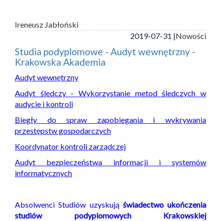
Ireneusz Jabłoński
2019-07-31 |
Nowości
Studia podyplomowe - Audyt wewnętrzny -
Krakowska Akademia
Audyt wewnętrzny
Audyt śledczy - Wykorzystanie metod śledczych w
audycie i kontroli
Biegły do spraw zapobiegania i wykrywania
przestępstw gospodarczych
Koordynator kontroli zarządczej
Audyt bezpieczeństwa informacji i systemów
informatycznych
Absolwenci Studiów uzyskują
świadectwo ukończenia
studiów podyplomowych Krakowskiej