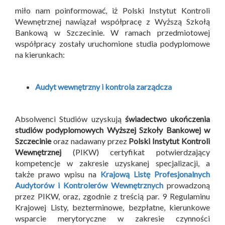
miło nam poinformować, iż Polski Instytut Kontroli
Wewnętrznej nawiązał współpracę z Wyższą Szkołą
Bankową w Szczecinie. W ramach przedmiotowej
współpracy zostały uruchomione studia podyplomowe
na kierunkach:
Audyt wewnętrzny i kontrola zarządcza
Absolwenci Studiów uzyskują
świadectwo ukończenia
studiów podyplomowych Wyższej Szkoły Bankowej w
Szczecinie
oraz nadawany przez
Polski Instytut Kontroli
Wewnętrznej
(PIKW) certyfikat potwierdzający
kompetencje w zakresie uzyskanej specjalizacji, a
także prawo wpisu na
Krajową Listę Profesjonalnych
Audytorów i Kontrolerów Wewnętrznych
prowadzoną
przez PIKW, oraz, zgodnie z treścią par. 9 Regulaminu
Krajowej Listy, bezterminowe, bezpłatne, kierunkowe
wsparcie merytoryczne w zakresie czynności