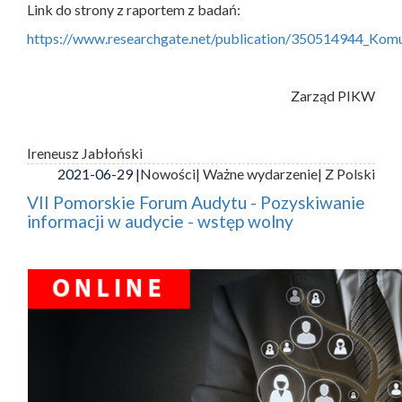
Link do strony z raportem z badań:
https://www.researchgate.net/publication/350514944_Ko
Zarząd PIKW
Ireneusz Jabłoński
2021-06-29 |
Nowości
| Ważne wydarzenie
| Z Polski
VII Pomorskie Forum Audytu - Pozyskiwanie
informacji w audycie - wstęp wolny