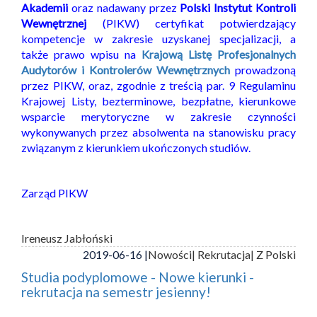
Akademii
oraz nadawany przez
Polski Instytut Kontroli
Wewnętrznej
(PIKW) certyfikat potwierdzający
kompetencje w zakresie uzyskanej specjalizacji, a
także prawo wpisu na
Krajową Listę Profesjonalnych
Audytorów i Kontrolerów Wewnętrznych
prowadzoną
przez PIKW, oraz, zgodnie z treścią par. 9 Regulaminu
Krajowej Listy, bezterminowe, bezpłatne, kierunkowe
wsparcie merytoryczne w zakresie czynności
wykonywanych przez absolwenta na stanowisku pracy
związanym z kierunkiem ukończonych studiów.
Zarząd PIKW
Ireneusz Jabłoński
2019-06-16 |
Nowości
| Rekrutacja
| Z Polski
Studia podyplomowe - Nowe kierunki -
rekrutacja na semestr jesienny!