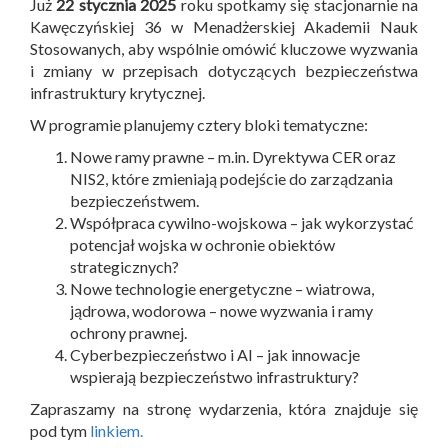
Już
22 stycznia 2025
roku spotkamy się stacjonarnie na
Kawęczyńskiej 36 w Menadżerskiej Akademii Nauk
Stosowanych, aby wspólnie omówić kluczowe wyzwania
i zmiany w przepisach dotyczących bezpieczeństwa
infrastruktury krytycznej.
W programie planujemy cztery bloki tematyczne:
Nowe ramy prawne – m.in. Dyrektywa CER oraz
NIS2, które zmieniają podejście do zarządzania
bezpieczeństwem.
Współpraca cywilno-wojskowa – jak wykorzystać
potencjał wojska w ochronie obiektów
strategicznych?
Nowe technologie energetyczne – wiatrowa,
jądrowa, wodorowa – nowe wyzwania i ramy
ochrony prawnej.
Cyberbezpieczeństwo i AI – jak innowacje
wspierają bezpieczeństwo infrastruktury?
Zapraszamy na stronę wydarzenia, która znajduje się
pod tym
linkiem.