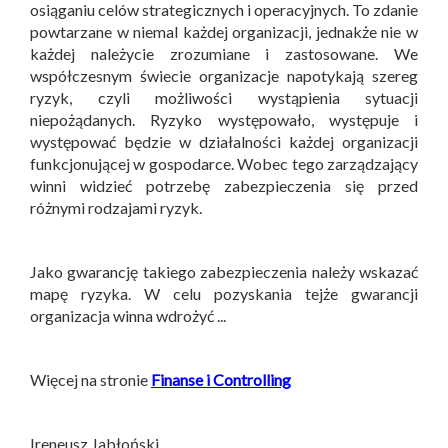
osiąganiu celów strategicznych i operacyjnych. To zdanie
powtarzane w niemal każdej organizacji, jednakże nie w
każdej należycie zrozumiane i zastosowane. We
współczesnym świecie organizacje napotykają szereg
ryzyk, czyli możliwości wystąpienia sytuacji
niepożądanych. Ryzyko występowało, występuje i
występować będzie w działalności każdej organizacji
funkcjonującej w gospodarce. Wobec tego zarządzający
winni widzieć potrzebę zabezpieczenia się przed
różnymi rodzajami ryzyk.
Jako gwarancję takiego zabezpieczenia należy wskazać
mapę ryzyka. W celu pozyskania tejże gwarancji
organizacja winna wdrożyć ...
Więcej na stronie
Finanse i Controlling
Ireneusz Jabłoński