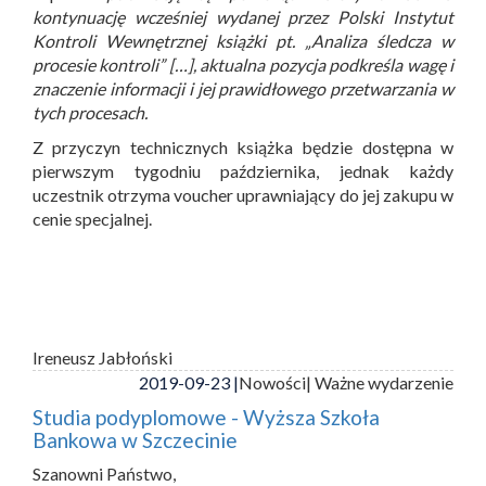
kontynuację wcześniej wydanej przez Polski Instytut
Kontroli Wewnętrznej książki pt. „Analiza śledcza w
procesie kontroli” […], aktualna pozycja podkreśla wagę i
znaczenie informacji i jej prawidłowego przetwarzania w
tych procesach.
Z przyczyn technicznych książka będzie dostępna w
pierwszym tygodniu października, jednak każdy
uczestnik otrzyma voucher uprawniający do jej zakupu w
cenie specjalnej.
Ireneusz Jabłoński
2019-09-23 |
Nowości
| Ważne wydarzenie
Studia podyplomowe - Wyższa Szkoła
Bankowa w Szczecinie
Szanowni Państwo,