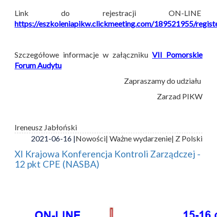
Link do rejestracji ON-LINE
https://eszkoleniapikw.clickmeeting.com/189521955/regist
Szczegółowe informacje w załączniku
VII Pomorskie
Forum Audytu
Zapraszamy do udziału
Zarzad PIKW
Ireneusz Jabłoński
2021-06-16 |
Nowości
| Ważne wydarzenie
| Z Polski
XI Krajowa Konferencja Kontroli Zarządczej -
12 pkt CPE (NASBA)