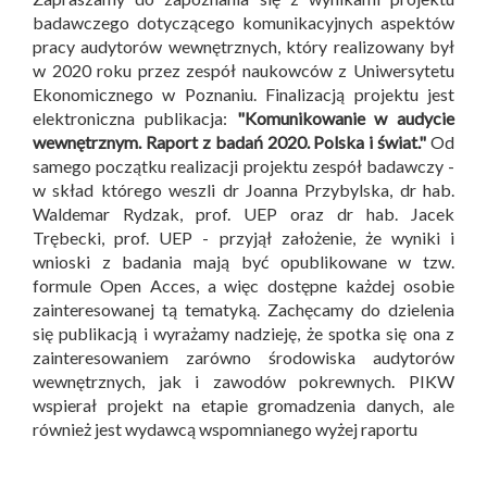
badawczego dotyczącego komunikacyjnych aspektów
pracy audytorów wewnętrznych, który realizowany był
w 2020 roku przez zespół naukowców z Uniwersytetu
Ekonomicznego w Poznaniu. Finalizacją projektu jest
elektroniczna publikacja:
"Komunikowanie w audycie
wewnętrznym. Raport z badań 2020. Polska i świat."
Od
samego początku realizacji projektu zespół badawczy -
w skład którego weszli dr Joanna Przybylska, dr hab.
Waldemar Rydzak, prof. UEP oraz dr hab. Jacek
Trębecki, prof. UEP - przyjął założenie, że wyniki i
wnioski z badania mają być opublikowane w tzw.
formule Open Acces, a więc dostępne każdej osobie
zainteresowanej tą tematyką. Zachęcamy do dzielenia
się publikacją i wyrażamy nadzieję, że spotka się ona z
zainteresowaniem zarówno środowiska audytorów
wewnętrznych, jak i zawodów pokrewnych. PIKW
wspierał projekt na etapie gromadzenia danych, ale
również jest wydawcą wspomnianego wyżej raportu