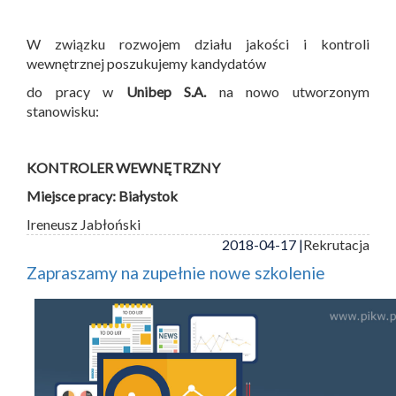
W związku rozwojem działu jakości i kontroli
wewnętrznej poszukujemy kandydatów
do pracy w
Unibep S.A.
na nowo utworzonym
stanowisku:
KONTROLER WEWNĘTRZNY
Miejsce pracy: Białystok
Ireneusz Jabłoński
2018-04-17 |
Rekrutacja
Zapraszamy na zupełnie nowe szkolenie