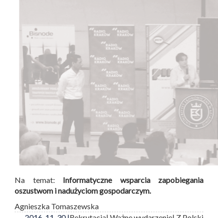
Na temat:
Informatyczne wsparcia zapobiegania
oszustwom i nadużyciom gospodarczym.
Agnieszka Tomaszewska
2016-11-30 |
Rekrutacja
| Ważne wydarzenie
| Z Polski