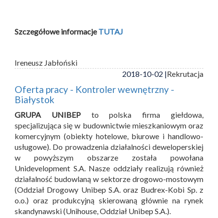
Szczegółowe informacje
TUTAJ
Ireneusz Jabłoński
2018-10-02 |
Rekrutacja
Oferta pracy - Kontroler wewnętrzny -
Białystok
GRUPA UNIBEP
to polska firma giełdowa,
specjalizująca się w budownictwie mieszkaniowym oraz
komercyjnym (obiekty hotelowe, biurowe i handlowo-
usługowe). Do prowadzenia działalności deweloperskiej
w powyższym obszarze została powołana
Unidevelopment S.A. Nasze oddziały realizują również
działalność budowlaną w sektorze drogowo-mostowym
(Oddział Drogowy Unibep S.A. oraz Budrex-Kobi Sp. z
o.o.) oraz produkcyjną skierowaną głównie na rynek
skandynawski (Unihouse, Oddział Unibep S.A.).