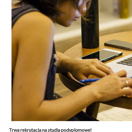
Trwa rekrutacja na studia podyplomowe!