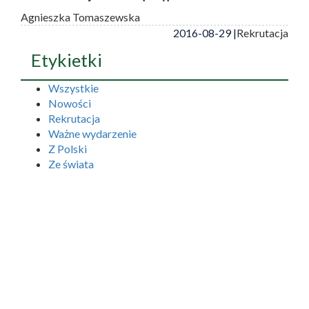
Agnieszka Tomaszewska
2016-08-29 |
Rekrutacja
Etykietki
Wszystkie
Nowości
Rekrutacja
Ważne wydarzenie
Z Polski
Ze świata