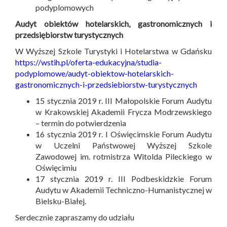
podyplomowych
Audyt obiektów hotelarskich, gastronomicznych i
przedsiębiorstw turystycznych
W Wyższej Szkole Turystyki i Hotelarstwa w Gdańsku
https://wstih.pl/oferta-edukacyjna/studia-
podyplomowe/audyt-obiektow-hotelarskich-
gastronomicznych-i-przedsiebiorstw-turystycznych
15 stycznia 2019 r. III Małopolskie Forum Audytu
w Krakowskiej Akademii Frycza Modrzewskiego
– termin do potwierdzenia
16 stycznia 2019 r. I Oświęcimskie Forum Audytu
w Uczelni Państwowej Wyższej Szkole
Zawodowej im. rotmistrza Witolda Pileckiego w
Oświęcimiu
17 stycznia 2019 r. III Podbeskidzkie Forum
Audytu w Akademii Techniczno-Humanistycznej w
Bielsku-Białej.
Serdecznie zapraszamy do udziału