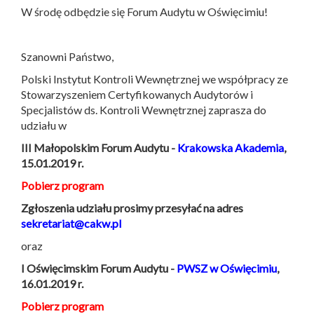
W środę odbędzie się Forum Audytu w Oświęcimiu!
Szanowni Państwo,
Polski Instytut Kontroli Wewnętrznej we współpracy ze
Stowarzyszeniem Certyfikowanych Audytorów i
Specjalistów ds. Kontroli Wewnętrznej zaprasza do
udziału w
III Małopolskim Forum Audytu -
Krakowska Akademia
,
15.01.2019 r.
Pobierz program
Zgłoszenia udziału prosimy przesyłać na adres
sekretariat@cakw.pl
oraz
I Oświęcimskim Forum Audytu -
PWSZ w Oświęcimiu
,
16.01.2019 r.
Pobierz program