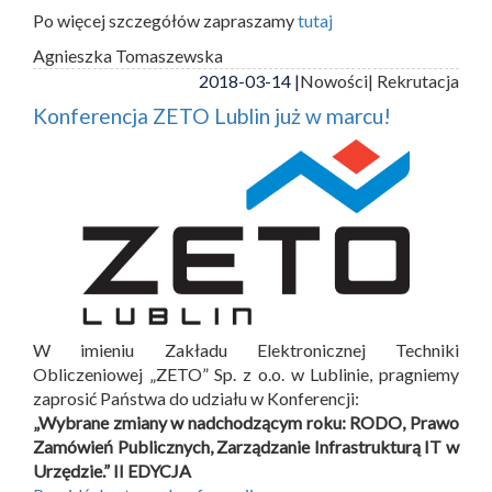
Po więcej szczegółów zapraszamy
tutaj
Agnieszka Tomaszewska
2018-03-14 |
Nowości
| Rekrutacja
Konferencja ZETO Lublin już w marcu!
W imieniu Zakładu Elektronicznej Techniki
Obliczeniowej „ZETO” Sp. z o.o. w Lublinie, pragniemy
zaprosić Państwa do udziału w Konferencji:
„Wybrane zmiany w nadchodzącym roku: RODO, Prawo
Zamówień Publicznych, Zarządzanie Infrastrukturą IT w
Urzędzie.” II EDYCJA