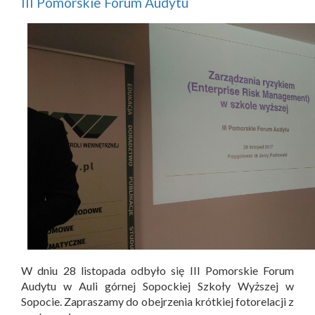
III Pomorskie Forum Audytu
W dniu 28 listopada odbyło się III Pomorskie Forum
Audytu w Auli górnej Sopockiej Szkoły Wyższej w
Sopocie. Zapraszamy do obejrzenia krótkiej fotorelacji z