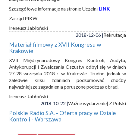
Szczegółowe informacje na stronie Uczelni
LINK
Zarząd PIKW
Ireneusz Jabłoński
2018-12-06 |
Rekrutacja
Materiał filmowy z XVII Kongresu w
Krakowie
XVII Międzynarodowy Kongres Kontroli, Audytu,
Antykorupcji i Zwalczania Oszustw odbył się w dniach
27-28 września 2018 r. w Krakowie. Trudno jednak w
zaledwie kilku zdaniach podsumować choćby
najważniejsze zagadnienia poruszone podczas obrad.
Ireneusz Jabłoński
2018-10-22 |
Ważne wydarzenie
| Z Polski
Polskie Radio S.A. - Oferta pracy w Dziale
Kontroli - Warszawa