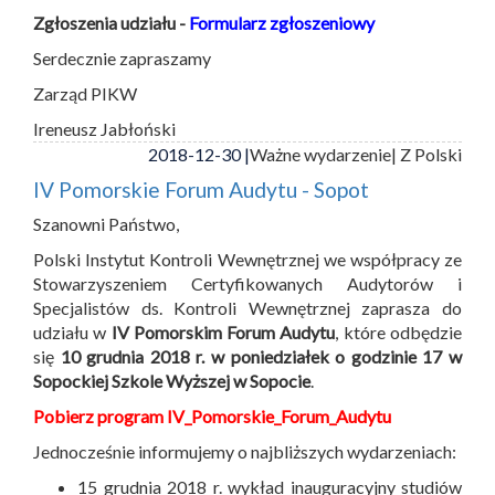
Zgłoszenia udziału -
Formularz zgłoszeniowy
Serdecznie zapraszamy
Zarząd PIKW
Ireneusz Jabłoński
2018-12-30 |
Ważne wydarzenie
| Z Polski
IV Pomorskie Forum Audytu - Sopot
Szanowni Państwo,
Polski Instytut Kontroli Wewnętrznej we współpracy ze
Stowarzyszeniem Certyfikowanych Audytorów i
Specjalistów ds. Kontroli Wewnętrznej zaprasza do
udziału w
IV Pomorskim Forum Audytu
, które odbędzie
się
10 grudnia 2018 r. w poniedziałek o godzinie 17 w
Sopockiej Szkole Wyższej w Sopocie
.
Pobierz program IV_Pomorskie_Forum_Audytu
Jednocześnie informujemy o najbliższych wydarzeniach:
15 grudnia 2018 r. wykład inauguracyjny studiów