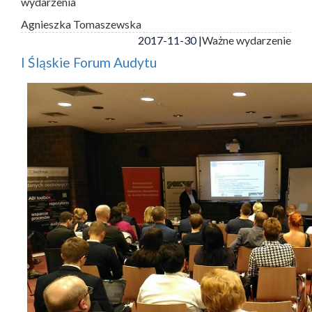
wydarzenia
Agnieszka Tomaszewska
2017-11-30 |
Ważne wydarzenie
I Śląskie Forum Audytu