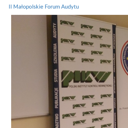
II Małopolskie Forum Audytu