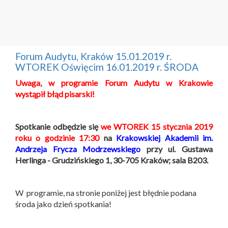
Forum Audytu, Kraków 15.01.2019 r.
WTOREK Oświęcim 16.01.2019 r. ŚRODA
Uwaga,
w programie Forum Audytu w Krakowie
wystąpił błąd pisarski!
Spotkanie odbędzie się
we WTOREK 15 stycznia 2019
roku o godzinie 17:30
na
Krakowskiej Akademii im.
Andrzeja Frycza Modrzewskiego
przy ul. Gustawa
Herlinga - Grudzińskiego 1, 30-705 Kraków; sala B203.
W programie, na stronie poniżej jest błędnie podana
środa jako dzień spotkania!