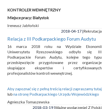
KONTROLER WEWNĘTRZNY
Miejsce pracy: Białystok
Ireneusz Jabłoński
2018-04-17 |
Rekrutacja
Relacja z III Podkarpackiego Forum Audytu
16 marca 2018 roku na Wydziale Ekonomii
Uniwersytetu Rzeszowskiego odbyło się III
Podkarpackie Forum Audytu, kolejne tego typu
przedsięwzięcie przygotowane przez organizacje
skupiające ekspertów i certyfikowanych
profesjonalistów kontroli wewnętrznej.
Aby zapoznać się z pełną treścią relacji zapraszamy tutaj
lub
na stronę Podkarpackiego Urzędu Wojewódzkiego
Agnieszka Tomaszewska
2018-03-19 |
Ważne wydarzenie
| Z Polski