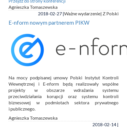
Przejdź do strony konferencji
Agnieszka Tomaszewska
2018-02-27 |
Ważne wydarzenie
| Z Polski
E-nform nowym partnerem PIKW
Na mocy podpisanej umowy Polski Instytut Kontroli
Wewnętrznej i E-nform będą realizowały wspólne
projekty w obszarze wdrażania systemu
przeciwdziałania korupcji oraz systemu kontroli
biznesowej w podmiotach sektora prywatnego
i publicznego.
Agnieszka Tomaszewska
2018-02-14 |