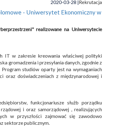
2020-03-28 |
Rekrutacja
yplomowe - Uniwersytet Ekonomiczny w
erprzestrzeni" realizowane na Uniwersytecie
 IT w zakresie kreowania właściwej polityki
ka gromadzenia i przesyłania danych, zgodnie z
. Program studiów oparty jest na wymaganiach
ci oraz doświadczeniach z międzynarodowej i
dsiębiorstw, funkcjonariusze służb porządku
 rządowej i oraz samorządowej , realizujących
ących w przyszłości zajmować się zawodowo
z sektorze publicznym.