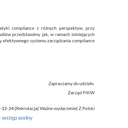
atyki compliance z różnych perspektyw, przy
diów przedstawimy jak, w ramach istniejących
wy efektywnego systemu zarządzania compliance
Zapraszamy do udziału
Zarząd PIKW
-12-24 |
Rekrutacja
| Ważne wydarzenie
| Z Polski
- wstęp wolny