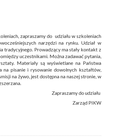
zkoleniach, zapraszamy do udziału w szkoleniach
owocześniejszych narzędzi na rynku. Udział w
nia tradycyjnego. Prowadzący ma stały kontakt z
 pomiędzy uczestnikami. Można zadawać pytania,
rsztaty. Materiały są wyświetlane na Państwa
ca na pisanie i rysowanie dowolnych kształtów,
misji na żywo, jest dostępna na naszej stronie, w
zszerzana.
Zapraszamy do udziału
Zarząd PIKW