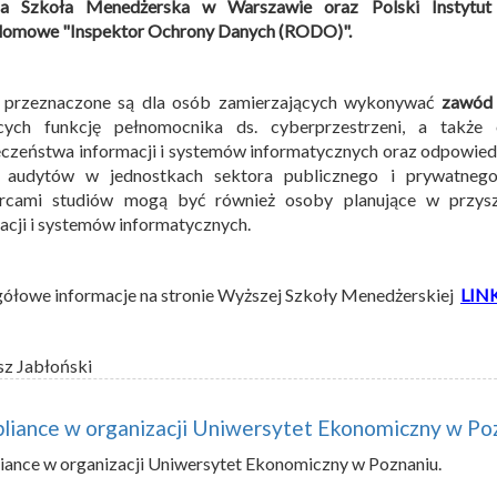
a Szkoła Menedżerska w Warszawie oraz Polski Instytut 
lomowe "Inspektor Ochrony Danych (RODO)".
a przeznaczone są dla osób zamierzających wykonywać
zawód 
ących funkcję pełnomocnika ds. cyberprzestrzeni, a także
czeństwa informacji i systemów informatycznych oraz odpowied
h audytów w jednostkach sektora publicznego i prywatnego
rcami studiów mogą być również osoby planujące w przysz
acji i systemów informatycznych.
ółowe informacje na stronie Wyższej Szkoły Menedżerskiej
LIN
sz Jabłoński
liance w organizacji Uniwersytet Ekonomiczny w Po
ance w organizacji Uniwersytet Ekonomiczny w Poznaniu.