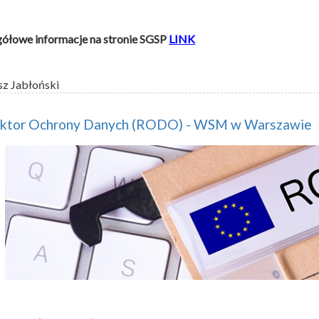
ółowe informacje na stronie SGSP
LINK
sz Jabłoński
ektor Ochrony Danych (RODO) - WSM w Warszawie