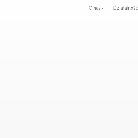
O nas
Działalność