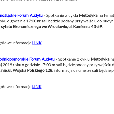
nośląskie Forum Audytu
- Spotkanie z cyklu
Metodyka
na tema
oku o godzinie 17:00 nr sali będzie podany przy wejściu do budyn
sytetu Ekonomicznego we Wrocławiu, ul. Kamienna 43-59
.
gółowe informacje
LINK
hodniopomorskie Forum Audytu
- Spotkanie z cyklu
Metodyka
na
k)
2019 roku o godzinie 17:00 nr sali będzie podany przy wejściu 
inie, ul. Wojska Polskiego 128
, informacja o numerze sali będzie 
gółowe informacje
LINK