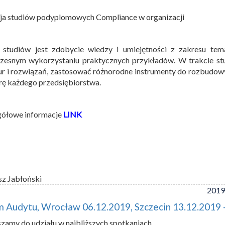
cja studiów podyplomowych Compliance w organizacji
 studiów jest zdobycie wiedzy i umiejętności z zakresu tem
zesnym wykorzystaniu praktycznych przykładów. W trakcie stu
ur i rozwiązań, zastosować różnorodne instrumenty do rozbudo
rę każdego przedsiębiorstwa.
gółowe informacje
LINK
sz Jabłoński
2019
 Audytu, Wrocław 06.12.2019, Szczecin 13.12.2019 
zamy do udziału w najbliższych spotkaniach