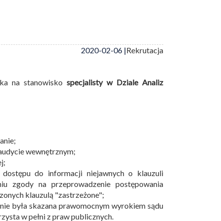
2020-02-06 |
Rekrutacja
ika na stanowisko
specjalisty w Dziale Analiz
anie;
 audycie wewnętrznym;
j;
dostępu do informacji niejawnych o klauzuli
niu zgody na przeprowadzenie postępowania
onych klauzulą "zastrzeżone";
, nie była skazana prawomocnym wyrokiem sądu
ysta w pełni z praw publicznych.