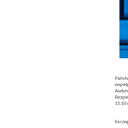
Państ
współ
Audyt
Bezpie
15.10 
Szczeg