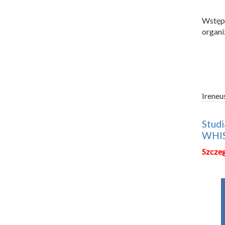
Wstęp
organi
Ireneu
Studi
WHI
Szczeg