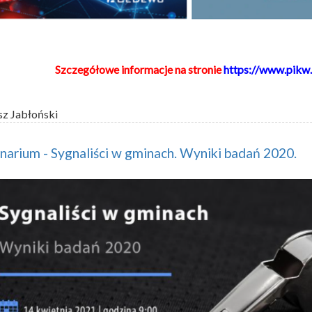
Szczegółowe informacje na stronie
https://www.pikw.
sz Jabłoński
arium - Sygnaliści w gminach. Wyniki badań 2020.