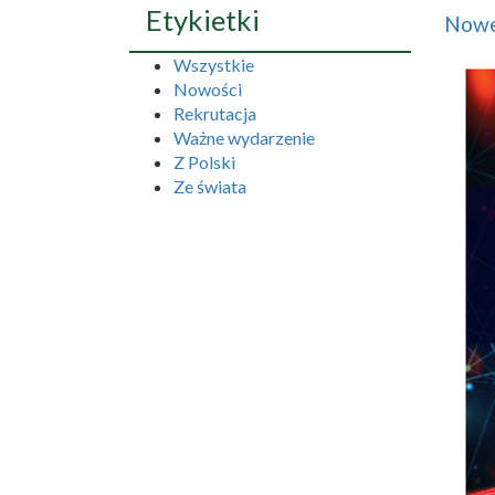
Etykietki
Nowe
Wszystkie
Nowości
Rekrutacja
Ważne wydarzenie
Z Polski
Ze świata