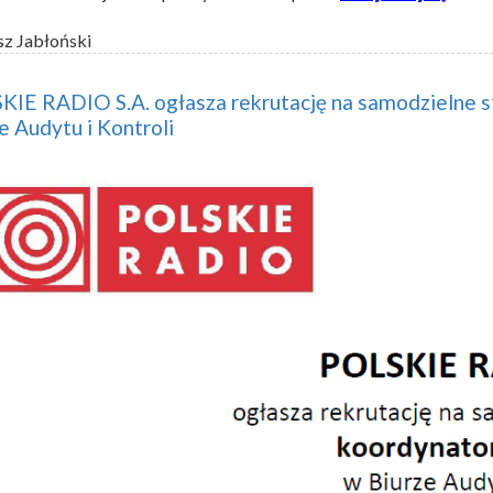
sz Jabłoński
IE RADIO S.A. ogłasza rekrutację na samodzielne s
e Audytu i Kontroli