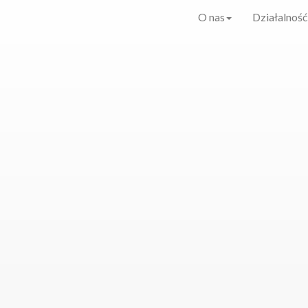
O nas
Działalność