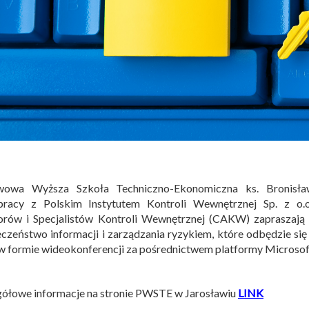
wowa Wyższa Szkoła Techniczno-Ekonomiczna ks. Bronisł
pracy z Polskim Instytutem Kontroli Wewnętrznej Sp. z o.
orów i Specjalistów Kontroli Wewnętrznej (CAKW) zapraszają 
czeństwo informacji i zarządzania ryzykiem, które odbędzie się
w formie wideokonferencji za pośrednictwem platformy Microsof
ółowe informacje na stronie PWSTE w Jarosławiu
LINK