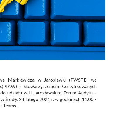
awa Markiewicza w Jarosławiu (PWSTE)
we
o.(PIKW) i Stowarzyszeniem Certyfikowanych
do udziału w II Jarosławskim Forum Audytu –
 w środę, 24 lutego 2021 r. w godzinach 11.00 –
t Teams.