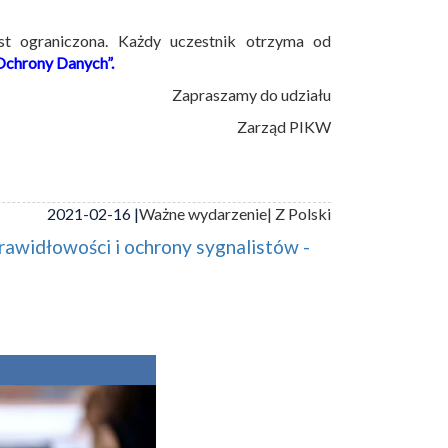
est ograniczona. Każdy uczestnik otrzyma od
Ochrony Danych”.
Zapraszamy do udziału
Zarząd PIKW
2021-02-16 |
Ważne wydarzenie
| Z Polski
awidłowości i ochrony sygnalistów -