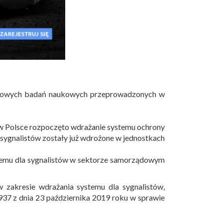
atowych badań naukowych przeprowadzonych w
w Polsce rozpoczęto wdrażanie systemu ochrony
sygnalistów zostały już wdrożone w jednostkach
ystemu dla sygnalistów w sektorze samorządowym
zakresie wdrażania systemu dla sygnalistów,
37 z dnia 23 października 2019 roku w sprawie