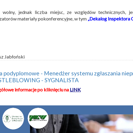
 wolny, jednak liczba miejsc, ze względów technicznych, j
zatorów materiały pokonferencyjne, w tym
„Dekalog Inspektora 
sz Jabłoński
a podyplomowe - Menedżer systemu zgłaszania niepr
STLEBLOWING - SYGNALISTA
ółowe informacje po kliknięciu na
LINK