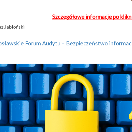
Szczegółowe informacje po klikn
sz Jabłoński
rosławskie Forum Audytu – Bezpieczeństwo informacj