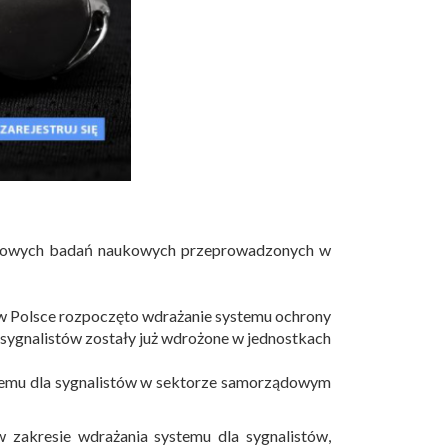
atowych badań naukowych przeprowadzonych w
w Polsce rozpoczęto wdrażanie systemu ochrony
sygnalistów zostały już wdrożone w jednostkach
ystemu dla sygnalistów w sektorze samorządowym
zakresie wdrażania systemu dla sygnalistów,