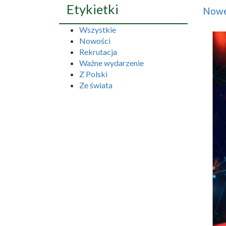
Etykietki
Nowe
Wszystkie
Nowości
Rekrutacja
Ważne wydarzenie
Z Polski
Ze świata