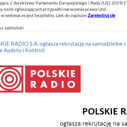
jące z dyrektywy Parlamentu Europejskiego i Rady (UE) 2019/19
y osób zgłaszających przypadki naruszenia prawa Unii.
 w webinarze jest bezpłatny. Link do zapisów
Zarejestruj się
sz Jabłoński
IE RADIO S.A. ogłasza rekrutację na samodzielne s
e Audytu i Kontroli