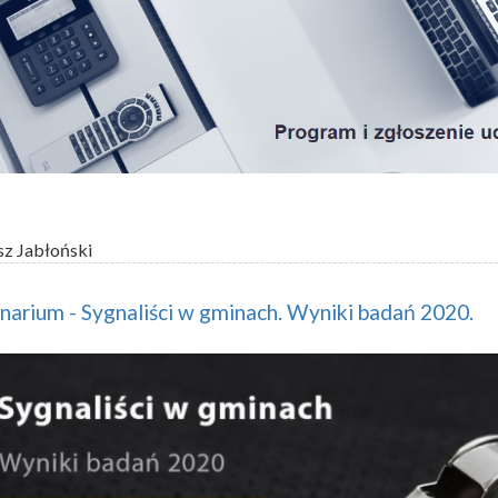
sz Jabłoński
arium - Sygnaliści w gminach. Wyniki badań 2020.