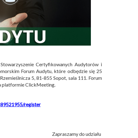
 Stowarzyszenie Certyfikowanych Audytorów i
Pomorskim Forum Audytu, które odbędzie się 25
 Rzemieślnicza 5, 81-855 Sopot, sala 111. Forum
na platformie ClickMeeting.
189521955/register
Zapraszamy do udziału