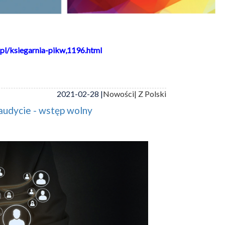
pl/ksiegarnia-pikw,1196.html
2021-02-28 |
Nowości
| Z Polski
audycie - wstęp wolny