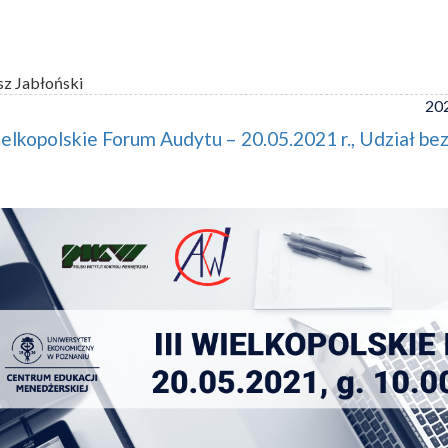
sz Jabłoński
202
ielkopolskie Forum Audytu – 20.05.2021 r., Udział be