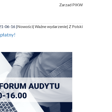
Zarzad PIKW
1-06-16 |
Nowości
| Ważne wydarzenie
| Z Polski
zpłatny!