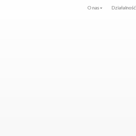
O nas
Działalność