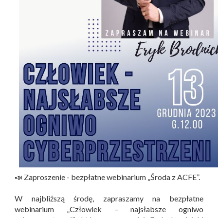
📣 Zaproszenie - bezpłatne webinarium „Środa z ACFE”.
W najbliższą środę, zapraszamy na bezpłatne
webinarium „Człowiek – najsłabsze ogniwo