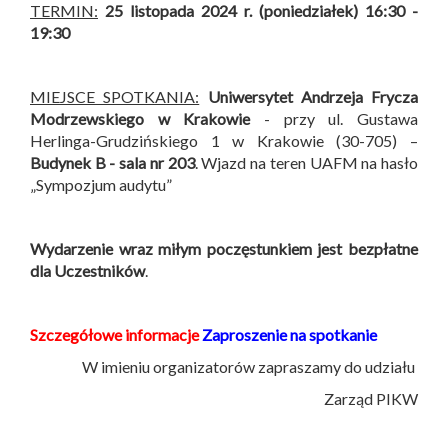
TERMIN:
25 listopada 2024 r. (poniedziałek) 16:30 -
19:30
MIEJSCE SPOTKANIA:
Uniwersytet Andrzeja Frycza
Modrzewskiego w Krakowie
- przy ul. Gustawa
Herlinga-Grudzińskiego 1 w Krakowie (30-705) –
Budynek B -
sala nr 203
. Wjazd na teren UAFM na hasło
„Sympozjum audytu”
Wydarzenie wraz miłym poczęstunkiem jest bezpłatne
dla Uczestników
.
Szczegółowe informacje
Zaproszenie na spotkanie
W imieniu organizatorów zapraszamy do udziału
Zarząd PIKW