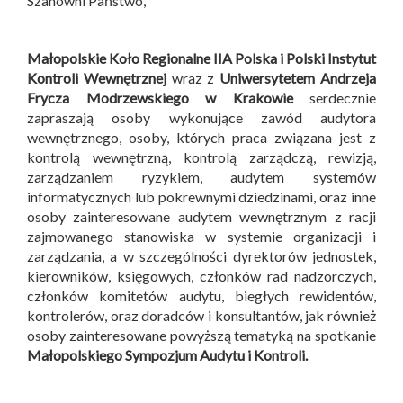
Szanowni Państwo,
Małopolskie Koło Regionalne IIA Polska i
Polski Instytut
Kontroli Wewnętrznej
wraz z
Uniwersytetem Andrzeja
Frycza Modrzewskiego w Krakowie
serdecznie
zapraszają osoby wykonujące zawód audytora
wewnętrznego, osoby, których praca związana jest z
kontrolą wewnętrzną, kontrolą zarządczą, rewizją,
zarządzaniem ryzykiem, audytem systemów
informatycznych lub pokrewnymi dziedzinami, oraz inne
osoby zainteresowane audytem wewnętrznym z racji
zajmowanego stanowiska w systemie organizacji i
zarządzania, a w szczególności dyrektorów jednostek,
kierowników, księgowych, członków rad nadzorczych,
członków komitetów audytu, biegłych rewidentów,
kontrolerów, oraz doradców i konsultantów, jak również
osoby zainteresowane powyższą tematyką na spotkanie
Małopolskiego Sympozjum Audytu i Kontroli
.