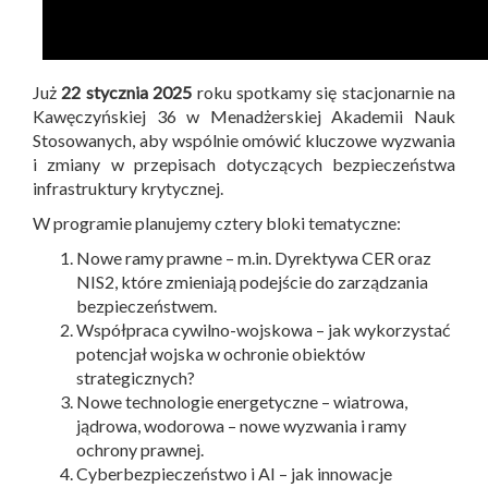
Już
22 stycznia 2025
roku spotkamy się stacjonarnie na
Kawęczyńskiej 36 w Menadżerskiej Akademii Nauk
Stosowanych, aby wspólnie omówić kluczowe wyzwania
i zmiany w przepisach dotyczących bezpieczeństwa
infrastruktury krytycznej.
W programie planujemy cztery bloki tematyczne:
Nowe ramy prawne – m.in. Dyrektywa CER oraz
NIS2, które zmieniają podejście do zarządzania
bezpieczeństwem.
Współpraca cywilno-wojskowa – jak wykorzystać
potencjał wojska w ochronie obiektów
strategicznych?
Nowe technologie energetyczne – wiatrowa,
jądrowa, wodorowa – nowe wyzwania i ramy
ochrony prawnej.
Cyberbezpieczeństwo i AI – jak innowacje