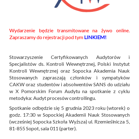
Wydarzenie będzie transmitowane na żywo online.
Zapraszamy do rejestracji pod tym
LINKIEM!
Stowarzyszenie Certyfikowanych Audytorów i
Specjalistów ds. Kontroli Wewnętrznej, Polski Instytut
Kontroli Wewnętrznej oraz Sopocka Akademia Nauk
Stosowanych zapraszają członków i sympatyków
CAKW oraz studentów i absolwentów SANS do udziału
w X Pomorskim Forum Audytu na spotkanie z cyklu
metodyka: Audyt procesów controllingu.
Spotkanie odbędzie się 5 grudnia 2023 roku (wtorek) o
godz. 17:30 w Sopockiej Akademii Nauk Stosowanych
(wcześniej Sopocka Szkoła Wyższa) ul. Rzemieślnicza 5,
81-855 Sopot, sala 011 (parter).