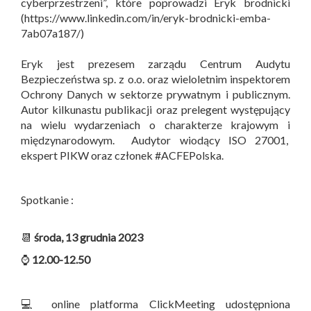
cyberprzestrzeni”, które poprowadzi Eryk brodnicki
(https://www.linkedin.com/in/eryk-brodnicki-emba-
7ab07a187/)
Eryk jest prezesem zarządu Centrum Audytu
Bezpieczeństwa sp. z o.o. oraz wieloletnim inspektorem
Ochrony Danych w sektorze prywatnym i publicznym.
Autor kilkunastu publikacji oraz prelegent występujący
na wielu wydarzeniach o charakterze krajowym i
międzynarodowym. Audytor wiodący ISO 27001,
ekspert PIKW oraz członek #ACFEPolska.
Spotkanie :
📆
środa, 13 grudnia 2023
⌚
12.00-12.50
💻 online platforma ClickMeeting udostępniona