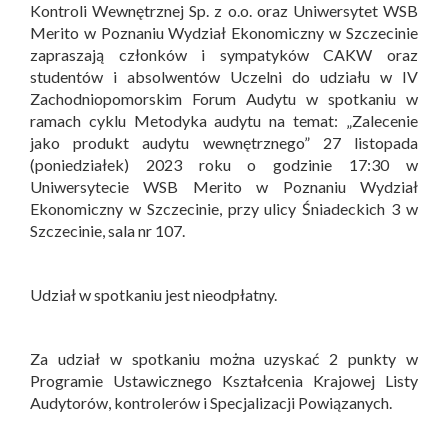
Kontroli Wewnętrznej Sp. z o.o. oraz Uniwersytet WSB
Merito w Poznaniu Wydział Ekonomiczny w Szczecinie
zapraszają członków i sympatyków CAKW oraz
studentów i absolwentów Uczelni do udziału w IV
Zachodniopomorskim Forum Audytu w spotkaniu w
ramach cyklu Metodyka audytu na temat: „Zalecenie
jako produkt audytu wewnętrznego” 27 listopada
(poniedziałek) 2023 roku o godzinie 17:30 w
Uniwersytecie WSB Merito w Poznaniu Wydział
Ekonomiczny w Szczecinie, przy ulicy Śniadeckich 3 w
Szczecinie, sala nr 107.
Udział w spotkaniu jest nieodpłatny.
Za udział w spotkaniu można uzyskać 2 punkty w
Programie Ustawicznego Kształcenia Krajowej Listy
Audytorów, kontrolerów i Specjalizacji Powiązanych.