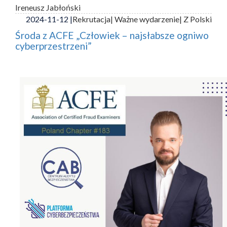
Ireneusz Jabłoński
2024-11-12 |
Rekrutacja
| Ważne wydarzenie
| Z Polski
Środa z ACFE „Człowiek – najsłabsze ogniwo
cyberprzestrzeni”