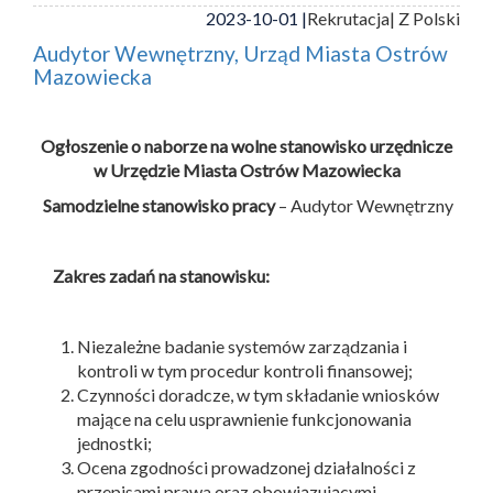
2023-10-01 |
Rekrutacja
| Z Polski
Audytor Wewnętrzny, Urząd Miasta Ostrów
Mazowiecka
Ogłoszenie o naborze na wolne stanowisko urzędnicze
w Urzędzie Miasta Ostrów Mazowiecka
Samodzielne stanowisko pracy
– Audytor Wewnętrzny
Zakres zadań na stanowisku:
Niezależne badanie systemów zarządzania i
kontroli w tym procedur kontroli finansowej;
Czynności doradcze, w tym składanie wniosków
mające na celu usprawnienie funkcjonowania
jednostki;
Ocena zgodności prowadzonej działalności z
przepisami prawa oraz obowiązującymi