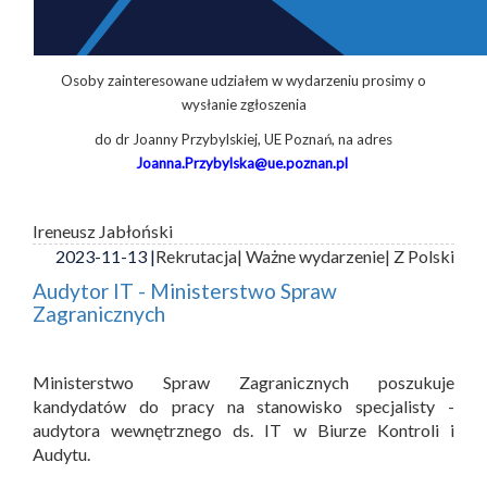
Osoby zainteresowane udziałem w wydarzeniu prosimy o
wysłanie zgłoszenia
do dr Joanny Przybylskiej, UE Poznań, na adres
Joanna.Przybylska@ue.poznan.pl
Ireneusz Jabłoński
2023-11-13 |
Rekrutacja
| Ważne wydarzenie
| Z Polski
Audytor IT - Ministerstwo Spraw
Zagranicznych
Ministerstwo Spraw Zagranicznych poszukuje
kandydatów do pracy na stanowisko specjalisty -
audytora wewnętrznego ds. IT w Biurze Kontroli i
Audytu.