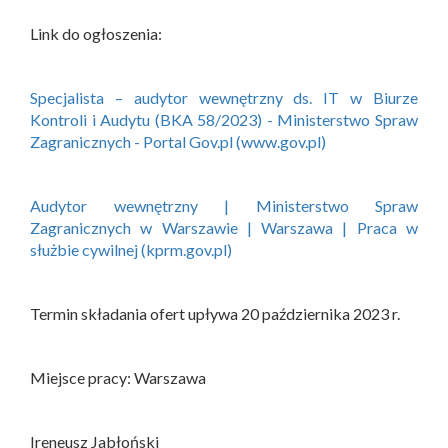
Link do ogłoszenia:
Specjalista – audytor wewnętrzny ds. IT w Biurze
Kontroli i Audytu (BKA 58/2023) - Ministerstwo Spraw
Zagranicznych - Portal Gov.pl (www.gov.pl)
Audytor wewnętrzny | Ministerstwo Spraw
Zagranicznych w Warszawie | Warszawa | Praca w
służbie cywilnej (kprm.gov.pl)
Termin składania ofert upływa 20 października 2023 r.
Miejsce pracy: Warszawa
Ireneusz Jabłoński