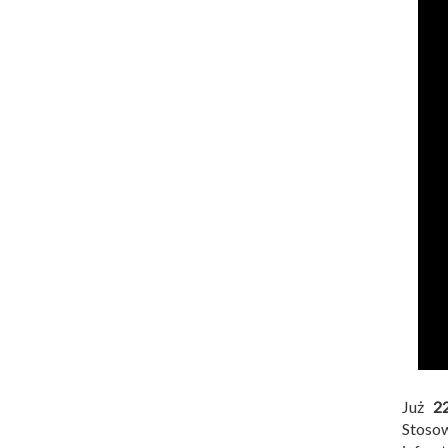
Już
2
Stoso