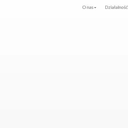
O nas
Działalność