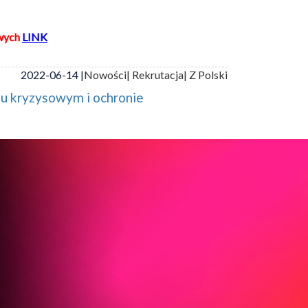
wych
LINK
2022-06-14 |
Nowości
| Rekrutacja
| Z Polski
iu kryzysowym i ochronie