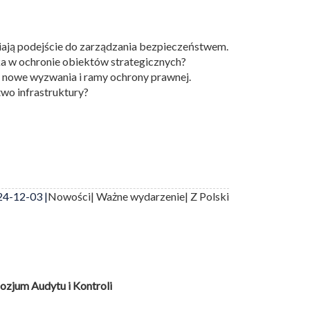
iają podejście do zarządzania bezpieczeństwem.
a w ochronie obiektów strategicznych?
 nowe wyzwania i ramy ochrony prawnej.
wo infrastruktury?
4-12-03 |
Nowości
| Ważne wydarzenie
| Z Polski
zjum Audytu i Kontroli