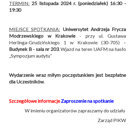
TERMIN:
25 listopada 2024 r. (poniedziałek) 16:30 -
19:30
MIEJSCE SPOTKANIA:
Uniwersytet Andrzeja Frycza
Modrzewskiego w Krakowie
- przy ul. Gustawa
Herlinga-Grudzińskiego 1 w Krakowie (30-705) –
Budynek B -
sala nr 203
. Wjazd na teren UAFM na hasło
„Sympozjum audytu”
Wydarzenie wraz miłym poczęstunkiem jest bezpłatne
dla Uczestników
.
Szczegółowe informacje
Zaproszenie na spotkanie
W imieniu organizatorów zapraszamy do udziału
Zarząd PIKW