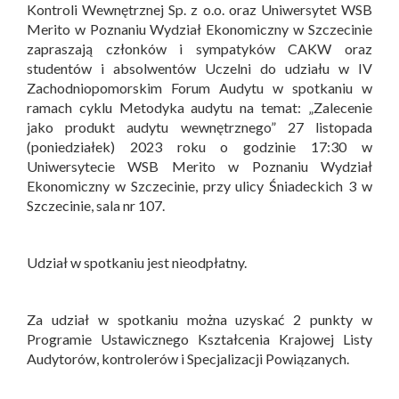
Kontroli Wewnętrznej Sp. z o.o. oraz Uniwersytet WSB
Merito w Poznaniu Wydział Ekonomiczny w Szczecinie
zapraszają członków i sympatyków CAKW oraz
studentów i absolwentów Uczelni do udziału w IV
Zachodniopomorskim Forum Audytu w spotkaniu w
ramach cyklu Metodyka audytu na temat: „Zalecenie
jako produkt audytu wewnętrznego” 27 listopada
(poniedziałek) 2023 roku o godzinie 17:30 w
Uniwersytecie WSB Merito w Poznaniu Wydział
Ekonomiczny w Szczecinie, przy ulicy Śniadeckich 3 w
Szczecinie, sala nr 107.
Udział w spotkaniu jest nieodpłatny.
Za udział w spotkaniu można uzyskać 2 punkty w
Programie Ustawicznego Kształcenia Krajowej Listy
Audytorów, kontrolerów i Specjalizacji Powiązanych.