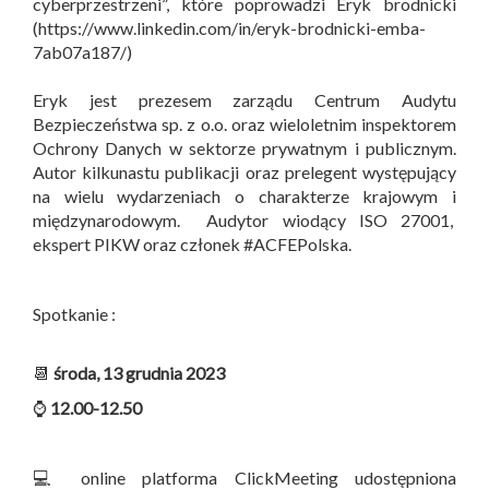
cyberprzestrzeni”, które poprowadzi Eryk brodnicki
(https://www.linkedin.com/in/eryk-brodnicki-emba-
7ab07a187/)
Eryk jest prezesem zarządu Centrum Audytu
Bezpieczeństwa sp. z o.o. oraz wieloletnim inspektorem
Ochrony Danych w sektorze prywatnym i publicznym.
Autor kilkunastu publikacji oraz prelegent występujący
na wielu wydarzeniach o charakterze krajowym i
międzynarodowym. Audytor wiodący ISO 27001,
ekspert PIKW oraz członek #ACFEPolska.
Spotkanie :
📆
środa, 13 grudnia 2023
⌚
12.00-12.50
💻 online platforma ClickMeeting udostępniona