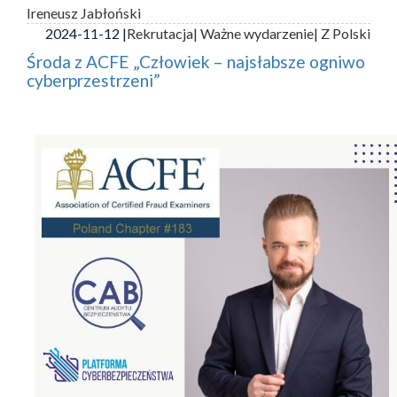
Ireneusz Jabłoński
2024-11-12 |
Rekrutacja
| Ważne wydarzenie
| Z Polski
Środa z ACFE „Człowiek – najsłabsze ogniwo
cyberprzestrzeni”