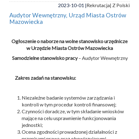
2023-10-01 |
Rekrutacja
| Z Polski
Audytor Wewnętrzny, Urząd Miasta Ostrów
Mazowiecka
Ogłoszenie o naborze na wolne stanowisko urzędnicze
w Urzędzie Miasta Ostrów Mazowiecka
Samodzielne stanowisko pracy
– Audytor Wewnętrzny
Zakres zadań na stanowisku:
Niezależne badanie systemów zarządzania i
kontroli w tym procedur kontroli finansowej;
Czynności doradcze, w tym składanie wniosków
mające na celu usprawnienie funkcjonowania
jednostki;
Ocena zgodności prowadzonej działalności z
przepisami prawa oraz obowiązującymi