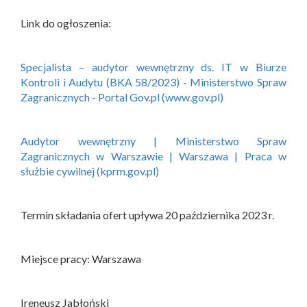
Link do ogłoszenia:
Specjalista – audytor wewnętrzny ds. IT w Biurze
Kontroli i Audytu (BKA 58/2023) - Ministerstwo Spraw
Zagranicznych - Portal Gov.pl (www.gov.pl)
Audytor wewnętrzny | Ministerstwo Spraw
Zagranicznych w Warszawie | Warszawa | Praca w
służbie cywilnej (kprm.gov.pl)
Termin składania ofert upływa 20 października 2023 r.
Miejsce pracy: Warszawa
Ireneusz Jabłoński