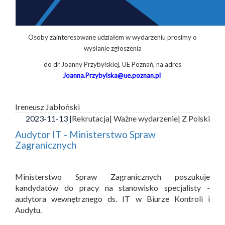
Osoby zainteresowane udziałem w wydarzeniu prosimy o
wysłanie zgłoszenia
do dr Joanny Przybylskiej, UE Poznań, na adres
Joanna.Przybylska@ue.poznan.pl
Ireneusz Jabłoński
2023-11-13 |
Rekrutacja
| Ważne wydarzenie
| Z Polski
Audytor IT - Ministerstwo Spraw
Zagranicznych
Ministerstwo Spraw Zagranicznych poszukuje
kandydatów do pracy na stanowisko specjalisty -
audytora wewnętrznego ds. IT w Biurze Kontroli i
Audytu.