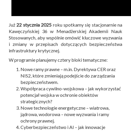
Już
22 stycznia 2025
roku spotkamy się stacjonarnie na
Kawęczyńskiej 36 w Menadżerskiej Akademii Nauk
Stosowanych, aby wspólnie omówić kluczowe wyzwania
i zmiany w przepisach dotyczących bezpieczeństwa
infrastruktury krytycznej.
W programie planujemy cztery bloki tematyczne:
Nowe ramy prawne – m.in. Dyrektywa CER oraz
NIS2, które zmieniają podejście do zarządzania
bezpieczeństwem.
Współpraca cywilno-wojskowa – jak wykorzystać
potencjał wojska w ochronie obiektów
strategicznych?
Nowe technologie energetyczne – wiatrowa,
jądrowa, wodorowa – nowe wyzwania i ramy
ochrony prawnej.
Cyberbezpieczeństwo i AI – jak innowacje