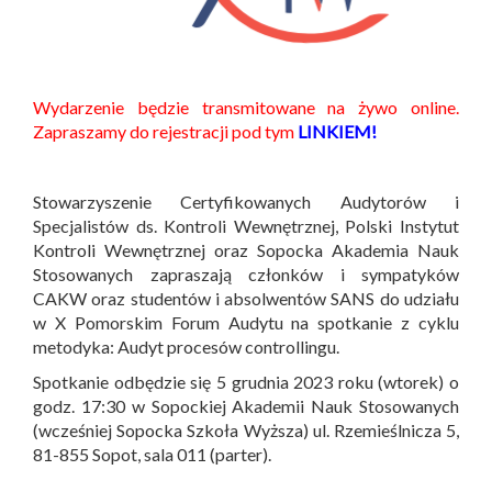
Wydarzenie będzie transmitowane na żywo online.
Zapraszamy do rejestracji pod tym
LINKIEM!
Stowarzyszenie Certyfikowanych Audytorów i
Specjalistów ds. Kontroli Wewnętrznej, Polski Instytut
Kontroli Wewnętrznej oraz Sopocka Akademia Nauk
Stosowanych zapraszają członków i sympatyków
CAKW oraz studentów i absolwentów SANS do udziału
w X Pomorskim Forum Audytu na spotkanie z cyklu
metodyka: Audyt procesów controllingu.
Spotkanie odbędzie się 5 grudnia 2023 roku (wtorek) o
godz. 17:30 w Sopockiej Akademii Nauk Stosowanych
(wcześniej Sopocka Szkoła Wyższa) ul. Rzemieślnicza 5,
81-855 Sopot, sala 011 (parter).