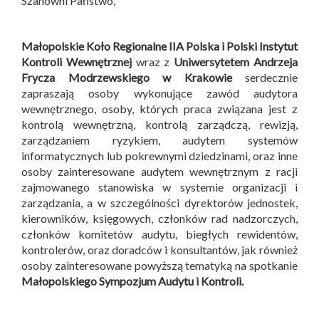
Szanowni Państwo,
Małopolskie Koło Regionalne IIA Polska i
Polski Instytut
Kontroli Wewnętrznej
wraz z
Uniwersytetem Andrzeja
Frycza Modrzewskiego w Krakowie
serdecznie
zapraszają osoby wykonujące zawód audytora
wewnętrznego, osoby, których praca związana jest z
kontrolą wewnętrzną, kontrolą zarządczą, rewizją,
zarządzaniem ryzykiem, audytem systemów
informatycznych lub pokrewnymi dziedzinami, oraz inne
osoby zainteresowane audytem wewnętrznym z racji
zajmowanego stanowiska w systemie organizacji i
zarządzania, a w szczególności dyrektorów jednostek,
kierowników, księgowych, członków rad nadzorczych,
członków komitetów audytu, biegłych rewidentów,
kontrolerów, oraz doradców i konsultantów, jak również
osoby zainteresowane powyższą tematyką na spotkanie
Małopolskiego Sympozjum Audytu i Kontroli
.