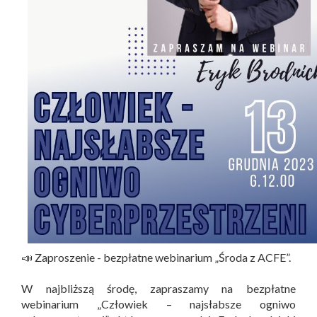
📣 Zaproszenie - bezpłatne webinarium „Środa z ACFE”.
W najbliższą środę, zapraszamy na bezpłatne
webinarium „Człowiek – najsłabsze ogniwo