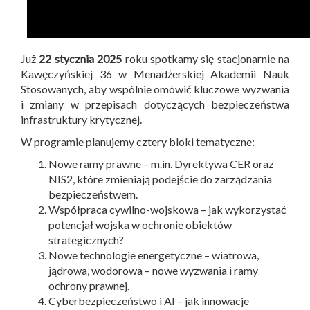
Już
22 stycznia 2025
roku spotkamy się stacjonarnie na
Kawęczyńskiej 36 w Menadżerskiej Akademii Nauk
Stosowanych, aby wspólnie omówić kluczowe wyzwania
i zmiany w przepisach dotyczących bezpieczeństwa
infrastruktury krytycznej.
W programie planujemy cztery bloki tematyczne:
Nowe ramy prawne – m.in. Dyrektywa CER oraz
NIS2, które zmieniają podejście do zarządzania
bezpieczeństwem.
Współpraca cywilno-wojskowa – jak wykorzystać
potencjał wojska w ochronie obiektów
strategicznych?
Nowe technologie energetyczne – wiatrowa,
jądrowa, wodorowa – nowe wyzwania i ramy
ochrony prawnej.
Cyberbezpieczeństwo i AI – jak innowacje