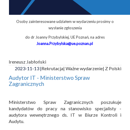
Osoby zainteresowane udziałem w wydarzeniu prosimy o
wysłanie zgłoszenia
do dr Joanny Przybylskiej, UE Poznań, na adres
Joanna.Przybylska@ue.poznan.pl
Ireneusz Jabłoński
2023-11-13 |
Rekrutacja
| Ważne wydarzenie
| Z Polski
Audytor IT - Ministerstwo Spraw
Zagranicznych
Ministerstwo Spraw Zagranicznych poszukuje
kandydatów do pracy na stanowisko specjalisty -
audytora wewnętrznego ds. IT w Biurze Kontroli i
Audytu.