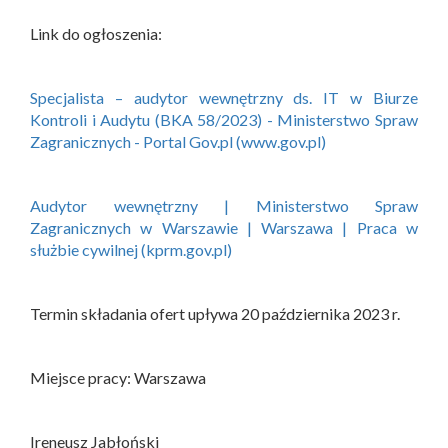
Link do ogłoszenia:
Specjalista – audytor wewnętrzny ds. IT w Biurze
Kontroli i Audytu (BKA 58/2023) - Ministerstwo Spraw
Zagranicznych - Portal Gov.pl (www.gov.pl)
Audytor wewnętrzny | Ministerstwo Spraw
Zagranicznych w Warszawie | Warszawa | Praca w
służbie cywilnej (kprm.gov.pl)
Termin składania ofert upływa 20 października 2023 r.
Miejsce pracy: Warszawa
Ireneusz Jabłoński