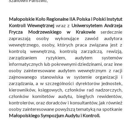
Szanowni Państwo,
Małopolskie Koło Regionalne IIA Polska i
Polski Instytut
Kontroli Wewnętrznej
wraz z
Uniwersytetem Andrzeja
Frycza Modrzewskiego w Krakowie
serdecznie
zapraszają osoby wykonujące zawód audytora
wewnętrznego, osoby, których praca związana jest z
kontrolą wewnętrzną, kontrolą zarządczą, rewizją,
zarządzaniem ryzykiem, audytem systemów
informatycznych lub pokrewnymi dziedzinami, oraz inne
osoby zainteresowane audytem wewnętrznym z racji
zajmowanego stanowiska w systemie organizacji i
zarządzania, a w szczególności dyrektorów jednostek,
kierowników, księgowych, członków rad nadzorczych,
członków komitetów audytu, biegłych rewidentów,
kontrolerów, oraz doradców i konsultantów, jak również
osoby zainteresowane powyższą tematyką na spotkanie
Małopolskiego Sympozjum Audytu i Kontroli
.