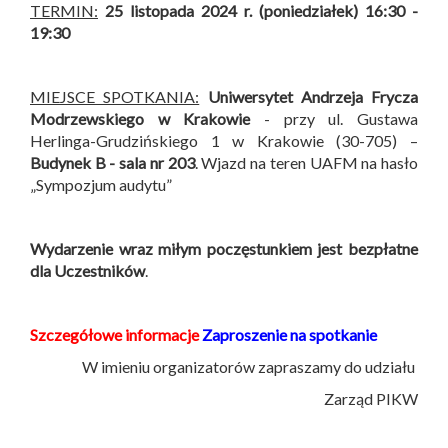
TERMIN:
25 listopada 2024 r. (poniedziałek) 16:30 -
19:30
MIEJSCE SPOTKANIA:
Uniwersytet Andrzeja Frycza
Modrzewskiego w Krakowie
- przy ul. Gustawa
Herlinga-Grudzińskiego 1 w Krakowie (30-705) –
Budynek B -
sala nr 203
. Wjazd na teren UAFM na hasło
„Sympozjum audytu”
Wydarzenie wraz miłym poczęstunkiem jest bezpłatne
dla Uczestników
.
Szczegółowe informacje
Zaproszenie na spotkanie
W imieniu organizatorów zapraszamy do udziału
Zarząd PIKW