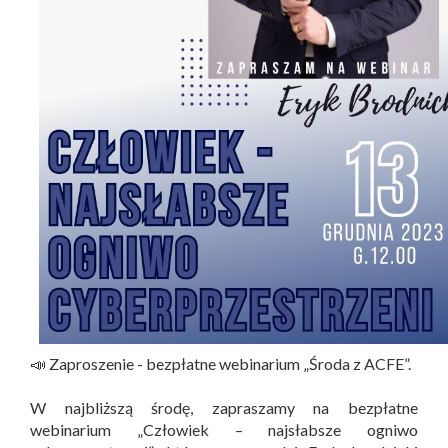
📣 Zaproszenie - bezpłatne webinarium „Środa z ACFE”.
W najbliższą środę, zapraszamy na bezpłatne
webinarium „Człowiek – najsłabsze ogniwo