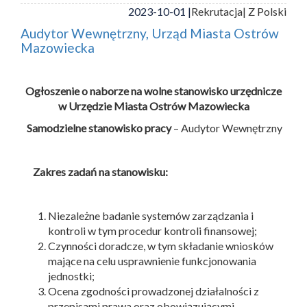
2023-10-01 |
Rekrutacja
| Z Polski
Audytor Wewnętrzny, Urząd Miasta Ostrów
Mazowiecka
Ogłoszenie o naborze na wolne stanowisko urzędnicze
w Urzędzie Miasta Ostrów Mazowiecka
Samodzielne stanowisko pracy
– Audytor Wewnętrzny
Zakres zadań na stanowisku:
Niezależne badanie systemów zarządzania i
kontroli w tym procedur kontroli finansowej;
Czynności doradcze, w tym składanie wniosków
mające na celu usprawnienie funkcjonowania
jednostki;
Ocena zgodności prowadzonej działalności z
przepisami prawa oraz obowiązującymi