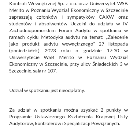
Kontroli Wewnętrznej Sp. z o.o. oraz Uniwersytet WSB
Merito w Poznaniu Wydział Ekonomiczny w Szczecinie
zapraszają członków i sympatyków CAKW oraz
studentów i absolwentów Uczelni do udziału w IV
Zachodniopomorskim Forum Audytu w spotkaniu w
ramach cyklu Metodyka audytu na temat: „Zalecenie
jako produkt audytu wewnętrznego” 27 listopada
(poniedziałek) 2023 roku o godzinie 17:30 w
Uniwersytecie WSB Merito w Poznaniu Wydział
Ekonomiczny w Szczecinie, przy ulicy Śniadeckich 3 w
Szczecinie, sala nr 107.
Udział w spotkaniu jest nieodpłatny.
Za udział w spotkaniu można uzyskać 2 punkty w
Programie Ustawicznego Kształcenia Krajowej Listy
Audytorów, kontrolerów i Specjalizacji Powiązanych.