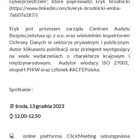
cyberprzestrzeni”, które poprowadzi Eryk brodnicki
(https://www.linkedin.com/in/eryk-brodnicki-emba-
7ab07a187/)
Eryk jest prezesem zarządu Centrum Audytu
Bezpieczeństwa sp. z o.o. oraz wieloletnim inspektorem
Ochrony Danych w sektorze prywatnym i publicznym.
Autor kilkunastu publikacji oraz prelegent występujący
na wielu wydarzeniach o charakterze krajowym i
międzynarodowym. Audytor wiodący ISO 27001,
ekspert PIKW oraz członek #ACFEPolska.
Spotkanie :
📆
środa, 13 grudnia 2023
⌚
12.00-12.50
💻 online platforma ClickMeeting udostępniona