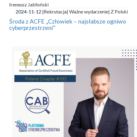
Ireneusz Jabłoński
2024-11-12 |
Rekrutacja
| Ważne wydarzenie
| Z Polski
Środa z ACFE „Człowiek – najsłabsze ogniwo
cyberprzestrzeni”