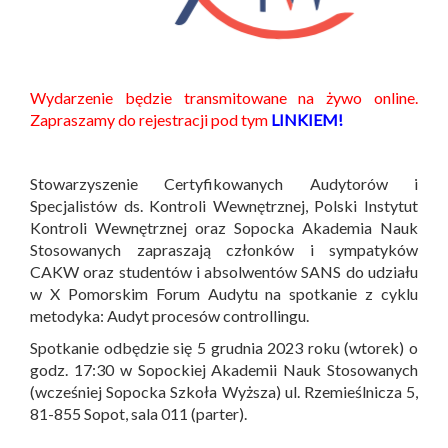
Wydarzenie będzie transmitowane na żywo online.
Zapraszamy do rejestracji pod tym
LINKIEM!
Stowarzyszenie Certyfikowanych Audytorów i
Specjalistów ds. Kontroli Wewnętrznej, Polski Instytut
Kontroli Wewnętrznej oraz Sopocka Akademia Nauk
Stosowanych zapraszają członków i sympatyków
CAKW oraz studentów i absolwentów SANS do udziału
w X Pomorskim Forum Audytu na spotkanie z cyklu
metodyka: Audyt procesów controllingu.
Spotkanie odbędzie się 5 grudnia 2023 roku (wtorek) o
godz. 17:30 w Sopockiej Akademii Nauk Stosowanych
(wcześniej Sopocka Szkoła Wyższa) ul. Rzemieślnicza 5,
81-855 Sopot, sala 011 (parter).