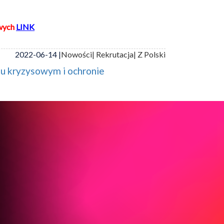
wych
LINK
2022-06-14 |
Nowości
| Rekrutacja
| Z Polski
iu kryzysowym i ochronie