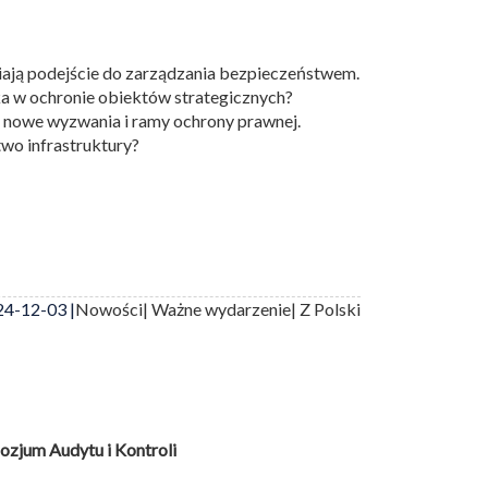
iają podejście do zarządzania bezpieczeństwem.
a w ochronie obiektów strategicznych?
 nowe wyzwania i ramy ochrony prawnej.
wo infrastruktury?
4-12-03 |
Nowości
| Ważne wydarzenie
| Z Polski
zjum Audytu i Kontroli