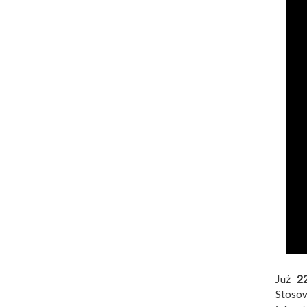
Już
2
Stoso