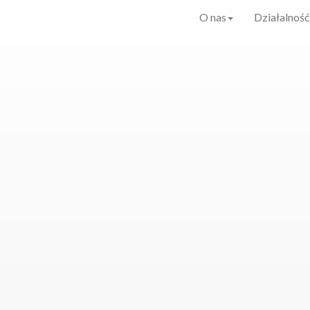
O nas
Działalność