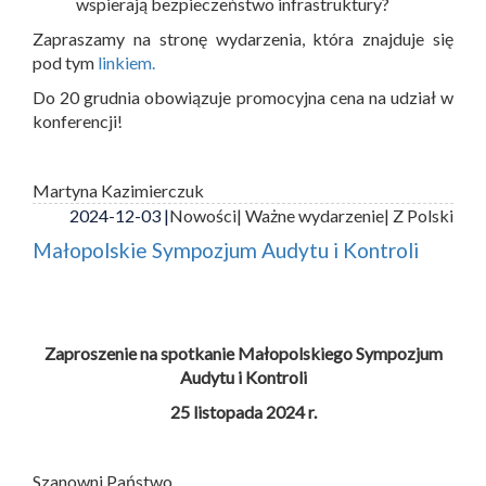
wspierają bezpieczeństwo infrastruktury?
Zapraszamy na stronę wydarzenia, która znajduje się
pod tym
linkiem.
Do 20 grudnia obowiązuje promocyjna cena na udział w
konferencji!
Martyna Kazimierczuk
2024-12-03 |
Nowości
| Ważne wydarzenie
| Z Polski
Małopolskie Sympozjum Audytu i Kontroli
Zaproszenie na spotkanie Małopolskiego Sympozjum
Audytu i Kontroli
25 listopada 2024 r.
Szanowni Państwo,