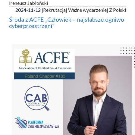
Ireneusz Jabłoński
2024-11-12 |
Rekrutacja
| Ważne wydarzenie
| Z Polski
Środa z ACFE „Człowiek – najsłabsze ogniwo
cyberprzestrzeni”