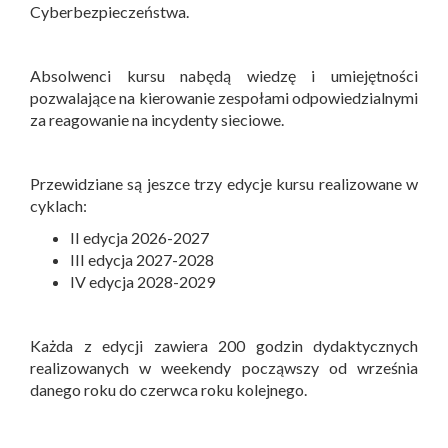
Cyberbezpieczeństwa.
Absolwenci kursu nabędą wiedzę i umiejętności
pozwalające na kierowanie zespołami odpowiedzialnymi
za reagowanie na incydenty sieciowe.
Przewidziane są jeszce trzy edycje kursu realizowane w
cyklach:
II edycja 2026-2027
III edycja 2027-2028
IV edycja 2028-2029
Każda z edycji zawiera 200 godzin dydaktycznych
realizowanych w weekendy począwszy od września
danego roku do czerwca roku kolejnego.