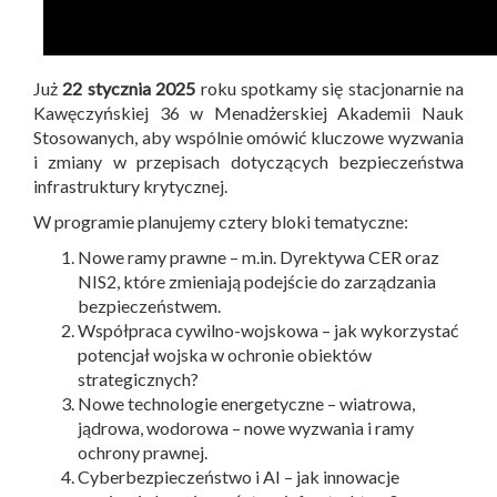
Już
22 stycznia 2025
roku spotkamy się stacjonarnie na
Kawęczyńskiej 36 w Menadżerskiej Akademii Nauk
Stosowanych, aby wspólnie omówić kluczowe wyzwania
i zmiany w przepisach dotyczących bezpieczeństwa
infrastruktury krytycznej.
W programie planujemy cztery bloki tematyczne:
Nowe ramy prawne – m.in. Dyrektywa CER oraz
NIS2, które zmieniają podejście do zarządzania
bezpieczeństwem.
Współpraca cywilno-wojskowa – jak wykorzystać
potencjał wojska w ochronie obiektów
strategicznych?
Nowe technologie energetyczne – wiatrowa,
jądrowa, wodorowa – nowe wyzwania i ramy
ochrony prawnej.
Cyberbezpieczeństwo i AI – jak innowacje