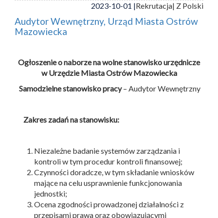
2023-10-01 |
Rekrutacja
| Z Polski
Audytor Wewnętrzny, Urząd Miasta Ostrów
Mazowiecka
Ogłoszenie o naborze na wolne stanowisko urzędnicze
w Urzędzie Miasta Ostrów Mazowiecka
Samodzielne stanowisko pracy
– Audytor Wewnętrzny
Zakres zadań na stanowisku:
Niezależne badanie systemów zarządzania i
kontroli w tym procedur kontroli finansowej;
Czynności doradcze, w tym składanie wniosków
mające na celu usprawnienie funkcjonowania
jednostki;
Ocena zgodności prowadzonej działalności z
przepisami prawa oraz obowiązującymi