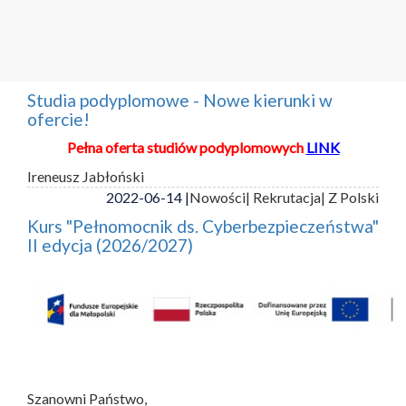
Studia podyplomowe - Nowe kierunki w
ofercie!
Pełna oferta studiów podyplomowych
LINK
Ireneusz Jabłoński
2022-06-14 |
Nowości
| Rekrutacja
| Z Polski
Kurs "Pełnomocnik ds. Cyberbezpieczeństwa"
II edycja (2026/2027)
Szanowni Państwo,