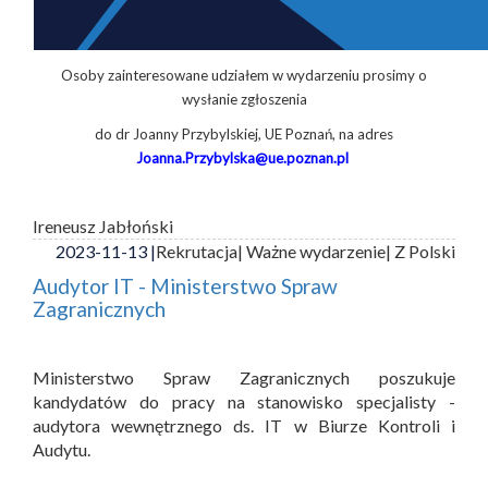
Osoby zainteresowane udziałem w wydarzeniu prosimy o
wysłanie zgłoszenia
do dr Joanny Przybylskiej, UE Poznań, na adres
Joanna.Przybylska@ue.poznan.pl
Ireneusz Jabłoński
2023-11-13 |
Rekrutacja
| Ważne wydarzenie
| Z Polski
Audytor IT - Ministerstwo Spraw
Zagranicznych
Ministerstwo Spraw Zagranicznych poszukuje
kandydatów do pracy na stanowisko specjalisty -
audytora wewnętrznego ds. IT w Biurze Kontroli i
Audytu.