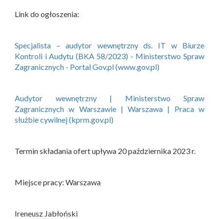
Link do ogłoszenia:
Specjalista – audytor wewnętrzny ds. IT w Biurze
Kontroli i Audytu (BKA 58/2023) - Ministerstwo Spraw
Zagranicznych - Portal Gov.pl (www.gov.pl)
Audytor wewnętrzny | Ministerstwo Spraw
Zagranicznych w Warszawie | Warszawa | Praca w
służbie cywilnej (kprm.gov.pl)
Termin składania ofert upływa 20 października 2023 r.
Miejsce pracy: Warszawa
Ireneusz Jabłoński