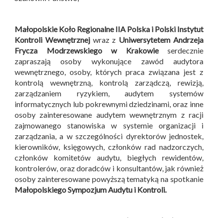
Małopolskie Koło Regionalne IIA Polska i
Polski Instytut
Kontroli Wewnętrznej
wraz z
Uniwersytetem Andrzeja
Frycza Modrzewskiego w Krakowie
serdecznie
zapraszają osoby wykonujące zawód audytora
wewnętrznego, osoby, których praca związana jest z
kontrolą wewnętrzną, kontrolą zarządczą, rewizją,
zarządzaniem ryzykiem, audytem systemów
informatycznych lub pokrewnymi dziedzinami, oraz inne
osoby zainteresowane audytem wewnętrznym z racji
zajmowanego stanowiska w systemie organizacji i
zarządzania, a w szczególności dyrektorów jednostek,
kierowników, księgowych, członków rad nadzorczych,
członków komitetów audytu, biegłych rewidentów,
kontrolerów, oraz doradców i konsultantów, jak również
osoby zainteresowane powyższą tematyką na spotkanie
Małopolskiego Sympozjum Audytu i Kontroli
.