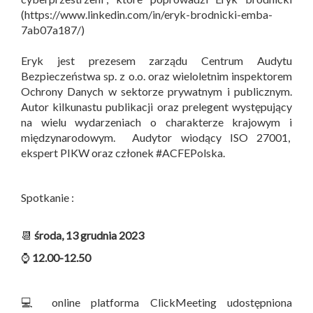
(https://www.linkedin.com/in/eryk-brodnicki-emba-
7ab07a187/)
Eryk jest prezesem zarządu Centrum Audytu
Bezpieczeństwa sp. z o.o. oraz wieloletnim inspektorem
Ochrony Danych w sektorze prywatnym i publicznym.
Autor kilkunastu publikacji oraz prelegent występujący
na wielu wydarzeniach o charakterze krajowym i
międzynarodowym. Audytor wiodący ISO 27001,
ekspert PIKW oraz członek #ACFEPolska.
Spotkanie :
📆
środa, 13 grudnia 2023
⌚
12.00-12.50
💻 online platforma ClickMeeting udostępniona