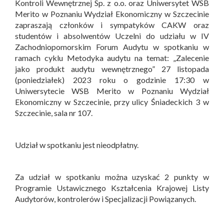
Kontroli Wewnętrznej Sp. z o.o. oraz Uniwersytet WSB
Merito w Poznaniu Wydział Ekonomiczny w Szczecinie
zapraszają członków i sympatyków CAKW oraz
studentów i absolwentów Uczelni do udziału w IV
Zachodniopomorskim Forum Audytu w spotkaniu w
ramach cyklu Metodyka audytu na temat: „Zalecenie
jako produkt audytu wewnętrznego” 27 listopada
(poniedziałek) 2023 roku o godzinie 17:30 w
Uniwersytecie WSB Merito w Poznaniu Wydział
Ekonomiczny w Szczecinie, przy ulicy Śniadeckich 3 w
Szczecinie, sala nr 107.
Udział w spotkaniu jest nieodpłatny.
Za udział w spotkaniu można uzyskać 2 punkty w
Programie Ustawicznego Kształcenia Krajowej Listy
Audytorów, kontrolerów i Specjalizacji Powiązanych.