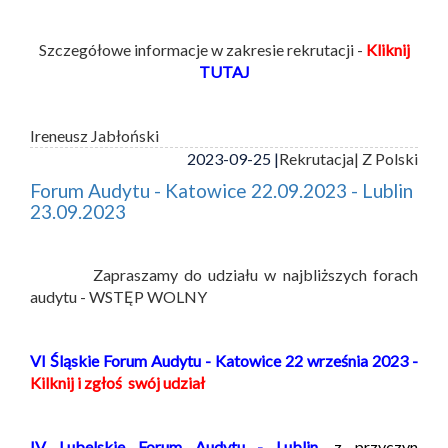
Szczegółowe informacje w zakresie rekrutacji -
Kliknij
TUTAJ
Ireneusz Jabłoński
2023-09-25 |
Rekrutacja
| Z Polski
Forum Audytu - Katowice 22.09.2023 - Lublin
23.09.2023
Zapraszamy do udziału w najbliższych forach
audytu - WSTĘP WOLNY
VI Śląskie Forum Audytu - Katowice 22 września 2023 -
Kilknij i zgłoś swój udział
IV Lubelskie Forum Audytu - Lublin,
z przyczyn