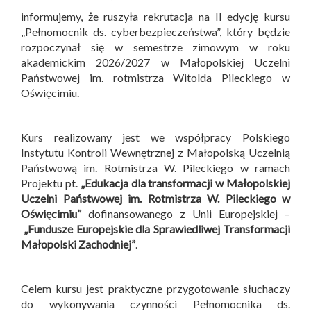
informujemy, że ruszyła rekrutacja na II edycję kursu
„Pełnomocnik ds. cyberbezpieczeństwa”, który będzie
rozpoczynał się w semestrze zimowym w roku
akademickim 2026/2027 w Małopolskiej Uczelni
Państwowej im. rotmistrza Witolda Pileckiego w
Oświęcimiu.
Kurs realizowany jest we współpracy Polskiego
Instytutu Kontroli Wewnętrznej z Małopolską Uczelnią
Państwową im. Rotmistrza W. Pileckiego w ramach
Projektu pt.
„Edukacja dla transformacji w Małopolskiej
Uczelni Państwowej im. Rotmistrza W. Pileckiego w
Oświęcimiu”
dofinansowanego z Unii Europejskiej –
„Fundusze Europejskie dla Sprawiedliwej Transformacji
Małopolski Zachodniej”
.
Celem kursu jest praktyczne przygotowanie słuchaczy
do wykonywania czynności Pełnomocnika ds.