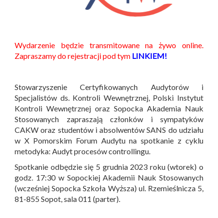
Wydarzenie będzie transmitowane na żywo online.
Zapraszamy do rejestracji pod tym
LINKIEM!
Stowarzyszenie Certyfikowanych Audytorów i
Specjalistów ds. Kontroli Wewnętrznej, Polski Instytut
Kontroli Wewnętrznej oraz Sopocka Akademia Nauk
Stosowanych zapraszają członków i sympatyków
CAKW oraz studentów i absolwentów SANS do udziału
w X Pomorskim Forum Audytu na spotkanie z cyklu
metodyka: Audyt procesów controllingu.
Spotkanie odbędzie się 5 grudnia 2023 roku (wtorek) o
godz. 17:30 w Sopockiej Akademii Nauk Stosowanych
(wcześniej Sopocka Szkoła Wyższa) ul. Rzemieślnicza 5,
81-855 Sopot, sala 011 (parter).