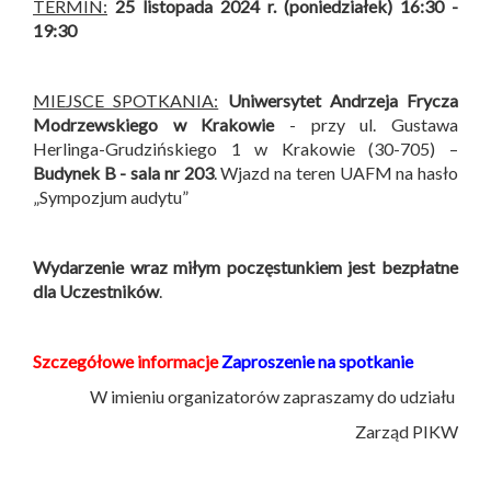
TERMIN:
25 listopada 2024 r. (poniedziałek) 16:30 -
19:30
MIEJSCE SPOTKANIA:
Uniwersytet Andrzeja Frycza
Modrzewskiego w Krakowie
- przy ul. Gustawa
Herlinga-Grudzińskiego 1 w Krakowie (30-705) –
Budynek B -
sala nr 203
. Wjazd na teren UAFM na hasło
„Sympozjum audytu”
Wydarzenie wraz miłym poczęstunkiem jest bezpłatne
dla Uczestników
.
Szczegółowe informacje
Zaproszenie na spotkanie
W imieniu organizatorów zapraszamy do udziału
Zarząd PIKW