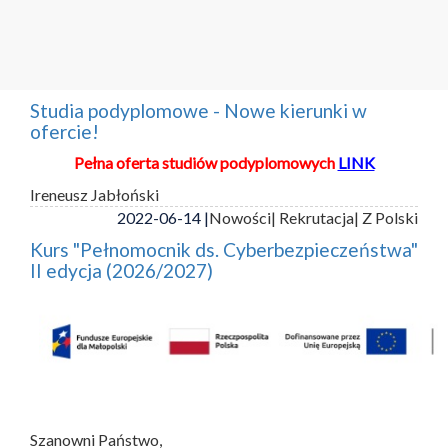
Studia podyplomowe - Nowe kierunki w
ofercie!
Pełna oferta studiów podyplomowych
LINK
Ireneusz Jabłoński
2022-06-14 |
Nowości
| Rekrutacja
| Z Polski
Kurs "Pełnomocnik ds. Cyberbezpieczeństwa"
II edycja (2026/2027)
Szanowni Państwo,