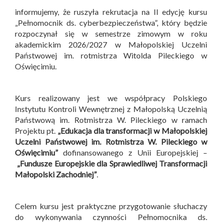
informujemy, że ruszyła rekrutacja na II edycję kursu
„Pełnomocnik ds. cyberbezpieczeństwa”, który będzie
rozpoczynał się w semestrze zimowym w roku
akademickim 2026/2027 w Małopolskiej Uczelni
Państwowej im. rotmistrza Witolda Pileckiego w
Oświęcimiu.
Kurs realizowany jest we współpracy Polskiego
Instytutu Kontroli Wewnętrznej z Małopolską Uczelnią
Państwową im. Rotmistrza W. Pileckiego w ramach
Projektu pt.
„Edukacja dla transformacji w Małopolskiej
Uczelni Państwowej im. Rotmistrza W. Pileckiego w
Oświęcimiu”
dofinansowanego z Unii Europejskiej –
„Fundusze Europejskie dla Sprawiedliwej Transformacji
Małopolski Zachodniej”
.
Celem kursu jest praktyczne przygotowanie słuchaczy
do wykonywania czynności Pełnomocnika ds.