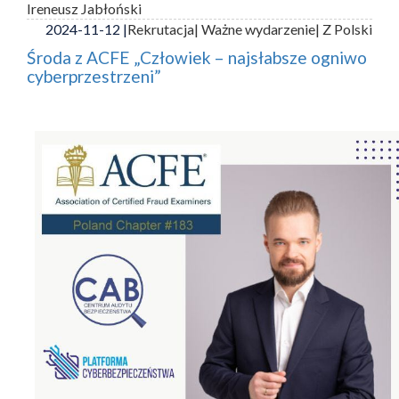
Ireneusz Jabłoński
2024-11-12 |
Rekrutacja
| Ważne wydarzenie
| Z Polski
Środa z ACFE „Człowiek – najsłabsze ogniwo
cyberprzestrzeni”