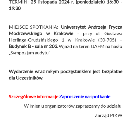
TERMIN:
25 listopada 2024 r. (poniedziałek) 16:30 -
19:30
MIEJSCE SPOTKANIA:
Uniwersytet Andrzeja Frycza
Modrzewskiego w Krakowie
- przy ul. Gustawa
Herlinga-Grudzińskiego 1 w Krakowie (30-705) –
Budynek B -
sala nr 203
. Wjazd na teren UAFM na hasło
„Sympozjum audytu”
Wydarzenie wraz miłym poczęstunkiem jest bezpłatne
dla Uczestników
.
Szczegółowe informacje
Zaproszenie na spotkanie
W imieniu organizatorów zapraszamy do udziału
Zarząd PIKW