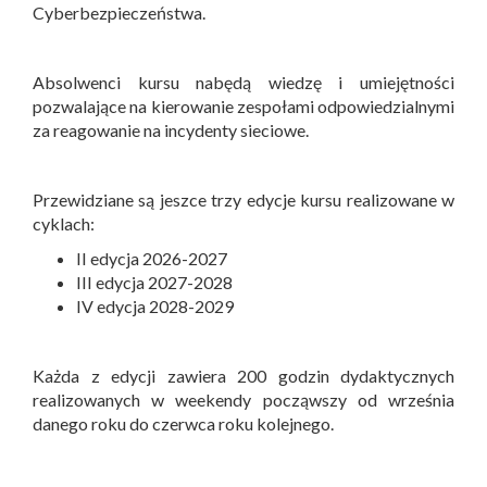
Cyberbezpieczeństwa.
Absolwenci kursu nabędą wiedzę i umiejętności
pozwalające na kierowanie zespołami odpowiedzialnymi
za reagowanie na incydenty sieciowe.
Przewidziane są jeszce trzy edycje kursu realizowane w
cyklach:
II edycja 2026-2027
III edycja 2027-2028
IV edycja 2028-2029
Każda z edycji zawiera 200 godzin dydaktycznych
realizowanych w weekendy począwszy od września
danego roku do czerwca roku kolejnego.