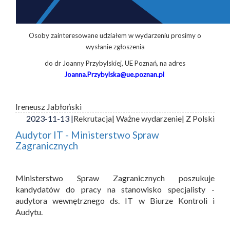
Osoby zainteresowane udziałem w wydarzeniu prosimy o
wysłanie zgłoszenia
do dr Joanny Przybylskiej, UE Poznań, na adres
Joanna.Przybylska@ue.poznan.pl
Ireneusz Jabłoński
2023-11-13 |
Rekrutacja
| Ważne wydarzenie
| Z Polski
Audytor IT - Ministerstwo Spraw
Zagranicznych
Ministerstwo Spraw Zagranicznych poszukuje
kandydatów do pracy na stanowisko specjalisty -
audytora wewnętrznego ds. IT w Biurze Kontroli i
Audytu.