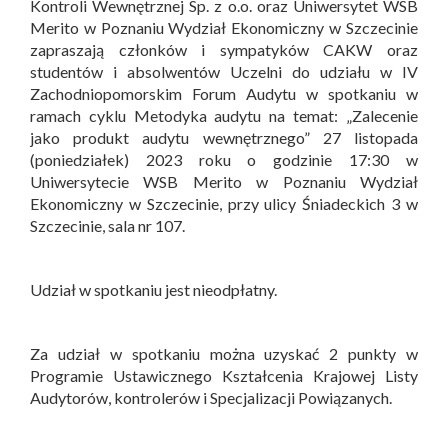
Kontroli Wewnętrznej Sp. z o.o. oraz Uniwersytet WSB
Merito w Poznaniu Wydział Ekonomiczny w Szczecinie
zapraszają członków i sympatyków CAKW oraz
studentów i absolwentów Uczelni do udziału w IV
Zachodniopomorskim Forum Audytu w spotkaniu w
ramach cyklu Metodyka audytu na temat: „Zalecenie
jako produkt audytu wewnętrznego” 27 listopada
(poniedziałek) 2023 roku o godzinie 17:30 w
Uniwersytecie WSB Merito w Poznaniu Wydział
Ekonomiczny w Szczecinie, przy ulicy Śniadeckich 3 w
Szczecinie, sala nr 107.
Udział w spotkaniu jest nieodpłatny.
Za udział w spotkaniu można uzyskać 2 punkty w
Programie Ustawicznego Kształcenia Krajowej Listy
Audytorów, kontrolerów i Specjalizacji Powiązanych.