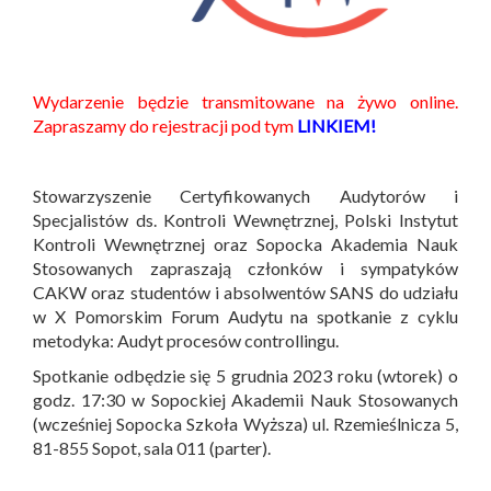
Wydarzenie będzie transmitowane na żywo online.
Zapraszamy do rejestracji pod tym
LINKIEM!
Stowarzyszenie Certyfikowanych Audytorów i
Specjalistów ds. Kontroli Wewnętrznej, Polski Instytut
Kontroli Wewnętrznej oraz Sopocka Akademia Nauk
Stosowanych zapraszają członków i sympatyków
CAKW oraz studentów i absolwentów SANS do udziału
w X Pomorskim Forum Audytu na spotkanie z cyklu
metodyka: Audyt procesów controllingu.
Spotkanie odbędzie się 5 grudnia 2023 roku (wtorek) o
godz. 17:30 w Sopockiej Akademii Nauk Stosowanych
(wcześniej Sopocka Szkoła Wyższa) ul. Rzemieślnicza 5,
81-855 Sopot, sala 011 (parter).