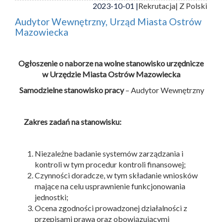
2023-10-01 |
Rekrutacja
| Z Polski
Audytor Wewnętrzny, Urząd Miasta Ostrów
Mazowiecka
Ogłoszenie o naborze na wolne stanowisko urzędnicze
w Urzędzie Miasta Ostrów Mazowiecka
Samodzielne stanowisko pracy
– Audytor Wewnętrzny
Zakres zadań na stanowisku:
Niezależne badanie systemów zarządzania i
kontroli w tym procedur kontroli finansowej;
Czynności doradcze, w tym składanie wniosków
mające na celu usprawnienie funkcjonowania
jednostki;
Ocena zgodności prowadzonej działalności z
przepisami prawa oraz obowiązującymi