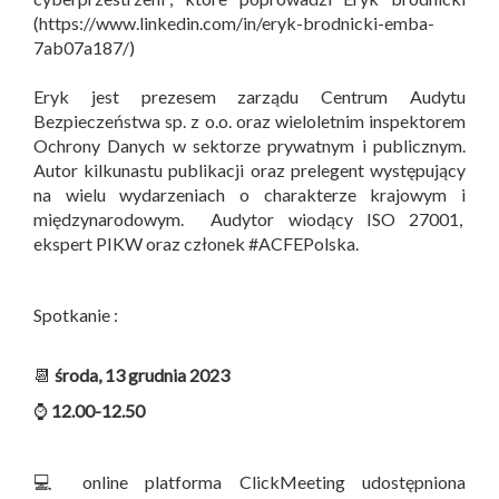
(https://www.linkedin.com/in/eryk-brodnicki-emba-
7ab07a187/)
Eryk jest prezesem zarządu Centrum Audytu
Bezpieczeństwa sp. z o.o. oraz wieloletnim inspektorem
Ochrony Danych w sektorze prywatnym i publicznym.
Autor kilkunastu publikacji oraz prelegent występujący
na wielu wydarzeniach o charakterze krajowym i
międzynarodowym. Audytor wiodący ISO 27001,
ekspert PIKW oraz członek #ACFEPolska.
Spotkanie :
📆
środa, 13 grudnia 2023
⌚
12.00-12.50
💻 online platforma ClickMeeting udostępniona