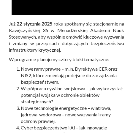
Już
22 stycznia 2025
roku spotkamy się stacjonarnie na
Kawęczyńskiej 36 w Menadżerskiej Akademii Nauk
Stosowanych, aby wspólnie omówić kluczowe wyzwania
i zmiany w przepisach dotyczących bezpieczeństwa
infrastruktury krytycznej.
W programie planujemy cztery bloki tematyczne:
Nowe ramy prawne – m.in. Dyrektywa CER oraz
NIS2, które zmieniają podejście do zarządzania
bezpieczeństwem.
Współpraca cywilno-wojskowa – jak wykorzystać
potencjał wojska w ochronie obiektów
strategicznych?
Nowe technologie energetyczne – wiatrowa,
jądrowa, wodorowa – nowe wyzwania i ramy
ochrony prawnej.
Cyberbezpieczeństwo i AI – jak innowacje