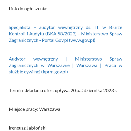
Link do ogłoszenia:
Specjalista – audytor wewnętrzny ds. IT w Biurze
Kontroli i Audytu (BKA 58/2023) - Ministerstwo Spraw
Zagranicznych - Portal Gov.pl (www.gov.pl)
Audytor wewnętrzny | Ministerstwo Spraw
Zagranicznych w Warszawie | Warszawa | Praca w
służbie cywilnej (kprm.gov.pl)
Termin składania ofert upływa 20 października 2023 r.
Miejsce pracy: Warszawa
Ireneusz Jabłoński