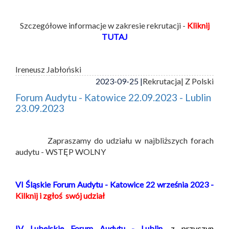
Szczegółowe informacje w zakresie rekrutacji -
Kliknij
TUTAJ
Ireneusz Jabłoński
2023-09-25 |
Rekrutacja
| Z Polski
Forum Audytu - Katowice 22.09.2023 - Lublin
23.09.2023
Zapraszamy do udziału w najbliższych forach
audytu - WSTĘP WOLNY
VI Śląskie Forum Audytu - Katowice 22 września 2023 -
Kilknij i zgłoś swój udział
IV Lubelskie Forum Audytu - Lublin,
z przyczyn