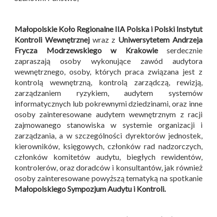
Małopolskie Koło Regionalne IIA Polska i
Polski Instytut
Kontroli Wewnętrznej
wraz z
Uniwersytetem Andrzeja
Frycza Modrzewskiego w Krakowie
serdecznie
zapraszają osoby wykonujące zawód audytora
wewnętrznego, osoby, których praca związana jest z
kontrolą wewnętrzną, kontrolą zarządczą, rewizją,
zarządzaniem ryzykiem, audytem systemów
informatycznych lub pokrewnymi dziedzinami, oraz inne
osoby zainteresowane audytem wewnętrznym z racji
zajmowanego stanowiska w systemie organizacji i
zarządzania, a w szczególności dyrektorów jednostek,
kierowników, księgowych, członków rad nadzorczych,
członków komitetów audytu, biegłych rewidentów,
kontrolerów, oraz doradców i konsultantów, jak również
osoby zainteresowane powyższą tematyką na spotkanie
Małopolskiego Sympozjum Audytu i Kontroli
.