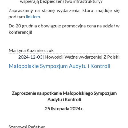
wspierają bezpieczeństwo infrastruktury?
Zapraszamy na stronę wydarzenia, która znajduje się
pod tym
linkiem.
Do 20 grudnia obowiązuje promocyjna cena na udział w
konferencji!
Martyna Kazimierczuk
2024-12-03 |
Nowości
| Ważne wydarzenie
| Z Polski
Małopolskie Sympozjum Audytu i Kontroli
Zaproszenie na spotkanie Małopolskiego Sympozjum
Audytu i Kontroli
25 listopada 2024 r.
Szanowni Państwo,