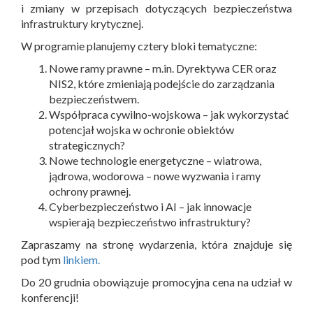
i zmiany w przepisach dotyczących bezpieczeństwa
infrastruktury krytycznej.
W programie planujemy cztery bloki tematyczne:
Nowe ramy prawne – m.in. Dyrektywa CER oraz
NIS2, które zmieniają podejście do zarządzania
bezpieczeństwem.
Współpraca cywilno-wojskowa – jak wykorzystać
potencjał wojska w ochronie obiektów
strategicznych?
Nowe technologie energetyczne – wiatrowa,
jądrowa, wodorowa – nowe wyzwania i ramy
ochrony prawnej.
Cyberbezpieczeństwo i AI – jak innowacje
wspierają bezpieczeństwo infrastruktury?
Zapraszamy na stronę wydarzenia, która znajduje się
pod tym
linkiem.
Do 20 grudnia obowiązuje promocyjna cena na udział w
konferencji!