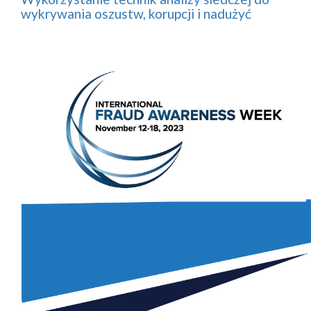
wykrywania oszustw, korupcji i nadużyć