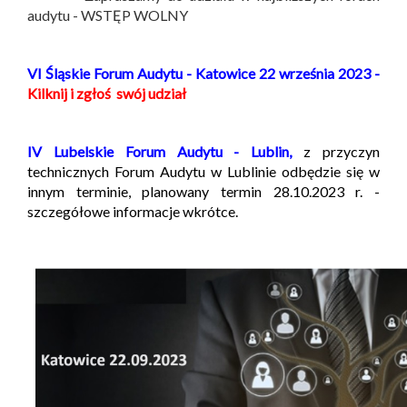
audytu - WSTĘP WOLNY
VI Śląskie Forum Audytu - Katowice 22 września 2023 -
Kilknij i zgłoś swój udział
IV Lubelskie Forum Audytu - Lublin,
z przyczyn
technicznych Forum Audytu w Lublinie odbędzie się w
innym terminie, planowany termin 28.10.2023 r. -
szczegółowe informacje wkrótce.