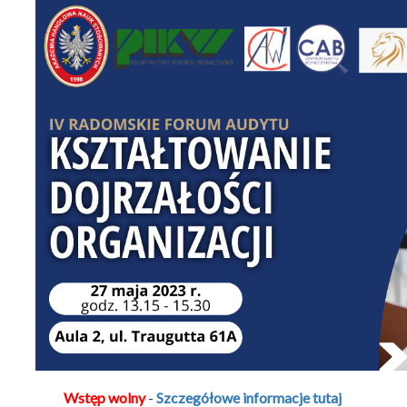
Wstęp wolny
-
Szczegółowe informacje tutaj