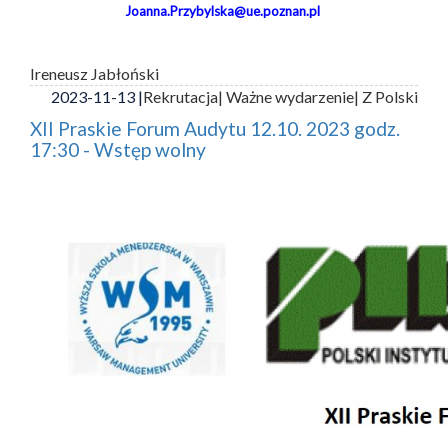
Joanna.Przybylska@ue.poznan.pl
Ireneusz Jabłoński
2023-11-13 |
Rekrutacja
| Ważne wydarzenie
| Z Polski
XII Praskie Forum Audytu 12.10. 2023 godz.
17:30 - Wstęp wolny