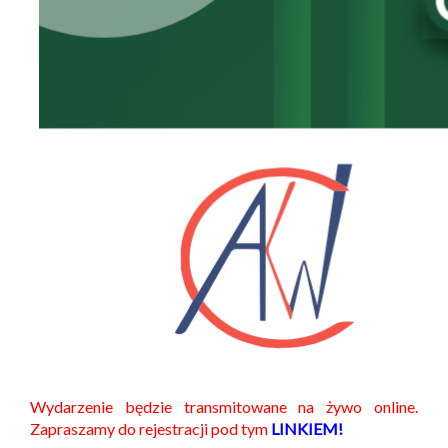
Wydarzenie będzie transmitowane na żywo online.
Zapraszamy do rejestracji pod tym
LINKIEM!