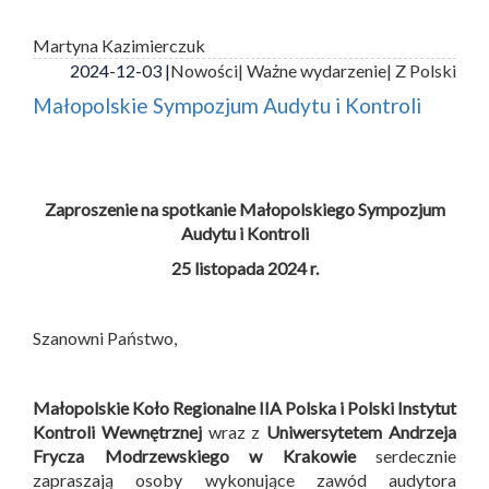
Martyna Kazimierczuk
2024-12-03 |
Nowości
| Ważne wydarzenie
| Z Polski
Małopolskie Sympozjum Audytu i Kontroli
Zaproszenie na spotkanie Małopolskiego Sympozjum
Audytu i Kontroli
25 listopada 2024 r.
Szanowni Państwo,
Małopolskie Koło Regionalne IIA Polska i
Polski Instytut
Kontroli Wewnętrznej
wraz z
Uniwersytetem Andrzeja
Frycza Modrzewskiego w Krakowie
serdecznie
zapraszają osoby wykonujące zawód audytora