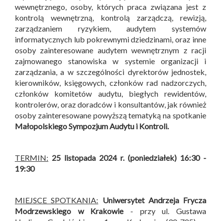
wewnętrznego, osoby, których praca związana jest z
kontrolą wewnętrzną, kontrolą zarządczą, rewizją,
zarządzaniem ryzykiem, audytem systemów
informatycznych lub pokrewnymi dziedzinami, oraz inne
osoby zainteresowane audytem wewnętrznym z racji
zajmowanego stanowiska w systemie organizacji i
zarządzania, a w szczególności dyrektorów jednostek,
kierowników, księgowych, członków rad nadzorczych,
członków komitetów audytu, biegłych rewidentów,
kontrolerów, oraz doradców i konsultantów, jak również
osoby zainteresowane powyższą tematyką na spotkanie
Małopolskiego Sympozjum Audytu i Kontroli
.
TERMIN:
25 listopada 2024 r. (poniedziałek) 16:30 -
19:30
MIEJSCE SPOTKANIA:
Uniwersytet Andrzeja Frycza
Modrzewskiego w Krakowie
- przy ul. Gustawa