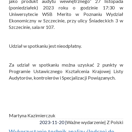
jako produkt audytu wewnętrznego” 27 listopada
(poniedziałek) 2023 roku o godzinie 17:30 w
Uniwersytecie WSB Merito w Poznaniu Wydział
Ekonomiczny w Szczecinie, przy ulicy Śniadeckich 3 w
Szczecinie, sala nr 107.
Udział w spotkaniu jest nieodpłatny.
Za udział w spotkaniu można uzyskać 2 punkty w
Programie Ustawicznego Kształcenia Krajowej Listy
Audytorów, kontrolerów i Specjalizacji Powiązanych.
Martyna Kazimierczuk
2023-11-20 |
Ważne wydarzenie
| Z Polski
Wykorzystanie technik analizy śledczej do