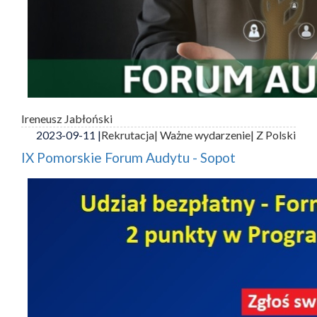
Ireneusz Jabłoński
2023-09-11 |
Rekrutacja
| Ważne wydarzenie
| Z Polski
IX Pomorskie Forum Audytu - Sopot