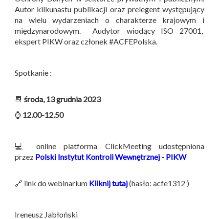
Autor kilkunastu publikacji oraz prelegent występujący
na wielu wydarzeniach o charakterze krajowym i
międzynarodowym. Audytor wiodący ISO 27001,
ekspert PIKW oraz członek #ACFEPolska.
Spotkanie :
📆
środa, 13 grudnia 2023
⌚
12.00-12.50
💻 online platforma ClickMeeting udostępniona
przez
Polski Instytut Kontroli Wewnętrznej - PIKW
🔗 link do webinarium
Kliknij tutaj
(hasło: acfe1312 )
Ireneusz Jabłoński