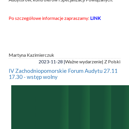
Po szczegółowe informacje zapraszamy:
LINK
Martyna Kazimierczuk
2023-11-28 |
Ważne wydarzenie
| Z Polski
IV Zachodniopomorskie Forum Audytu 27.11
17.30 - wstęp wolny