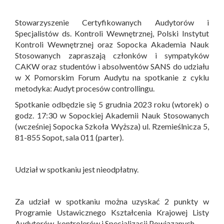
Stowarzyszenie Certyfikowanych Audytorów i
Specjalistów ds. Kontroli Wewnętrznej, Polski Instytut
Kontroli Wewnętrznej oraz Sopocka Akademia Nauk
Stosowanych zapraszają członków i sympatyków
CAKW oraz studentów i absolwentów SANS do udziału
w X Pomorskim Forum Audytu na spotkanie z cyklu
metodyka: Audyt procesów controllingu.
Spotkanie odbędzie się 5 grudnia 2023 roku (wtorek) o
godz. 17:30 w Sopockiej Akademii Nauk Stosowanych
(wcześniej Sopocka Szkoła Wyższa) ul. Rzemieślnicza 5,
81-855 Sopot, sala 011 (parter).
Udział w spotkaniu jest nieodpłatny.
Za udział w spotkaniu można uzyskać 2 punkty w
Programie Ustawicznego Kształcenia Krajowej Listy
Audytorów, kontrolerów i Specjalizacji Powiązanych.