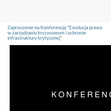
Zaproszenie na Konferencję "Ewolucja prawa
w zarządzaniu kryzysowym i ochronie
infrastruktury krytycznej"