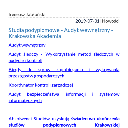
Ireneusz Jabłoński
2019-07-31 |
Nowości
Studia podyplomowe - Audyt wewnętrzny -
Krakowska Akademia
Audyt wewnętrzny
Audyt śledczy - Wykorzystanie metod śledczych w
audycie i kontroli
Biegły do spraw zapobiegania i wykrywania
przestępstw gospodarczych
Koordynator kontroli zarządczej
Audyt bezpieczeństwa informacji i systemów
informatycznych
Absolwenci Studiów uzyskują
świadectwo ukończenia
studiów podyplomowych Krakowskiej