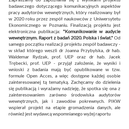
badawczego dotyczącego komunikacyjnych aspektów
pracy audytorów wewnętrznych, który realizowany był
w 2020 roku przez zespół naukowców z Uniwersytetu
Ekonomicznego w Poznaniu. Finalizacją projektu jest
elektroniczna publikacja:
"Komunikowanie w audycie
wewnętrznym. Raport z badań 2020. Polska i świat."
Od
samego początku realizacji projektu zespół badawczy -
w skład którego weszli dr Joanna Przybylska, dr hab.
Waldemar Rydzak, prof. UEP oraz dr hab. Jacek
Trębecki, prof. UEP - przyjął założenie, że wyniki i
wnioski z badania mają być opublikowane w tzw.
formule Open Acces, a więc dostępne każdej osobie
zainteresowanej tą tematyką. Zachęcamy do dzielenia
się publikacją i wyrażamy nadzieję, że spotka się ona z
zainteresowaniem zarówno środowiska audytorów
wewnętrznych, jak i zawodów pokrewnych. PIKW
wspierał projekt na etapie gromadzenia danych, ale
również jest wydawcą wspomnianego wyżej raportu