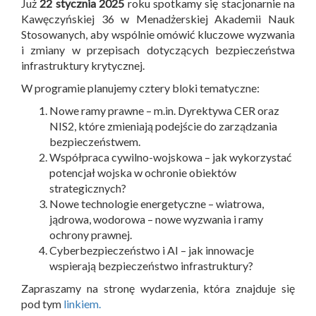
Już
22 stycznia 2025
roku spotkamy się stacjonarnie na
Kawęczyńskiej 36 w Menadżerskiej Akademii Nauk
Stosowanych, aby wspólnie omówić kluczowe wyzwania
i zmiany w przepisach dotyczących bezpieczeństwa
infrastruktury krytycznej.
W programie planujemy cztery bloki tematyczne:
Nowe ramy prawne – m.in. Dyrektywa CER oraz
NIS2, które zmieniają podejście do zarządzania
bezpieczeństwem.
Współpraca cywilno-wojskowa – jak wykorzystać
potencjał wojska w ochronie obiektów
strategicznych?
Nowe technologie energetyczne – wiatrowa,
jądrowa, wodorowa – nowe wyzwania i ramy
ochrony prawnej.
Cyberbezpieczeństwo i AI – jak innowacje
wspierają bezpieczeństwo infrastruktury?
Zapraszamy na stronę wydarzenia, która znajduje się
pod tym
linkiem.