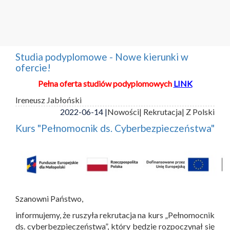
Studia podyplomowe - Nowe kierunki w
ofercie!
Pełna oferta studiów podyplomowych
LINK
Ireneusz Jabłoński
2022-06-14 |
Nowości
| Rekrutacja
| Z Polski
Kurs "Pełnomocnik ds. Cyberbezpieczeństwa"
Szanowni Państwo,
informujemy, że ruszyła rekrutacja na kurs „Pełnomocnik
ds. cyberbezpieczeństwa”, który będzie rozpoczynał się