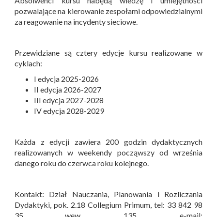
Absolwenci kursu nabędą wiedzę i umiejętności
pozwalające na kierowanie zespołami odpowiedzialnymi
za reagowanie na incydenty sieciowe.
Przewidziane są cztery edycje kursu realizowane w
cyklach:
I edycja 2025-2026
II edycja 2026-2027
III edycja 2027-2028
IV edycja 2028-2029
Każda z edycji zawiera 200 godzin dydaktycznych
realizowanych w weekendy począwszy od września
danego roku do czerwca roku kolejnego.
Kontakt: Dział Nauczania, Planowania i Rozliczania
Dydaktyki, pok. 2.18 Collegium Primum, tel: 33 842 98
35 wew. 135, e-mail: