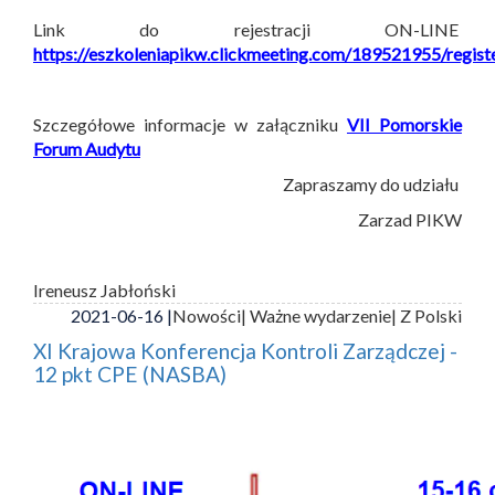
Link do rejestracji ON-LINE
https://eszkoleniapikw.clickmeeting.com/189521955/regist
Szczegółowe informacje w załączniku
VII Pomorskie
Forum Audytu
Zapraszamy do udziału
Zarzad PIKW
Ireneusz Jabłoński
2021-06-16 |
Nowości
| Ważne wydarzenie
| Z Polski
XI Krajowa Konferencja Kontroli Zarządczej -
12 pkt CPE (NASBA)