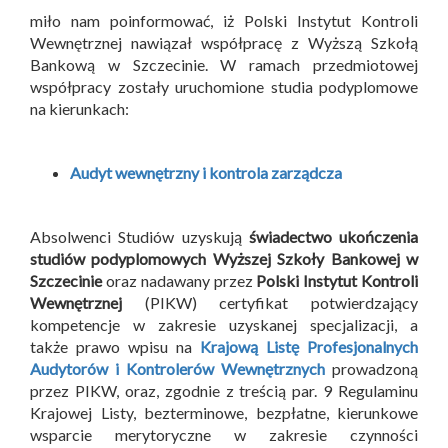
miło nam poinformować, iż Polski Instytut Kontroli
Wewnętrznej nawiązał współpracę z Wyższą Szkołą
Bankową w Szczecinie. W ramach przedmiotowej
współpracy zostały uruchomione studia podyplomowe
na kierunkach:
Audyt wewnętrzny i kontrola zarządcza
Absolwenci Studiów uzyskują
świadectwo ukończenia
studiów podyplomowych Wyższej Szkoły Bankowej w
Szczecinie
oraz nadawany przez
Polski Instytut Kontroli
Wewnętrznej
(PIKW) certyfikat potwierdzający
kompetencje w zakresie uzyskanej specjalizacji, a
także prawo wpisu na
Krajową Listę Profesjonalnych
Audytorów i Kontrolerów Wewnętrznych
prowadzoną
przez PIKW, oraz, zgodnie z treścią par. 9 Regulaminu
Krajowej Listy, bezterminowe, bezpłatne, kierunkowe
wsparcie merytoryczne w zakresie czynności