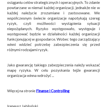
osiąganiu celów strategicznych i operacyjnych. To zdanie
powtarzane w niemal każdej organizacji, jednakże nie w
każdej należycie zrozumiane i zastosowane. We
współczesnym świecie organizacje napotykają szereg
ryzyk, czyli możliwości wystąpienia sytuacji
niepożądanych. Ryzyko występowało, występuje i
występować będzie w działalności każdej organizacji
funkcjonującej w gospodarce. Wobec tego zarządzający
winni widzieć potrzebę zabezpieczenia się przed
różnymi rodzajami ryzyk.
Jako gwarancję takiego zabezpieczenia należy wskazać
mapę ryzyka. W celu pozyskania tejże gwarancji
organizacja winna wdrożyć ...
Więcej na stronie
Finanse i Controlling
Ireneusz Jabłoński