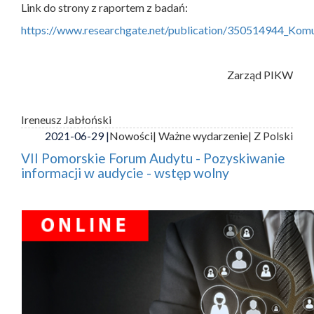
Link do strony z raportem z badań:
https://www.researchgate.net/publication/350514944_Ko
Zarząd PIKW
Ireneusz Jabłoński
2021-06-29 |
Nowości
| Ważne wydarzenie
| Z Polski
VII Pomorskie Forum Audytu - Pozyskiwanie
informacji w audycie - wstęp wolny