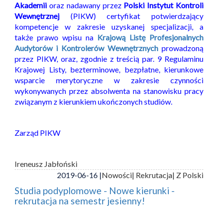
Akademii
oraz nadawany przez
Polski Instytut Kontroli
Wewnętrznej
(PIKW) certyfikat potwierdzający
kompetencje w zakresie uzyskanej specjalizacji, a
także prawo wpisu na
Krajową Listę Profesjonalnych
Audytorów i Kontrolerów Wewnętrznych
prowadzoną
przez PIKW, oraz, zgodnie z treścią par. 9 Regulaminu
Krajowej Listy, bezterminowe, bezpłatne, kierunkowe
wsparcie merytoryczne w zakresie czynności
wykonywanych przez absolwenta na stanowisku pracy
związanym z kierunkiem ukończonych studiów.
Zarząd PIKW
Ireneusz Jabłoński
2019-06-16 |
Nowości
| Rekrutacja
| Z Polski
Studia podyplomowe - Nowe kierunki -
rekrutacja na semestr jesienny!