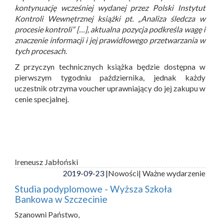
kontynuację wcześniej wydanej przez Polski Instytut
Kontroli Wewnętrznej książki pt. „Analiza śledcza w
procesie kontroli” […], aktualna pozycja podkreśla wagę i
znaczenie informacji i jej prawidłowego przetwarzania w
tych procesach.
Z przyczyn technicznych książka będzie dostępna w
pierwszym tygodniu października, jednak każdy
uczestnik otrzyma voucher uprawniający do jej zakupu w
cenie specjalnej.
Ireneusz Jabłoński
2019-09-23 |
Nowości
| Ważne wydarzenie
Studia podyplomowe - Wyższa Szkoła
Bankowa w Szczecinie
Szanowni Państwo,