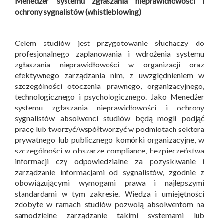
Menedżer systemu zgłaszania nieprawidłowości i
ochrony sygnalistów (whistleblowing)
Celem studiów jest przygotowanie słuchaczy do
profesjonalnego zaplanowania i wdrożenia systemu
zgłaszania nieprawidłowości w organizacji oraz
efektywnego zarządzania nim, z uwzględnieniem w
szczególności otoczenia prawnego, organizacyjnego,
technologicznego i psychologicznego. Jako Menedżer
systemu zgłaszania nieprawidłowości i ochrony
sygnalistów absolwenci studiów będą mogli podjąć
pracę lub tworzyć/współtworzyć w podmiotach sektora
prywatnego lub publicznego komórki organizacyjne, w
szczególności w obszarze compliance, bezpieczeństwa
informacji czy odpowiedzialne za pozyskiwanie i
zarządzanie informacjami od sygnalistów, zgodnie z
obowiązującymi wymogami prawa i najlepszymi
standardami w tym zakresie. Wiedza i umiejętności
zdobyte w ramach studiów pozwolą absolwentom na
samodzielne zarządzanie takimi systemami lub