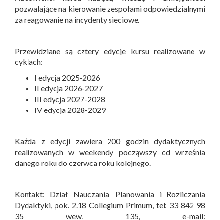
pozwalające na kierowanie zespołami odpowiedzialnymi
za reagowanie na incydenty sieciowe.
Przewidziane są cztery edycje kursu realizowane w
cyklach:
I edycja 2025-2026
II edycja 2026-2027
III edycja 2027-2028
IV edycja 2028-2029
Każda z edycji zawiera 200 godzin dydaktycznych
realizowanych w weekendy począwszy od września
danego roku do czerwca roku kolejnego.
Kontakt: Dział Nauczania, Planowania i Rozliczania
Dydaktyki, pok. 2.18 Collegium Primum, tel: 33 842 98
35 wew. 135, e-mail: