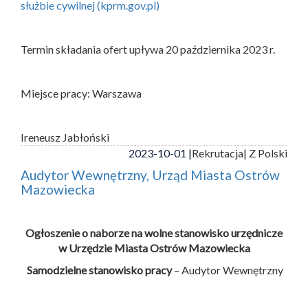
służbie cywilnej (kprm.gov.pl)
Termin składania ofert upływa 20 października 2023 r.
Miejsce pracy: Warszawa
Ireneusz Jabłoński
2023-10-01 |
Rekrutacja
| Z Polski
Audytor Wewnętrzny, Urząd Miasta Ostrów
Mazowiecka
Ogłoszenie o naborze na wolne stanowisko urzędnicze
w Urzędzie Miasta Ostrów Mazowiecka
Samodzielne stanowisko pracy
– Audytor Wewnętrzny