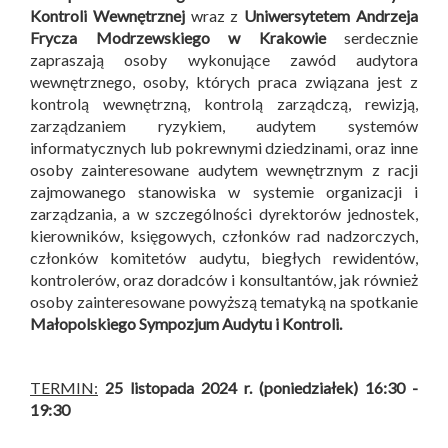
Kontroli Wewnętrznej
wraz z
Uniwersytetem Andrzeja
Frycza Modrzewskiego w Krakowie
serdecznie
zapraszają osoby wykonujące zawód audytora
wewnętrznego, osoby, których praca związana jest z
kontrolą wewnętrzną, kontrolą zarządczą, rewizją,
zarządzaniem ryzykiem, audytem systemów
informatycznych lub pokrewnymi dziedzinami, oraz inne
osoby zainteresowane audytem wewnętrznym z racji
zajmowanego stanowiska w systemie organizacji i
zarządzania, a w szczególności dyrektorów jednostek,
kierowników, księgowych, członków rad nadzorczych,
członków komitetów audytu, biegłych rewidentów,
kontrolerów, oraz doradców i konsultantów, jak również
osoby zainteresowane powyższą tematyką na spotkanie
Małopolskiego Sympozjum Audytu i Kontroli
.
TERMIN:
25 listopada 2024 r. (poniedziałek) 16:30 -
19:30