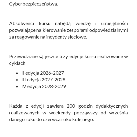
Cyberbezpieczeństwa.
Absolwenci kursu nabędą wiedzę i umiejętności
pozwalające na kierowanie zespołami odpowiedzialnymi
za reagowanie na incydenty sieciowe.
Przewidziane są jeszce trzy edycje kursu realizowane w
cyklach:
II edycja 2026-2027
III edycja 2027-2028
IV edycja 2028-2029
Każda z edycji zawiera 200 godzin dydaktycznych
realizowanych w weekendy począwszy od września
danego roku do czerwca roku kolejnego.