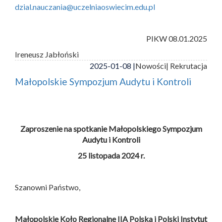
dzial.nauczania@uczelniaoswiecim.edu.pl
PIKW 08.01.2025
Ireneusz Jabłoński
2025-01-08 |
Nowości
| Rekrutacja
Małopolskie Sympozjum Audytu i Kontroli
Zaproszenie na spotkanie Małopolskiego Sympozjum
Audytu i Kontroli
25 listopada 2024 r.
Szanowni Państwo,
Małopolskie Koło Regionalne IIA Polska i
Polski Instytut