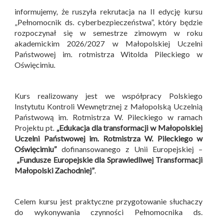
informujemy, że ruszyła rekrutacja na II edycję kursu
„Pełnomocnik ds. cyberbezpieczeństwa”, który będzie
rozpoczynał się w semestrze zimowym w roku
akademickim 2026/2027 w Małopolskiej Uczelni
Państwowej im. rotmistrza Witolda Pileckiego w
Oświęcimiu.
Kurs realizowany jest we współpracy Polskiego
Instytutu Kontroli Wewnętrznej z Małopolską Uczelnią
Państwową im. Rotmistrza W. Pileckiego w ramach
Projektu pt.
„Edukacja dla transformacji w Małopolskiej
Uczelni Państwowej im. Rotmistrza W. Pileckiego w
Oświęcimiu”
dofinansowanego z Unii Europejskiej –
„Fundusze Europejskie dla Sprawiedliwej Transformacji
Małopolski Zachodniej”
.
Celem kursu jest praktyczne przygotowanie słuchaczy
do wykonywania czynności Pełnomocnika ds.