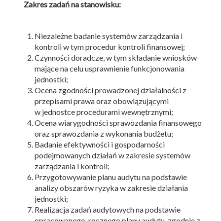
Zakres zadań na stanowisku:
Niezależne badanie systemów zarządzania i
kontroli w tym procedur kontroli finansowej;
Czynności doradcze, w tym składanie wniosków
mające na celu usprawnienie funkcjonowania
jednostki;
Ocena zgodności prowadzonej działalności z
przepisami prawa oraz obowiązującymi
w jednostce procedurami wewnętrznymi;
Ocena wiarygodności sprawozdania finansowego
oraz sprawozdania z wykonania budżetu;
Badanie efektywności i gospodarności
podejmowanych działań w zakresie systemów
zarządzania i kontroli;
Przygotowywanie planu audytu na podstawie
analizy obszarów ryzyka w zakresie działania
jednostki;
Realizacja zadań audytowych na podstawie
opracowanego rocznego planu audytu, zgodnie z