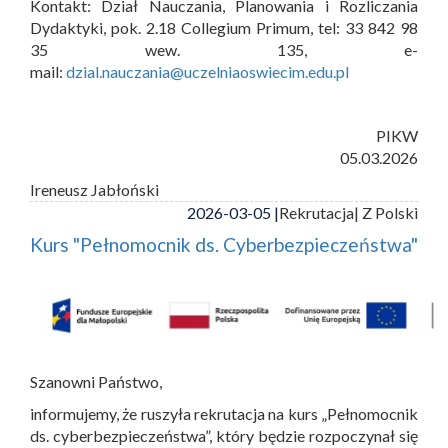
Kontakt: Dział Nauczania, Planowania i Rozliczania
Dydaktyki, pok. 2.18 Collegium Primum, tel: 33 842 98
35 wew. 135, e-
mail:
dzial.nauczania@uczelniaoswiecim.edu.pl
PIKW
05.03.2026
Ireneusz Jabłoński
2026-03-05 |
Rekrutacja
| Z Polski
Kurs "Pełnomocnik ds. Cyberbezpieczeństwa"
Szanowni Państwo,
informujemy, że ruszyła rekrutacja na kurs „Pełnomocnik
ds. cyberbezpieczeństwa”, który będzie rozpoczynał się