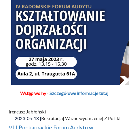
Wstęp wolny
-
Szczegółowe informacje tutaj
Ireneusz Jabłoński
2023-05-18 |
Rekrutacja
| Ważne wydarzenie
| Z Polski
VIII Podkarpackie Forum Audytu w