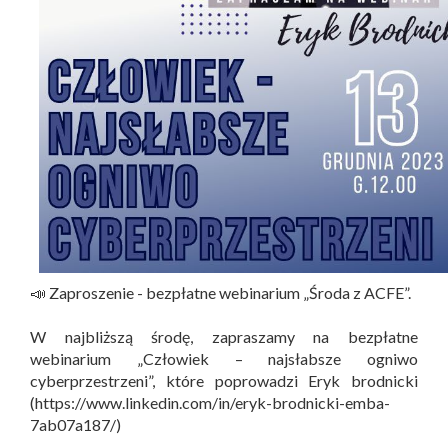
📣 Zaproszenie - bezpłatne webinarium „Środa z ACFE”.
W najbliższą środę, zapraszamy na bezpłatne
webinarium „Człowiek – najsłabsze ogniwo
cyberprzestrzeni”, które poprowadzi Eryk brodnicki
(https://www.linkedin.com/in/eryk-brodnicki-emba-
7ab07a187/)