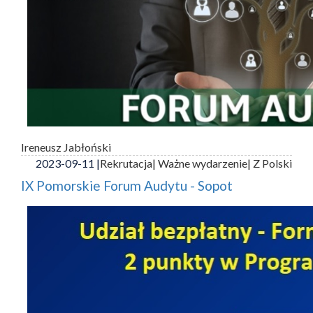
Ireneusz Jabłoński
2023-09-11 |
Rekrutacja
| Ważne wydarzenie
| Z Polski
IX Pomorskie Forum Audytu - Sopot