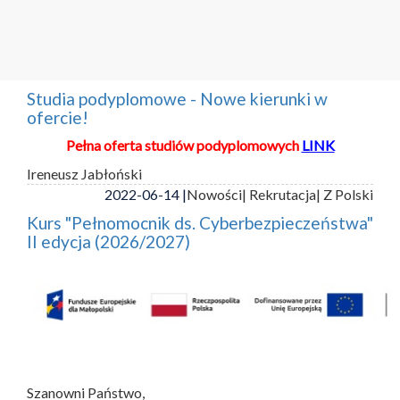
Studia podyplomowe - Nowe kierunki w
ofercie!
Pełna oferta studiów podyplomowych
LINK
Ireneusz Jabłoński
2022-06-14 |
Nowości
| Rekrutacja
| Z Polski
Kurs "Pełnomocnik ds. Cyberbezpieczeństwa"
II edycja (2026/2027)
Szanowni Państwo,