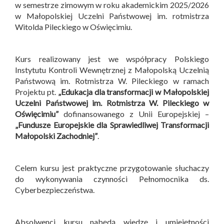
w semestrze zimowym w roku akademickim 2025/2026
w Małopolskiej Uczelni Państwowej im. rotmistrza
Witolda Pileckiego w Oświęcimiu.
Kurs realizowany jest we współpracy Polskiego
Instytutu Kontroli Wewnętrznej z Małopolską Uczelnią
Państwową im. Rotmistrza W. Pileckiego w ramach
Projektu pt.
„Edukacja dla transformacji w Małopolskiej
Uczelni Państwowej im. Rotmistrza W. Pileckiego w
Oświęcimiu”
dofinansowanego z Unii Europejskiej –
„Fundusze Europejskie dla Sprawiedliwej Transformacji
Małopolski Zachodniej”
.
Celem kursu jest praktyczne przygotowanie słuchaczy
do wykonywania czynności Pełnomocnika ds.
Cyberbezpieczeństwa.
Absolwenci kursu nabędą wiedzę i umiejętności