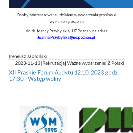
Osoby zainteresowane udziałem w wydarzeniu prosimy o
wysłanie zgłoszenia
do dr Joanny Przybylskiej, UE Poznań, na adres
Joanna.Przybylska@ue.poznan.pl
Ireneusz Jabłoński
2023-11-13 |
Rekrutacja
| Ważne wydarzenie
| Z Polski
XII Praskie Forum Audytu 12.10. 2023 godz.
17:30 - Wstęp wolny