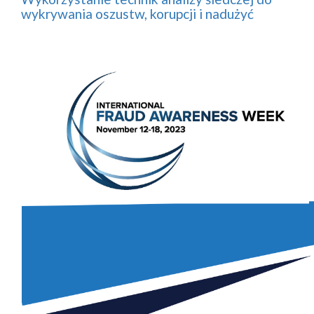
wykrywania oszustw, korupcji i nadużyć