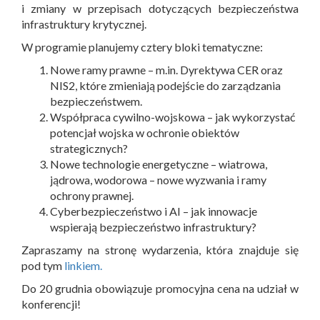
i zmiany w przepisach dotyczących bezpieczeństwa
infrastruktury krytycznej.
W programie planujemy cztery bloki tematyczne:
Nowe ramy prawne – m.in. Dyrektywa CER oraz
NIS2, które zmieniają podejście do zarządzania
bezpieczeństwem.
Współpraca cywilno-wojskowa – jak wykorzystać
potencjał wojska w ochronie obiektów
strategicznych?
Nowe technologie energetyczne – wiatrowa,
jądrowa, wodorowa – nowe wyzwania i ramy
ochrony prawnej.
Cyberbezpieczeństwo i AI – jak innowacje
wspierają bezpieczeństwo infrastruktury?
Zapraszamy na stronę wydarzenia, która znajduje się
pod tym
linkiem.
Do 20 grudnia obowiązuje promocyjna cena na udział w
konferencji!