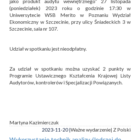
jako produkt audytu wewnętrznego” 27 listopada
(poniedziałek) 2023 roku o godzinie 17:30 w
Uniwersytecie WSB Merito w Poznaniu Wydział
Ekonomiczny w Szczecinie, przy ulicy Śniadeckich 3 w
Szczecinie, sala nr 107.
Udział w spotkaniu jest nieodpłatny.
Za udział w spotkaniu można uzyskać 2 punkty w
Programie Ustawicznego Kształcenia Krajowej Listy
Audytorów, kontrolerów i Specjalizacji Powiązanych.
Martyna Kazimierczuk
2023-11-20 |
Ważne wydarzenie
| Z Polski
Wykorzystanie technik analizy śledczej do