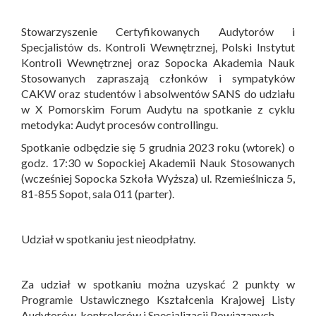
Stowarzyszenie Certyfikowanych Audytorów i
Specjalistów ds. Kontroli Wewnętrznej, Polski Instytut
Kontroli Wewnętrznej oraz Sopocka Akademia Nauk
Stosowanych zapraszają członków i sympatyków
CAKW oraz studentów i absolwentów SANS do udziału
w X Pomorskim Forum Audytu na spotkanie z cyklu
metodyka: Audyt procesów controllingu.
Spotkanie odbędzie się 5 grudnia 2023 roku (wtorek) o
godz. 17:30 w Sopockiej Akademii Nauk Stosowanych
(wcześniej Sopocka Szkoła Wyższa) ul. Rzemieślnicza 5,
81-855 Sopot, sala 011 (parter).
Udział w spotkaniu jest nieodpłatny.
Za udział w spotkaniu można uzyskać 2 punkty w
Programie Ustawicznego Kształcenia Krajowej Listy
Audytorów, kontrolerów i Specjalizacji Powiązanych.