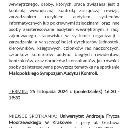
wewnętrznego, osoby, których praca związana jest z
kontrolą wewnętrzną, kontrolą zarządczą, rewizją,
zarządzaniem ryzykiem, audytem systemów
informatycznych lub pokrewnymi dziedzinami, oraz inne
osoby zainteresowane audytem wewnętrznym z racji
zajmowanego stanowiska w systemie organizacji i
zarządzania, a w szczególności dyrektorów jednostek,
kierowników, księgowych, członków rad nadzorczych,
członków komitetów audytu, biegłych rewidentów,
kontrolerów, oraz doradców i konsultantów, jak również
osoby zainteresowane powyższą tematyką na spotkanie
Małopolskiego Sympozjum Audytu i Kontroli
.
TERMIN:
25 listopada 2024 r. (poniedziałek) 16:30 -
19:30
MIEJSCE SPOTKANIA:
Uniwersytet Andrzeja Frycza
Modrzewskiego w Krakowie
- przy ul. Gustawa