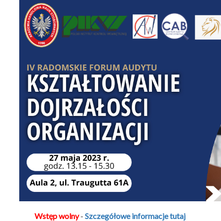
Wstęp wolny
-
Szczegółowe informacje tutaj