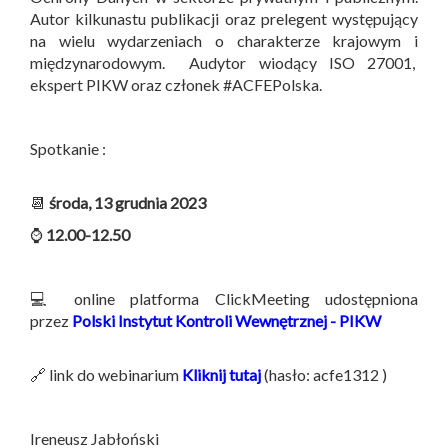
Autor kilkunastu publikacji oraz prelegent występujący
na wielu wydarzeniach o charakterze krajowym i
międzynarodowym. Audytor wiodący ISO 27001,
ekspert PIKW oraz członek #ACFEPolska.
Spotkanie :
📆
środa, 13 grudnia 2023
⌚
12.00-12.50
💻 online platforma ClickMeeting udostępniona
przez
Polski Instytut Kontroli Wewnętrznej - PIKW
🔗 link do webinarium
Kliknij tutaj
(hasło: acfe1312 )
Ireneusz Jabłoński