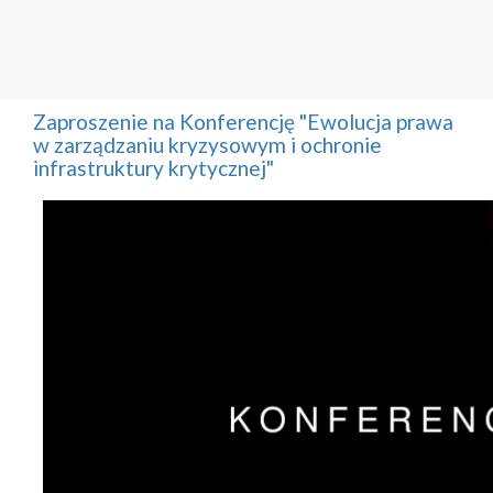
Zaproszenie na Konferencję "Ewolucja prawa
w zarządzaniu kryzysowym i ochronie
infrastruktury krytycznej"