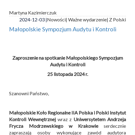
Martyna Kazimierczuk
2024-12-03 |
Nowości
| Ważne wydarzenie
| Z Polski
Małopolskie Sympozjum Audytu i Kontroli
Zaproszenie na spotkanie Małopolskiego Sympozjum
Audytu i Kontroli
25 listopada 2024 r.
Szanowni Państwo,
Małopolskie Koło Regionalne IIA Polska i
Polski Instytut
Kontroli Wewnętrznej
wraz z
Uniwersytetem Andrzeja
Frycza Modrzewskiego w Krakowie
serdecznie
zapraszają osoby wykonujące zawód audytora