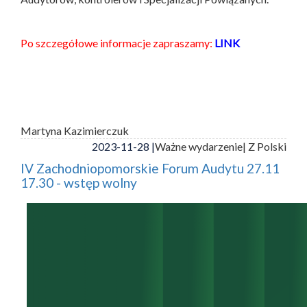
Po szczegółowe informacje zapraszamy:
LINK
Martyna Kazimierczuk
2023-11-28 |
Ważne wydarzenie
| Z Polski
IV Zachodniopomorskie Forum Audytu 27.11
17.30 - wstęp wolny