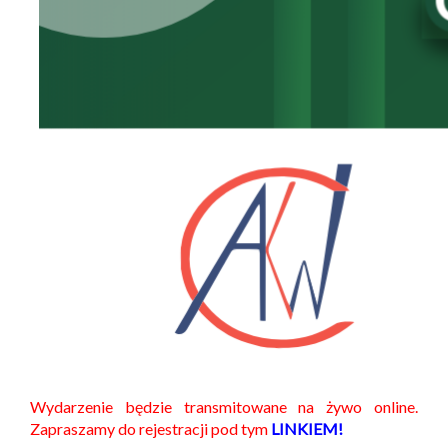
Wydarzenie będzie transmitowane na żywo online.
Zapraszamy do rejestracji pod tym
LINKIEM!