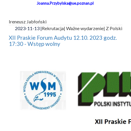
Joanna.Przybylska@ue.poznan.pl
Ireneusz Jabłoński
2023-11-13 |
Rekrutacja
| Ważne wydarzenie
| Z Polski
XII Praskie Forum Audytu 12.10. 2023 godz.
17:30 - Wstęp wolny