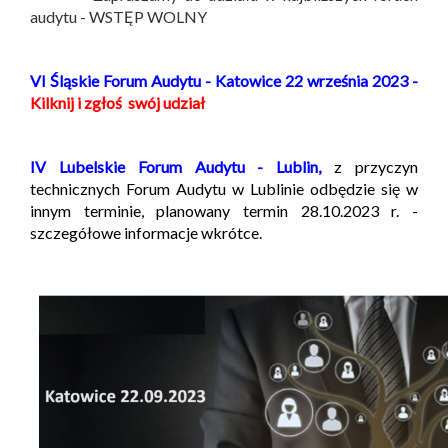
audytu - WSTĘP WOLNY
VI Śląskie Forum Audytu - Katowice 22 września 2023 -
Kilknij i zgłoś swój udział
IV Lubelskie Forum Audytu - Lublin,
z przyczyn
technicznych Forum Audytu w Lublinie odbędzie się w
innym terminie, planowany termin 28.10.2023 r. -
szczegółowe informacje wkrótce.