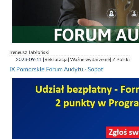
Ireneusz Jabłoński
2023-09-11 |
Rekrutacja
| Ważne wydarzenie
| Z Polski
IX Pomorskie Forum Audytu - Sopot