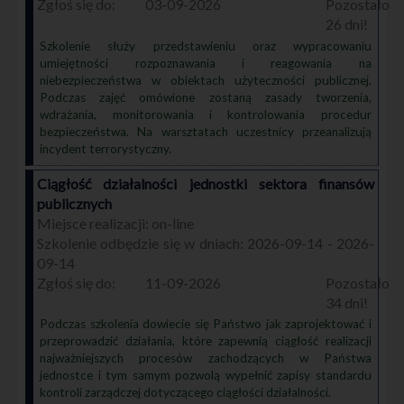
03-09-2026
26
Szkolenie służy przedstawieniu oraz wypracowaniu
umiejętności rozpoznawania i reagowania na
niebezpieczeństwa w obiektach użyteczności publicznej.
Podczas zajęć omówione zostaną zasady tworzenia,
wdrażania, monitorowania i kontrolowania procedur
bezpieczeństwa. Na warsztatach uczestnicy przeanalizują
incydent terrorystyczny.
Ciągłość działalności jednostki sektora finansów
publicznych
on-line
2026-09-14 - 2026-
09-14
11-09-2026
34
Podczas szkolenia dowiecie się Państwo jak zaprojektować i
przeprowadzić działania, które zapewnią ciągłość realizacji
najważniejszych procesów zachodzących w Państwa
jednostce i tym samym pozwolą wypełnić zapisy standardu
kontroli zarządczej dotyczącego ciągłości działalności.