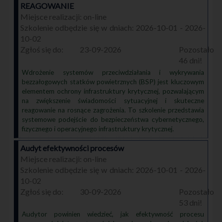
REAGOWANIE
on-line
2026-10-01 - 2026-
10-02
23-09-2026
46
Wdrożenie systemów przeciwdziałania i wykrywania
bezzałogowych statków powietrznych (BSP) jest kluczowym
elementem ochrony infrastruktury krytycznej, pozwalającym
na zwiększenie świadomości sytuacyjnej i skuteczne
reagowanie na rosnące zagrożenia. To szkolenie przedstawia
systemowe podejście do bezpieczeństwa cybernetycznego,
fizycznego i operacyjnego infrastruktury krytycznej.
Audyt efektywności procesów
on-line
2026-10-01 - 2026-
10-02
30-09-2026
53
Audytor powinien wiedzieć, jak efektywność procesu