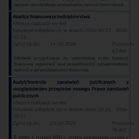
zakresie samodzielnego prowadzenia czynności kontrolnych.
Analiza finansowa przedsiębiorstwa
on-line
2026-10-22 - 2026-
10-23
14-10-2026
67
Szkolenie przygotowuje do samodzielnej oceny kondycji
finansowej organizacji oraz prawidłowości odzwierciedlania
operacji w sprawozdawczości finansowej.
Audyt/kontrola zamówień publicznych z
uwzględnieniem przepisów nowego Prawa zamówień
publicznych
on-line
2026-10-26 - 2026-
10-27
23-10-2026
76
Z dniem 1 stycznia 2021 r. zaczęła obowiązywać ustawa z