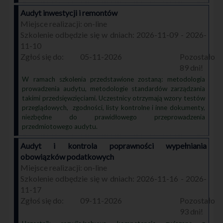
Audyt inwestycji i remontów
on-line
2026-11-09 - 2026-
11-10
05-11-2026
89
W ramach szkolenia przedstawione zostaną: metodologia
prowadzenia audytu, metodologie standardów zarządzania
takimi przedsięwzięciami. Uczestnicy otrzymają wzory testów
przeglądowych, zgodności, listy kontrolne i inne dokumenty,
niezbędne do prawidłowego przeprowadzenia
przedmiotowego audytu.
Audyt i kontrola poprawności wypełniania
obowiązków podatkowych
on-line
2026-11-16 - 2026-
11-17
09-11-2026
93