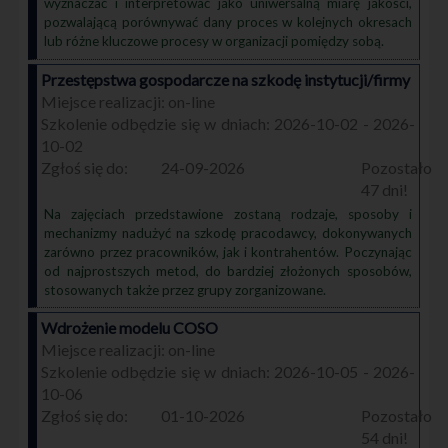
wyznaczać i interpretować jako uniwersalną miarę jakości,
pozwalającą porównywać dany proces w kolejnych okresach
lub różne kluczowe procesy w organizacji pomiędzy sobą.
Przestępstwa gospodarcze na szkodę instytucji/firmy
on-line
2026-10-02 - 2026-
10-02
24-09-2026
47
Na zajęciach przedstawione zostaną rodzaje, sposoby i
mechanizmy nadużyć na szkodę pracodawcy, dokonywanych
zarówno przez pracowników, jak i kontrahentów. Poczynając
od najprostszych metod, do bardziej złożonych sposobów,
stosowanych także przez grupy zorganizowane.
Wdrożenie modelu COSO
on-line
2026-10-05 - 2026-
10-06
01-10-2026
54