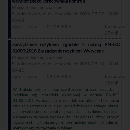
wewnętrznego i pracownika kontroli
on-line
2026-09-07 - 2026-
09-08
04-09-2026
27
Zarządzanie ryzykiem zgodnie z normą PN-ISO
31000:2018 Zarządzanie ryzykiem. Wytyczne
on-line
2026-09-10 - 2026-
09-10
09-09-2026
32
W trakcie szkolenia zaprezentowany proces zarządzania
ryzykiem wg. metodyki określonej w normie PN-ISO
31000:2018 wzbogacony o inne dobre praktyki, które autor
szkolenia zgromadził w ciągu ponad dziesięcioletniego okresu
zajmowania się problematyką zarządzania ryzkiem. Istotnym
elementem szkolenia będzie duża ilość ćwiczeń, dzięki którym
jego uczestnicy będą mogli zdobyć umiejętności niezbędne do
efektywnego zarządzania ryzykiem.