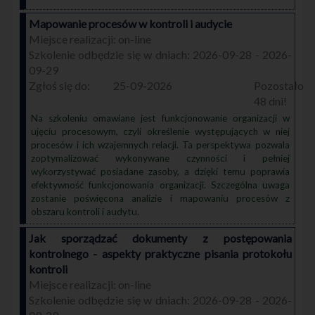
Mapowanie procesów w kontroli i audycie
on-line
2026-09-28 - 2026-
09-29
25-09-2026
48
Na szkoleniu omawiane jest funkcjonowanie organizacji w
ujęciu procesowym, czyli określenie występujących w niej
procesów i ich wzajemnych relacji. Ta perspektywa pozwala
zoptymalizować wykonywane czynności i pełniej
wykorzystywać posiadane zasoby, a dzięki temu poprawia
efektywność funkcjonowania organizacji. Szczególna uwaga
zostanie poświęcona analizie i mapowaniu procesów z
obszaru kontroli i audytu.
Jak sporządzać dokumenty z postępowania
kontrolnego - aspekty praktyczne pisania protokołu
kontroli
on-line
2026-09-28 - 2026-