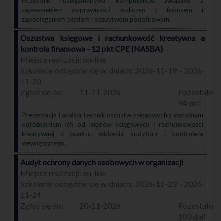
Uczestnik rozwija/nabywa kompetencje związane z
zapewnieniem poprawności rozliczeń z fiskusem i
zapobieganiem błędom i oszustwom podatkowym.
Oszustwa księgowe i rachunkowość kreatywna a
kontrola finansowa - 12 pkt CPE (NASBA)
on-line
2026-11-19 - 2026-
11-20
11-11-2026
94
Prezentacja i analiza technik oszustw księgowych z wyraźnym
odróżnieniem ich od błędów księgowych i rachunkowości
kreatywnej z punktu widzenia audytora i kontrolera
wewnętrznego.
Audyt ochrony danych osobowych w organizacji
on-line
2026-11-23 - 2026-
11-24
20-11-2026
103