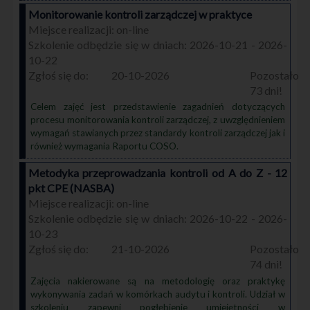
Monitorowanie kontroli zarządczej w praktyce
on-line
2026-10-21 - 2026-
10-22
20-10-2026
73
Celem zajęć jest przedstawienie zagadnień dotyczących
procesu monitorowania kontroli zarządczej, z uwzględnieniem
wymagań stawianych przez standardy kontroli zarządczej jak i
również wymagania Raportu COSO.
Metodyka przeprowadzania kontroli od A do Z - 12
pkt CPE (NASBA)
on-line
2026-10-22 - 2026-
10-23
21-10-2026
74
Zajęcia nakierowane są na metodologię oraz praktykę
wykonywania zadań w komórkach audytu i kontroli. Udział w
szkoleniu zapewni pogłębienie umiejętności w