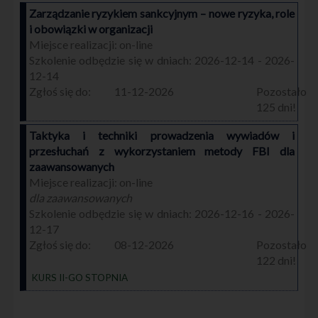
Zarządzanie ryzykiem sankcyjnym – nowe ryzyka, role
i obowiązki w organizacji
on-line
2026-12-14 - 2026-
12-14
11-12-2026
125
Taktyka i techniki prowadzenia wywiadów i
przesłuchań z wykorzystaniem metody FBI dla
zaawansowanych
on-line
dla zaawansowanych
2026-12-16 - 2026-
12-17
08-12-2026
122
KURS II-GO STOPNIA