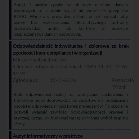
Audyt i analiza ryzyka w obszarze ochrony danych
osobowych to znacznie więcej niż wdrożenie przepisów
RODO. Warsztaty prowadzone będą w taki sposób, aby
osoby bez wykształcenia informatycznego potrafiły
przeprowadzić audyt lub kontrolę w aspekcie
bezpieczeństwa danych osobowych.
Odpowiedzialność indywidualna i zbiorowa za brak
zgodności (non-compliance) w organizacji
on-line
2026-11-23 - 2026-
11-24
15-11-2026
99
Brak odpowiedniej reakcji na podejrzane zachowania i
transakcje może doprowadzić do zarzutów dla organizacji i
osobistej odpowiedzialności karnej menedżerów. To szkolenie
pozwoli wyjaśnić zawiłości odpowiedzialności prawnej i
etycznej, ucząc, jak budować tarczę ochronną wokół zespołu
i firmy.
Audyt informatyczny w praktyce