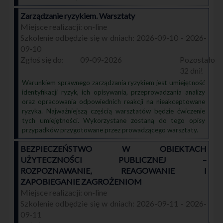
Zarządzanie ryzykiem. Warsztaty
on-line
2026-09-10 - 2026-
09-10
09-09-2026
32
Warunkiem sprawnego zarządzania ryzykiem jest umiejętność
identyfikacji ryzyk, ich opisywania, przeprowadzania analizy
oraz opracowania odpowiednich reakcji na nieakceptowane
ryzyka. Najważniejszą częścią warsztatów będzie ćwiczenie
tych umiejętności. Wykorzystane zostaną do tego opisy
przypadków przygotowane przez prowadzącego warsztaty.
BEZPIECZEŃSTWO W OBIEKTACH
UŻYTECZNOŚCI PUBLICZNEJ –
ROZPOZNAWANIE, REAGOWANIE I
ZAPOBIEGANIE ZAGROŻENIOM
on-line
2026-09-11 - 2026-
09-11