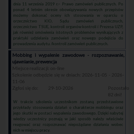
dnia 11 września 2019 r.– Prawo zamówień publicznych. Po
ponad 4 letnim okresie obowiązywania nowych przepisów
możemy dokonać oceny ich stosowania w oparciu o
orzecznictwo KIO, Sądu zamówień publicznych,
orzecznictwo TSUE, kontroli organów kontroli i Prezesa UZP,
jak również omówienia istotnych problemów wynikających z
praktyki udzielania zamówień oraz nowego podejścia do
prowadzenia audytu /kontroli zamówień publicznych.
Mobbing i wypalenie zawodowe - rozpoznawanie,
ujawnianie, prewencja
on-line
2026-11-05 - 2026-
11-06
29-10-2026
82
W trakcie szkolenia uczestnikom zostaną przedstawione
przykłady stosowania działań o charakterze mobbingu oraz
jego skutki w postaci wypalenia zawodowego. Dzięki nabytej
wiedzy uczestnicy poznają w jaki sposób należy właściwie
reagować oraz rozpoznawać niepożądane działania wobec
nich w miejscu pracy.