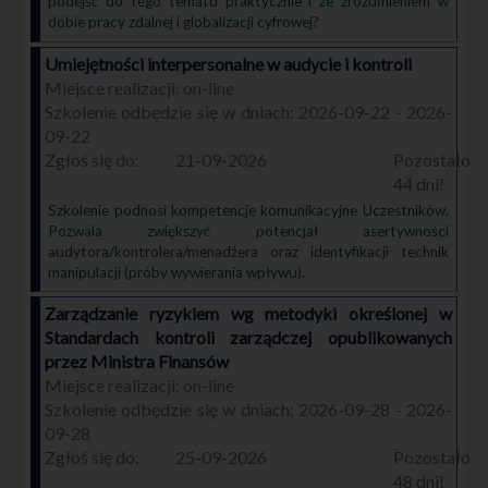
podejść do tego tematu praktycznie i ze zrozumieniem w
dobie pracy zdalnej i globalizacji cyfrowej?
Umiejętności interpersonalne w audycie i kontroli
on-line
2026-09-22 - 2026-
09-22
21-09-2026
44
Szkolenie podnosi kompetencje komunikacyjne Uczestników.
Pozwala zwiększyć potencjał asertywności
audytora/kontrolera/menadżera oraz identyfikacji technik
manipulacji (próby wywierania wpływu).
Zarządzanie ryzykiem wg metodyki określonej w
Standardach kontroli zarządczej opublikowanych
przez Ministra Finansów
on-line
2026-09-28 - 2026-
09-28
25-09-2026
48