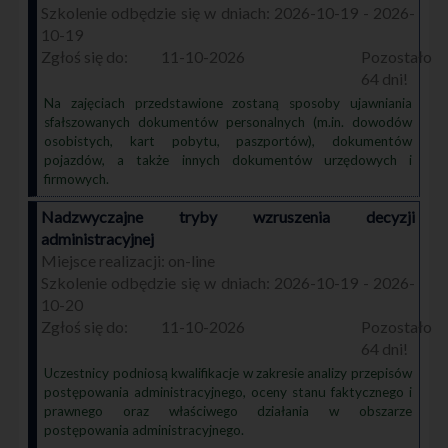
2026-10-19 - 2026-
10-19
11-10-2026
64
Na zajęciach przedstawione zostaną sposoby ujawniania
sfałszowanych dokumentów personalnych (m.in. dowodów
osobistych, kart pobytu, paszportów), dokumentów
pojazdów, a także innych dokumentów urzędowych i
firmowych.
Nadzwyczajne tryby wzruszenia decyzji
administracyjnej
on-line
2026-10-19 - 2026-
10-20
11-10-2026
64
Uczestnicy podniosą kwalifikacje w zakresie analizy przepisów
postępowania administracyjnego, oceny stanu faktycznego i
prawnego oraz właściwego działania w obszarze
postępowania administracyjnego.