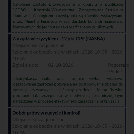
Szkolenie zostało przygotowane w oparciu o publikację
"COSO I - Kontrola Wewnętrzna - Zintegrowana Struktura
Ramowa". Analogiczne rozwiązania są również wskazywane
przez Ministra Finansów w standardach kontroli finansowej,
kierowanych do jednostek sektora finansów publicznych.
Zarządzanie ryzykiem - 12 pkt CPE (NASBA)
on-line
2026-10-05 - 2026-
10-06
02-10-2026
55
Identyfikacja, analiza, ocena, pomiar ryzyka i właściwe
oszacowanie zagrożeń pozwalają na dostosowanie działań do
sytuacji kryzysowych. Jej finalny produkt - Mapa Ryzyka,
podobnie jak szczepionka w medycynie, jest niezbędnym
narzędziem w procesie efektywnego zarządzania organizacją.
Dobór próby w audycie i kontroli
on-line
2026-10-05 - 2026-
10-06