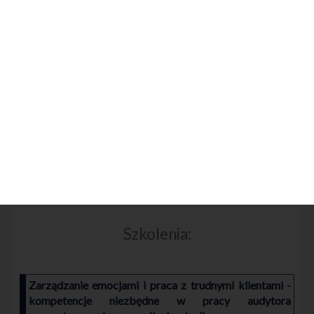
Szkolenia:
Zarządzanie emocjami i praca z trudnymi klientami -
kompetencje niezbędne w pracy audytora