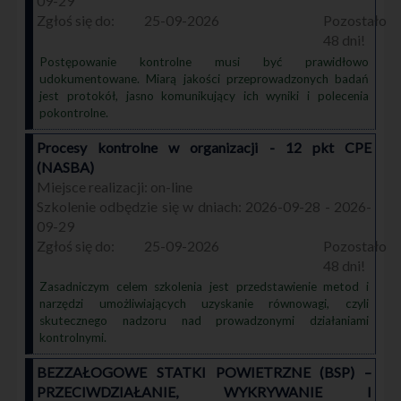
09-29
25-09-2026
48
Postępowanie kontrolne musi być prawidłowo
udokumentowane. Miarą jakości przeprowadzonych badań
jest protokół, jasno komunikujący ich wyniki i polecenia
pokontrolne.
Procesy kontrolne w organizacji - 12 pkt CPE
(NASBA)
on-line
2026-09-28 - 2026-
09-29
25-09-2026
48
Zasadniczym celem szkolenia jest przedstawienie metod i
narzędzi umożliwiających uzyskanie równowagi, czyli
skutecznego nadzoru nad prowadzonymi działaniami
kontrolnymi.
BEZZAŁOGOWE STATKI POWIETRZNE (BSP) –
PRZECIWDZIAŁANIE, WYKRYWANIE I