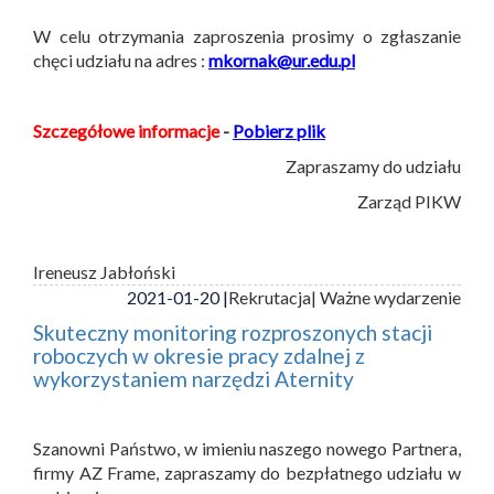
W celu otrzymania zaproszenia prosimy o zgłaszanie
chęci udziału na adres :
mkornak@ur.edu.pl
Szczegółowe informacje
-
Pobierz plik
Zapraszamy do udziału
Zarząd PIKW
Ireneusz Jabłoński
2021-01-20 |
Rekrutacja
| Ważne wydarzenie
Skuteczny monitoring rozproszonych stacji
roboczych w okresie pracy zdalnej z
wykorzystaniem narzędzi Aternity
Szanowni Państwo, w imieniu naszego nowego Partnera,
firmy AZ Frame, zapraszamy do bezpłatnego udziału w