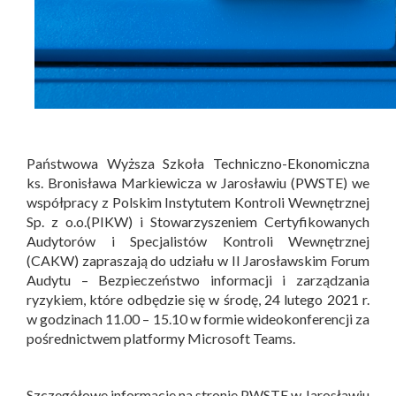
Państwowa Wyższa Szkoła Techniczno-Ekonomiczna
ks. Bronisława Markiewicza w Jarosławiu (PWSTE)
we
współpracy z Polskim Instytutem Kontroli Wewnętrznej
Sp. z o.o.(PIKW) i Stowarzyszeniem Certyfikowanych
Audytorów i Specjalistów Kontroli Wewnętrznej
(CAKW) zapraszają do udziału w II Jarosławskim Forum
Audytu – Bezpieczeństwo informacji i zarządzania
ryzykiem, które odbędzie się w środę, 24 lutego 2021 r.
w godzinach 11.00 – 15.10 w formie wideokonferencji za
pośrednictwem platformy Microsoft Teams.
Szczegółowe informacje na stronie PWSTE w Jarosławiu