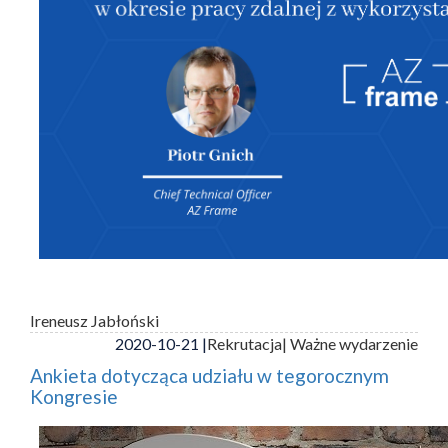
Ireneusz Jabłoński
2020-10-21 |
Rekrutacja
| Ważne wydarzenie
Ankieta dotycząca udziału w tegorocznym
Kongresie