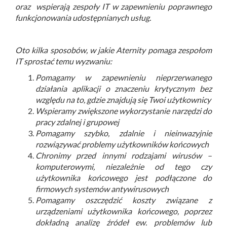
oraz wspierają zespoły IT w zapewnieniu poprawnego
funkcjonowania udostępnianych usług.
Oto kilka sposobów, w jakie Aternity pomaga zespołom
IT sprostać temu wyzwaniu:
Pomagamy w zapewnieniu nieprzerwanego
działania aplikacji o znaczeniu krytycznym bez
względu na to, gdzie znajdują się Twoi użytkownicy
Wspieramy zwiększone wykorzystanie narzędzi do
pracy zdalnej i grupowej
Pomagamy szybko, zdalnie i nieinwazyjnie
rozwiązywać problemy użytkowników końcowych
Chronimy przed innymi rodzajami wirusów –
komputerowymi, niezależnie od tego czy
użytkownika końcowego jest podłączone do
firmowych systemów antywirusowych
Pomagamy oszczędzić koszty związane z
urządzeniami użytkownika końcowego, poprzez
dokładną analizę źródeł ew. problemów lub