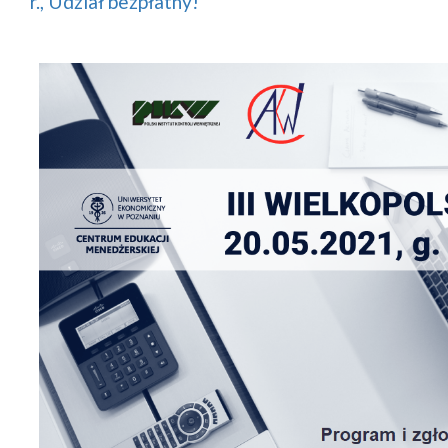
r., Udział bezpłatny!