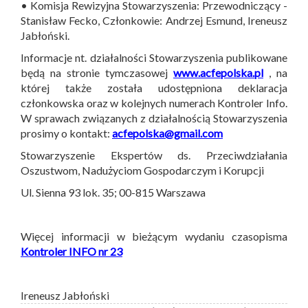
• Komisja Rewizyjna Stowarzyszenia: Przewodniczący -
Stanisław Fecko, Członkowie: Andrzej Esmund, Ireneusz
Jabłoński.
Informacje nt. działalności Stowarzyszenia publikowane
będą na stronie tymczasowej
www.acfepolska.pl
, na
której także została udostępniona deklaracja
członkowska oraz w kolejnych numerach Kontroler Info.
W sprawach związanych z działalnością Stowarzyszenia
prosimy o kontakt:
acfepolska@gmail.com
Stowarzyszenie Ekspertów ds. Przeciwdziałania
Oszustwom, Nadużyciom Gospodarczym i Korupcji
Ul. Sienna 93 lok. 35; 00-815 Warszawa
Więcej informacji w bieżącym wydaniu czasopisma
Kontroler INFO nr 23
Ireneusz Jabłoński