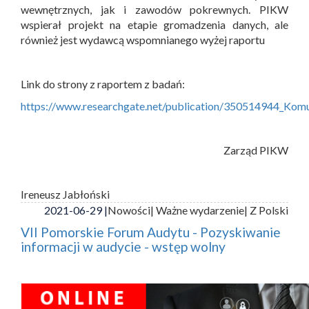
wewnętrznych, jak i zawodów pokrewnych. PIKW
wspierał projekt na etapie gromadzenia danych, ale
również jest wydawcą wspomnianego wyżej raportu
Link do strony z raportem z badań:
https://www.researchgate.net/publication/350514944_Ko
Zarząd PIKW
Ireneusz Jabłoński
2021-06-29 |
Nowości
| Ważne wydarzenie
| Z Polski
VII Pomorskie Forum Audytu - Pozyskiwanie
informacji w audycie - wstęp wolny