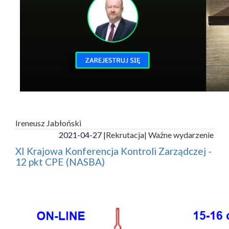
Ireneusz Jabłoński
2021-04-27 |
Rekrutacja
| Ważne wydarzenie
XI Krajowa Konferencja Kontroli Zarządczej -
12 pkt CPE (NASBA)