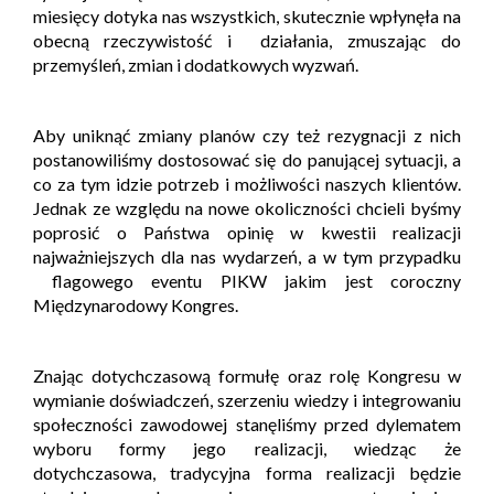
miesięcy dotyka nas wszystkich, skutecznie wpłynęła na
obecną rzeczywistość i działania, zmuszając do
przemyśleń, zmian i dodatkowych wyzwań.
Aby uniknąć zmiany planów czy też rezygnacji z nich
postanowiliśmy dostosować się do panującej sytuacji, a
co za tym idzie potrzeb i możliwości naszych klientów.
Jednak ze względu na nowe okoliczności chcieli byśmy
poprosić o Państwa opinię w kwestii realizacji
najważniejszych dla nas wydarzeń, a w tym przypadku
flagowego eventu PIKW jakim jest coroczny
Międzynarodowy Kongres.
Znając dotychczasową formułę oraz rolę Kongresu w
wymianie doświadczeń, szerzeniu wiedzy i integrowaniu
społeczności zawodowej stanęliśmy przed dylematem
wyboru formy jego realizacji, wiedząc że
dotychczasowa, tradycyjna forma realizacji będzie