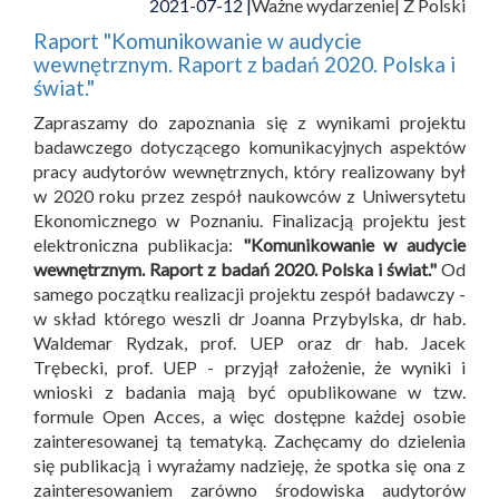
2021-07-12 |
Ważne wydarzenie
| Z Polski
Raport "Komunikowanie w audycie
wewnętrznym. Raport z badań 2020. Polska i
świat."
Zapraszamy do zapoznania się z wynikami projektu
badawczego dotyczącego komunikacyjnych aspektów
pracy audytorów wewnętrznych, który realizowany był
w 2020 roku przez zespół naukowców z Uniwersytetu
Ekonomicznego w Poznaniu. Finalizacją projektu jest
elektroniczna publikacja:
"Komunikowanie w audycie
wewnętrznym. Raport z badań 2020. Polska i świat."
Od
samego początku realizacji projektu zespół badawczy -
w skład którego weszli dr Joanna Przybylska, dr hab.
Waldemar Rydzak, prof. UEP oraz dr hab. Jacek
Trębecki, prof. UEP - przyjął założenie, że wyniki i
wnioski z badania mają być opublikowane w tzw.
formule Open Acces, a więc dostępne każdej osobie
zainteresowanej tą tematyką. Zachęcamy do dzielenia
się publikacją i wyrażamy nadzieję, że spotka się ona z
zainteresowaniem zarówno środowiska audytorów