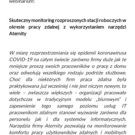
webinarium:
Skuteczny monitoring rozproszonych stacji roboczych w
okresie pracy zdalnej z wykorzystaniem narzędzi
Aternity
W miarę rozprzestrzeniania się epidemii koronawirusa
COVID-19 na całym świecie zarówno firmy duże jak te
mniejsze proszą swoich pracowników o pracę z domu
oraz odwołują wszelkiego rodzaju podróże służbowe.
Choć dla niektórych firm praca zdalna była
praktykowana już wcześniej i nie jest niczym nowym, to
wiele – zwłaszcza większych - organizacji pracowało
dotychczas w tradycyjnym modelu „biurowym” i
zapewnienie tego samego poziomu usług IT
pracownikom zdalnym stanowi wyzwanie zarówno dla
personelu jak i dla systemów informatycznych.
Narzędzia firmy Aternity pozwalają na monitorowanie
komfortu pracy użytkowników zdalnych i mobilnych