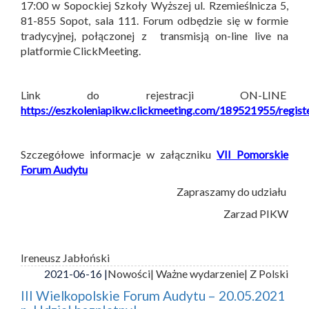
17:00 w Sopockiej Szkoły Wyższej ul. Rzemieślnicza 5,
81-855 Sopot, sala 111. Forum odbędzie się w formie
tradycyjnej, połączonej z transmisją on-line live na
platformie ClickMeeting.
Link do rejestracji ON-LINE
https://eszkoleniapikw.clickmeeting.com/189521955/regist
Szczegółowe informacje w załączniku
VII Pomorskie
Forum Audytu
Zapraszamy do udziału
Zarzad PIKW
Ireneusz Jabłoński
2021-06-16 |
Nowości
| Ważne wydarzenie
| Z Polski
III Wielkopolskie Forum Audytu – 20.05.2021