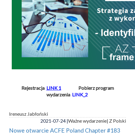
Rejestracja
LINK 1
Pobierz program
wydarzenia
LINK_2
Ireneusz Jabłoński
2021-07-24 |
Ważne wydarzenie
| Z Polski
Nowe otwarcie ACFE Poland Chapter #183