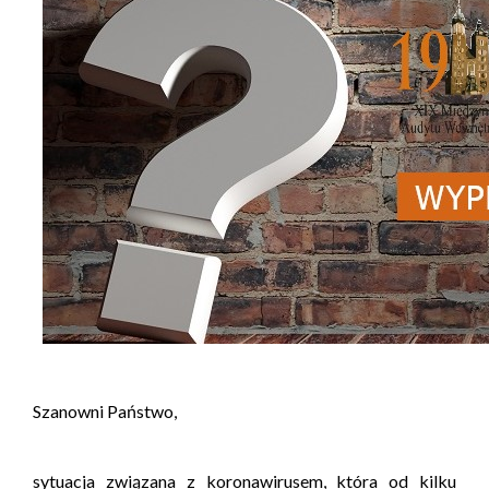
Szanowni Państwo,
sytuacja związana z koronawirusem, która od kilku