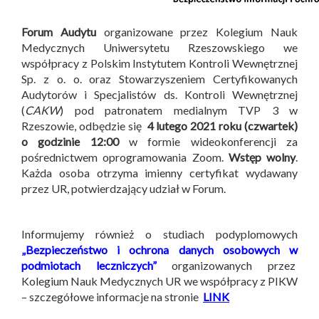
Forum Audytu
organizowane przez Kolegium Nauk
Medycznych Uniwersytetu Rzeszowskiego we
współpracy z Polskim Instytutem Kontroli Wewnętrznej
Sp. z o. o. oraz Stowarzyszeniem Certyfikowanych
Audytorów i Specjalistów ds. Kontroli Wewnętrznej
(
CAKW
) pod patronatem medialnym TVP 3 w
Rzeszowie, odbędzie się
4 lutego 2021 roku (czwartek)
o godzinie 12:00
w formie wideokonferencji za
pośrednictwem oprogramowania Zoom.
Wstęp wolny
.
Każda osoba otrzyma imienny certyfikat wydawany
przez UR, potwierdzający udział w Forum.
Informujemy również o studiach podyplomowych
„Bezpieczeństwo i ochrona danych osobowych w
podmiotach leczniczych”
organizowanych przez
Kolegium Nauk Medycznych UR we współpracy z PIKW
– szczegółowe informacje na stronie
LINK