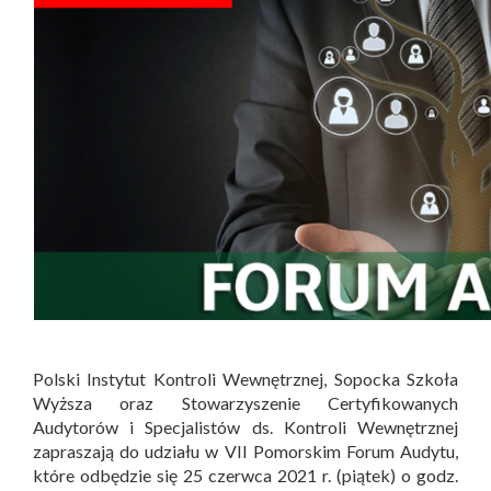
Polski Instytut Kontroli Wewnętrznej, Sopocka Szkoła
Wyższa oraz Stowarzyszenie Certyfikowanych
Audytorów i Specjalistów ds. Kontroli Wewnętrznej
zapraszają do udziału w VII Pomorskim Forum Audytu,
które odbędzie się 25 czerwca 2021 r. (piątek) o godz.