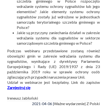
szczebla gminnego w Polsce rozpoczęto
wdrażanie systemu ochrony sygnalistów lub jego
elementów? Jakie elementy systemu ochrony
sygnalistów zostały już wdrożone w jednostkach
samorządu terytorialnego szczebla gminnego w
Polsce?
Jakie są przyczyny zaniechania działań w zakresie
wdrażania systemu dla sygnalistów w sektorze
samorządowym szczebla gminnego w Polsce?
Podczas webinaru przedstawione zostaną również
obowiązki gmin w zakresie wdrażania systemu dla
sygnalistów, wynikające z dyrektywy Parlamentu
Europejskiego i Rady (UE) 2019/1937 z dnia 23
października 2019 roku w sprawie ochrony osób
zgłaszających przypadki naruszenia prawa Unii.
Udział w webinarze jest bezpłatny. Link do zapisów
Zarejestruj się
Ireneusz Jabłoński
2021-04-06 |
Ważne wydarzenie
| Z Polski