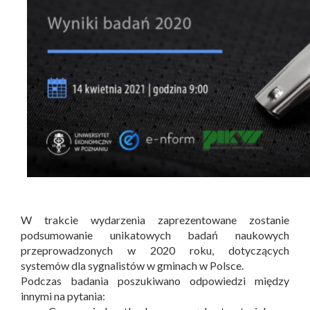
W trakcie wydarzenia zaprezentowane zostanie
podsumowanie unikatowych badań naukowych
przeprowadzonych w 2020 roku, dotyczących
systemów dla sygnalistów w gminach w Polsce.
Podczas badania poszukiwano odpowiedzi między
innymi na pytania: