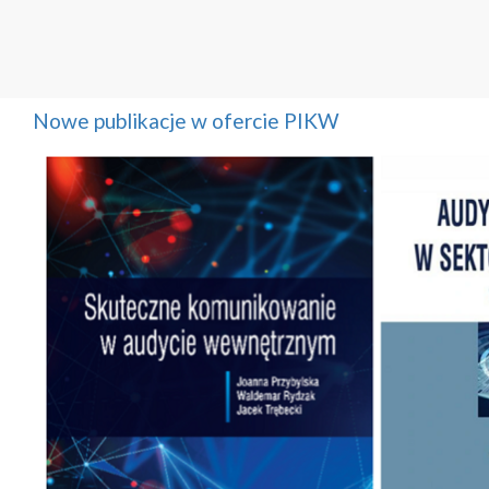
Nowe publikacje w ofercie PIKW