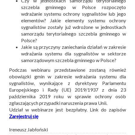
Czy w jednostkach samorządu terytorialnego
szczebla gminnego w Polsce rozpoczęto
wdrażanie systemu ochrony sygnalistów lub jego
elementów? Jakie elementy systemu ochrony
sygnalistów zostały już wdrożone w jednostkach
samorządu terytorialnego szczebla gminnego w
Polsce?
Jakie są przyczyny zaniechania działań w zakresie
wdrażania systemu dla sygnalistów w sektorze
samorządowym szczebla gminnego w Polsce?
Podczas webinaru przedstawione zostaną również
obowiązki gmin w zakresie wdrażania systemu dla
sygnalistów, wynikające z dyrektywy Parlamentu
Europejskiego i Rady (UE) 2019/1937 z dnia 23
października 2019 roku w sprawie ochrony osób
zgłaszających przypadki naruszenia prawa Unii.
Udział w webinarze jest bezpłatny. Link do zapisów
Zarejestruj się
Ireneusz Jabłoński