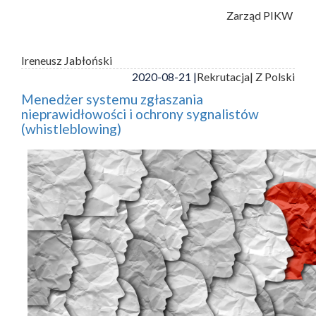
Zarząd PIKW
Ireneusz Jabłoński
2020-08-21 |
Rekrutacja
| Z Polski
Menedżer systemu zgłaszania
nieprawidłowości i ochrony sygnalistów
(whistleblowing)