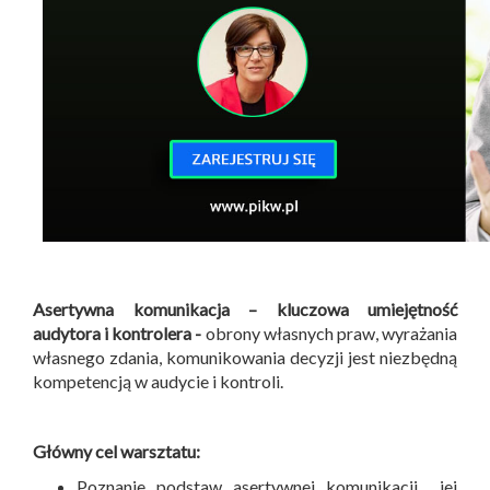
Asertywna komunikacja – kluczowa umiejętność
audytora i kontrolera -
obrony własnych praw, wyrażania
własnego zdania, komunikowania decyzji jest niezbędną
kompetencją w audycie i kontroli.
Główny cel warsztatu:
Poznanie podstaw asertywnej komunikacji jej