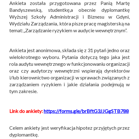
Ankieta została przygotowana przez Panią Martę
Bandyszewską, studentkę,a obecnie dyplomantkę
Wyższej Szkoły Administracji i Biznesu w Gdyni,
Wydziału Zarządzania, która pisze pracę magisterską na
temat:„Zarządzanie ryzykiem w audycie wewnętrznym”.
Ankieta jest anonimowa, składa się z 31 pytań jedno oraz
wielokrotnego wyboru. Pytania dotyczą tego jaka jest
rola audytu wewnętrznego w funkcjonowaniu organizacji
oraz czy audytorzy wewnętrzni wspierają dyrektorów
i/lub kierownictwo organizacji w sprawach związanych z
zarządzaniem ryzykiem i jakie działania podejmują w
tym zakresie.
Link do ankiety:
https://forms.gle/brBftG3JJGgSTB788
Celem ankiety jest weryfikacja hipotez przyjętych przez
dyplomantkę.