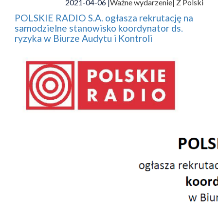
2021-04-06 |
Ważne wydarzenie
| Z Polski
POLSKIE RADIO S.A. ogłasza rekrutację na
samodzielne stanowisko koordynator ds.
ryzyka w Biurze Audytu i Kontroli