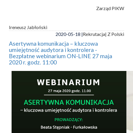
Zarząd PIKW
Ireneusz Jabłoński
2020-05-18 |
Rekrutacja
| Z Polski
Asertywna komunikacja – kluczowa
umiejętność audytora i kontrolera -
Bezpłatne webinarium ON-LINE 27 maja
2020 r. godz. 11:00