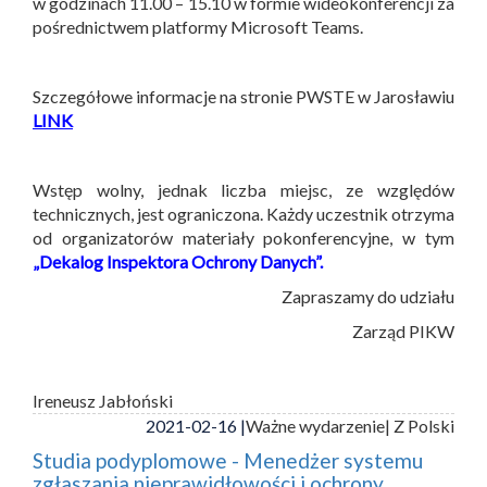
w godzinach 11.00 – 15.10 w formie wideokonferencji za
pośrednictwem platformy Microsoft Teams.
Szczegółowe informacje na stronie PWSTE w Jarosławiu
LINK
Wstęp wolny, jednak liczba miejsc, ze względów
technicznych, jest ograniczona. Każdy uczestnik otrzyma
od organizatorów materiały pokonferencyjne, w tym
„Dekalog Inspektora Ochrony Danych”.
Zapraszamy do udziału
Zarząd PIKW
Ireneusz Jabłoński
2021-02-16 |
Ważne wydarzenie
| Z Polski
Studia podyplomowe - Menedżer systemu
zgłaszania nieprawidłowości i ochrony