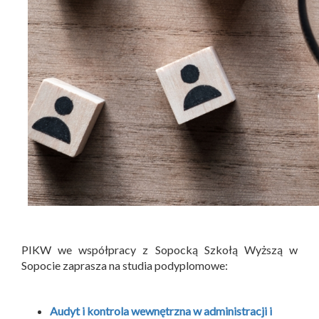
PIKW we współpracy z Sopocką Szkołą Wyższą w
Sopocie zaprasza na studia podyplomowe:
Audyt i kontrola wewnętrzna w administracji i