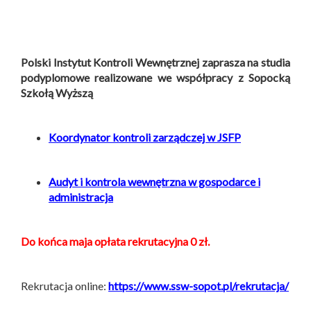
Polski Instytut Kontroli Wewnętrznej zaprasza na studia
podyplomowe
realizowane
we współpracy z Sopocką
Szkołą Wyższą
Koordynator kontroli zarządczej w JSFP
Audyt i kontrola wewnętrzna w gospodarce i
administracja
Do końca maja opłata rekrutacyjna 0 zł.
Rekrutacja online:
https://www.ssw-sopot.pl/rekrutacja/