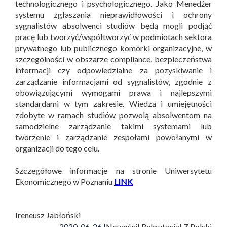
technologicznego i psychologicznego. Jako Menedżer
systemu zgłaszania nieprawidłowości i ochrony
sygnalistów absolwenci studiów będą mogli podjąć
pracę lub tworzyć/współtworzyć w podmiotach sektora
prywatnego lub publicznego komórki organizacyjne, w
szczególności w obszarze compliance, bezpieczeństwa
informacji czy odpowiedzialne za pozyskiwanie i
zarządzanie informacjami od sygnalistów, zgodnie z
obowiązującymi wymogami prawa i najlepszymi
standardami w tym zakresie. Wiedza i umiejętności
zdobyte w ramach studiów pozwolą absolwentom na
samodzielne zarządzanie takimi systemami lub
tworzenie i zarządzanie zespołami powołanymi w
organizacji do tego celu.
Szczegółowe informacje na stronie Uniwersytetu
Ekonomicznego w Poznaniu
LINK
Ireneusz Jabłoński
2020-06-26 |
Nowości
| Rekrutacja
| Z Polski