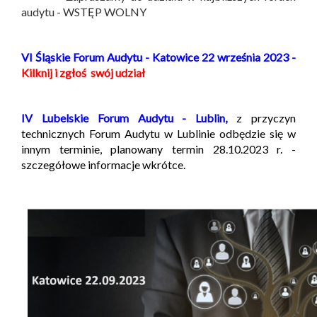
audytu - WSTĘP WOLNY
VI Śląskie Forum Audytu - Katowice 22 września 2023 -
Kilknij i zgłoś swój udział
IV Lubelskie Forum Audytu - Lublin,
z przyczyn
technicznych Forum Audytu w Lublinie odbędzie się w
innym terminie, planowany termin 28.10.2023 r. -
szczegółowe informacje wkrótce.