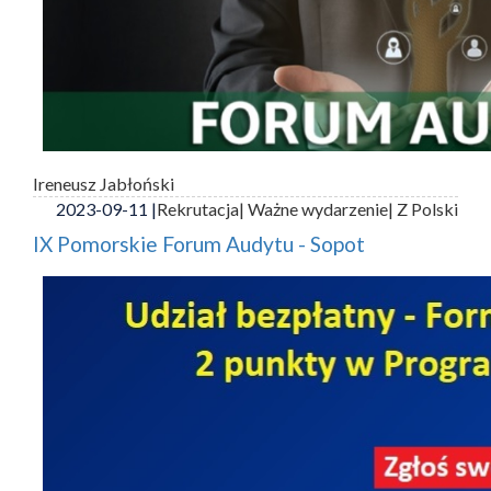
Ireneusz Jabłoński
2023-09-11 |
Rekrutacja
| Ważne wydarzenie
| Z Polski
IX Pomorskie Forum Audytu - Sopot