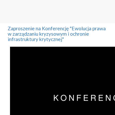
Zaproszenie na Konferencję "Ewolucja prawa
w zarządzaniu kryzysowym i ochronie
infrastruktury krytycznej"