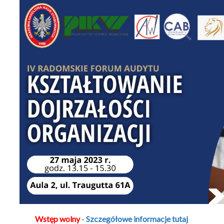
Wstęp wolny
-
Szczegółowe informacje tutaj