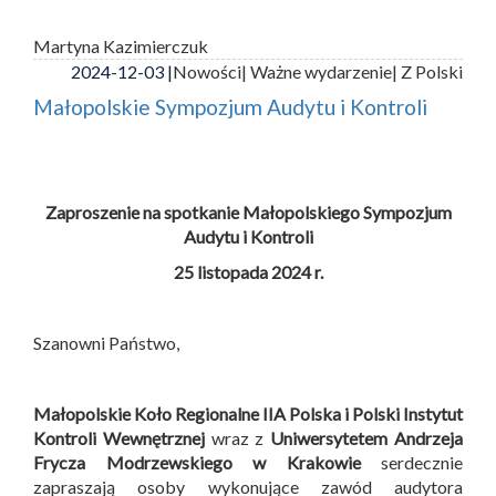
Martyna Kazimierczuk
2024-12-03 |
Nowości
| Ważne wydarzenie
| Z Polski
Małopolskie Sympozjum Audytu i Kontroli
Zaproszenie na spotkanie Małopolskiego Sympozjum
Audytu i Kontroli
25 listopada 2024 r.
Szanowni Państwo,
Małopolskie Koło Regionalne IIA Polska i
Polski Instytut
Kontroli Wewnętrznej
wraz z
Uniwersytetem Andrzeja
Frycza Modrzewskiego w Krakowie
serdecznie
zapraszają osoby wykonujące zawód audytora