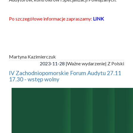
Po szczegółowe informacje zapraszamy:
LINK
Martyna Kazimierczuk
2023-11-28 |
Ważne wydarzenie
| Z Polski
IV Zachodniopomorskie Forum Audytu 27.11
17.30 - wstęp wolny