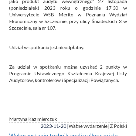
jako produkt audytu wewnętrznego” 27 listopada
(poniedziałek) 2023 roku o godzinie 17:30 w
Uniwersytecie WSB Merito w Poznaniu Wydział
Ekonomiczny w Szczecinie, przy ulicy Śniadeckich 3 w
Szczecinie, sala nr 107.
Udział w spotkaniu jest nieodpłatny.
Za udział w spotkaniu można uzyskać 2 punkty w
Programie Ustawicznego Kształcenia Krajowej Listy
Audytorów, kontrolerów i Specjalizacji Powiązanych.
Martyna Kazimierczuk
2023-11-20 |
Ważne wydarzenie
| Z Polski
Wykorzystanie technik analizy śledczej do