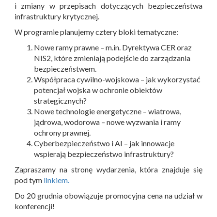
i zmiany w przepisach dotyczących bezpieczeństwa
infrastruktury krytycznej.
W programie planujemy cztery bloki tematyczne:
Nowe ramy prawne – m.in. Dyrektywa CER oraz
NIS2, które zmieniają podejście do zarządzania
bezpieczeństwem.
Współpraca cywilno-wojskowa – jak wykorzystać
potencjał wojska w ochronie obiektów
strategicznych?
Nowe technologie energetyczne – wiatrowa,
jądrowa, wodorowa – nowe wyzwania i ramy
ochrony prawnej.
Cyberbezpieczeństwo i AI – jak innowacje
wspierają bezpieczeństwo infrastruktury?
Zapraszamy na stronę wydarzenia, która znajduje się
pod tym
linkiem.
Do 20 grudnia obowiązuje promocyjna cena na udział w
konferencji!