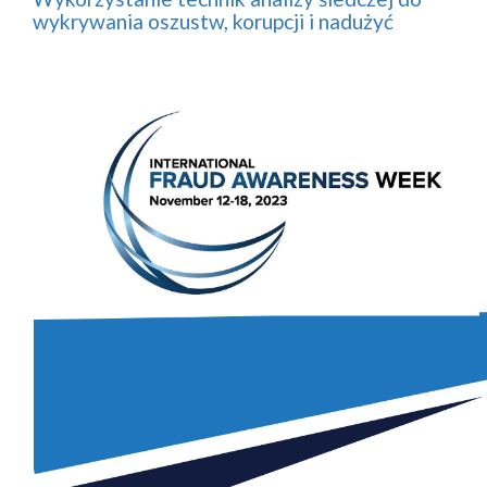
wykrywania oszustw, korupcji i nadużyć