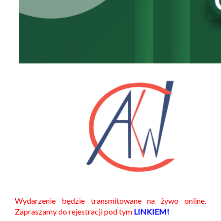
Wydarzenie będzie transmitowane na żywo online.
Zapraszamy do rejestracji pod tym
LINKIEM!