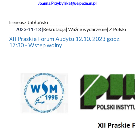
Joanna.Przybylska@ue.poznan.pl
Ireneusz Jabłoński
2023-11-13 |
Rekrutacja
| Ważne wydarzenie
| Z Polski
XII Praskie Forum Audytu 12.10. 2023 godz.
17:30 - Wstęp wolny