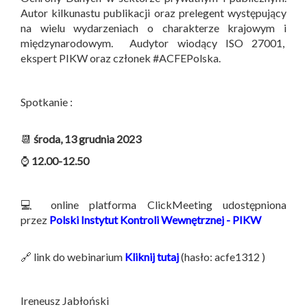
Autor kilkunastu publikacji oraz prelegent występujący
na wielu wydarzeniach o charakterze krajowym i
międzynarodowym. Audytor wiodący ISO 27001,
ekspert PIKW oraz członek #ACFEPolska.
Spotkanie :
📆
środa, 13 grudnia 2023
⌚
12.00-12.50
💻 online platforma ClickMeeting udostępniona
przez
Polski Instytut Kontroli Wewnętrznej - PIKW
🔗 link do webinarium
Kliknij tutaj
(hasło: acfe1312 )
Ireneusz Jabłoński