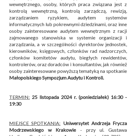
wewnętrznego, osoby, których praca związana jest z
kontrolą wewnętrzną, kontrolą zarządczą, rewizją,
zarządzaniem ryzykiem, audytem systemów
informatycznych lub pokrewnymi dziedzinami, oraz inne
osoby zainteresowane audytem wewnętrznym z racji
zajmowanego stanowiska w systemie organizacji i
zarządzania, a w szczególności dyrektorów jednostek,
kierowników, księgowych, członków rad nadzorczych,
członków komitetów audytu, biegłych rewidentów,
kontrolerów, oraz doradców i konsultantów, jak również
osoby zainteresowane powyższą tematyką na spotkanie
Małopolskiego Sympozjum Audytu i Kontroli
.
TERMIN:
25 listopada 2024 r. (poniedziałek) 16:30 -
19:30
MIEJSCE SPOTKANIA:
Uniwersytet Andrzeja Frycza
Modrzewskiego w Krakowie
- przy ul. Gustawa