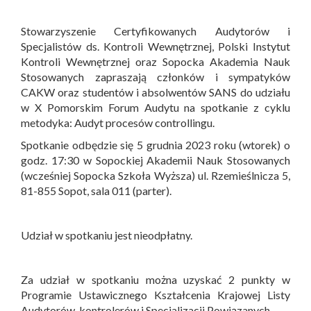
Stowarzyszenie Certyfikowanych Audytorów i
Specjalistów ds. Kontroli Wewnętrznej, Polski Instytut
Kontroli Wewnętrznej oraz Sopocka Akademia Nauk
Stosowanych zapraszają członków i sympatyków
CAKW oraz studentów i absolwentów SANS do udziału
w X Pomorskim Forum Audytu na spotkanie z cyklu
metodyka: Audyt procesów controllingu.
Spotkanie odbędzie się 5 grudnia 2023 roku (wtorek) o
godz. 17:30 w Sopockiej Akademii Nauk Stosowanych
(wcześniej Sopocka Szkoła Wyższa) ul. Rzemieślnicza 5,
81-855 Sopot, sala 011 (parter).
Udział w spotkaniu jest nieodpłatny.
Za udział w spotkaniu można uzyskać 2 punkty w
Programie Ustawicznego Kształcenia Krajowej Listy
Audytorów, kontrolerów i Specjalizacji Powiązanych.