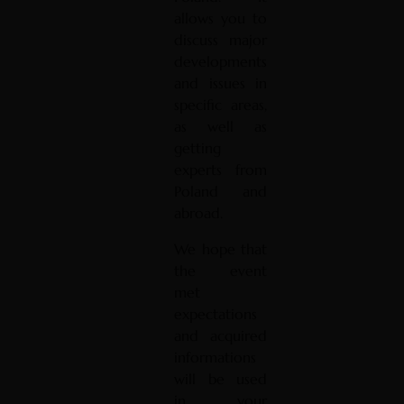
allows you to
discuss major
developments
and issues in
specific areas,
as well as
getting
experts from
Poland and
abroad.
We hope that
the event
met
expectations
and acquired
informations
will be used
in your