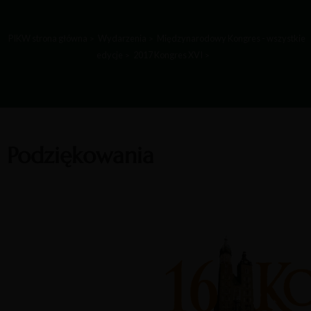
PIKW strona główna
Wydarzenia
Międzynarodowy Kongres - wszystkie
edycje
2017 Kongres XVI
Podziękowania