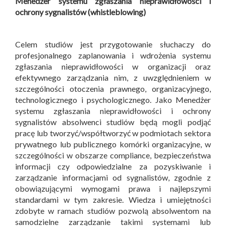
Menedżer systemu zgłaszania nieprawidłowości i
ochrony sygnalistów (whistleblowing)
Celem studiów jest przygotowanie słuchaczy do
profesjonalnego zaplanowania i wdrożenia systemu
zgłaszania nieprawidłowości w organizacji oraz
efektywnego zarządzania nim, z uwzględnieniem w
szczególności otoczenia prawnego, organizacyjnego,
technologicznego i psychologicznego. Jako Menedżer
systemu zgłaszania nieprawidłowości i ochrony
sygnalistów absolwenci studiów będą mogli podjąć
pracę lub tworzyć/współtworzyć w podmiotach sektora
prywatnego lub publicznego komórki organizacyjne, w
szczególności w obszarze compliance, bezpieczeństwa
informacji czy odpowiedzialne za pozyskiwanie i
zarządzanie informacjami od sygnalistów, zgodnie z
obowiązującymi wymogami prawa i najlepszymi
standardami w tym zakresie. Wiedza i umiejętności
zdobyte w ramach studiów pozwolą absolwentom na
samodzielne zarządzanie takimi systemami lub