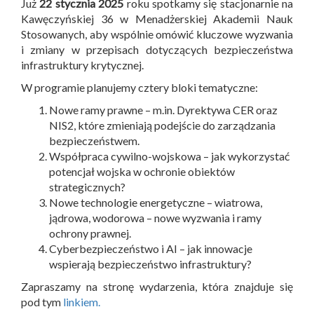
Już
22 stycznia 2025
roku spotkamy się stacjonarnie na
Kawęczyńskiej 36 w Menadżerskiej Akademii Nauk
Stosowanych, aby wspólnie omówić kluczowe wyzwania
i zmiany w przepisach dotyczących bezpieczeństwa
infrastruktury krytycznej.
W programie planujemy cztery bloki tematyczne:
Nowe ramy prawne – m.in. Dyrektywa CER oraz
NIS2, które zmieniają podejście do zarządzania
bezpieczeństwem.
Współpraca cywilno-wojskowa – jak wykorzystać
potencjał wojska w ochronie obiektów
strategicznych?
Nowe technologie energetyczne – wiatrowa,
jądrowa, wodorowa – nowe wyzwania i ramy
ochrony prawnej.
Cyberbezpieczeństwo i AI – jak innowacje
wspierają bezpieczeństwo infrastruktury?
Zapraszamy na stronę wydarzenia, która znajduje się
pod tym
linkiem.