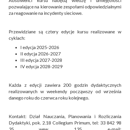
Absolwenci kursu nabędą wiedzę i umiejętności
pozwalające na kierowanie zespołami odpowiedzialnymi
za reagowanie na incydenty sieciowe.
Przewidziane są cztery edycje kursu realizowane w
cyklach:
I edycja 2025-2026
II edycja 2026-2027
III edycja 2027-2028
IV edycja 2028-2029
Każda z edycji zawiera 200 godzin dydaktycznych
realizowanych w weekendy począwszy od września
danego roku do czerwca roku kolejnego.
Kontakt: Dział Nauczania, Planowania i Rozliczania
Dydaktyki, pok. 2.18 Collegium Primum, tel: 33 842 98
35 wew. 135, e-mail: