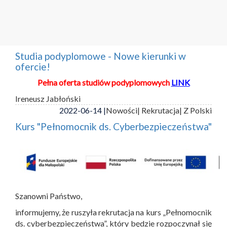
Studia podyplomowe - Nowe kierunki w
ofercie!
Pełna oferta studiów podyplomowych
LINK
Ireneusz Jabłoński
2022-06-14 |
Nowości
| Rekrutacja
| Z Polski
Kurs "Pełnomocnik ds. Cyberbezpieczeństwa"
Szanowni Państwo,
informujemy, że ruszyła rekrutacja na kurs „Pełnomocnik
ds. cyberbezpieczeństwa”, który będzie rozpoczynał się