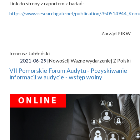
Link do strony z raportem z badań:
https://www.researchgate.net/publication/350514944_Ko
Zarząd PIKW
Ireneusz Jabłoński
2021-06-29 |
Nowości
| Ważne wydarzenie
| Z Polski
VII Pomorskie Forum Audytu - Pozyskiwanie
informacji w audycie - wstęp wolny