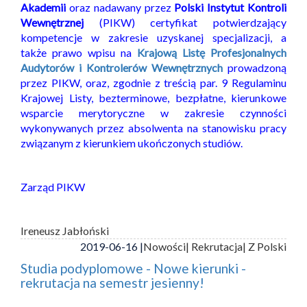
Akademii
oraz nadawany przez
Polski Instytut Kontroli
Wewnętrznej
(PIKW) certyfikat potwierdzający
kompetencje w zakresie uzyskanej specjalizacji, a
także prawo wpisu na
Krajową Listę Profesjonalnych
Audytorów i Kontrolerów Wewnętrznych
prowadzoną
przez PIKW, oraz, zgodnie z treścią par. 9 Regulaminu
Krajowej Listy, bezterminowe, bezpłatne, kierunkowe
wsparcie merytoryczne w zakresie czynności
wykonywanych przez absolwenta na stanowisku pracy
związanym z kierunkiem ukończonych studiów.
Zarząd PIKW
Ireneusz Jabłoński
2019-06-16 |
Nowości
| Rekrutacja
| Z Polski
Studia podyplomowe - Nowe kierunki -
rekrutacja na semestr jesienny!