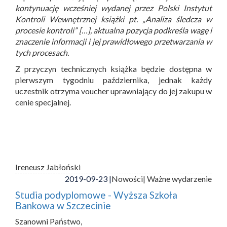
kontynuację wcześniej wydanej przez Polski Instytut
Kontroli Wewnętrznej książki pt. „Analiza śledcza w
procesie kontroli” […], aktualna pozycja podkreśla wagę i
znaczenie informacji i jej prawidłowego przetwarzania w
tych procesach.
Z przyczyn technicznych książka będzie dostępna w
pierwszym tygodniu października, jednak każdy
uczestnik otrzyma voucher uprawniający do jej zakupu w
cenie specjalnej.
Ireneusz Jabłoński
2019-09-23 |
Nowości
| Ważne wydarzenie
Studia podyplomowe - Wyższa Szkoła
Bankowa w Szczecinie
Szanowni Państwo,