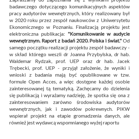
badawczego dotyczącego komunikacyjnych aspektów
pracy audytorów wewnętrznych, który realizowany był
w 2020 roku przez zespół naukowców z Uniwersytetu
Ekonomicznego w Poznaniu. Finalizacją projektu jest
elektroniczna publikacja:
"Komunikowanie w audycie
wewnętrznym. Raport z badań 2020. Polska i świat."
Od
samego początku realizacji projektu zespół badawczy -
w skład którego weszli dr Joanna Przybylska, dr hab.
Waldemar Rydzak, prof. UEP oraz dr hab. Jacek
Trębecki, prof. UEP - przyjął założenie, że wyniki i
wnioski z badania mają być opublikowane w tzw.
formule Open Acces, a więc dostępne każdej osobie
zainteresowanej tą tematyką. Zachęcamy do dzielenia
się publikacją i wyrażamy nadzieję, że spotka się ona z
zainteresowaniem zarówno środowiska audytorów
wewnętrznych, jak i zawodów pokrewnych. PIKW
wspierał projekt na etapie gromadzenia danych, ale
również jest wydawcą wspomnianego wyżej raportu