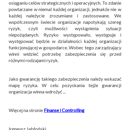
osiąganiu celów strategicznych i operacyjnych. To zdanie
powtarzane w niemal każdej organizacji, jednakże nie w
każdej należycie zrozumiane i zastosowane. We
współczesnym świecie organizacje napotykają szereg
ryzyk, czyli możliwości wystąpienia sytuacji
niepożądanych. Ryzyko występowało, występuje i
występować będzie w działalności każdej organizacji
funkcjonującej w gospodarce. Wobec tego zarządzający
winni widzieć potrzebę zabezpieczenia się przed
różnymi rodzajami ryzyk.
Jako gwarancję takiego zabezpieczenia należy wskazać
mapę ryzyka. W celu pozyskania tejże gwarancji
organizacja winna wdrożyć ...
Więcej na stronie
Finanse i Controlling
Ireneusz Jabłoński