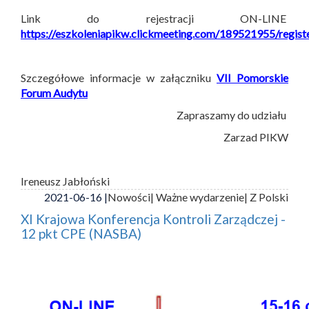
Link do rejestracji ON-LINE
https://eszkoleniapikw.clickmeeting.com/189521955/regist
Szczegółowe informacje w załączniku
VII Pomorskie
Forum Audytu
Zapraszamy do udziału
Zarzad PIKW
Ireneusz Jabłoński
2021-06-16 |
Nowości
| Ważne wydarzenie
| Z Polski
XI Krajowa Konferencja Kontroli Zarządczej -
12 pkt CPE (NASBA)