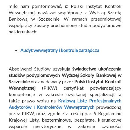
miło nam poinformować, iż Polski Instytut Kontroli
Wewnętrznej nawiązał współpracę z Wyższą Szkołą
Bankową w Szczecinie. W ramach przedmiotowej
współpracy zostały uruchomione studia podyplomowe
na kierunkach:
Audyt wewnętrzny i kontrola zarządcza
Absolwenci Studiów uzyskują
świadectwo ukończenia
studiów podyplomowych Wyższej Szkoły Bankowej w
Szczecinie
oraz nadawany przez
Polski Instytut Kontroli
Wewnętrznej
(PIKW) certyfikat potwierdzający
kompetencje w zakresie uzyskanej specjalizacji, a
także prawo wpisu na
Krajową Listę Profesjonalnych
Audytorów i Kontrolerów Wewnętrznych
prowadzoną
przez PIKW, oraz, zgodnie z treścią par. 9 Regulaminu
Krajowej Listy, bezterminowe, bezpłatne, kierunkowe
wsparcie merytoryczne w zakresie czynności