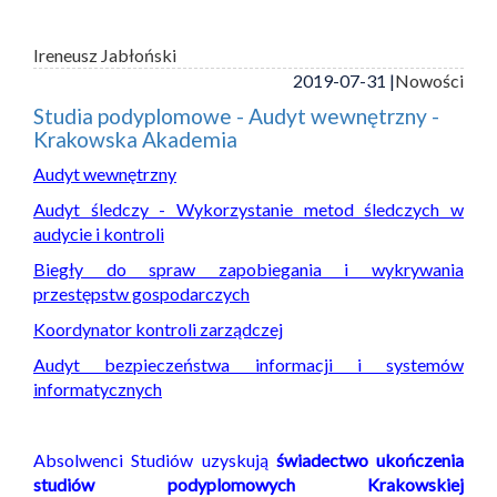
Ireneusz Jabłoński
2019-07-31 |
Nowości
Studia podyplomowe - Audyt wewnętrzny -
Krakowska Akademia
Audyt wewnętrzny
Audyt śledczy - Wykorzystanie metod śledczych w
audycie i kontroli
Biegły do spraw zapobiegania i wykrywania
przestępstw gospodarczych
Koordynator kontroli zarządczej
Audyt bezpieczeństwa informacji i systemów
informatycznych
Absolwenci Studiów uzyskują
świadectwo ukończenia
studiów podyplomowych Krakowskiej