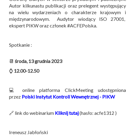
Autor kilkunastu publikacji oraz prelegent występujący
na wielu wydarzeniach o charakterze krajowym i
międzynarodowym. Audytor wiodący ISO 27001,
ekspert PIKW oraz członek #ACFEPolska.
Spotkanie :
📆
środa, 13 grudnia 2023
⌚
12.00-12.50
💻 online platforma ClickMeeting udostępniona
przez
Polski Instytut Kontroli Wewnętrznej - PIKW
🔗 link do webinarium
Kliknij tutaj
(hasło: acfe1312 )
Ireneusz Jabłoński