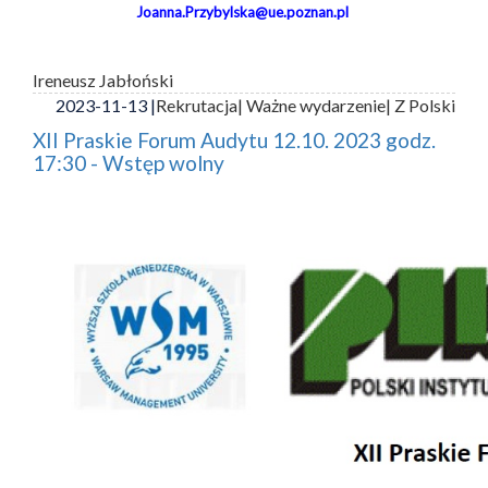
Joanna.Przybylska@ue.poznan.pl
Ireneusz Jabłoński
2023-11-13 |
Rekrutacja
| Ważne wydarzenie
| Z Polski
XII Praskie Forum Audytu 12.10. 2023 godz.
17:30 - Wstęp wolny