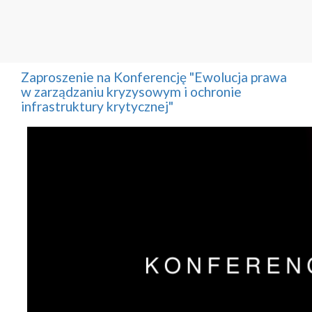
Zaproszenie na Konferencję "Ewolucja prawa
w zarządzaniu kryzysowym i ochronie
infrastruktury krytycznej"