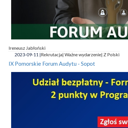
Ireneusz Jabłoński
2023-09-11 |
Rekrutacja
| Ważne wydarzenie
| Z Polski
IX Pomorskie Forum Audytu - Sopot