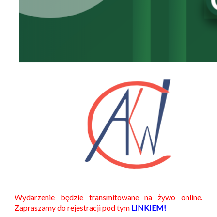
Wydarzenie będzie transmitowane na żywo online.
Zapraszamy do rejestracji pod tym
LINKIEM!