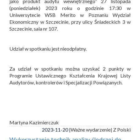
jako produkt audytu wewnętrznego” 27 listopada
(poniedziałek) 2023 roku o godzinie 17:30 w
Uniwersytecie WSB Merito w Poznaniu Wydział
Ekonomiczny w Szczecinie, przy ulicy Śniadeckich 3 w
Szczecinie, sala nr 107.
Udział w spotkaniu jest nieodpłatny.
Za udział w spotkaniu można uzyskać 2 punkty w
Programie Ustawicznego Kształcenia Krajowej Listy
Audytorów, kontrolerów i Specjalizacji Powiązanych.
Martyna Kazimierczuk
2023-11-20 |
Ważne wydarzenie
| Z Polski
Wykorzystanie technik analizy śledczej do