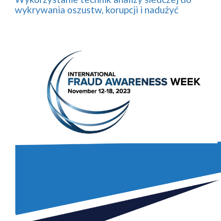
wykrywania oszustw, korupcji i nadużyć