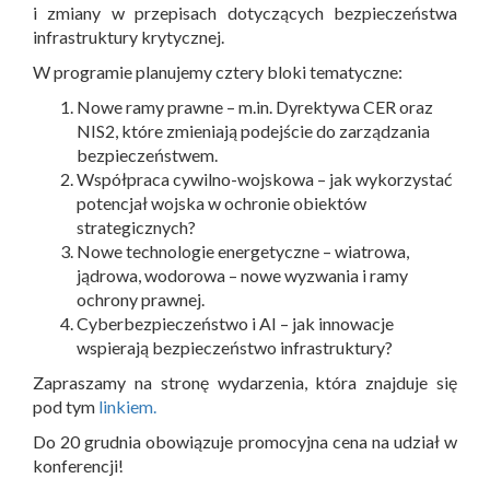
i zmiany w przepisach dotyczących bezpieczeństwa
infrastruktury krytycznej.
W programie planujemy cztery bloki tematyczne:
Nowe ramy prawne – m.in. Dyrektywa CER oraz
NIS2, które zmieniają podejście do zarządzania
bezpieczeństwem.
Współpraca cywilno-wojskowa – jak wykorzystać
potencjał wojska w ochronie obiektów
strategicznych?
Nowe technologie energetyczne – wiatrowa,
jądrowa, wodorowa – nowe wyzwania i ramy
ochrony prawnej.
Cyberbezpieczeństwo i AI – jak innowacje
wspierają bezpieczeństwo infrastruktury?
Zapraszamy na stronę wydarzenia, która znajduje się
pod tym
linkiem.
Do 20 grudnia obowiązuje promocyjna cena na udział w
konferencji!