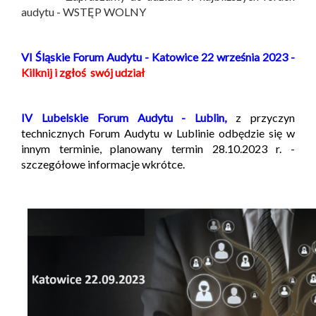
audytu - WSTĘP WOLNY
VI Śląskie Forum Audytu - Katowice 22 września 2023 -
Kilknij i zgłoś swój udział
IV Lubelskie Forum Audytu - Lublin,
z przyczyn
technicznych Forum Audytu w Lublinie odbędzie się w
innym terminie, planowany termin 28.10.2023 r. -
szczegółowe informacje wkrótce.