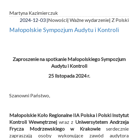
Martyna Kazimierczuk
2024-12-03 |
Nowości
| Ważne wydarzenie
| Z Polski
Małopolskie Sympozjum Audytu i Kontroli
Zaproszenie na spotkanie Małopolskiego Sympozjum
Audytu i Kontroli
25 listopada 2024 r.
Szanowni Państwo,
Małopolskie Koło Regionalne IIA Polska i
Polski Instytut
Kontroli Wewnętrznej
wraz z
Uniwersytetem Andrzeja
Frycza Modrzewskiego w Krakowie
serdecznie
zapraszają osoby wykonujące zawód audytora