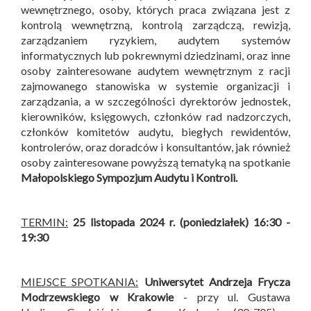
wewnętrznego, osoby, których praca związana jest z
kontrolą wewnętrzną, kontrolą zarządczą, rewizją,
zarządzaniem ryzykiem, audytem systemów
informatycznych lub pokrewnymi dziedzinami, oraz inne
osoby zainteresowane audytem wewnętrznym z racji
zajmowanego stanowiska w systemie organizacji i
zarządzania, a w szczególności dyrektorów jednostek,
kierowników, księgowych, członków rad nadzorczych,
członków komitetów audytu, biegłych rewidentów,
kontrolerów, oraz doradców i konsultantów, jak również
osoby zainteresowane powyższą tematyką na spotkanie
Małopolskiego Sympozjum Audytu i Kontroli
.
TERMIN:
25 listopada 2024 r. (poniedziałek) 16:30 -
19:30
MIEJSCE SPOTKANIA:
Uniwersytet Andrzeja Frycza
Modrzewskiego w Krakowie
- przy ul. Gustawa