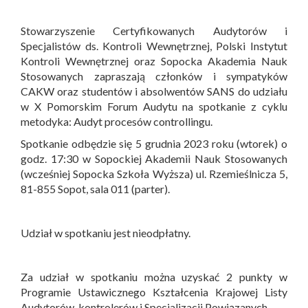
Stowarzyszenie Certyfikowanych Audytorów i
Specjalistów ds. Kontroli Wewnętrznej, Polski Instytut
Kontroli Wewnętrznej oraz Sopocka Akademia Nauk
Stosowanych zapraszają członków i sympatyków
CAKW oraz studentów i absolwentów SANS do udziału
w X Pomorskim Forum Audytu na spotkanie z cyklu
metodyka: Audyt procesów controllingu.
Spotkanie odbędzie się 5 grudnia 2023 roku (wtorek) o
godz. 17:30 w Sopockiej Akademii Nauk Stosowanych
(wcześniej Sopocka Szkoła Wyższa) ul. Rzemieślnicza 5,
81-855 Sopot, sala 011 (parter).
Udział w spotkaniu jest nieodpłatny.
Za udział w spotkaniu można uzyskać 2 punkty w
Programie Ustawicznego Kształcenia Krajowej Listy
Audytorów, kontrolerów i Specjalizacji Powiązanych.