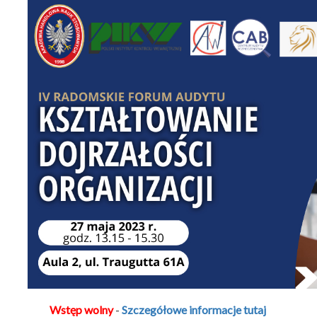
Wstęp wolny
-
Szczegółowe informacje tutaj