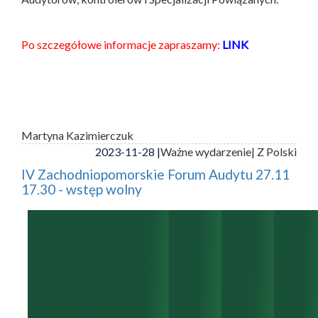
Po szczegółowe informacje zapraszamy:
LINK
Martyna Kazimierczuk
2023-11-28 |
Ważne wydarzenie
| Z Polski
IV Zachodniopomorskie Forum Audytu 27.11
17.30 - wstęp wolny