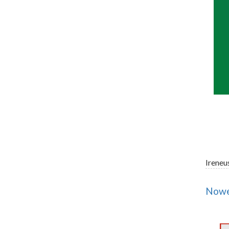
Ireneu
Nowe