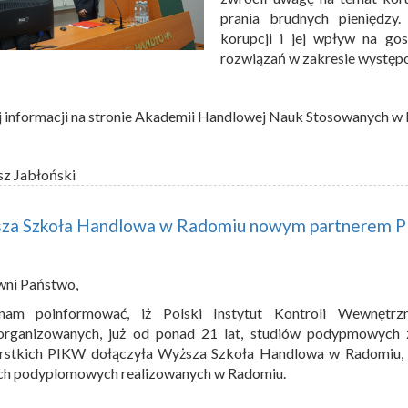
prania brudnych pieniędzy
korupcji i jej wpływ na go
rozwiązań w zakresie występo
 informacji na stronie Akademii Handlowej Nauk Stosowanych 
sz Jabłoński
za Szkoła Handlowa w Radomiu nowym partnerem 
wni Państwo,
nam poinformować, iż Polski Instytut Kontroli Wewnętrz
organizowanych, już od ponad 21 lat, studiów podypmowych z
erstkich PIKW dołączyła Wyższa Szkoła Handlowa w Radomiu,
ch podyplomowych realizowanych w Radomiu.