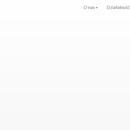
O nas
Działalność