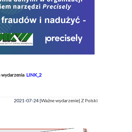
m wydarzenia
LINK_2
2021-07-24 |
Ważne wydarzenie
| Z Polski