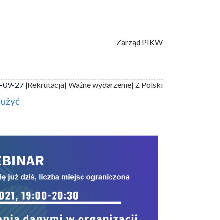
Zarząd PIKW
-09-27 |
Rekrutacja
| Ważne wydarzenie
| Z Polski
dużyć