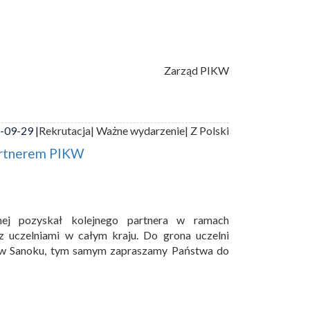
Zarząd PIKW
-09-29 |
Rekrutacja
| Ważne wydarzenie
| Z Polski
artnerem PIKW
nej pozyskał kolejnego partnera w ramach
 uczelniami w całym kraju. Do grona uczelni
a w Sanoku, tym samym zapraszamy Państwa do