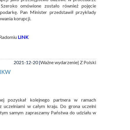
. Szeroko omówione zostało również pojęcie
spodarkę. Pan Minister przedstawił przykłady
wania korupcji.
w Radomiu
LINK
2021-12-20 |
Ważne wydarzenie
| Z Polski
PIKW
nej pozyskał kolejnego partnera w ramach
 uczelniami w całym kraju. Do grona uczelni
 tym samym zapraszamy Państwa do udziału w