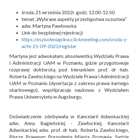
środa, 21 września 2022r. godz. 12.00-12.50
temat „Wybrane aspekty przestępstwa oszustwa”
adw. Martyna Pawłowska
Link do bezpłatnej rejestracji
https://eszkoleniapikw.clickmeeting.com/sroda-z-
acfe-21-09-2022/register
Martyna jest adwokatem, absolwentką Wydziału Prawa
i Administracji UAM w Poznaniu, gdzie przygotowuje
rozprawę doktorską pod kierunkiem prof. dr hab.
Roberta Zawłockiego na Wydziale Prawa i Administracji
UAM w Poznaniu (dysertacja z zakresu prawa karnego
skarbowego), współpracuje naukowo z Wydziałem
Prawa Uniwersytetu w Augsburgu.
Doświadczenie zdobywała w Kancelarii Adwokackiej
adw. Anny Bagieńskiej - Zawłockiej, Kancelarii
Adwokackiej adw. prof. dr hab. Roberta Zawłockiego,
Biurze Prawnym Prezydenta Miasta Poznania, Sądzie