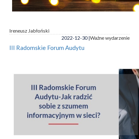
Ireneusz Jabłoński
2022-12-30 |
Ważne wydarzenie
III Radomskie Forum Audytu