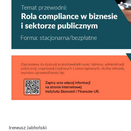
Ireneusz Jabłoński