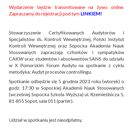
Wydarzenie będzie transmitowane na żywo online.
Zapraszamy do rejestracji pod tym
LINKIEM!
Stowarzyszenie Certyfikowanych Audytorów i
Specjalistów ds. Kontroli Wewnętrznej, Polski Instytut
Kontroli Wewnętrznej oraz Sopocka Akademia Nauk
Stosowanych zapraszają członków i sympatyków
CAKW oraz studentów i absolwentów SANS do udziału
w X Pomorskim Forum Audytu na spotkanie z cyklu
metodyka: Audyt procesów controllingu.
Spotkanie odbędzie się 5 grudnia 2023 roku (wtorek) o
godz. 17:30 w Sopockiej Akademii Nauk Stosowanych
(wcześniej Sopocka Szkoła Wyższa) ul. Rzemieślnicza 5,
81-855 Sopot, sala 011 (parter).
Udział w spotkaniu jest nieodpłatny.