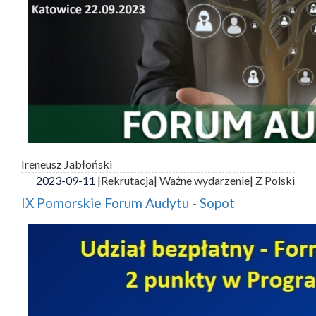
Ireneusz Jabłoński
2023-09-11 |
Rekrutacja
| Ważne wydarzenie
| Z Polski
IX Pomorskie Forum Audytu - Sopot