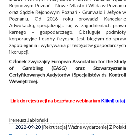
Rejonowym Poznań - Nowe Miasto i Wilda w Poznaniu
oraz Sądzie Rejonowym Poznań - Grunwald i Jeżyce w
Poznaniu. Od 2016 roku prowadzi Kancelarię
Adwokacką, specjalizując się w zagadnieniach prawa
karnego – gospodarczego. Obsługuje podmioty
korporacyjne i osoby fizyczne, jest biegłym do spraw
zapobiegania i wykrywania przestępstw gospodarczych
i korupcji.
Członek zwyczajny European Association for the Study
of Gambling (EASG) oraz Stowarzyszenia
Certyfikowanych Audytorów i Specjalistów ds. Kontroli
Wewnętrznej.
Link do rejestracji na bezpłatne webinarium
Kliknij tutaj
Ireneusz Jabłoński
2022-09-20 |
Rekrutacja
| Ważne wydarzenie
| Z Polski