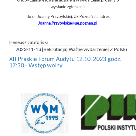
wysłanie zgłoszenia
do dr Joanny Przybylskiej, UE Poznań, na adres
Joanna.Przybylska@ue.poznan.pl
Ireneusz Jabłoński
2023-11-13 |
Rekrutacja
| Ważne wydarzenie
| Z Polski
XII Praskie Forum Audytu 12.10. 2023 godz.
17:30 - Wstęp wolny