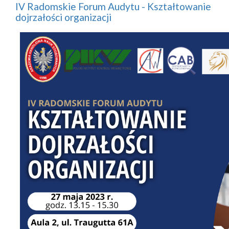
IV Radomskie Forum Audytu - Kształtowanie
dojrzałości organizacji