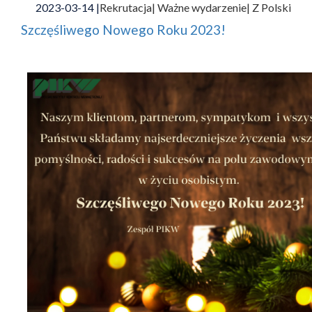
2023-03-14 |
Rekrutacja
| Ważne wydarzenie
| Z Polski
Szczęśliwego Nowego Roku 2023!