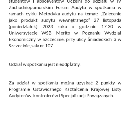
studentów i absolwentów Uczelni do udziału w IV
Zachodniopomorskim Forum Audytu w spotkaniu w
ramach cyklu Metodyka audytu na temat: „Zalecenie
jako produkt audytu wewnętrznego” 27 listopada
(poniedziałek) 2023 roku o godzinie 17:30 w
Uniwersytecie WSB Merito w Poznaniu Wydział
Ekonomiczny w Szczecinie, przy ulicy Śniadeckich 3 w
Szczecinie, sala nr 107.
Udział w spotkaniu jest nieodpłatny.
Za udział w spotkaniu można uzyskać 2 punkty w
Programie Ustawicznego Kształcenia Krajowej Listy
Audytorów, kontrolerów i Specjalizacji Powiązanych.