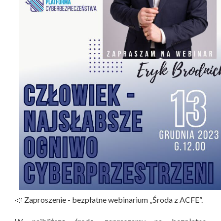
📣 Zaproszenie - bezpłatne webinarium „Środa z ACFE”.