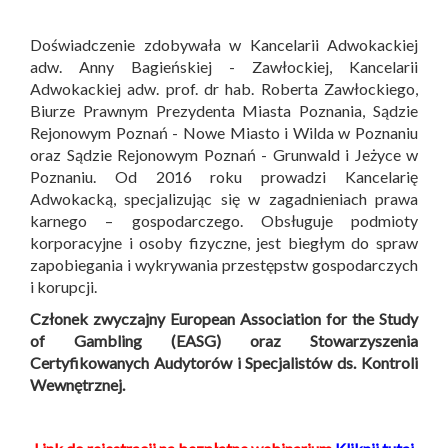
Doświadczenie zdobywała w Kancelarii Adwokackiej
adw. Anny Bagieńskiej - Zawłockiej, Kancelarii
Adwokackiej adw. prof. dr hab. Roberta Zawłockiego,
Biurze Prawnym Prezydenta Miasta Poznania, Sądzie
Rejonowym Poznań - Nowe Miasto i Wilda w Poznaniu
oraz Sądzie Rejonowym Poznań - Grunwald i Jeżyce w
Poznaniu. Od 2016 roku prowadzi Kancelarię
Adwokacką, specjalizując się w zagadnieniach prawa
karnego – gospodarczego. Obsługuje podmioty
korporacyjne i osoby fizyczne, jest biegłym do spraw
zapobiegania i wykrywania przestępstw gospodarczych
i korupcji.
Członek zwyczajny European Association for the Study
of Gambling (EASG) oraz Stowarzyszenia
Certyfikowanych Audytorów i Specjalistów ds. Kontroli
Wewnętrznej.