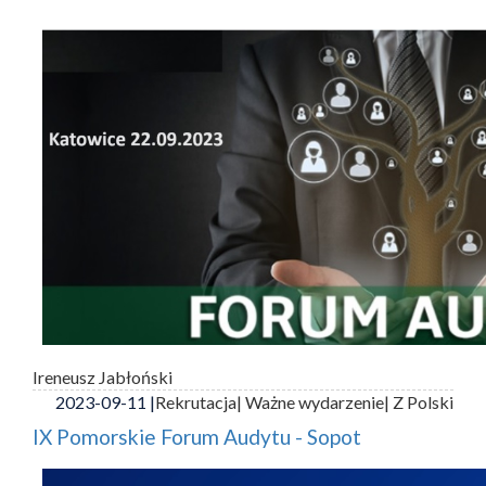
Ireneusz Jabłoński
2023-09-11 |
Rekrutacja
| Ważne wydarzenie
| Z Polski
IX Pomorskie Forum Audytu - Sopot