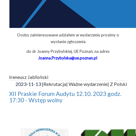
Osoby zainteresowane udziałem w wydarzeniu prosimy o
wysłanie zgłoszenia
do dr Joanny Przybylskiej, UE Poznań, na adres
Joanna.Przybylska@ue.poznan.pl
Ireneusz Jabłoński
2023-11-13 |
Rekrutacja
| Ważne wydarzenie
| Z Polski
XII Praskie Forum Audytu 12.10. 2023 godz.
17:30 - Wstęp wolny