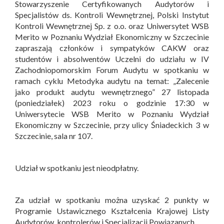
Stowarzyszenie Certyfikowanych Audytorów i
Specjalistów ds. Kontroli Wewnętrznej, Polski Instytut
Kontroli Wewnętrznej Sp. z o.o. oraz Uniwersytet WSB
Merito w Poznaniu Wydział Ekonomiczny w Szczecinie
zapraszają członków i sympatyków CAKW oraz
studentów i absolwentów Uczelni do udziału w IV
Zachodniopomorskim Forum Audytu w spotkaniu w
ramach cyklu Metodyka audytu na temat: „Zalecenie
jako produkt audytu wewnętrznego” 27 listopada
(poniedziałek) 2023 roku o godzinie 17:30 w
Uniwersytecie WSB Merito w Poznaniu Wydział
Ekonomiczny w Szczecinie, przy ulicy Śniadeckich 3 w
Szczecinie, sala nr 107.
Udział w spotkaniu jest nieodpłatny.
Za udział w spotkaniu można uzyskać 2 punkty w
Programie Ustawicznego Kształcenia Krajowej Listy
Audytorów, kontrolerów i Specjalizacji Powiązanych.