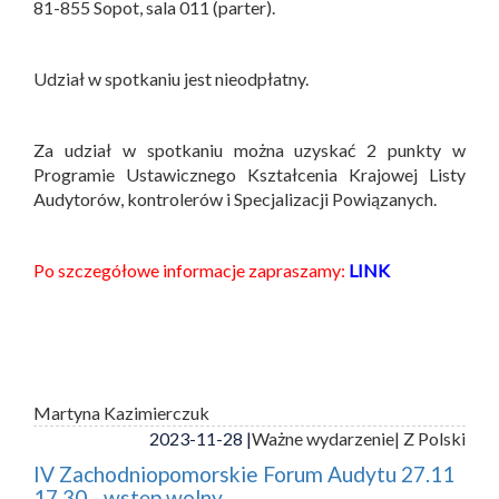
81-855 Sopot, sala 011 (parter).
Udział w spotkaniu jest nieodpłatny.
Za udział w spotkaniu można uzyskać 2 punkty w
Programie Ustawicznego Kształcenia Krajowej Listy
Audytorów, kontrolerów i Specjalizacji Powiązanych.
Po szczegółowe informacje zapraszamy:
LINK
Martyna Kazimierczuk
2023-11-28 |
Ważne wydarzenie
| Z Polski
IV Zachodniopomorskie Forum Audytu 27.11
17.30 - wstęp wolny