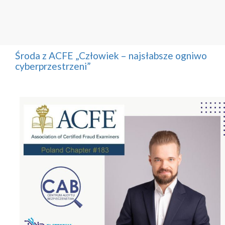
Środa z ACFE „Człowiek – najsłabsze ogniwo
cyberprzestrzeni”