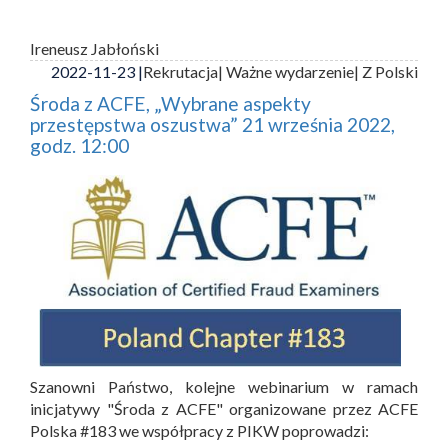
Ireneusz Jabłoński
2022-11-23 |
Rekrutacja
| Ważne wydarzenie
| Z Polski
Środa z ACFE, „Wybrane aspekty
przestępstwa oszustwa” 21 września 2022,
godz. 12:00
Szanowni Państwo, kolejne webinarium w ramach
inicjatywy "Środa z ACFE" organizowane przez ACFE
Polska #183 we współpracy z PIKW poprowadzi: