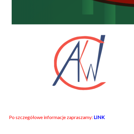
Po szczegółowe informacje zapraszamy:
LINK