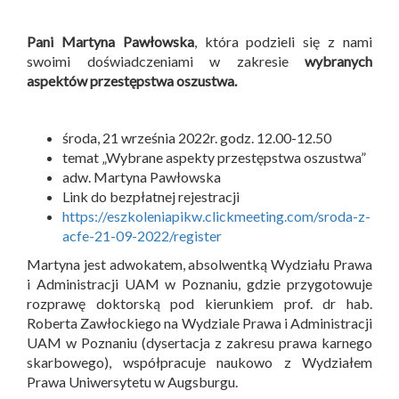
Pani Martyna Pawłowska
, która podzieli się z nami
swoimi doświadczeniami w zakresie
wybranych
aspektów przestępstwa oszustwa.
środa, 21 września 2022r. godz. 12.00-12.50
temat „Wybrane aspekty przestępstwa oszustwa”
adw. Martyna Pawłowska
Link do bezpłatnej rejestracji
https://eszkoleniapikw.clickmeeting.com/sroda-z-
acfe-21-09-2022/register
Martyna jest adwokatem, absolwentką Wydziału Prawa
i Administracji UAM w Poznaniu, gdzie przygotowuje
rozprawę doktorską pod kierunkiem prof. dr hab.
Roberta Zawłockiego na Wydziale Prawa i Administracji
UAM w Poznaniu (dysertacja z zakresu prawa karnego
skarbowego), współpracuje naukowo z Wydziałem
Prawa Uniwersytetu w Augsburgu.