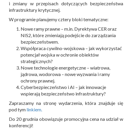
i zmiany w przepisach dotyczących bezpieczeństwa
infrastruktury krytycznej.
W programie planujemy cztery bloki tematyczne:
Nowe ramy prawne – m.in. Dyrektywa CER oraz
NIS2, które zmieniają podejście do zarządzania
bezpieczeństwem.
Współpraca cywilno-wojskowa – jak wykorzystać
potencjał wojska w ochronie obiektów
strategicznych?
Nowe technologie energetyczne – wiatrowa,
jądrowa, wodorowa – nowe wyzwania i ramy
ochrony prawnej.
Cyberbezpieczeństwo i AI – jak innowacje
wspierają bezpieczeństwo infrastruktury?
Zapraszamy na stronę wydarzenia, która znajduje się
pod tym
linkiem.
Do 20 grudnia obowiązuje promocyjna cena na udział w
konferencji!