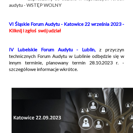
audytu - WSTĘP WOLNY
VI Śląskie Forum Audytu - Katowice 22 września 2023 -
Kilknij i zgłoś swój udział
IV Lubelskie Forum Audytu - Lublin,
z przyczyn
technicznych Forum Audytu w Lublinie odbędzie się w
innym terminie, planowany termin 28.10.2023 r. -
szczegółowe informacje wkrótce.