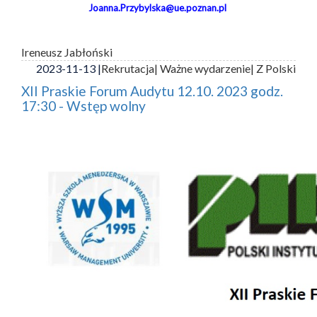
Joanna.Przybylska@ue.poznan.pl
Ireneusz Jabłoński
2023-11-13 |
Rekrutacja
| Ważne wydarzenie
| Z Polski
XII Praskie Forum Audytu 12.10. 2023 godz.
17:30 - Wstęp wolny