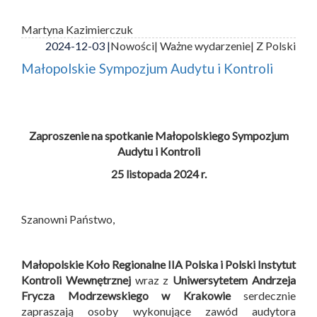
Martyna Kazimierczuk
2024-12-03 |
Nowości
| Ważne wydarzenie
| Z Polski
Małopolskie Sympozjum Audytu i Kontroli
Zaproszenie na spotkanie Małopolskiego Sympozjum
Audytu i Kontroli
25 listopada 2024 r.
Szanowni Państwo,
Małopolskie Koło Regionalne IIA Polska i
Polski Instytut
Kontroli Wewnętrznej
wraz z
Uniwersytetem Andrzeja
Frycza Modrzewskiego w Krakowie
serdecznie
zapraszają osoby wykonujące zawód audytora