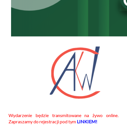
Wydarzenie będzie transmitowane na żywo online.
Zapraszamy do rejestracji pod tym
LINKIEM!