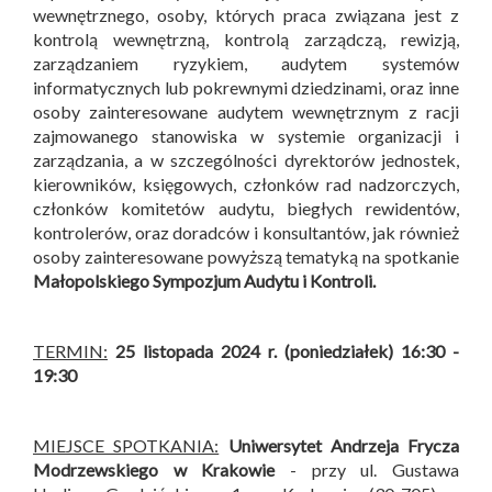
wewnętrznego, osoby, których praca związana jest z
kontrolą wewnętrzną, kontrolą zarządczą, rewizją,
zarządzaniem ryzykiem, audytem systemów
informatycznych lub pokrewnymi dziedzinami, oraz inne
osoby zainteresowane audytem wewnętrznym z racji
zajmowanego stanowiska w systemie organizacji i
zarządzania, a w szczególności dyrektorów jednostek,
kierowników, księgowych, członków rad nadzorczych,
członków komitetów audytu, biegłych rewidentów,
kontrolerów, oraz doradców i konsultantów, jak również
osoby zainteresowane powyższą tematyką na spotkanie
Małopolskiego Sympozjum Audytu i Kontroli
.
TERMIN:
25 listopada 2024 r. (poniedziałek) 16:30 -
19:30
MIEJSCE SPOTKANIA:
Uniwersytet Andrzeja Frycza
Modrzewskiego w Krakowie
- przy ul. Gustawa