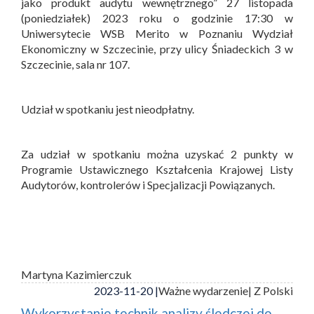
jako produkt audytu wewnętrznego” 27 listopada
(poniedziałek) 2023 roku o godzinie 17:30 w
Uniwersytecie WSB Merito w Poznaniu Wydział
Ekonomiczny w Szczecinie, przy ulicy Śniadeckich 3 w
Szczecinie, sala nr 107.
Udział w spotkaniu jest nieodpłatny.
Za udział w spotkaniu można uzyskać 2 punkty w
Programie Ustawicznego Kształcenia Krajowej Listy
Audytorów, kontrolerów i Specjalizacji Powiązanych.
Martyna Kazimierczuk
2023-11-20 |
Ważne wydarzenie
| Z Polski
Wykorzystanie technik analizy śledczej do