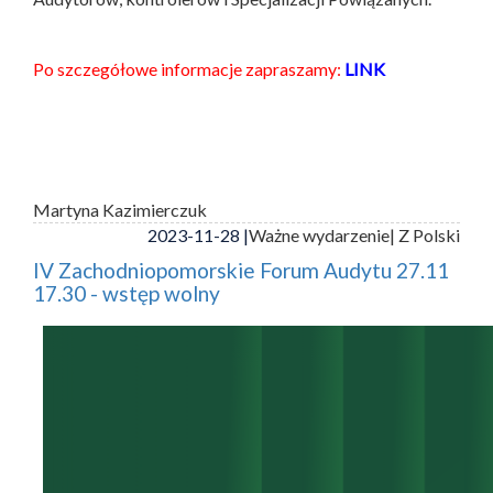
Po szczegółowe informacje zapraszamy:
LINK
Martyna Kazimierczuk
2023-11-28 |
Ważne wydarzenie
| Z Polski
IV Zachodniopomorskie Forum Audytu 27.11
17.30 - wstęp wolny