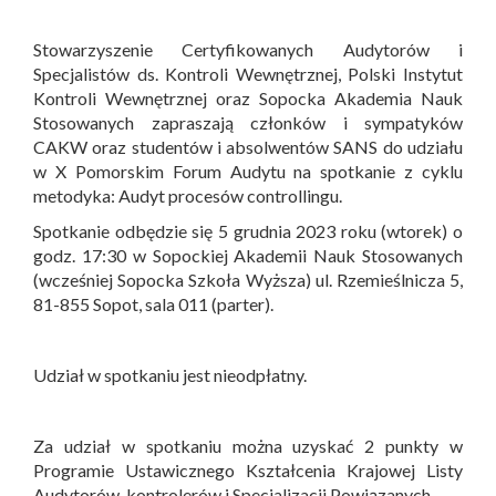
Stowarzyszenie Certyfikowanych Audytorów i
Specjalistów ds. Kontroli Wewnętrznej, Polski Instytut
Kontroli Wewnętrznej oraz Sopocka Akademia Nauk
Stosowanych zapraszają członków i sympatyków
CAKW oraz studentów i absolwentów SANS do udziału
w X Pomorskim Forum Audytu na spotkanie z cyklu
metodyka: Audyt procesów controllingu.
Spotkanie odbędzie się 5 grudnia 2023 roku (wtorek) o
godz. 17:30 w Sopockiej Akademii Nauk Stosowanych
(wcześniej Sopocka Szkoła Wyższa) ul. Rzemieślnicza 5,
81-855 Sopot, sala 011 (parter).
Udział w spotkaniu jest nieodpłatny.
Za udział w spotkaniu można uzyskać 2 punkty w
Programie Ustawicznego Kształcenia Krajowej Listy
Audytorów, kontrolerów i Specjalizacji Powiązanych.