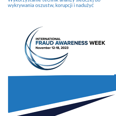
wykrywania oszustw, korupcji i nadużyć