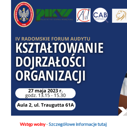
Wstęp wolny
-
Szczegółowe informacje tutaj