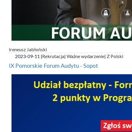
Ireneusz Jabłoński
2023-09-11 |
Rekrutacja
| Ważne wydarzenie
| Z Polski
IX Pomorskie Forum Audytu - Sopot