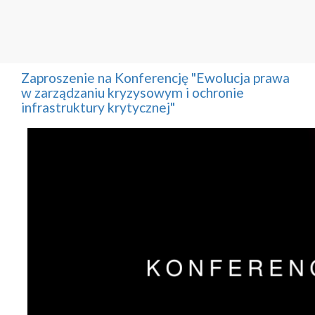
Zaproszenie na Konferencję "Ewolucja prawa
w zarządzaniu kryzysowym i ochronie
infrastruktury krytycznej"