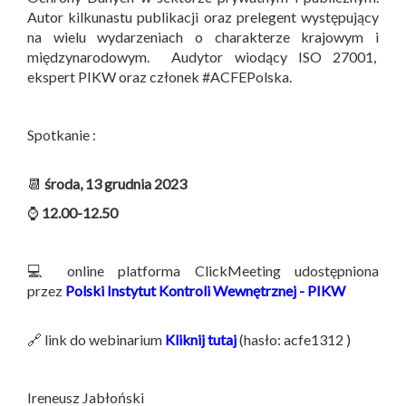
Autor kilkunastu publikacji oraz prelegent występujący
na wielu wydarzeniach o charakterze krajowym i
międzynarodowym. Audytor wiodący ISO 27001,
ekspert PIKW oraz członek #ACFEPolska.
Spotkanie :
📆
środa, 13 grudnia 2023
⌚
12.00-12.50
💻 online platforma ClickMeeting udostępniona
przez
Polski Instytut Kontroli Wewnętrznej - PIKW
🔗 link do webinarium
Kliknij tutaj
(hasło: acfe1312 )
Ireneusz Jabłoński