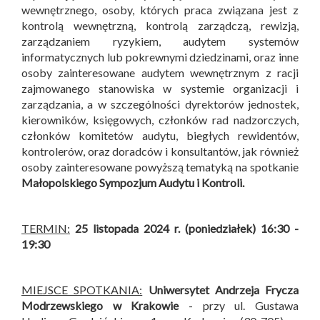
wewnętrznego, osoby, których praca związana jest z
kontrolą wewnętrzną, kontrolą zarządczą, rewizją,
zarządzaniem ryzykiem, audytem systemów
informatycznych lub pokrewnymi dziedzinami, oraz inne
osoby zainteresowane audytem wewnętrznym z racji
zajmowanego stanowiska w systemie organizacji i
zarządzania, a w szczególności dyrektorów jednostek,
kierowników, księgowych, członków rad nadzorczych,
członków komitetów audytu, biegłych rewidentów,
kontrolerów, oraz doradców i konsultantów, jak również
osoby zainteresowane powyższą tematyką na spotkanie
Małopolskiego Sympozjum Audytu i Kontroli
.
TERMIN:
25 listopada 2024 r. (poniedziałek) 16:30 -
19:30
MIEJSCE SPOTKANIA:
Uniwersytet Andrzeja Frycza
Modrzewskiego w Krakowie
- przy ul. Gustawa