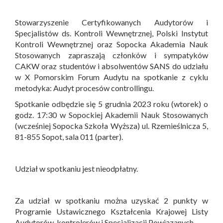
Stowarzyszenie Certyfikowanych Audytorów i
Specjalistów ds. Kontroli Wewnętrznej, Polski Instytut
Kontroli Wewnętrznej oraz Sopocka Akademia Nauk
Stosowanych zapraszają członków i sympatyków
CAKW oraz studentów i absolwentów SANS do udziału
w X Pomorskim Forum Audytu na spotkanie z cyklu
metodyka: Audyt procesów controllingu.
Spotkanie odbędzie się 5 grudnia 2023 roku (wtorek) o
godz. 17:30 w Sopockiej Akademii Nauk Stosowanych
(wcześniej Sopocka Szkoła Wyższa) ul. Rzemieślnicza 5,
81-855 Sopot, sala 011 (parter).
Udział w spotkaniu jest nieodpłatny.
Za udział w spotkaniu można uzyskać 2 punkty w
Programie Ustawicznego Kształcenia Krajowej Listy
Audytorów, kontrolerów i Specjalizacji Powiązanych.