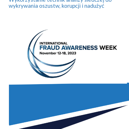
wykrywania oszustw, korupcji i nadużyć