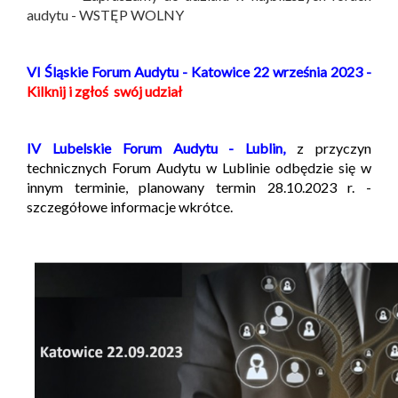
audytu - WSTĘP WOLNY
VI Śląskie Forum Audytu - Katowice 22 września 2023 -
Kilknij i zgłoś swój udział
IV Lubelskie Forum Audytu - Lublin,
z przyczyn
technicznych Forum Audytu w Lublinie odbędzie się w
innym terminie, planowany termin 28.10.2023 r. -
szczegółowe informacje wkrótce.