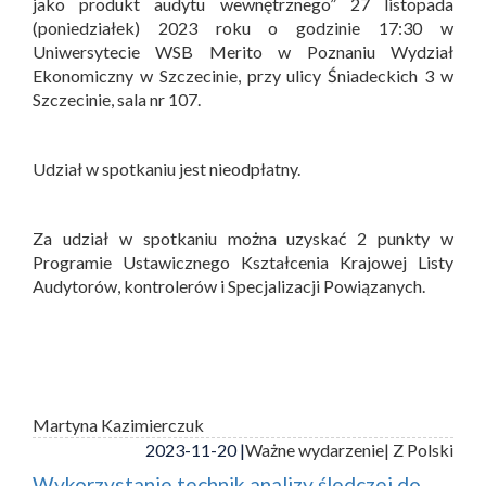
jako produkt audytu wewnętrznego” 27 listopada
(poniedziałek) 2023 roku o godzinie 17:30 w
Uniwersytecie WSB Merito w Poznaniu Wydział
Ekonomiczny w Szczecinie, przy ulicy Śniadeckich 3 w
Szczecinie, sala nr 107.
Udział w spotkaniu jest nieodpłatny.
Za udział w spotkaniu można uzyskać 2 punkty w
Programie Ustawicznego Kształcenia Krajowej Listy
Audytorów, kontrolerów i Specjalizacji Powiązanych.
Martyna Kazimierczuk
2023-11-20 |
Ważne wydarzenie
| Z Polski
Wykorzystanie technik analizy śledczej do