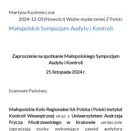
Martyna Kazimierczuk
2024-12-03 |
Nowości
| Ważne wydarzenie
| Z Polski
Małopolskie Sympozjum Audytu i Kontroli
Zaproszenie na spotkanie Małopolskiego Sympozjum
Audytu i Kontroli
25 listopada 2024 r.
Szanowni Państwo,
Małopolskie Koło Regionalne IIA Polska i
Polski Instytut
Kontroli Wewnętrznej
wraz z
Uniwersytetem Andrzeja
Frycza Modrzewskiego w Krakowie
serdecznie
zapraszają osoby wykonujące zawód audytora