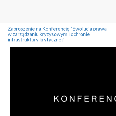
Zaproszenie na Konferencję "Ewolucja prawa
w zarządzaniu kryzysowym i ochronie
infrastruktury krytycznej"