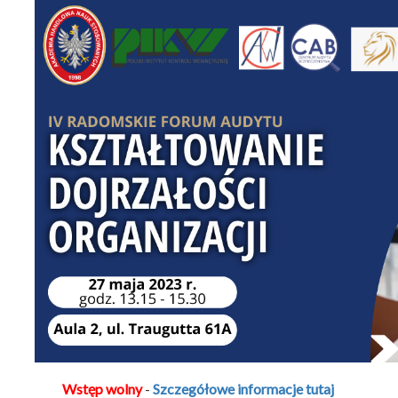
Wstęp wolny
-
Szczegółowe informacje tutaj