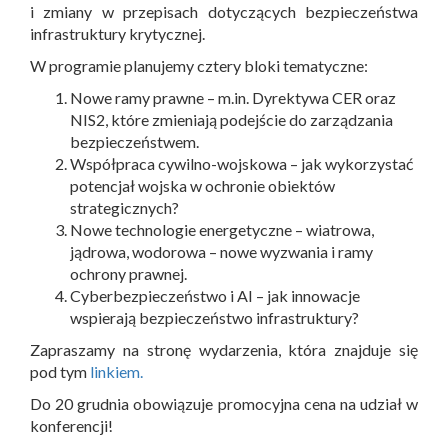
i zmiany w przepisach dotyczących bezpieczeństwa
infrastruktury krytycznej.
W programie planujemy cztery bloki tematyczne:
Nowe ramy prawne – m.in. Dyrektywa CER oraz
NIS2, które zmieniają podejście do zarządzania
bezpieczeństwem.
Współpraca cywilno-wojskowa – jak wykorzystać
potencjał wojska w ochronie obiektów
strategicznych?
Nowe technologie energetyczne – wiatrowa,
jądrowa, wodorowa – nowe wyzwania i ramy
ochrony prawnej.
Cyberbezpieczeństwo i AI – jak innowacje
wspierają bezpieczeństwo infrastruktury?
Zapraszamy na stronę wydarzenia, która znajduje się
pod tym
linkiem.
Do 20 grudnia obowiązuje promocyjna cena na udział w
konferencji!