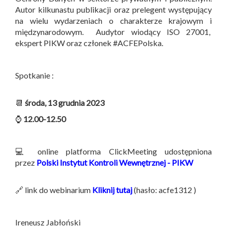
Autor kilkunastu publikacji oraz prelegent występujący
na wielu wydarzeniach o charakterze krajowym i
międzynarodowym. Audytor wiodący ISO 27001,
ekspert PIKW oraz członek #ACFEPolska.
Spotkanie :
📆
środa, 13 grudnia 2023
⌚
12.00-12.50
💻 online platforma ClickMeeting udostępniona
przez
Polski Instytut Kontroli Wewnętrznej - PIKW
🔗 link do webinarium
Kliknij tutaj
(hasło: acfe1312 )
Ireneusz Jabłoński