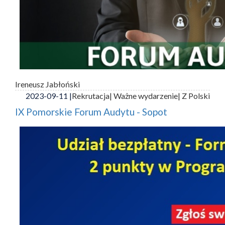
Ireneusz Jabłoński
2023-09-11 |
Rekrutacja
| Ważne wydarzenie
| Z Polski
IX Pomorskie Forum Audytu - Sopot