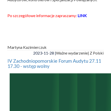
Po szczegółowe informacje zapraszamy:
LINK
Martyna Kazimierczuk
2023-11-28 |
Ważne wydarzenie
| Z Polski
IV Zachodniopomorskie Forum Audytu 27.11
17.30 - wstęp wolny