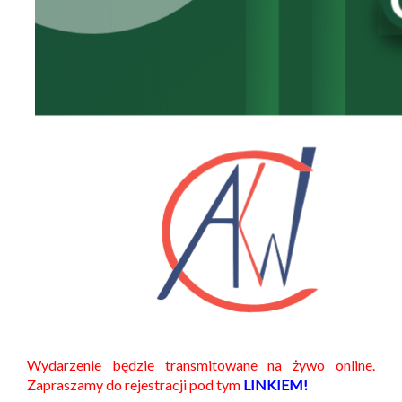
Wydarzenie będzie transmitowane na żywo online.
Zapraszamy do rejestracji pod tym
LINKIEM!