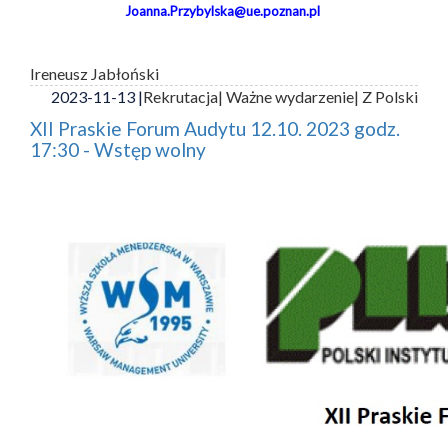
Joanna.Przybylska@ue.poznan.pl
Ireneusz Jabłoński
2023-11-13 |
Rekrutacja
| Ważne wydarzenie
| Z Polski
XII Praskie Forum Audytu 12.10. 2023 godz.
17:30 - Wstęp wolny