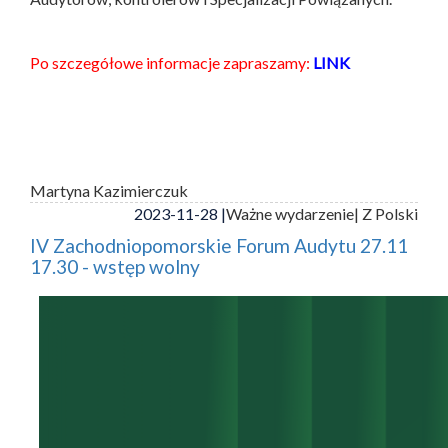
Po szczegółowe informacje zapraszamy:
LINK
Martyna Kazimierczuk
2023-11-28 |
Ważne wydarzenie
| Z Polski
IV Zachodniopomorskie Forum Audytu 27.11
17.30 - wstęp wolny