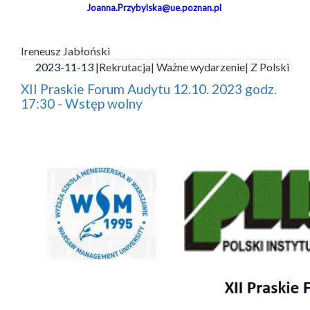
Joanna.Przybylska@ue.poznan.pl
Ireneusz Jabłoński
2023-11-13 |
Rekrutacja
| Ważne wydarzenie
| Z Polski
XII Praskie Forum Audytu 12.10. 2023 godz.
17:30 - Wstęp wolny