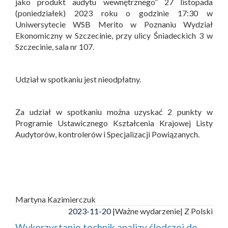
jako produkt audytu wewnętrznego” 27 listopada
(poniedziałek) 2023 roku o godzinie 17:30 w
Uniwersytecie WSB Merito w Poznaniu Wydział
Ekonomiczny w Szczecinie, przy ulicy Śniadeckich 3 w
Szczecinie, sala nr 107.
Udział w spotkaniu jest nieodpłatny.
Za udział w spotkaniu można uzyskać 2 punkty w
Programie Ustawicznego Kształcenia Krajowej Listy
Audytorów, kontrolerów i Specjalizacji Powiązanych.
Martyna Kazimierczuk
2023-11-20 |
Ważne wydarzenie
| Z Polski
Wykorzystanie technik analizy śledczej do