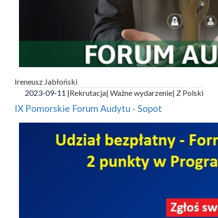
Ireneusz Jabłoński
2023-09-11 |
Rekrutacja
| Ważne wydarzenie
| Z Polski
IX Pomorskie Forum Audytu - Sopot