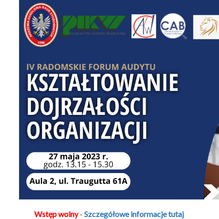
Wstęp wolny
-
Szczegółowe informacje tutaj