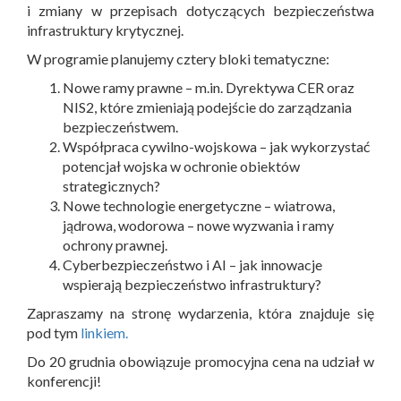
i zmiany w przepisach dotyczących bezpieczeństwa
infrastruktury krytycznej.
W programie planujemy cztery bloki tematyczne:
Nowe ramy prawne – m.in. Dyrektywa CER oraz
NIS2, które zmieniają podejście do zarządzania
bezpieczeństwem.
Współpraca cywilno-wojskowa – jak wykorzystać
potencjał wojska w ochronie obiektów
strategicznych?
Nowe technologie energetyczne – wiatrowa,
jądrowa, wodorowa – nowe wyzwania i ramy
ochrony prawnej.
Cyberbezpieczeństwo i AI – jak innowacje
wspierają bezpieczeństwo infrastruktury?
Zapraszamy na stronę wydarzenia, która znajduje się
pod tym
linkiem.
Do 20 grudnia obowiązuje promocyjna cena na udział w
konferencji!