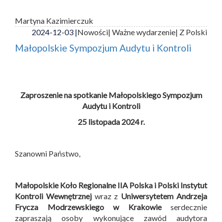
Martyna Kazimierczuk
2024-12-03 |
Nowości
| Ważne wydarzenie
| Z Polski
Małopolskie Sympozjum Audytu i Kontroli
Zaproszenie na spotkanie Małopolskiego Sympozjum
Audytu i Kontroli
25 listopada 2024 r.
Szanowni Państwo,
Małopolskie Koło Regionalne IIA Polska i
Polski Instytut
Kontroli Wewnętrznej
wraz z
Uniwersytetem Andrzeja
Frycza Modrzewskiego w Krakowie
serdecznie
zapraszają osoby wykonujące zawód audytora