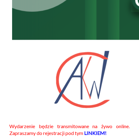
Wydarzenie będzie transmitowane na żywo online.
Zapraszamy do rejestracji pod tym
LINKIEM!