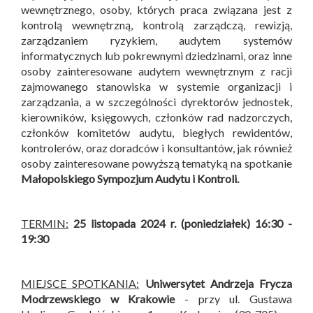
wewnętrznego, osoby, których praca związana jest z
kontrolą wewnętrzną, kontrolą zarządczą, rewizją,
zarządzaniem ryzykiem, audytem systemów
informatycznych lub pokrewnymi dziedzinami, oraz inne
osoby zainteresowane audytem wewnętrznym z racji
zajmowanego stanowiska w systemie organizacji i
zarządzania, a w szczególności dyrektorów jednostek,
kierowników, księgowych, członków rad nadzorczych,
członków komitetów audytu, biegłych rewidentów,
kontrolerów, oraz doradców i konsultantów, jak również
osoby zainteresowane powyższą tematyką na spotkanie
Małopolskiego Sympozjum Audytu i Kontroli
.
TERMIN:
25 listopada 2024 r. (poniedziałek) 16:30 -
19:30
MIEJSCE SPOTKANIA:
Uniwersytet Andrzeja Frycza
Modrzewskiego w Krakowie
- przy ul. Gustawa