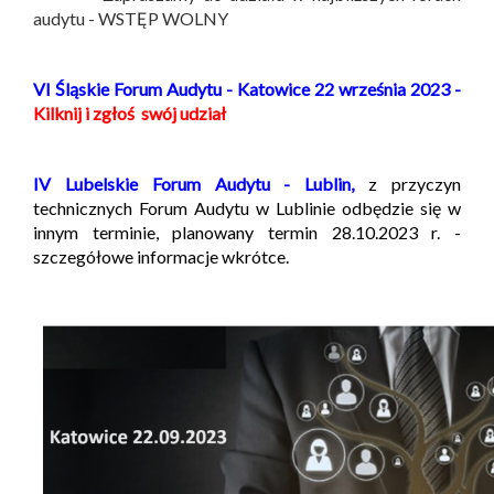
audytu - WSTĘP WOLNY
VI Śląskie Forum Audytu - Katowice 22 września 2023 -
Kilknij i zgłoś swój udział
IV Lubelskie Forum Audytu - Lublin,
z przyczyn
technicznych Forum Audytu w Lublinie odbędzie się w
innym terminie, planowany termin 28.10.2023 r. -
szczegółowe informacje wkrótce.