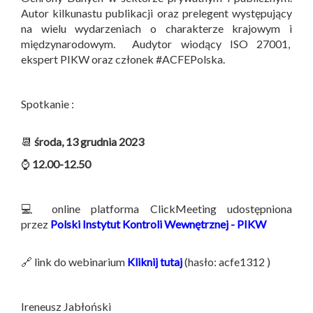
Autor kilkunastu publikacji oraz prelegent występujący
na wielu wydarzeniach o charakterze krajowym i
międzynarodowym. Audytor wiodący ISO 27001,
ekspert PIKW oraz członek #ACFEPolska.
Spotkanie :
📆
środa, 13 grudnia 2023
⌚
12.00-12.50
💻 online platforma ClickMeeting udostępniona
przez
Polski Instytut Kontroli Wewnętrznej - PIKW
🔗 link do webinarium
Kliknij tutaj
(hasło: acfe1312 )
Ireneusz Jabłoński