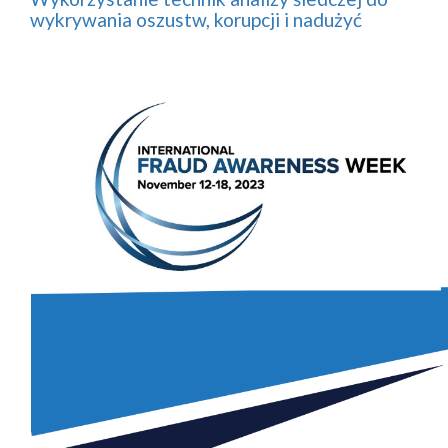
wykrywania oszustw, korupcji i nadużyć