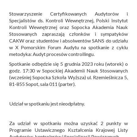
Stowarzyszenie Certyfikowanych Audytorów i
Specjalistów ds. Kontroli Wewnętrznej, Polski Instytut
Kontroli Wewnętrznej oraz Sopocka Akademia Nauk
Stosowanych zapraszają członków i sympatyków
CAKW oraz studentów i absolwentów SANS do udziału
w X Pomorskim Forum Audytu na spotkanie z cyklu
metodyka: Audyt procesów controllingu.
Spotkanie odbędzie się 5 grudnia 2023 roku (wtorek) o
godz. 17:30 w Sopockiej Akademii Nauk Stosowanych
(wcześniej Sopocka Szkoła Wyższa) ul. Rzemieślnicza 5,
81-855 Sopot, sala 011 (parter).
Udział w spotkaniu jest nieodpłatny.
Za udział w spotkaniu można uzyskać 2 punkty w
Programie Ustawicznego Kształcenia Krajowej Listy
Audytorów, kontrolerów i Specjalizacji Powiązanych.