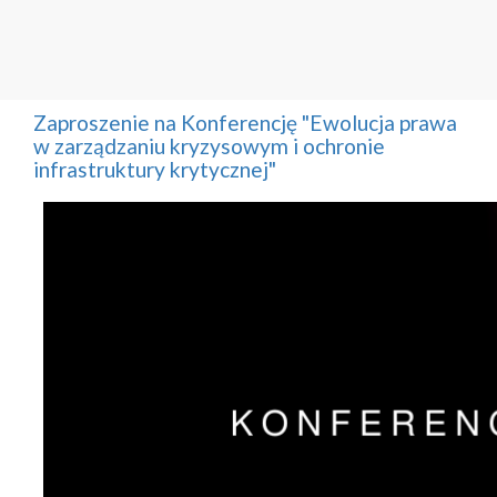
Zaproszenie na Konferencję "Ewolucja prawa
w zarządzaniu kryzysowym i ochronie
infrastruktury krytycznej"