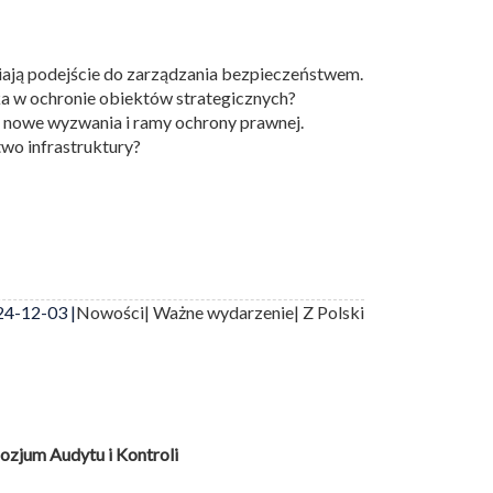
iają podejście do zarządzania bezpieczeństwem.
a w ochronie obiektów strategicznych?
 nowe wyzwania i ramy ochrony prawnej.
wo infrastruktury?
4-12-03 |
Nowości
| Ważne wydarzenie
| Z Polski
zjum Audytu i Kontroli