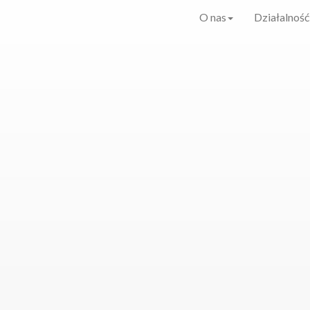
O nas
Działalność