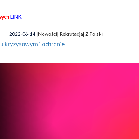
wych
LINK
2022-06-14 |
Nowości
| Rekrutacja
| Z Polski
iu kryzysowym i ochronie