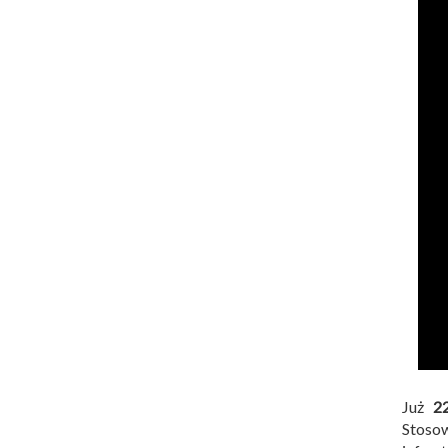
Już
2
Stoso