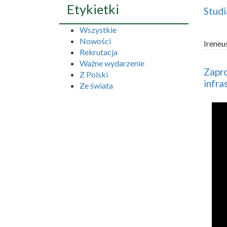
Etykietki
Studi
Wszystkie
Nowości
Ireneu
Rekrutacja
Ważne wydarzenie
Zapro
Z Polski
infra
Ze świata