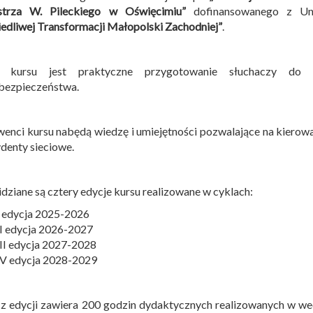
strza W. Pileckiego w Oświęcimiu”
dofinansowanego z Uni
edliwej Transformacji Małopolski Zachodniej”
.
 kursu jest praktyczne przygotowanie słuchaczy do 
bezpieczeństwa.
enci kursu nabędą wiedzę i umiejętności pozwalające na kierow
ydenty sieciowe.
dziane są cztery edycje kursu realizowane w cyklach:
I edycja 2025-2026
II edycja 2026-2027
III edycja 2027-2028
IV edycja 2028-2029
z edycji zawiera 200 godzin dydaktycznych realizowanych w w