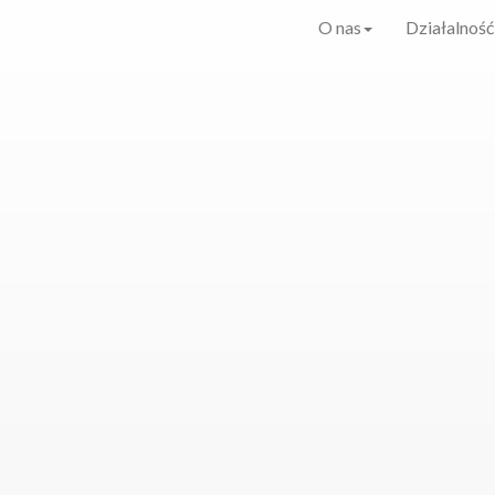
O nas
Działalność