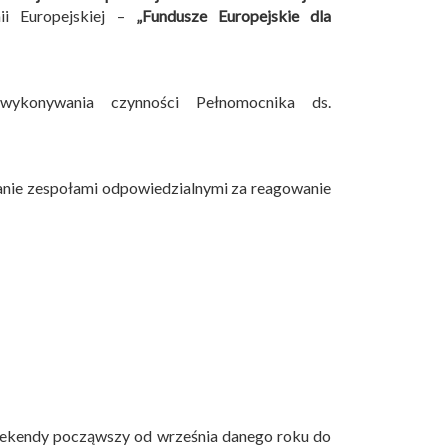
i Europejskiej –
„Fundusze Europejskie dla
wykonywania czynności Pełnomocnika ds.
anie zespołami odpowiedzialnymi za reagowanie
eekendy począwszy od września danego roku do