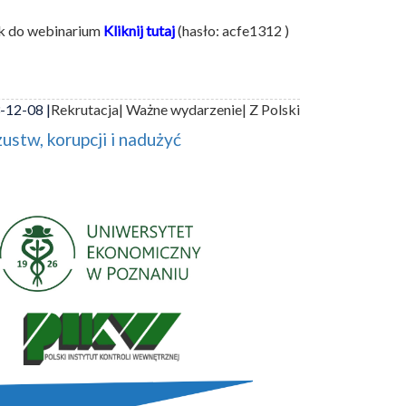
nk do webinarium
Kliknij tutaj
(hasło: acfe1312 )
-12-08 |
Rekrutacja
| Ważne wydarzenie
| Z Polski
ustw, korupcji i nadużyć