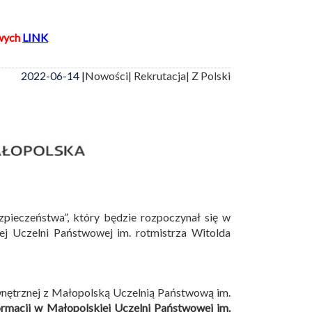
wych
LINK
2022-06-14 |
Nowości
| Rekrutacja
| Z Polski
zpieczeństwa”, który będzie rozpoczynał się w
 Uczelni Państwowej im. rotmistrza Witolda
wnętrznej z Małopolską Uczelnią Państwową im.
ormacji w Małopolskiej Uczelni Państwowej im.