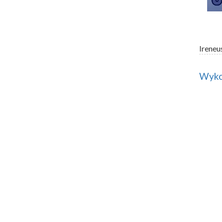
Ireneu
Wykor