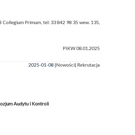
8 Collegium Primum, tel: 33 842 98 35 wew. 135,
PIKW 08.01.2025
2025-01-08 |
Nowości
| Rekrutacja
zjum Audytu i Kontroli