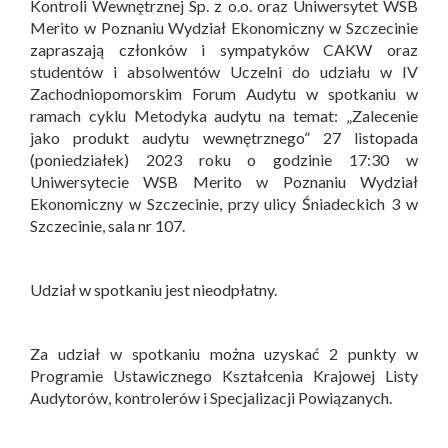
Kontroli Wewnętrznej Sp. z o.o. oraz Uniwersytet WSB
Merito w Poznaniu Wydział Ekonomiczny w Szczecinie
zapraszają członków i sympatyków CAKW oraz
studentów i absolwentów Uczelni do udziału w IV
Zachodniopomorskim Forum Audytu w spotkaniu w
ramach cyklu Metodyka audytu na temat: „Zalecenie
jako produkt audytu wewnętrznego” 27 listopada
(poniedziałek) 2023 roku o godzinie 17:30 w
Uniwersytecie WSB Merito w Poznaniu Wydział
Ekonomiczny w Szczecinie, przy ulicy Śniadeckich 3 w
Szczecinie, sala nr 107.
Udział w spotkaniu jest nieodpłatny.
Za udział w spotkaniu można uzyskać 2 punkty w
Programie Ustawicznego Kształcenia Krajowej Listy
Audytorów, kontrolerów i Specjalizacji Powiązanych.