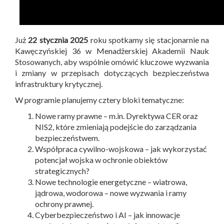
Już
22 stycznia 2025
roku spotkamy się stacjonarnie na
Kawęczyńskiej 36 w Menadżerskiej Akademii Nauk
Stosowanych, aby wspólnie omówić kluczowe wyzwania
i zmiany w przepisach dotyczących bezpieczeństwa
infrastruktury krytycznej.
W programie planujemy cztery bloki tematyczne:
Nowe ramy prawne – m.in. Dyrektywa CER oraz
NIS2, które zmieniają podejście do zarządzania
bezpieczeństwem.
Współpraca cywilno-wojskowa – jak wykorzystać
potencjał wojska w ochronie obiektów
strategicznych?
Nowe technologie energetyczne – wiatrowa,
jądrowa, wodorowa – nowe wyzwania i ramy
ochrony prawnej.
Cyberbezpieczeństwo i AI – jak innowacje