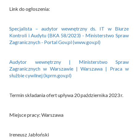
Link do ogłoszenia:
Specjalista – audytor wewnętrzny ds. IT w Biurze
Kontroli i Audytu (BKA 58/2023) - Ministerstwo Spraw
Zagranicznych - Portal Gov.pl (www.gov.pl)
Audytor wewnętrzny | Ministerstwo Spraw
Zagranicznych w Warszawie | Warszawa | Praca w
służbie cywilnej (kprm.gov.pl)
Termin składania ofert upływa 20 października 2023 r.
Miejsce pracy: Warszawa
Ireneusz Jabłoński