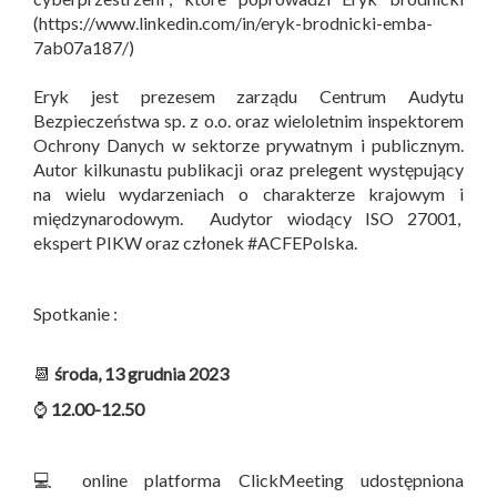
(https://www.linkedin.com/in/eryk-brodnicki-emba-
7ab07a187/)
Eryk jest prezesem zarządu Centrum Audytu
Bezpieczeństwa sp. z o.o. oraz wieloletnim inspektorem
Ochrony Danych w sektorze prywatnym i publicznym.
Autor kilkunastu publikacji oraz prelegent występujący
na wielu wydarzeniach o charakterze krajowym i
międzynarodowym. Audytor wiodący ISO 27001,
ekspert PIKW oraz członek #ACFEPolska.
Spotkanie :
📆
środa, 13 grudnia 2023
⌚
12.00-12.50
💻 online platforma ClickMeeting udostępniona