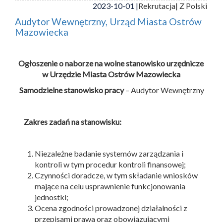
2023-10-01 |
Rekrutacja
| Z Polski
Audytor Wewnętrzny, Urząd Miasta Ostrów
Mazowiecka
Ogłoszenie o naborze na wolne stanowisko urzędnicze
w Urzędzie Miasta Ostrów Mazowiecka
Samodzielne stanowisko pracy
– Audytor Wewnętrzny
Zakres zadań na stanowisku:
Niezależne badanie systemów zarządzania i
kontroli w tym procedur kontroli finansowej;
Czynności doradcze, w tym składanie wniosków
mające na celu usprawnienie funkcjonowania
jednostki;
Ocena zgodności prowadzonej działalności z
przepisami prawa oraz obowiązującymi