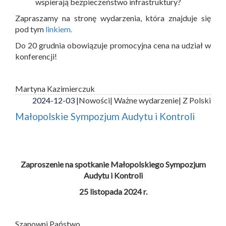
wspierają bezpieczeństwo infrastruktury?
Zapraszamy na stronę wydarzenia, która znajduje się
pod tym
linkiem.
Do 20 grudnia obowiązuje promocyjna cena na udział w
konferencji!
Martyna Kazimierczuk
2024-12-03 |
Nowości
| Ważne wydarzenie
| Z Polski
Małopolskie Sympozjum Audytu i Kontroli
Zaproszenie na spotkanie Małopolskiego Sympozjum
Audytu i Kontroli
25 listopada 2024 r.
Szanowni Państwo,