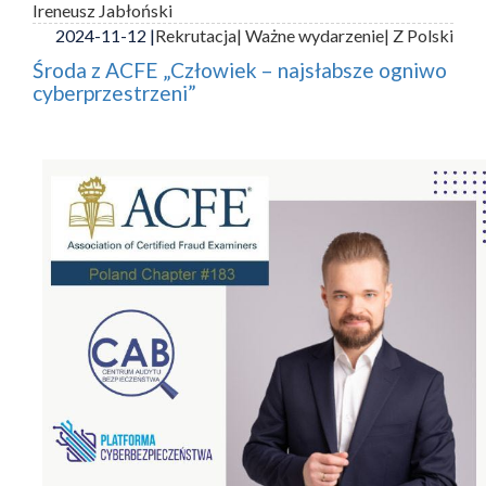
Ireneusz Jabłoński
2024-11-12 |
Rekrutacja
| Ważne wydarzenie
| Z Polski
Środa z ACFE „Człowiek – najsłabsze ogniwo
cyberprzestrzeni”