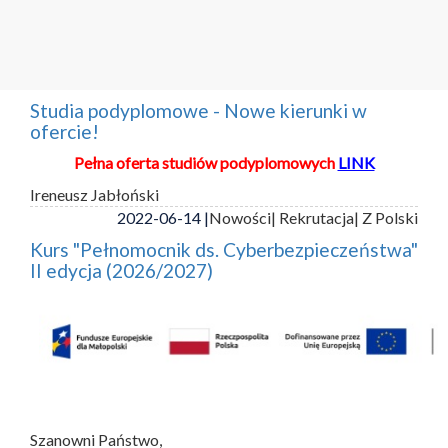
Studia podyplomowe - Nowe kierunki w
ofercie!
Pełna oferta studiów podyplomowych
LINK
Ireneusz Jabłoński
2022-06-14 |
Nowości
| Rekrutacja
| Z Polski
Kurs "Pełnomocnik ds. Cyberbezpieczeństwa"
II edycja (2026/2027)
Szanowni Państwo,