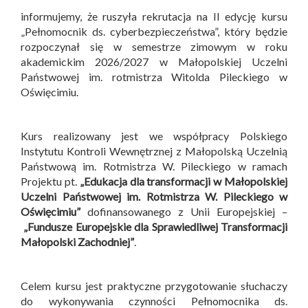
informujemy, że ruszyła rekrutacja na II edycję kursu
„Pełnomocnik ds. cyberbezpieczeństwa”, który będzie
rozpoczynał się w semestrze zimowym w roku
akademickim 2026/2027 w Małopolskiej Uczelni
Państwowej im. rotmistrza Witolda Pileckiego w
Oświęcimiu.
Kurs realizowany jest we współpracy Polskiego
Instytutu Kontroli Wewnętrznej z Małopolską Uczelnią
Państwową im. Rotmistrza W. Pileckiego w ramach
Projektu pt.
„Edukacja dla transformacji w Małopolskiej
Uczelni Państwowej im. Rotmistrza W. Pileckiego w
Oświęcimiu”
dofinansowanego z Unii Europejskiej –
„Fundusze Europejskie dla Sprawiedliwej Transformacji
Małopolski Zachodniej”
.
Celem kursu jest praktyczne przygotowanie słuchaczy
do wykonywania czynności Pełnomocnika ds.