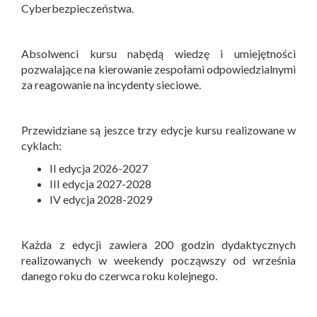
Cyberbezpieczeństwa.
Absolwenci kursu nabędą wiedzę i umiejętności
pozwalające na kierowanie zespołami odpowiedzialnymi
za reagowanie na incydenty sieciowe.
Przewidziane są jeszce trzy edycje kursu realizowane w
cyklach:
II edycja 2026-2027
III edycja 2027-2028
IV edycja 2028-2029
Każda z edycji zawiera 200 godzin dydaktycznych
realizowanych w weekendy począwszy od września
danego roku do czerwca roku kolejnego.