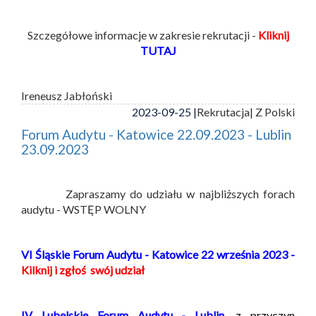
Szczegółowe informacje w zakresie rekrutacji -
Kliknij
TUTAJ
Ireneusz Jabłoński
2023-09-25 |
Rekrutacja
| Z Polski
Forum Audytu - Katowice 22.09.2023 - Lublin
23.09.2023
Zapraszamy do udziału w najbliższych forach
audytu - WSTĘP WOLNY
VI Śląskie Forum Audytu - Katowice 22 września 2023 -
Kilknij i zgłoś swój udział
IV Lubelskie Forum Audytu - Lublin,
z przyczyn