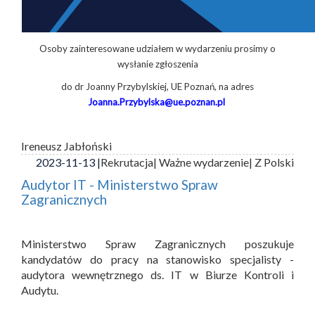
Osoby zainteresowane udziałem w wydarzeniu prosimy o
wysłanie zgłoszenia
do dr Joanny Przybylskiej, UE Poznań, na adres
Joanna.Przybylska@ue.poznan.pl
Ireneusz Jabłoński
2023-11-13 |
Rekrutacja
| Ważne wydarzenie
| Z Polski
Audytor IT - Ministerstwo Spraw
Zagranicznych
Ministerstwo Spraw Zagranicznych poszukuje
kandydatów do pracy na stanowisko specjalisty -
audytora wewnętrznego ds. IT w Biurze Kontroli i
Audytu.