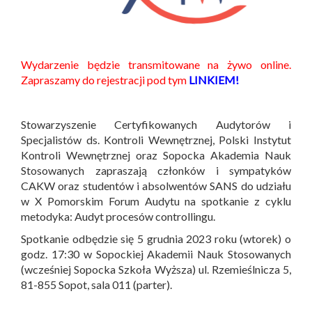
Wydarzenie będzie transmitowane na żywo online.
Zapraszamy do rejestracji pod tym
LINKIEM!
Stowarzyszenie Certyfikowanych Audytorów i
Specjalistów ds. Kontroli Wewnętrznej, Polski Instytut
Kontroli Wewnętrznej oraz Sopocka Akademia Nauk
Stosowanych zapraszają członków i sympatyków
CAKW oraz studentów i absolwentów SANS do udziału
w X Pomorskim Forum Audytu na spotkanie z cyklu
metodyka: Audyt procesów controllingu.
Spotkanie odbędzie się 5 grudnia 2023 roku (wtorek) o
godz. 17:30 w Sopockiej Akademii Nauk Stosowanych
(wcześniej Sopocka Szkoła Wyższa) ul. Rzemieślnicza 5,
81-855 Sopot, sala 011 (parter).