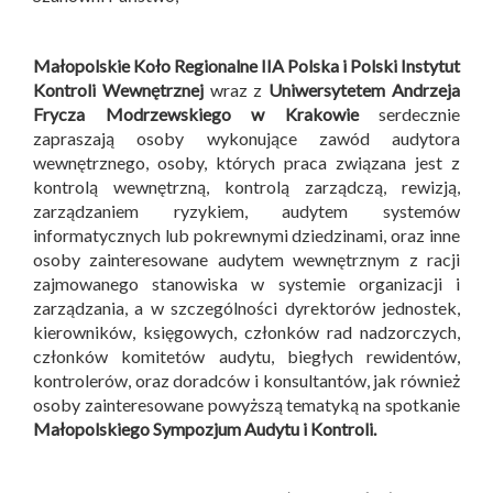
Małopolskie Koło Regionalne IIA Polska i
Polski Instytut
Kontroli Wewnętrznej
wraz z
Uniwersytetem Andrzeja
Frycza Modrzewskiego w Krakowie
serdecznie
zapraszają osoby wykonujące zawód audytora
wewnętrznego, osoby, których praca związana jest z
kontrolą wewnętrzną, kontrolą zarządczą, rewizją,
zarządzaniem ryzykiem, audytem systemów
informatycznych lub pokrewnymi dziedzinami, oraz inne
osoby zainteresowane audytem wewnętrznym z racji
zajmowanego stanowiska w systemie organizacji i
zarządzania, a w szczególności dyrektorów jednostek,
kierowników, księgowych, członków rad nadzorczych,
członków komitetów audytu, biegłych rewidentów,
kontrolerów, oraz doradców i konsultantów, jak również
osoby zainteresowane powyższą tematyką na spotkanie
Małopolskiego Sympozjum Audytu i Kontroli
.