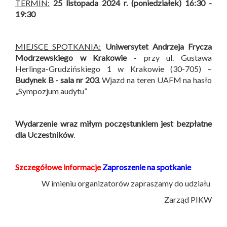
TERMIN:
25 listopada 2024 r. (poniedziałek) 16:30 -
19:30
MIEJSCE SPOTKANIA:
Uniwersytet Andrzeja Frycza
Modrzewskiego w Krakowie
- przy ul. Gustawa
Herlinga-Grudzińskiego 1 w Krakowie (30-705) –
Budynek B -
sala nr 203
. Wjazd na teren UAFM na hasło
„Sympozjum audytu”
Wydarzenie wraz miłym poczęstunkiem jest bezpłatne
dla Uczestników
.
Szczegółowe informacje
Zaproszenie na spotkanie
W imieniu organizatorów zapraszamy do udziału
Zarząd PIKW