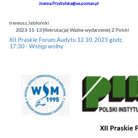
Joanna.Przybylska@ue.poznan.pl
Ireneusz Jabłoński
2023-11-13 |
Rekrutacja
| Ważne wydarzenie
| Z Polski
XII Praskie Forum Audytu 12.10. 2023 godz.
17:30 - Wstęp wolny