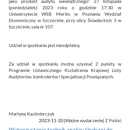
jako produkt audytu wewnętrznego” 27 listopada
(poniedziałek) 2023 roku o godzinie 17:30 w
Uniwersytecie WSB Merito w Poznaniu Wydział
Ekonomiczny w Szczecinie, przy ulicy Śniadeckich 3 w
Szczecinie, sala nr 107.
Udział w spotkaniu jest nieodpłatny.
Za udział w spotkaniu można uzyskać 2 punkty w
Programie Ustawicznego Kształcenia Krajowej Listy
Audytorów, kontrolerów i Specjalizacji Powiązanych.
Martyna Kazimierczuk
2023-11-20 |
Ważne wydarzenie
| Z Polski
Wykorzystanie technik analizy śledczej do