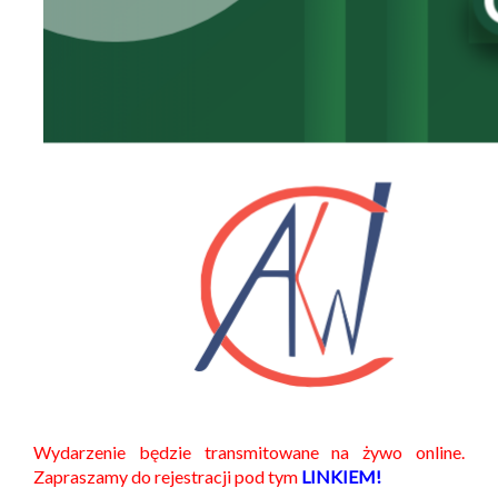
Wydarzenie będzie transmitowane na żywo online.
Zapraszamy do rejestracji pod tym
LINKIEM!