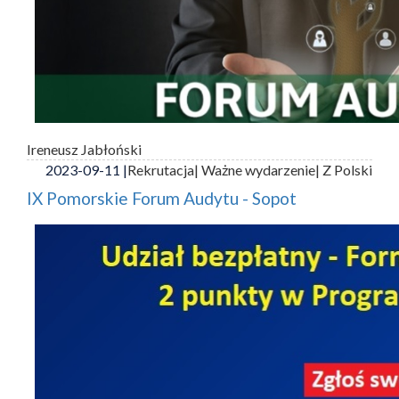
Ireneusz Jabłoński
2023-09-11 |
Rekrutacja
| Ważne wydarzenie
| Z Polski
IX Pomorskie Forum Audytu - Sopot