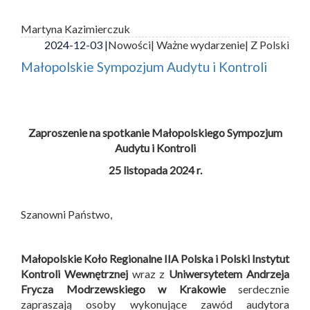
Martyna Kazimierczuk
2024-12-03 |
Nowości
| Ważne wydarzenie
| Z Polski
Małopolskie Sympozjum Audytu i Kontroli
Zaproszenie na spotkanie Małopolskiego Sympozjum
Audytu i Kontroli
25 listopada 2024 r.
Szanowni Państwo,
Małopolskie Koło Regionalne IIA Polska i
Polski Instytut
Kontroli Wewnętrznej
wraz z
Uniwersytetem Andrzeja
Frycza Modrzewskiego w Krakowie
serdecznie
zapraszają osoby wykonujące zawód audytora