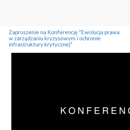
Zaproszenie na Konferencję "Ewolucja prawa
w zarządzaniu kryzysowym i ochronie
infrastruktury krytycznej"