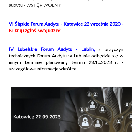
audytu - WSTĘP WOLNY
VI Śląskie Forum Audytu - Katowice 22 września 2023 -
Kilknij i zgłoś swój udział
IV Lubelskie Forum Audytu - Lublin,
z przyczyn
technicznych Forum Audytu w Lublinie odbędzie się w
innym terminie, planowany termin 28.10.2023 r. -
szczegółowe informacje wkrótce.