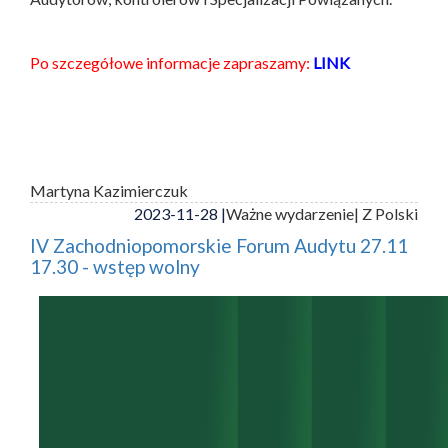
Po szczegółowe informacje zapraszamy:
LINK
Martyna Kazimierczuk
2023-11-28 |
Ważne wydarzenie
| Z Polski
IV Zachodniopomorskie Forum Audytu 27.11
17.30 - wstęp wolny