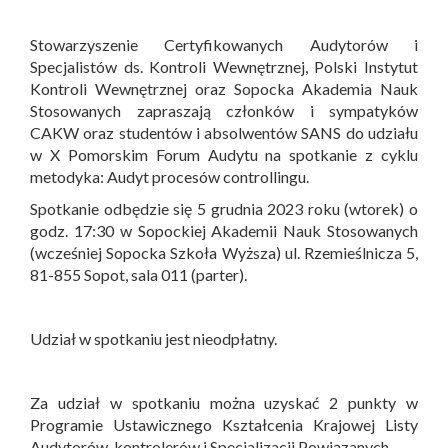
Stowarzyszenie Certyfikowanych Audytorów i
Specjalistów ds. Kontroli Wewnętrznej, Polski Instytut
Kontroli Wewnętrznej oraz Sopocka Akademia Nauk
Stosowanych zapraszają członków i sympatyków
CAKW oraz studentów i absolwentów SANS do udziału
w X Pomorskim Forum Audytu na spotkanie z cyklu
metodyka: Audyt procesów controllingu.
Spotkanie odbędzie się 5 grudnia 2023 roku (wtorek) o
godz. 17:30 w Sopockiej Akademii Nauk Stosowanych
(wcześniej Sopocka Szkoła Wyższa) ul. Rzemieślnicza 5,
81-855 Sopot, sala 011 (parter).
Udział w spotkaniu jest nieodpłatny.
Za udział w spotkaniu można uzyskać 2 punkty w
Programie Ustawicznego Kształcenia Krajowej Listy
Audytorów, kontrolerów i Specjalizacji Powiązanych.