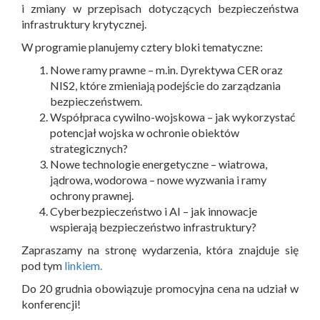
i zmiany w przepisach dotyczących bezpieczeństwa
infrastruktury krytycznej.
W programie planujemy cztery bloki tematyczne:
Nowe ramy prawne – m.in. Dyrektywa CER oraz
NIS2, które zmieniają podejście do zarządzania
bezpieczeństwem.
Współpraca cywilno-wojskowa – jak wykorzystać
potencjał wojska w ochronie obiektów
strategicznych?
Nowe technologie energetyczne – wiatrowa,
jądrowa, wodorowa – nowe wyzwania i ramy
ochrony prawnej.
Cyberbezpieczeństwo i AI – jak innowacje
wspierają bezpieczeństwo infrastruktury?
Zapraszamy na stronę wydarzenia, która znajduje się
pod tym
linkiem.
Do 20 grudnia obowiązuje promocyjna cena na udział w
konferencji!