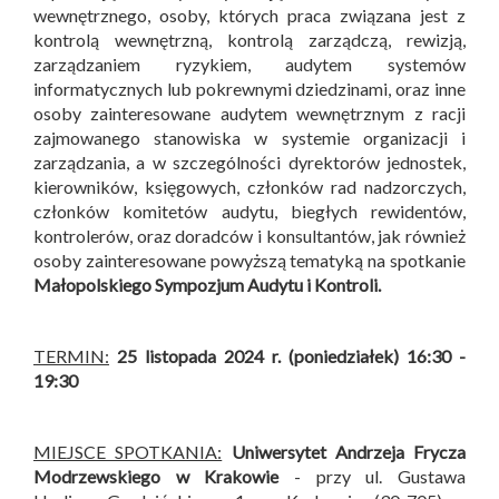
wewnętrznego, osoby, których praca związana jest z
kontrolą wewnętrzną, kontrolą zarządczą, rewizją,
zarządzaniem ryzykiem, audytem systemów
informatycznych lub pokrewnymi dziedzinami, oraz inne
osoby zainteresowane audytem wewnętrznym z racji
zajmowanego stanowiska w systemie organizacji i
zarządzania, a w szczególności dyrektorów jednostek,
kierowników, księgowych, członków rad nadzorczych,
członków komitetów audytu, biegłych rewidentów,
kontrolerów, oraz doradców i konsultantów, jak również
osoby zainteresowane powyższą tematyką na spotkanie
Małopolskiego Sympozjum Audytu i Kontroli
.
TERMIN:
25 listopada 2024 r. (poniedziałek) 16:30 -
19:30
MIEJSCE SPOTKANIA:
Uniwersytet Andrzeja Frycza
Modrzewskiego w Krakowie
- przy ul. Gustawa