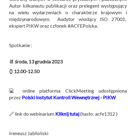
Autor kilkunastu publikacji oraz prelegent występujący
na wielu wydarzeniach o charakterze krajowym i
międzynarodowym. Audytor wiodący ISO 27001,
ekspert PIKW oraz członek #ACFEPolska.
Spotkanie :
📆
środa, 13 grudnia 2023
⌚
12.00-12.50
💻 online platforma ClickMeeting udostępniona
przez
Polski Instytut Kontroli Wewnętrznej - PIKW
🔗 link do webinarium
Kliknij tutaj
(hasło: acfe1312 )
Ireneusz Jabłoński