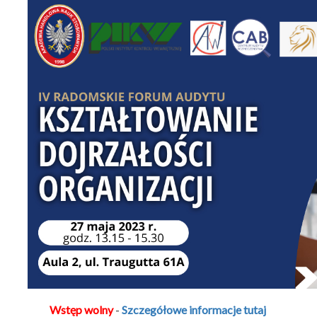
Wstęp wolny
-
Szczegółowe informacje tutaj