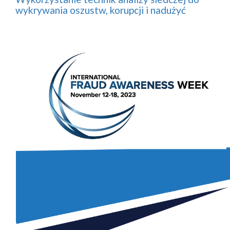
wykrywania oszustw, korupcji i nadużyć