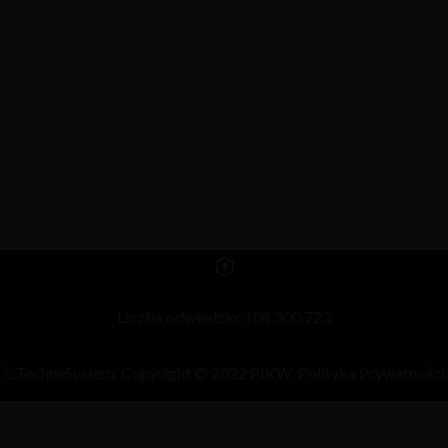
Liczba odwiedzin: 104 300 723
Ξ
TechneSystem
Copyright © 2022 PIKW
Polityka Prywatności