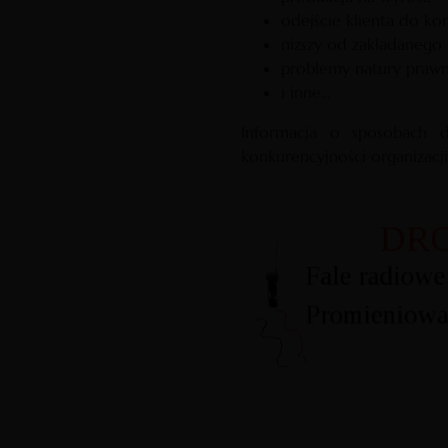
odejście klienta do kon
niższy od zakładanego
problemy natury prawn
i inne...
Informacja o sposobach d
konkurencyjności organizacji 