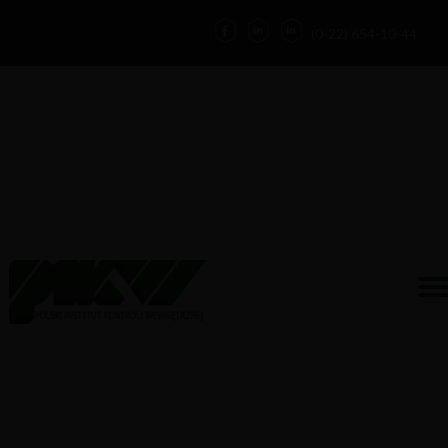
(0-22) 654-10-44