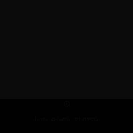
Liczba odwiedzin: 104 319 015