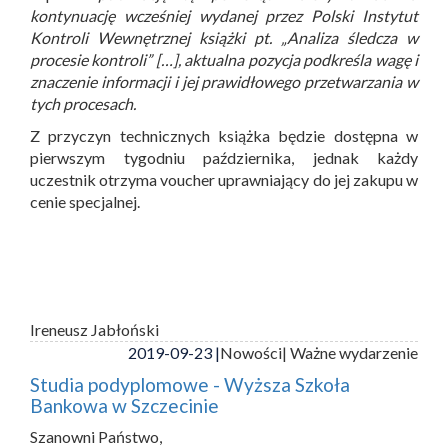
kontynuację wcześniej wydanej przez Polski Instytut
Kontroli Wewnętrznej książki pt. „Analiza śledcza w
procesie kontroli” […], aktualna pozycja podkreśla wagę i
znaczenie informacji i jej prawidłowego przetwarzania w
tych procesach.
Z przyczyn technicznych książka będzie dostępna w
pierwszym tygodniu października, jednak każdy
uczestnik otrzyma voucher uprawniający do jej zakupu w
cenie specjalnej.
Ireneusz Jabłoński
2019-09-23 |
Nowości
| Ważne wydarzenie
Studia podyplomowe - Wyższa Szkoła
Bankowa w Szczecinie
Szanowni Państwo,