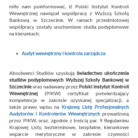
miło nam poinformować, iż Polski Instytut Kontroli
Wewnętrznej nawiązał współpracę z Wyższą Szkołą
Bankową w Szczecinie. W ramach przedmiotowej
współpracy zostały uruchomione studia podyplomowe
na kierunkach:
Audyt wewnętrzny i kontrola zarządcza
Absolwenci Studiów uzyskują
świadectwo ukończenia
studiów podyplomowych Wyższej Szkoły Bankowej w
Szczecinie
oraz nadawany przez
Polski Instytut Kontroli
Wewnętrznej
(PIKW) certyfikat potwierdzający
kompetencje w zakresie uzyskanej specjalizacji, a
także prawo wpisu na
Krajową Listę Profesjonalnych
Audytorów i Kontrolerów Wewnętrznych
prowadzoną
przez PIKW, oraz, zgodnie z treścią par. 9 Regulaminu
Krajowej Listy, bezterminowe, bezpłatne, kierunkowe
wsparcie merytoryczne w zakresie czynności