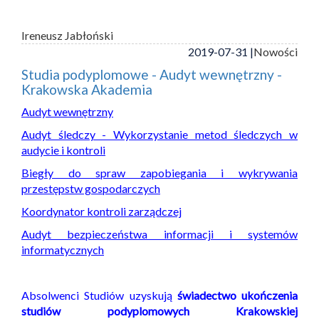
Ireneusz Jabłoński
2019-07-31 |
Nowości
Studia podyplomowe - Audyt wewnętrzny -
Krakowska Akademia
Audyt wewnętrzny
Audyt śledczy - Wykorzystanie metod śledczych w
audycie i kontroli
Biegły do spraw zapobiegania i wykrywania
przestępstw gospodarczych
Koordynator kontroli zarządczej
Audyt bezpieczeństwa informacji i systemów
informatycznych
Absolwenci Studiów uzyskują
świadectwo ukończenia
studiów podyplomowych Krakowskiej