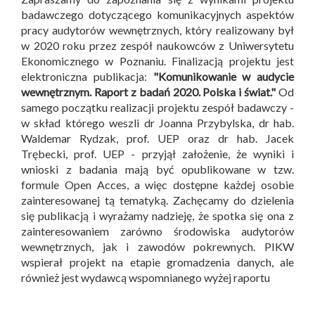
badawczego dotyczącego komunikacyjnych aspektów
pracy audytorów wewnętrznych, który realizowany był
w 2020 roku przez zespół naukowców z Uniwersytetu
Ekonomicznego w Poznaniu. Finalizacją projektu jest
elektroniczna publikacja:
"Komunikowanie w audycie
wewnętrznym. Raport z badań 2020. Polska i świat."
Od
samego początku realizacji projektu zespół badawczy -
w skład którego weszli dr Joanna Przybylska, dr hab.
Waldemar Rydzak, prof. UEP oraz dr hab. Jacek
Trębecki, prof. UEP - przyjął założenie, że wyniki i
wnioski z badania mają być opublikowane w tzw.
formule Open Acces, a więc dostępne każdej osobie
zainteresowanej tą tematyką. Zachęcamy do dzielenia
się publikacją i wyrażamy nadzieję, że spotka się ona z
zainteresowaniem zarówno środowiska audytorów
wewnętrznych, jak i zawodów pokrewnych. PIKW
wspierał projekt na etapie gromadzenia danych, ale
również jest wydawcą wspomnianego wyżej raportu