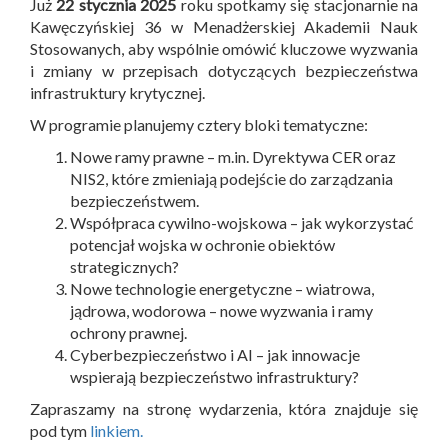
Już
22 stycznia 2025
roku spotkamy się stacjonarnie na
Kawęczyńskiej 36 w Menadżerskiej Akademii Nauk
Stosowanych, aby wspólnie omówić kluczowe wyzwania
i zmiany w przepisach dotyczących bezpieczeństwa
infrastruktury krytycznej.
W programie planujemy cztery bloki tematyczne:
Nowe ramy prawne – m.in. Dyrektywa CER oraz
NIS2, które zmieniają podejście do zarządzania
bezpieczeństwem.
Współpraca cywilno-wojskowa – jak wykorzystać
potencjał wojska w ochronie obiektów
strategicznych?
Nowe technologie energetyczne – wiatrowa,
jądrowa, wodorowa – nowe wyzwania i ramy
ochrony prawnej.
Cyberbezpieczeństwo i AI – jak innowacje
wspierają bezpieczeństwo infrastruktury?
Zapraszamy na stronę wydarzenia, która znajduje się
pod tym
linkiem.