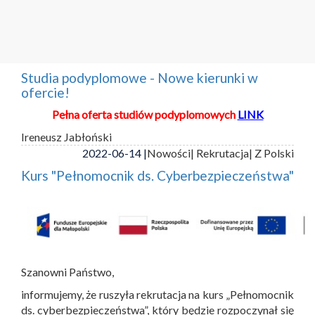
Studia podyplomowe - Nowe kierunki w
ofercie!
Pełna oferta studiów podyplomowych
LINK
Ireneusz Jabłoński
2022-06-14 |
Nowości
| Rekrutacja
| Z Polski
Kurs "Pełnomocnik ds. Cyberbezpieczeństwa"
Szanowni Państwo,
informujemy, że ruszyła rekrutacja na kurs „Pełnomocnik
ds. cyberbezpieczeństwa”, który będzie rozpoczynał się