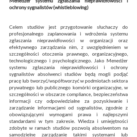
Menedżer systemu zgłaszania nieprawidłowości i
ochrony sygnalistów (whistleblowing)
Celem studiów jest przygotowanie słuchaczy do
profesjonalnego zaplanowania i wdrożenia systemu
zgłaszania nieprawidłowości w organizacji oraz
efektywnego zarządzania nim, z uwzględnieniem w
szczególności otoczenia prawnego, organizacyjnego,
technologicznego i psychologicznego. Jako Menedżer
systemu zgłaszania nieprawidłowości i ochrony
sygnalistów absolwenci studiów będą mogli podjąć
pracę lub tworzyć/współtworzyć w podmiotach sektora
prywatnego lub publicznego komórki organizacyjne, w
szczególności w obszarze compliance, bezpieczeństwa
informacji czy odpowiedzialne za pozyskiwanie i
zarządzanie informacjami od sygnalistów, zgodnie z
obowiązującymi wymogami prawa i najlepszymi
standardami w tym zakresie. Wiedza i umiejętności
zdobyte w ramach studiów pozwolą absolwentom na
samodzielne zarządzanie takimi systemami lub