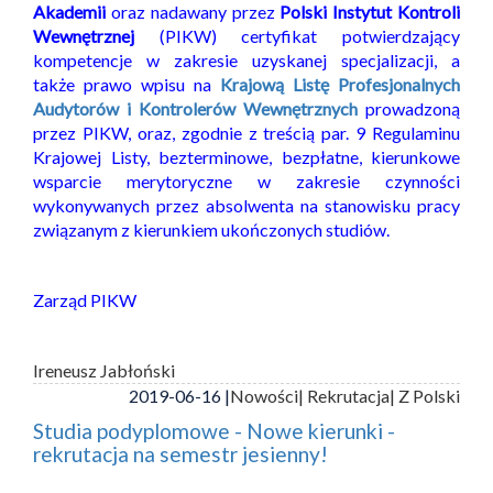
Akademii
oraz nadawany przez
Polski Instytut Kontroli
Wewnętrznej
(PIKW) certyfikat potwierdzający
kompetencje w zakresie uzyskanej specjalizacji, a
także prawo wpisu na
Krajową Listę Profesjonalnych
Audytorów i Kontrolerów Wewnętrznych
prowadzoną
przez PIKW, oraz, zgodnie z treścią par. 9 Regulaminu
Krajowej Listy, bezterminowe, bezpłatne, kierunkowe
wsparcie merytoryczne w zakresie czynności
wykonywanych przez absolwenta na stanowisku pracy
związanym z kierunkiem ukończonych studiów.
Zarząd PIKW
Ireneusz Jabłoński
2019-06-16 |
Nowości
| Rekrutacja
| Z Polski
Studia podyplomowe - Nowe kierunki -
rekrutacja na semestr jesienny!