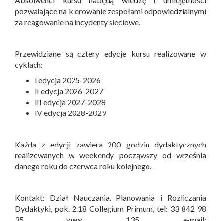
Absolwenci kursu nabędą wiedzę i umiejętności
pozwalające na kierowanie zespołami odpowiedzialnymi
za reagowanie na incydenty sieciowe.
Przewidziane są cztery edycje kursu realizowane w
cyklach:
I edycja 2025-2026
II edycja 2026-2027
III edycja 2027-2028
IV edycja 2028-2029
Każda z edycji zawiera 200 godzin dydaktycznych
realizowanych w weekendy począwszy od września
danego roku do czerwca roku kolejnego.
Kontakt: Dział Nauczania, Planowania i Rozliczania
Dydaktyki, pok. 2.18 Collegium Primum, tel: 33 842 98
35 wew. 135, e-mail: