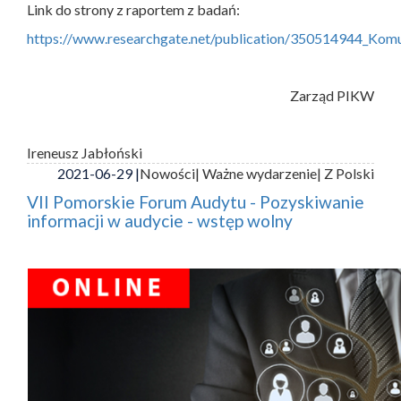
Link do strony z raportem z badań:
https://www.researchgate.net/publication/350514944_Ko
Zarząd PIKW
Ireneusz Jabłoński
2021-06-29 |
Nowości
| Ważne wydarzenie
| Z Polski
VII Pomorskie Forum Audytu - Pozyskiwanie
informacji w audycie - wstęp wolny