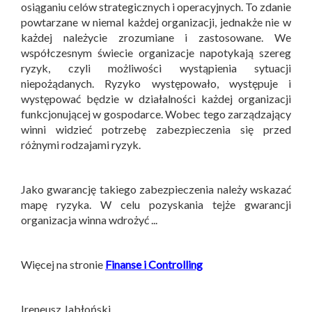
osiąganiu celów strategicznych i operacyjnych. To zdanie
powtarzane w niemal każdej organizacji, jednakże nie w
każdej należycie zrozumiane i zastosowane. We
współczesnym świecie organizacje napotykają szereg
ryzyk, czyli możliwości wystąpienia sytuacji
niepożądanych. Ryzyko występowało, występuje i
występować będzie w działalności każdej organizacji
funkcjonującej w gospodarce. Wobec tego zarządzający
winni widzieć potrzebę zabezpieczenia się przed
różnymi rodzajami ryzyk.
Jako gwarancję takiego zabezpieczenia należy wskazać
mapę ryzyka. W celu pozyskania tejże gwarancji
organizacja winna wdrożyć ...
Więcej na stronie
Finanse i Controlling
Ireneusz Jabłoński