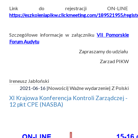
Link do rejestracji ON-LINE
https://eszkoleniapikw.clickmeeting.com/189521955/regist
Szczegółowe informacje w załączniku
VII Pomorskie
Forum Audytu
Zapraszamy do udziału
Zarzad PIKW
Ireneusz Jabłoński
2021-06-16 |
Nowości
| Ważne wydarzenie
| Z Polski
XI Krajowa Konferencja Kontroli Zarządczej -
12 pkt CPE (NASBA)