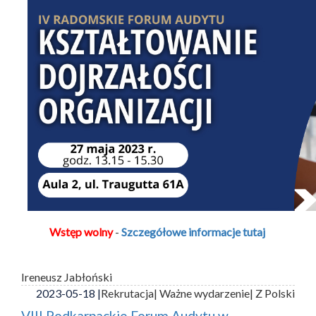
Wstęp wolny
-
Szczegółowe informacje tutaj
Ireneusz Jabłoński
2023-05-18 |
Rekrutacja
| Ważne wydarzenie
| Z Polski
VIII Podkarpackie Forum Audytu w