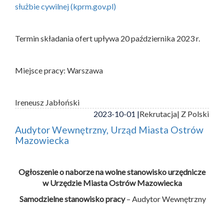
służbie cywilnej (kprm.gov.pl)
Termin składania ofert upływa 20 października 2023 r.
Miejsce pracy: Warszawa
Ireneusz Jabłoński
2023-10-01 |
Rekrutacja
| Z Polski
Audytor Wewnętrzny, Urząd Miasta Ostrów
Mazowiecka
Ogłoszenie o naborze na wolne stanowisko urzędnicze
w Urzędzie Miasta Ostrów Mazowiecka
Samodzielne stanowisko pracy
– Audytor Wewnętrzny