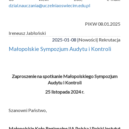
dzial.nauczania@uczelniaoswiecim.edu.pl
PIKW 08.01.2025
Ireneusz Jabłoński
2025-01-08 |
Nowości
| Rekrutacja
Małopolskie Sympozjum Audytu i Kontroli
Zaproszenie na spotkanie Małopolskiego Sympozjum
Audytu i Kontroli
25 listopada 2024 r.
Szanowni Państwo,
Małopolskie Koło Regionalne IIA Polska i
Polski Instytut