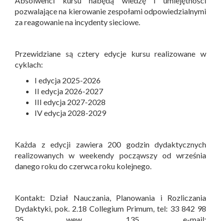
Absolwenci kursu nabędą wiedzę i umiejętności
pozwalające na kierowanie zespołami odpowiedzialnymi
za reagowanie na incydenty sieciowe.
Przewidziane są cztery edycje kursu realizowane w
cyklach:
I edycja 2025-2026
II edycja 2026-2027
III edycja 2027-2028
IV edycja 2028-2029
Każda z edycji zawiera 200 godzin dydaktycznych
realizowanych w weekendy począwszy od września
danego roku do czerwca roku kolejnego.
Kontakt: Dział Nauczania, Planowania i Rozliczania
Dydaktyki, pok. 2.18 Collegium Primum, tel: 33 842 98
35 wew. 135, e-mail: