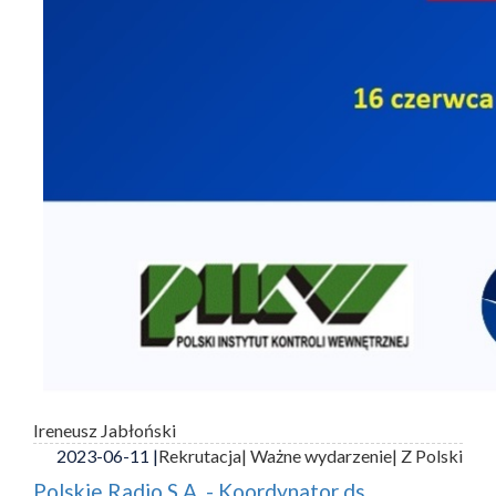
Ireneusz Jabłoński
2023-06-11 |
Rekrutacja
| Ważne wydarzenie
| Z Polski
Polskie Radio S.A. - Koordynator ds.