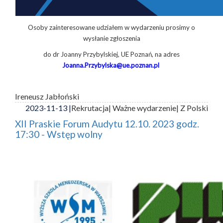
Osoby zainteresowane udziałem w wydarzeniu prosimy o
wysłanie zgłoszenia
do dr Joanny Przybylskiej, UE Poznań, na adres
Joanna.Przybylska@ue.poznan.pl
Ireneusz Jabłoński
2023-11-13 |
Rekrutacja
| Ważne wydarzenie
| Z Polski
XII Praskie Forum Audytu 12.10. 2023 godz.
17:30 - Wstęp wolny