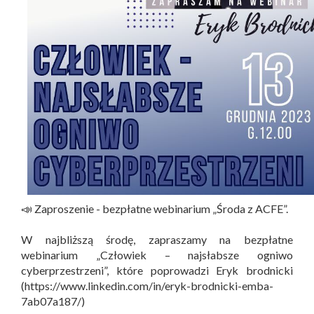
📣 Zaproszenie - bezpłatne webinarium „Środa z ACFE”.
W najbliższą środę, zapraszamy na bezpłatne
webinarium „Człowiek – najsłabsze ogniwo
cyberprzestrzeni”, które poprowadzi Eryk brodnicki
(https://www.linkedin.com/in/eryk-brodnicki-emba-
7ab07a187/)