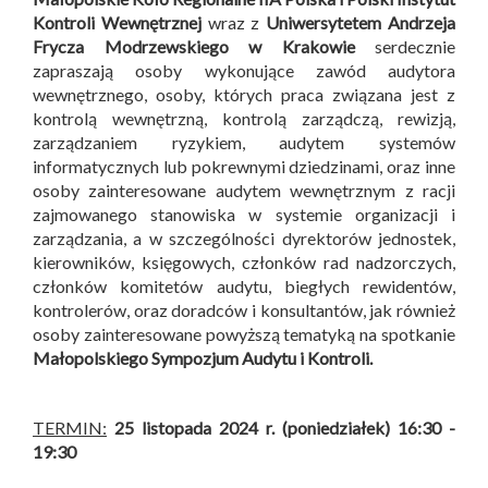
Kontroli Wewnętrznej
wraz z
Uniwersytetem Andrzeja
Frycza Modrzewskiego w Krakowie
serdecznie
zapraszają osoby wykonujące zawód audytora
wewnętrznego, osoby, których praca związana jest z
kontrolą wewnętrzną, kontrolą zarządczą, rewizją,
zarządzaniem ryzykiem, audytem systemów
informatycznych lub pokrewnymi dziedzinami, oraz inne
osoby zainteresowane audytem wewnętrznym z racji
zajmowanego stanowiska w systemie organizacji i
zarządzania, a w szczególności dyrektorów jednostek,
kierowników, księgowych, członków rad nadzorczych,
członków komitetów audytu, biegłych rewidentów,
kontrolerów, oraz doradców i konsultantów, jak również
osoby zainteresowane powyższą tematyką na spotkanie
Małopolskiego Sympozjum Audytu i Kontroli
.
TERMIN:
25 listopada 2024 r. (poniedziałek) 16:30 -
19:30