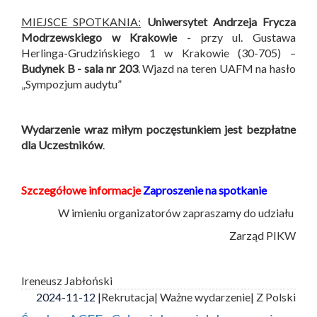
MIEJSCE SPOTKANIA:
Uniwersytet Andrzeja Frycza
Modrzewskiego w Krakowie
- przy ul. Gustawa
Herlinga-Grudzińskiego 1 w Krakowie (30-705) –
Budynek B -
sala nr 203
. Wjazd na teren UAFM na hasło
„Sympozjum audytu”
Wydarzenie wraz miłym poczęstunkiem jest bezpłatne
dla Uczestników
.
Szczegółowe informacje
Zaproszenie na spotkanie
W imieniu organizatorów zapraszamy do udziału
Zarząd PIKW
Ireneusz Jabłoński
2024-11-12 |
Rekrutacja
| Ważne wydarzenie
| Z Polski