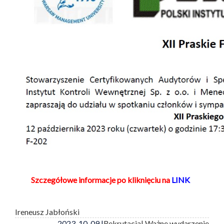
Szczegółowe informacje po kliknięciu na
LINK
Ireneusz Jabłoński
2023-10-09 |
Rekrutacja
| Ważne wydarzenie