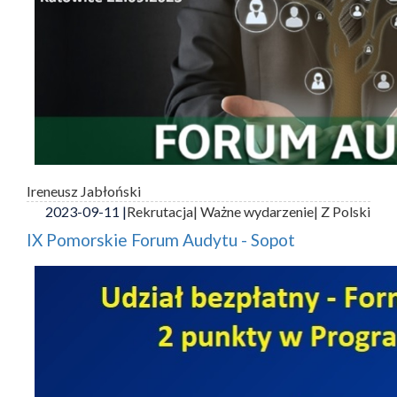
Ireneusz Jabłoński
2023-09-11 |
Rekrutacja
| Ważne wydarzenie
| Z Polski
IX Pomorskie Forum Audytu - Sopot