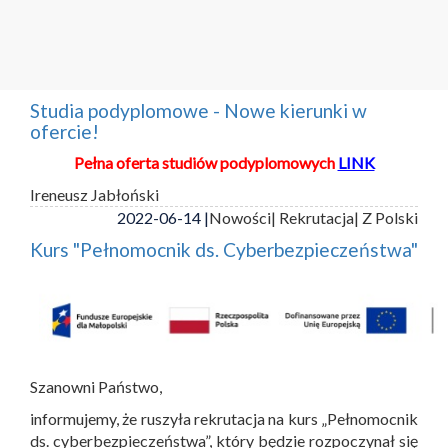
Studia podyplomowe - Nowe kierunki w
ofercie!
Pełna oferta studiów podyplomowych
LINK
Ireneusz Jabłoński
2022-06-14 |
Nowości
| Rekrutacja
| Z Polski
Kurs "Pełnomocnik ds. Cyberbezpieczeństwa"
Szanowni Państwo,
informujemy, że ruszyła rekrutacja na kurs „Pełnomocnik
ds. cyberbezpieczeństwa”, który będzie rozpoczynał się