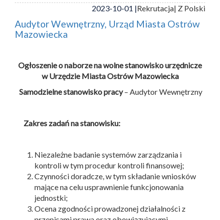
2023-10-01 |
Rekrutacja
| Z Polski
Audytor Wewnętrzny, Urząd Miasta Ostrów
Mazowiecka
Ogłoszenie o naborze na wolne stanowisko urzędnicze
w Urzędzie Miasta Ostrów Mazowiecka
Samodzielne stanowisko pracy
– Audytor Wewnętrzny
Zakres zadań na stanowisku:
Niezależne badanie systemów zarządzania i
kontroli w tym procedur kontroli finansowej;
Czynności doradcze, w tym składanie wniosków
mające na celu usprawnienie funkcjonowania
jednostki;
Ocena zgodności prowadzonej działalności z
przepisami prawa oraz obowiązującymi