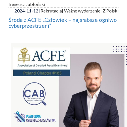
Ireneusz Jabłoński
2024-11-12 |
Rekrutacja
| Ważne wydarzenie
| Z Polski
Środa z ACFE „Człowiek – najsłabsze ogniwo
cyberprzestrzeni”