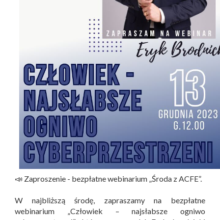
📣 Zaproszenie - bezpłatne webinarium „Środa z ACFE”.
W najbliższą środę, zapraszamy na bezpłatne
webinarium „Człowiek – najsłabsze ogniwo