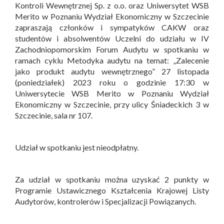
Kontroli Wewnętrznej Sp. z o.o. oraz Uniwersytet WSB
Merito w Poznaniu Wydział Ekonomiczny w Szczecinie
zapraszają członków i sympatyków CAKW oraz
studentów i absolwentów Uczelni do udziału w IV
Zachodniopomorskim Forum Audytu w spotkaniu w
ramach cyklu Metodyka audytu na temat: „Zalecenie
jako produkt audytu wewnętrznego” 27 listopada
(poniedziałek) 2023 roku o godzinie 17:30 w
Uniwersytecie WSB Merito w Poznaniu Wydział
Ekonomiczny w Szczecinie, przy ulicy Śniadeckich 3 w
Szczecinie, sala nr 107.
Udział w spotkaniu jest nieodpłatny.
Za udział w spotkaniu można uzyskać 2 punkty w
Programie Ustawicznego Kształcenia Krajowej Listy
Audytorów, kontrolerów i Specjalizacji Powiązanych.