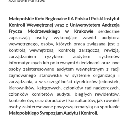
Szanowni Państwo,
Małopolskie Koło Regionalne IIA Polska i
Polski Instytut
Kontroli Wewnętrznej
wraz z
Uniwersytetem Andrzeja
Frycza Modrzewskiego w Krakowie
serdecznie
zapraszają osoby wykonujące zawód audytora
wewnętrznego, osoby, których praca związana jest z
kontrolą wewnętrzną, kontrolą zarządczą, rewizją,
zarządzaniem ryzykiem, audytem systemów
informatycznych lub pokrewnymi dziedzinami, oraz inne
osoby zainteresowane audytem wewnętrznym z racji
zajmowanego stanowiska w systemie organizacji i
zarządzania, a w szczególności dyrektorów jednostek,
kierowników, księgowych, członków rad nadzorczych,
członków komitetów audytu, biegłych rewidentów,
kontrolerów, oraz doradców i konsultantów, jak również
osoby zainteresowane powyższą tematyką na spotkanie
Małopolskiego Sympozjum Audytu i Kontroli
.