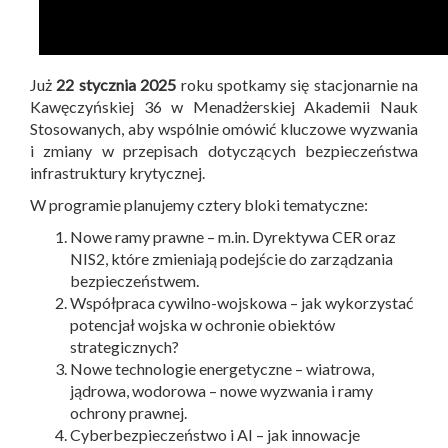
Już
22 stycznia 2025
roku spotkamy się stacjonarnie na
Kawęczyńskiej 36 w Menadżerskiej Akademii Nauk
Stosowanych, aby wspólnie omówić kluczowe wyzwania
i zmiany w przepisach dotyczących bezpieczeństwa
infrastruktury krytycznej.
W programie planujemy cztery bloki tematyczne:
Nowe ramy prawne – m.in. Dyrektywa CER oraz
NIS2, które zmieniają podejście do zarządzania
bezpieczeństwem.
Współpraca cywilno-wojskowa – jak wykorzystać
potencjał wojska w ochronie obiektów
strategicznych?
Nowe technologie energetyczne – wiatrowa,
jądrowa, wodorowa – nowe wyzwania i ramy
ochrony prawnej.
Cyberbezpieczeństwo i AI – jak innowacje