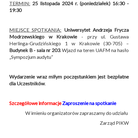
TERMIN:
25 listopada 2024 r. (poniedziałek) 16:30 -
19:30
MIEJSCE SPOTKANIA:
Uniwersytet Andrzeja Frycza
Modrzewskiego w Krakowie
- przy ul. Gustawa
Herlinga-Grudzińskiego 1 w Krakowie (30-705) –
Budynek B -
sala nr 203
. Wjazd na teren UAFM na hasło
„Sympozjum audytu”
Wydarzenie wraz miłym poczęstunkiem jest bezpłatne
dla Uczestników
.
Szczegółowe informacje
Zaproszenie na spotkanie
W imieniu organizatorów zapraszamy do udziału
Zarząd PIKW