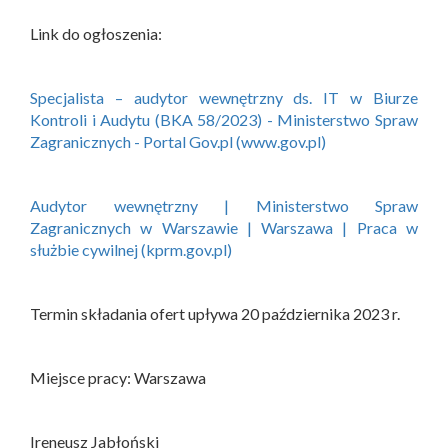
Link do ogłoszenia:
Specjalista – audytor wewnętrzny ds. IT w Biurze
Kontroli i Audytu (BKA 58/2023) - Ministerstwo Spraw
Zagranicznych - Portal Gov.pl (www.gov.pl)
Audytor wewnętrzny | Ministerstwo Spraw
Zagranicznych w Warszawie | Warszawa | Praca w
służbie cywilnej (kprm.gov.pl)
Termin składania ofert upływa 20 października 2023 r.
Miejsce pracy: Warszawa
Ireneusz Jabłoński