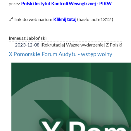
przez
Polski Instytut Kontroli Wewnętrznej - PIKW
🔗 link do webinarium
Kliknij tutaj
(hasło: acfe1312 )
Ireneusz Jabłoński
2023-12-08 |
Rekrutacja
| Ważne wydarzenie
| Z Polski
X Pomorskie Forum Audytu - wstęp wolny