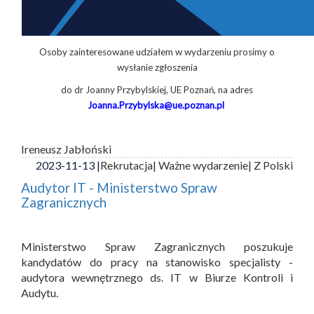
Osoby zainteresowane udziałem w wydarzeniu prosimy o
wysłanie zgłoszenia
do dr Joanny Przybylskiej, UE Poznań, na adres
Joanna.Przybylska@ue.poznan.pl
Ireneusz Jabłoński
2023-11-13 |
Rekrutacja
| Ważne wydarzenie
| Z Polski
Audytor IT - Ministerstwo Spraw
Zagranicznych
Ministerstwo Spraw Zagranicznych poszukuje
kandydatów do pracy na stanowisko specjalisty -
audytora wewnętrznego ds. IT w Biurze Kontroli i
Audytu.