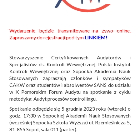
Wydarzenie będzie transmitowane na żywo online.
Zapraszamy do rejestracji pod tym
LINKIEM!
Stowarzyszenie Certyfikowanych Audytorów i
Specjalistów ds. Kontroli Wewnętrznej, Polski Instytut
Kontroli Wewnętrznej oraz Sopocka Akademia Nauk
Stosowanych zapraszają członków i sympatyków
CAKW oraz studentów i absolwentów SANS do udziału
w X Pomorskim Forum Audytu na spotkanie z cyklu
metodyka: Audyt procesów controllingu.
Spotkanie odbędzie się 5 grudnia 2023 roku (wtorek) o
godz. 17:30 w Sopockiej Akademii Nauk Stosowanych
(wcześniej Sopocka Szkoła Wyższa) ul. Rzemieślnicza 5,
81-855 Sopot, sala 011 (parter).