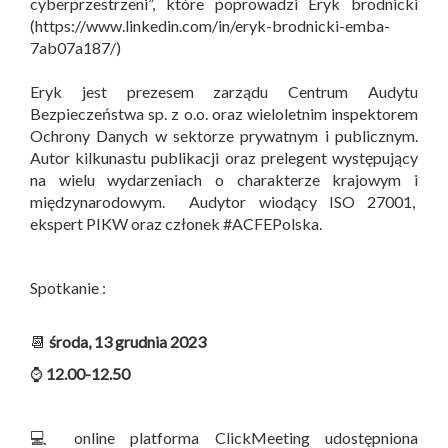
cyberprzestrzeni”, które poprowadzi Eryk brodnicki
(https://www.linkedin.com/in/eryk-brodnicki-emba-
7ab07a187/)
Eryk jest prezesem zarządu Centrum Audytu
Bezpieczeństwa sp. z o.o. oraz wieloletnim inspektorem
Ochrony Danych w sektorze prywatnym i publicznym.
Autor kilkunastu publikacji oraz prelegent występujący
na wielu wydarzeniach o charakterze krajowym i
międzynarodowym. Audytor wiodący ISO 27001,
ekspert PIKW oraz członek #ACFEPolska.
Spotkanie :
📆
środa, 13 grudnia 2023
⌚
12.00-12.50
💻 online platforma ClickMeeting udostępniona