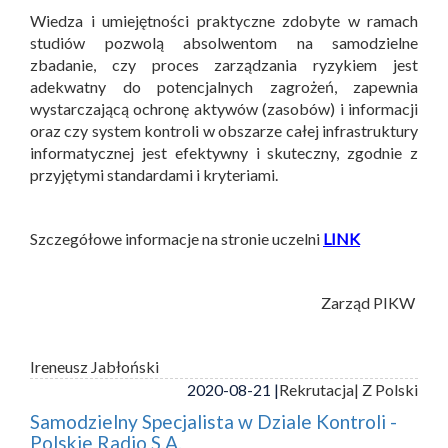
Wiedza i umiejętności praktyczne zdobyte w ramach
studiów pozwolą absolwentom na samodzielne
zbadanie, czy proces zarządzania ryzykiem jest
adekwatny do potencjalnych zagrożeń, zapewnia
wystarczającą ochronę aktywów (zasobów) i informacji
oraz czy system kontroli w obszarze całej infrastruktury
informatycznej jest efektywny i skuteczny, zgodnie z
przyjętymi standardami i kryteriami.
Szczegółowe informacje na stronie uczelni
LINK
Zarząd PIKW
Ireneusz Jabłoński
2020-08-21 |
Rekrutacja
| Z Polski
Samodzielny Specjalista w Dziale Kontroli -
Polskie Radio S.A.