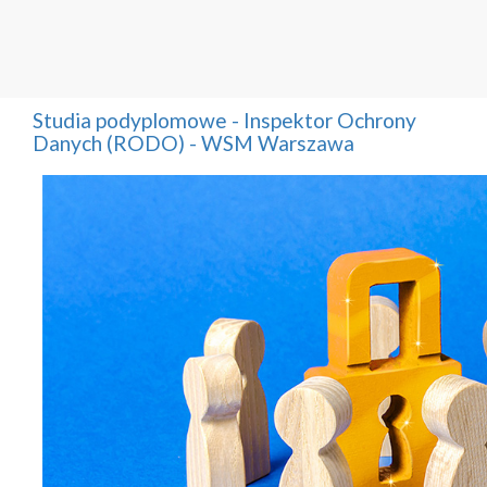
Studia podyplomowe - Inspektor Ochrony
Danych (RODO) - WSM Warszawa