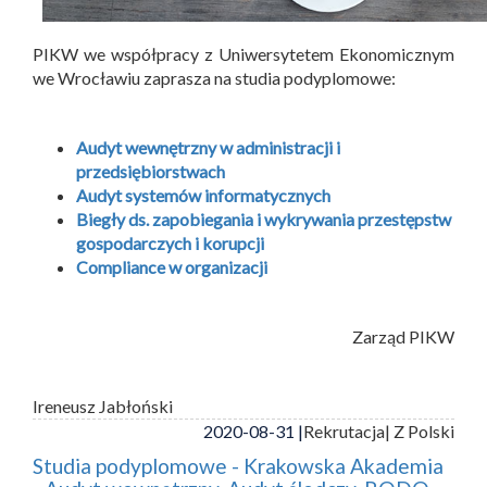
PIKW we współpracy z Uniwersytetem Ekonomicznym
we Wrocławiu zaprasza na studia podyplomowe:
Audyt wewnętrzny w administracji i
przedsiębiorstwach
Audyt systemów informatycznych
Biegły ds. zapobiegania i wykrywania przestępstw
gospodarczych i korupcji
Compliance w organizacji
Zarząd PIKW
Ireneusz Jabłoński
2020-08-31 |
Rekrutacja
| Z Polski
Studia podyplomowe - Krakowska Akademia