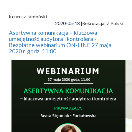
Ireneusz Jabłoński
2020-05-18 |
Rekrutacja
| Z Polski
Asertywna komunikacja – kluczowa
umiejętność audytora i kontrolera -
Bezpłatne webinarium ON-LINE 27 maja
2020 r. godz. 11:00