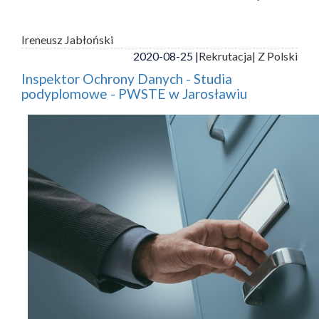
Ireneusz Jabłoński
2020-08-25 |
Rekrutacja
| Z Polski
Inspektor Ochrony Danych - Studia
podyplomowe - PWSTE w Jarosławiu