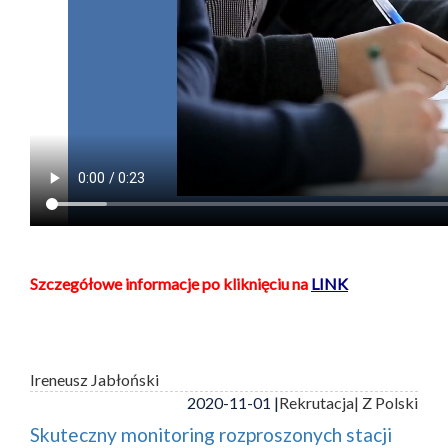
Szczegółowe informacje po kliknięciu na
LINK
Ireneusz Jabłoński
2020-11-01 |
Rekrutacja
| Z Polski
Skuteczny monitoring rozproszonych stacji