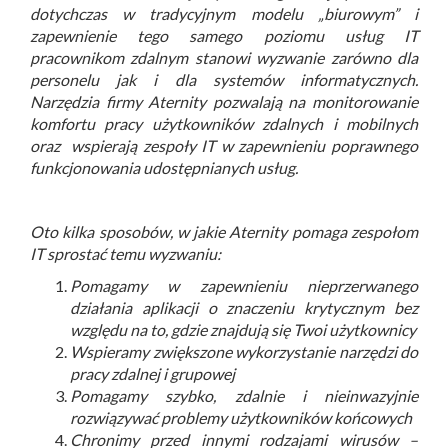
dotychczas w tradycyjnym modelu „biurowym” i
zapewnienie tego samego poziomu usług IT
pracownikom zdalnym stanowi wyzwanie zarówno dla
personelu jak i dla systemów informatycznych.
Narzędzia firmy Aternity pozwalają na monitorowanie
komfortu pracy użytkowników zdalnych i mobilnych
oraz wspierają zespoły IT w zapewnieniu poprawnego
funkcjonowania udostępnianych usług.
Oto kilka sposobów, w jakie Aternity pomaga zespołom
IT sprostać temu wyzwaniu:
Pomagamy w zapewnieniu nieprzerwanego
działania aplikacji o znaczeniu krytycznym bez
względu na to, gdzie znajdują się Twoi użytkownicy
Wspieramy zwiększone wykorzystanie narzędzi do
pracy zdalnej i grupowej
Pomagamy szybko, zdalnie i nieinwazyjnie
rozwiązywać problemy użytkowników końcowych
Chronimy przed innymi rodzajami wirusów –