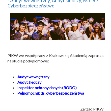
- Audyt wewnętrzny, Audyt śledczy, RODO,
Cyberbezpieczeństwo.
PIKW we współpracy z Krakowską Akademią zaprasza
na studia podyplomowe:
Audyt wewnętrzny
Audyt śledczy
Inspektor ochrony danych (RODO)
Pełnomocnik ds. cyberbezpieczeństwa
Zarząd PIKW