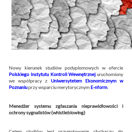
Nowy kierunek studiów podyplomowych w ofercie
Polskiego Instytutu Kontroli Wewnętrznej
uruchomiony
we współpracy z
Uniwersytetem Ekonomicznym w
Poznaniu
przy wsparciu merytorycznym
E-nform
.
Menedżer systemu zgłaszania nieprawidłowości i
ochrony sygnalistów (whistleblowing)
Celem studiów jest przygotowanie słuchaczy do