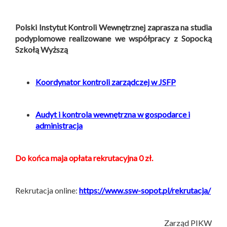
Polski Instytut Kontroli Wewnętrznej zaprasza na studia
podyplomowe
realizowane
we współpracy z Sopocką
Szkołą Wyższą
Koordynator kontroli zarządczej w JSFP
Audyt i kontrola wewnętrzna w gospodarce i
administracja
Do końca maja opłata rekrutacyjna 0 zł.
Rekrutacja online:
https://www.ssw-sopot.pl/rekrutacja/
Zarząd PIKW